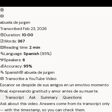
abuela de jurgen
Transcribed
Feb 23, 2026
Duration:
10:00
Words:
367
Reading time:
2 min
Language:
Spanish
(95%)
Speakers:
6
Accuracy:
95%
Spanish
abuela de jurgen
Transcribe a YouTube Video
Escanor se despide de sus amigos en un emotivo momento
final, expresando gratitud y amor antes de su muerte.
Transcript
Ask
Summary
Questions
Ask about this video. Answers come from its transcript only
— with the timestamp, so you can check them.