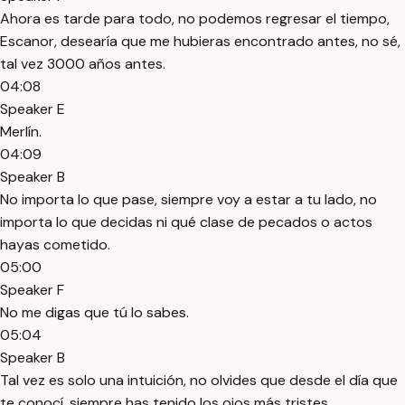
Ahora es tarde para todo, no podemos regresar el tiempo,
Escanor, desearía que me hubieras encontrado antes, no sé,
tal vez 3000 años antes.
04:08
Speaker E
Merlín.
04:09
Speaker B
No importa lo que pase, siempre voy a estar a tu lado, no
importa lo que decidas ni qué clase de pecados o actos
hayas cometido.
05:00
Speaker F
No me digas que tú lo sabes.
05:04
Speaker B
Tal vez es solo una intuición, no olvides que desde el día que
te conocí, siempre has tenido los ojos más tristes.