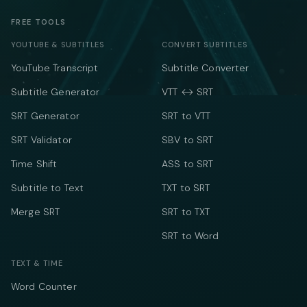
FREE TOOLS
YOUTUBE & SUBTITLES
CONVERT SUBTITLES
YouTube Transcript
Subtitle Converter
Subtitle Generator
VTT ↔ SRT
SRT Generator
SRT to VTT
SRT Validator
SBV to SRT
Time Shift
ASS to SRT
Subtitle to Text
TXT to SRT
Merge SRT
SRT to TXT
SRT to Word
TEXT & TIME
Word Counter