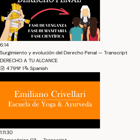
6:14
Surgimiento y evolución del Derecho Penal — Transcript
DERECHO A TU ALCANCE
479
1
Spanish
1:11:30