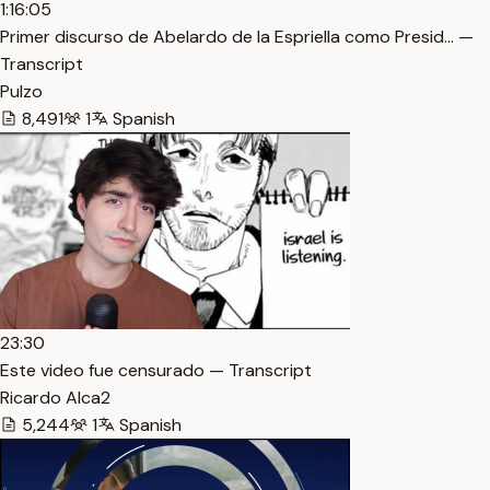
1:16:05
Primer discurso de Abelardo de la Espriella como Presid… —
Transcript
Pulzo
8,491
1
Spanish
23:30
Este video fue censurado — Transcript
Ricardo Alca2
5,244
1
Spanish