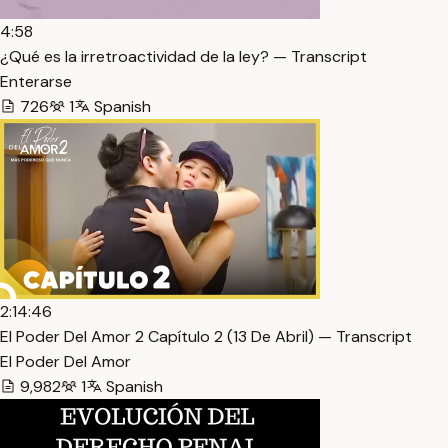
4:58
¿Qué es la irretroactividad de la ley? — Transcript
Enterarse
726
1
Spanish
2:14:46
El Poder Del Amor 2 Capítulo 2 (13 De Abril) — Transcript
El Poder Del Amor
9,982
1
Spanish