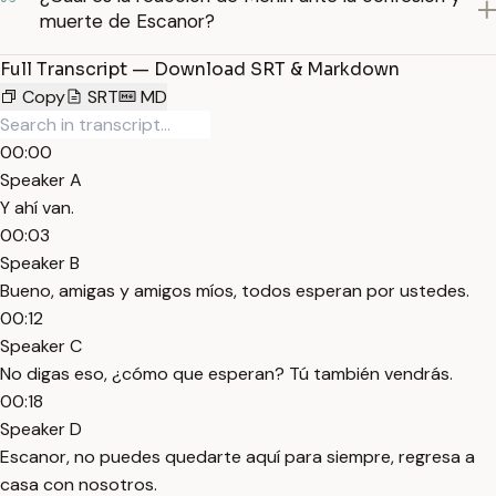
muerte de Escanor?
Full Transcript — Download SRT & Markdown
Copy
SRT
MD
00:00
Speaker A
Y ahí van.
00:03
Speaker B
Bueno, amigas y amigos míos, todos esperan por ustedes.
00:12
Speaker C
No digas eso, ¿cómo que esperan? Tú también vendrás.
00:18
Speaker D
Escanor, no puedes quedarte aquí para siempre, regresa a
casa con nosotros.