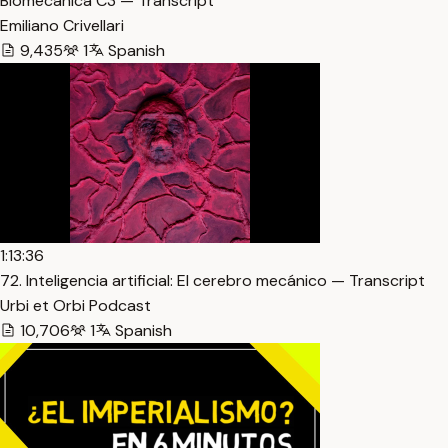
Biomecánica C3 — Transcript
Emiliano Crivellari
9,435
1
Spanish
1:13:36
72. Inteligencia artificial: El cerebro mecánico — Transcript
Urbi et Orbi Podcast
10,706
1
Spanish