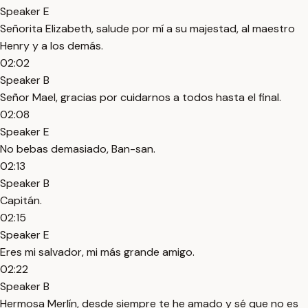
Speaker E
Señorita Elizabeth, salude por mí a su majestad, al maestro
Henry y a los demás.
02:02
Speaker B
Señor Mael, gracias por cuidarnos a todos hasta el final.
02:08
Speaker E
No bebas demasiado, Ban-san.
02:13
Speaker B
Capitán.
02:15
Speaker E
Eres mi salvador, mi más grande amigo.
02:22
Speaker B
Hermosa Merlín, desde siempre te he amado y sé que no es