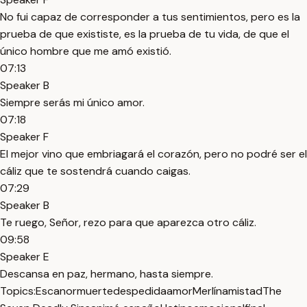
No fui capaz de corresponder a tus sentimientos, pero es la
prueba de que exististe, es la prueba de tu vida, de que el
único hombre que me amó existió.
07:13
Speaker B
Siempre serás mi único amor.
07:18
Speaker F
El mejor vino que embriagará el corazón, pero no podré ser el
cáliz que te sostendrá cuando caigas.
07:29
Speaker B
Te ruego, Señor, rezo para que aparezca otro cáliz.
09:58
Speaker E
Descansa en paz, hermano, hasta siempre.
Topics:
Escanor
muerte
despedida
amor
Merlín
amistad
The