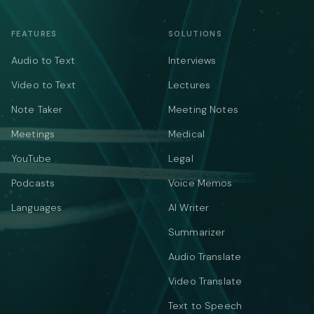
FEATURES
SOLUTIONS
Audio to Text
Interviews
Video to Text
Lectures
Note Taker
Meeting Notes
Meetings
Medical
YouTube
Legal
Podcasts
Voice Memos
Languages
AI Writer
Summarizer
Audio Translate
Video Translate
Text to Speech