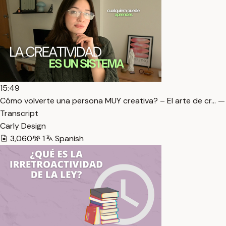
15:49
Cómo volverte una persona MUY creativa? – El arte de cr… —
Transcript
Carly Design
3,060
1
Spanish