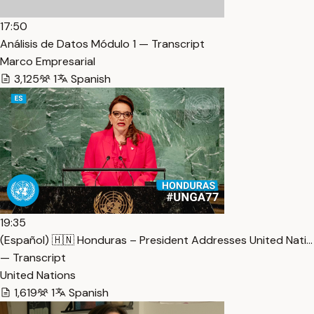
17:50
Análisis de Datos Módulo 1 — Transcript
Marco Empresarial
3,125
1
Spanish
19:35
(Español) 🇭🇳 Honduras – President Addresses United Nati…
— Transcript
United Nations
1,619
1
Spanish