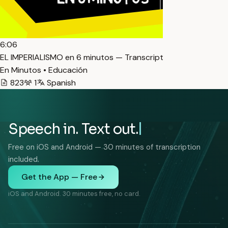
6:06
EL IMPERIALISMO en 6 minutos — Transcript
En Minutos • Educación
823
1
Spanish
Speech in. Text out.
Free on iOS and Android — 30 minutes of transcription
included.
Get the App — Free
iOS and Android. 30 minutes free, no card.