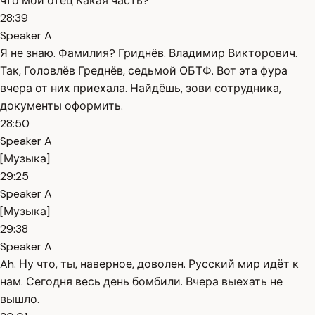
что мой отец Какая часть?
28:39
Speaker A
Я не знаю. Фамилия? Гриднёв. Владимир Викторович.
Так, Головлёв Греднёв, седьмой ОБТФ. Вот эта фура
вчера от них приехала. Найдёшь, зови сотрудника,
документы оформить.
28:50
Speaker A
[Музыка]
29:25
Speaker A
[Музыка]
29:38
Speaker A
Ah. Ну что, ты, наверное, доволен. Русский мир идёт к
нам. Сегодня весь день бомбили. Вчера выехать не
вышло.