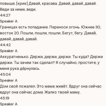
повыше. [крик] Давай, красава. Давай, давай, давай.
Веди за ними, веди.
44:27
Speaker A
Границах есть попадание. Переноси огонь. Южнее 30,
восток 20. Пошли, пошли, пошли. Бегут, бегу. Давай,
давай, давай, давай.
44:42
Speaker A
Аккуратненько. Держи, держи, держи. Ты куда? Держи
держи. Ты зачем так сделал? Я случайно, простите, у
меня рука дёрнулась.
45:04
Speaker A
Дом свой пожалел. Это мама живёт. Вдруг она сейчас
вдруг она сейчас дома. Жалко твоей маму.
45:19
Speaker A