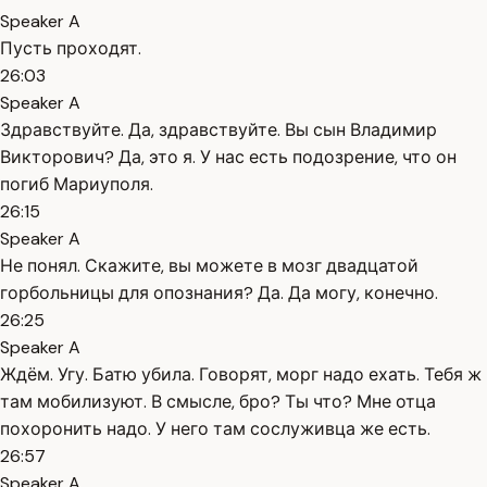
Speaker A
Пусть проходят.
26:03
Speaker A
Здравствуйте. Да, здравствуйте. Вы сын Владимир
Викторович? Да, это я. У нас есть подозрение, что он
погиб Мариуполя.
26:15
Speaker A
Не понял. Скажите, вы можете в мозг двадцатой
горбольницы для опознания? Да. Да могу, конечно.
26:25
Speaker A
Ждём. Угу. Батю убила. Говорят, морг надо ехать. Тебя ж
там мобилизуют. В смысле, бро? Ты что? Мне отца
похоронить надо. У него там сослуживца же есть.
26:57
Speaker A