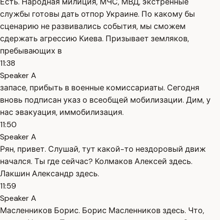
Есть. Народная милиция, МЧС, МВД, экстренные
службы готовы дать отпор Украине. По какому бы
сценарию не развивались события, мы сможем
сдержать агрессию Киева. Призывает земляков,
пребывающих в
11:38
Speaker A
запасе, прибыть в военные комиссариаты. Сегодня
вновь подписан указ о всеобщей мобилизации. Дим, у
нас эвакуация, иммобилизация.
11:50
Speaker A
Рян, привет. Слушай, тут какой-то нездоровый движ
начался. Ты где сейчас? Колмаков Алексей здесь.
Лакшин Александр здесь.
11:59
Speaker A
Масленников Борис. Борис Масленников здесь. Что,