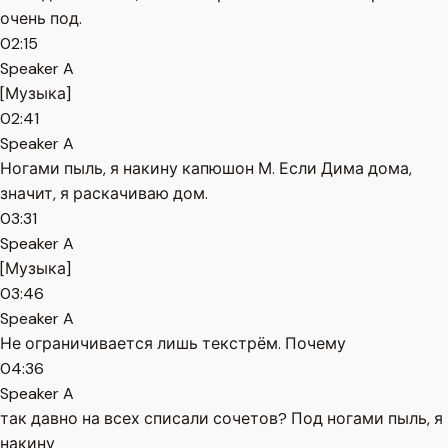
очень под.
02:15
Speaker A
[Музыка]
02:41
Speaker A
Ногами пыль, я накину капюшон М. Если Дима дома,
значит, я раскачиваю дом.
03:31
Speaker A
[Музыка]
03:46
Speaker A
Не ограничивается лишь текстрём. Почему
04:36
Speaker A
так давно на всех списали сочетов? Под ногами пыль, я
накину