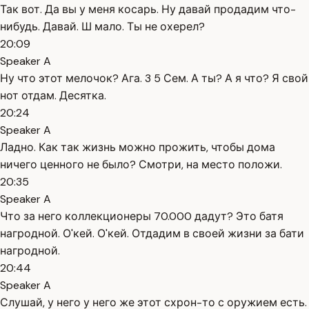
Так вот. Да вы у меня косарь. Ну давай продадим что-
нибудь. Давай. Ш мало. Ты не охерел?
20:09
Speaker A
Ну что этот мелочок? Ага. 3 5 Сем. А ты? А я что? Я свой
нот отдам. Десятка.
20:24
Speaker A
Ладно. Как так жизнь можно прожить, чтобы дома
ничего ценного не было? Смотри, на место положи.
20:35
Speaker A
Что за него коллекционеры 70.000 дадут? Это батя
нагродной. О'кей. О'кей. Отдадим в своей жизни за бати
нагродной.
20:44
Speaker A
Слушай, у него у него же этот схрон-то с оружием есть.