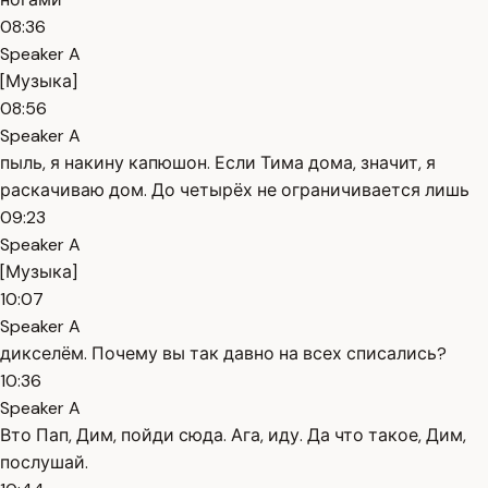
08:36
Speaker A
[Музыка]
08:56
Speaker A
пыль, я накину капюшон. Если Тима дома, значит, я
раскачиваю дом. До четырёх не ограничивается лишь
09:23
Speaker A
[Музыка]
10:07
Speaker A
дикселём. Почему вы так давно на всех списались?
10:36
Speaker A
Вто Пап, Дим, пойди сюда. Ага, иду. Да что такое, Дим,
послушай.