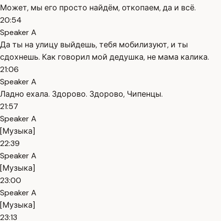
Может, мы его просто найдём, откопаем, да и всё.
20:54
Speaker A
Да ты на улицу выйдешь, тебя мобилизуют, и ты
сдохнешь. Как говорил мой дедушка, не мама калика.
21:06
Speaker A
Ладно ехала. Здорово. Здорово, Чипенцы.
21:57
Speaker A
[Музыка]
22:39
Speaker A
[Музыка]
23:00
Speaker A
[Музыка]
23:13