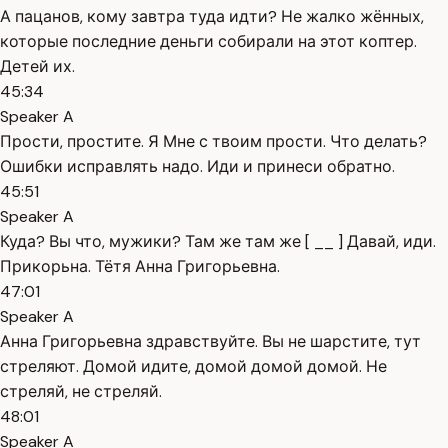
А пацанов, кому завтра туда идти? Не жалко жённых,
которые последние деньги собирали на этот коптер.
Детей их.
45:34
Speaker A
Прости, простите. Я Мне с твоим прости. Что делать?
Ошибки исправлять надо. Иди и принеси обратно.
45:51
Speaker A
Куда? Вы что, мужики? Там же там же [ __ ] Давай, иди.
Прикорьна. Тётя Анна Григорьевна.
47:01
Speaker A
Анна Григорьевна здравствуйте. Вы не шарстите, тут
стреляют. Домой идите, домой домой домой. Не
стреляй, не стреляй.
48:01
Speaker A