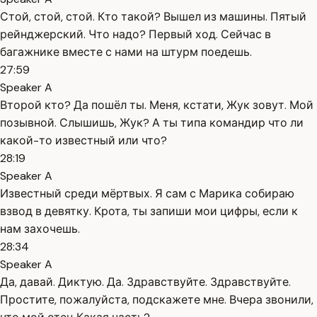
Стой, стой, стой. Кто такой? Вышел из машины. Пятый
рейнджерский. Что надо? Первый ход. Сейчас в
багажнике вместе с нами на штурм поедешь.
27:59
Speaker A
Второй кто? Да пошёл ты. Меня, кстати, Жук зовут. Мой
позывной. Слышишь, Жук? А ты типа командир что ли
какой-то известный или что?
28:19
Speaker A
Известный среди мёртвых. Я сам с Марика собираю
взвод в девятку. Крота, ты запиши мои цифры, если к
нам захочешь.
28:34
Speaker A
Да, давай. Диктую. Да. Здравствуйте. Здравствуйте.
Простите, пожалуйста, подскажете мне. Вчера звонили,