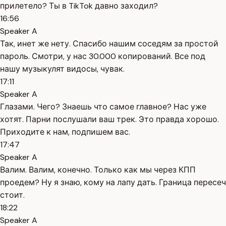
прилетело? Ты в TikTok давно заходил?
16:56
Speaker A
Так, инет же нету. Спасибо нашим соседям за простой
пароль. Смотри, у нас 30.000 копирований. Все под
нашу музыкулят видосы, чувак.
17:11
Speaker A
Глазами. Чего? Знаешь что самое главное? Нас уже
хотят. Парни послушали ваш трек. Это правда хорошо.
Приходите к нам, подпишем вас.
17:47
Speaker A
Валим. Валим, конечно. Только как мы через КПП
проедем? Ну я знаю, кому на лапу дать. Граница пересеч
стоит.
18:22
Speaker A