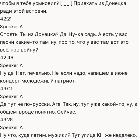
чтобы я тебя усыновил? [ __ ] Приехать из Донецка
ради этой встречи.
42:21
Speaker A
Стоять. Ты из Донецка? Да. Ну-ка сядь. А есть у вас
песни какие-то там, ну, про то, что у вас там вот это
всё, про войну?
42:48
Speaker A
Ну да. Нет, печально. Не, если надо, напишем в июне
концерт молодёжный патриот.
43:05
Speaker A
Да тут не по-русски. Ага. Так, ну, тут уже какой-то, ну, в
общем, вроде понятно. Сейчас.
43:28
Speaker A
Ну что, куда летим, мужики? Тут улица КН же недалеко.