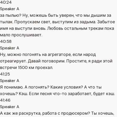
40:24
Speaker A
за пылью? Ну, можешь быть уверен, что мы дышим за
тылак. Пропускаем свет, выступим из задыма. Забытое
имя на выступи вновь. Любовь остальным трекам пока
мало прослушивает.
40:58
Speaker A
Ну, можно погонять на агрегаторе, если народ
отреагирует. Давай поговорим. Простите, я ради этой
встречи 1500 км проехал.
41:25
Speaker A
Я понимаю. А погонять? Какие условия? А что ты
хочешь? Кэш. Если песня что-то заработает, будет кэш.
41:46
Speaker A
А как же раскрутка, работа с продюсером? Ты хочешь,