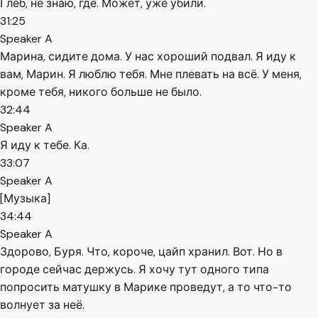
Глеб, не знаю, где. Может, уже убили.
31:25
Speaker A
Марина, сидите дома. У нас хороший подвал. Я иду к
вам, Марин. Я люблю тебя. Мне плевать на всё. У меня,
кроме тебя, никого больше не было.
32:44
Speaker A
Я иду к тебе. Ка.
33:07
Speaker A
[Музыка]
34:44
Speaker A
Здорово, Буря. Что, короче, цайп хранил. Вот. Но в
городе сейчас держусь. Я хочу тут одного типа
попросить матушку в Марике проведут, а то что-то
волнует за неё.