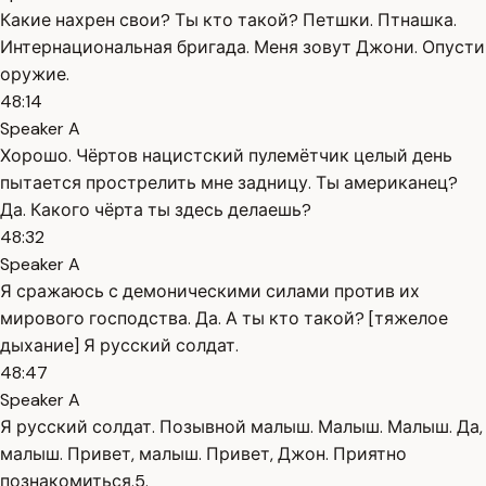
Какие нахрен свои? Ты кто такой? Петшки. Птнашка.
Интернациональная бригада. Меня зовут Джони. Опусти
оружие.
48:14
Speaker A
Хорошо. Чёртов нацистский пулемётчик целый день
пытается прострелить мне задницу. Ты американец?
Да. Какого чёрта ты здесь делаешь?
48:32
Speaker A
Я сражаюсь с демоническими силами против их
мирового господства. Да. А ты кто такой? [тяжелое
дыхание] Я русский солдат.
48:47
Speaker A
Я русский солдат. Позывной малыш. Малыш. Малыш. Да,
малыш. Привет, малыш. Привет, Джон. Приятно
познакомиться.5.