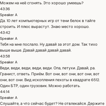
Можем на неё сгонять. Это хорошо умеешь?
43:36
Speaker A
Да. 10 лет компьютерных игр от тени белок в тайге
строить. И плюс вырастут. Знаю место хорошо.
43:42
Speaker A
Тебя на мне послало. Ну давай за этот дом. Так тихо
выше выше. Давай давай давай давай.
43:58
Speaker A
Веди, веди, веди, веди, веди. Опа, петухи. Давай, ра.
Гранист, ответь. Приём. Вот они, вот они, вот они, вот
они, вот они. Вид ископления пехоты в квадрате 6512.
Один БТР, один грузовик. Можно работать.
44:14
Speaker A
Слушайте, а что сейчас будет? Не отвлекайся. Держите