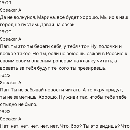
15:09
Speaker A
Да не волнуйся, Марина, всё будет хорошо. Мы их в наш
город не пустим. Давай на связь.
16:00
Speaker A
Пап, ты это ты береги себя, у тебя что? Ну, полочки и
всякое такое. Но ты, если не воюешь, езжай в Россию к
своим своим опасным рэперам на кланку читать, а
воевать за тебя будут те, кого ты презираешь.
16:22
Speaker A
Пап. Ты не забывай новости читать. А то укру придут,
ты не заметишь. Хорошо. Ну живи так, чтобы тебе тебе
стыдно не было.
16:33
Speaker A
Нет, нет, нет, нет, нет, нет. Что, бро? Ты это видишь? Что