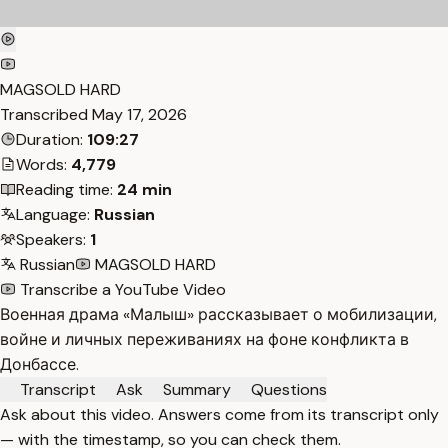
MAGSOLD HARD
Transcribed
May 17, 2026
Duration:
109:27
Words:
4,779
Reading time:
24 min
Language:
Russian
Speakers:
1
Russian
MAGSOLD HARD
Transcribe a YouTube Video
Военная драма «Малыш» рассказывает о мобилизации,
войне и личных переживаниях на фоне конфликта в
Донбассе.
Transcript
Ask
Summary
Questions
Ask about this video. Answers come from its transcript only
— with the timestamp, so you can check them.