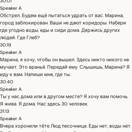
30:01
Speaker A
Обстрел. Будем ещё пытаться удрать от вас. Марина,
город заблокирован. Ваши не дают коридоры. Набери
где угодно воды, еды и сиди дома. Держись других
людей. Где Глеб?
30:19
Speaker A
Марина, я хочу, чтобы он вышел. Здесь никто никого не
мучает. Это враньё. Передай ему. Слышишь, Марина? Я
иду к вам. Напиши мне, где ты.
30:40
Speaker A
Ты у нас дома или в другом месте? Я хочу вам помочь.
Я жива. Я дома. Нас здесь 30 человек.
31:13
Speaker A
Вчера хоронили тёте Люд песочнице. Еды нет, воды нет.