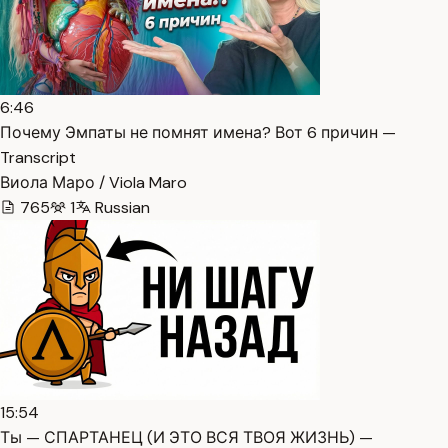
6:46
Почему Эмпаты не помнят имена? Вот 6 причин —
Transcript
Виола Маро / Viola Maro
765
1
Russian
15:54
Ты — СПАРТАНЕЦ (И ЭТО ВСЯ ТВОЯ ЖИЗНЬ) —