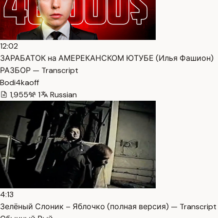
12:02
ЗАРАБАТОК на АМЕРЕКАНСКОМ ЮТУБЕ (Илья Фашион)
РАЗБОР — Transcript
Bodi4kaoff
1,955
1
Russian
4:13
Зелёный Слоник – Яблочко (полная версия) — Transcript