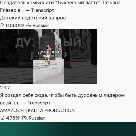
Создатель комьюнити “Тыквенный латте” Татьяна
Глезер в … — Transcript
Детский недетский вопрос
8,560
1
Russian
2:47
Я создал себя сюда, чтобы быть духовным лидером
всей пл… — Transcript
AMAZOCHI | KALITA PRODUCTION
478
1
Russian