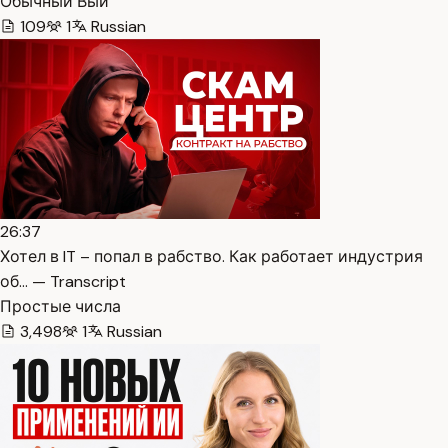
Обычный Вый
109
1
Russian
26:37
Хотел в IT – попал в рабство. Как работает индустрия
об… — Transcript
Простые числа
3,498
1
Russian