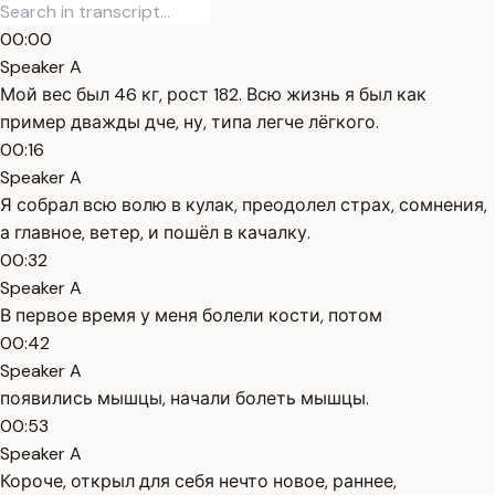
00:00
Speaker A
Мой вес был 46 кг, рост 182. Всю жизнь я был как
пример дважды дче, ну, типа легче лёгкого.
00:16
Speaker A
Я собрал всю волю в кулак, преодолел страх, сомнения,
а главное, ветер, и пошёл в качалку.
00:32
Speaker A
В первое время у меня болели кости, потом
00:42
Speaker A
появились мышцы, начали болеть мышцы.
00:53
Speaker A
Короче, открыл для себя нечто новое, раннее,