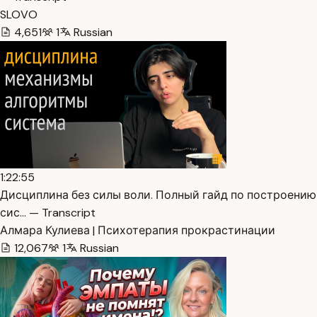
SLOVO
4,651
1
Russian
1:22:55
Дисциплина без силы воли. Полный гайд по построению
сис… — Transcript
Алмара Кулиева | Психотерапия прокрастинации
12,067
1
Russian