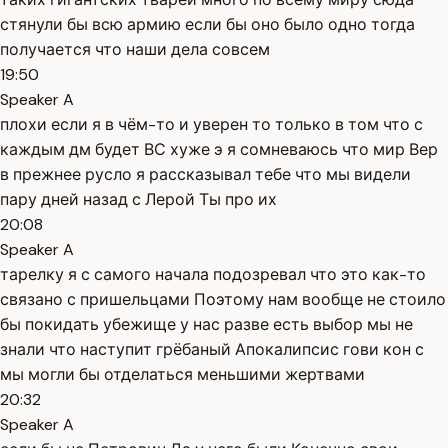
стянули бы всю армию если бы оно было одно тогда
получается что наши дела совсем
19:50
Speaker A
плохи если я в чём-то и уверен то только в том что с
каждым дм будет ВС хуже э я сомневаюсь что мир Вер
в прежнее русло я рассказывал тебе что мы видели
пару дней назад с Лерой Ты про их
20:08
Speaker A
тарелку я с самого начала подозревал что это как-то
связано с пришельцами Поэтому нам вообще не стоило
бы покидать убежище у нас разве есть выбор мы не
знали что наступит грёбаный Апокалипсис гови кон с
мы могли бы отделаться меньшими жертвами
20:32
Speaker A