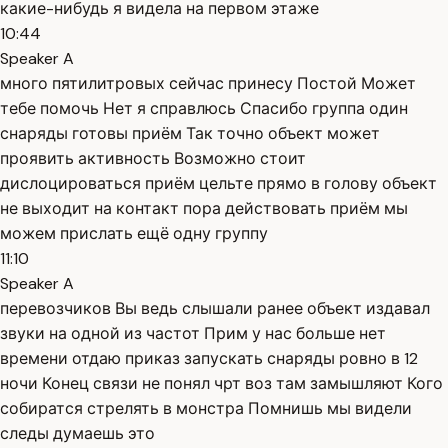
какие-нибудь я видела на первом этаже
10:44
Speaker A
много пятилитровых сейчас принесу Постой Может
тебе помочь Нет я справлюсь Спасибо группа один
снаряды готовы приём Так точно объект может
проявить активность Возможно стоит
дислоцироваться приём цельте прямо в голову объект
не выходит на контакт пора действовать приём мы
можем прислать ещё одну группу
11:10
Speaker A
перевозчиков Вы ведь слышали ранее объект издавал
звуки на одной из частот Прим у нас больше нет
времени отдаю приказ запускать снаряды ровно в 12
ночи Конец связи не понял чрт воз там замышляют Кого
собиратся стрелять в монстра Помнишь мы видели
следы думаешь это