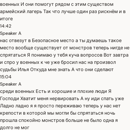
военных И они помогут рядом с этим существом
армейский лагерь Так что лучше один раз рискнём и в
итоге
14:42
Speaker A
нас отвезут в Безопасное место а ты думаешь такое
место вообще существует от монстров теперь нигде не
спрятаться Я понимаю у тебя куча вопросов Вот завтра
и спро у военных к че уже бросил нас на произвол
судьбы Илья Откуда мне знать А что они сделают
15:04
Speaker A
среди военных Есть и хорошие и плохие люди Я
Господи Хватит меня нервировать А ну иди спать уже
Ладно ладно я я просто переживаю теперь у нас нет
крепости в которой мы могли бы спрятаться ночь
прошла спокойно монстров больше не было одна я
долго не мог