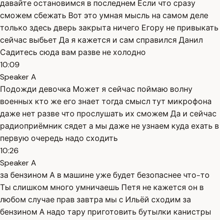
давайте остановимся в последнем Если что сразу
сможем сбежать Вот это умная мысль на самом деле
только здесь дверь закрыта ничего Егору не привыкать
сейчас выбьет Да я кажется и сам справился Данил
Садитесь сюда вам разве не холодно
10:09
Speaker A
Подожди девочка Может я сейчас поймаю волну
военных кто же его знает тогда смысл тут микрофона
даже нет разве что прослушать их сможем Да и сейчас
радиоприёмник сядет а мы даже не узнаем куда ехать в
первую очередь надо сходить
10:26
Speaker A
за бензином А в машине уже будет безопаснее что-то
Ты слишком много умничаешь Петя не кажется он в
любом случае прав завтра мы с Ильёй сходим за
бензином А надо тару приготовить бутылки канистры