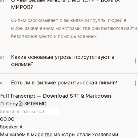
О чём фильм Minecraft: МОНСТР - ВОЙНА
01
МИРОВ?
Фильм рассказывает о выживании группы людей в
мире, захваченном монстрами, где они пытаются найти
безопасное место и помощь военных.
Какие основные угрозы присутствуют в
02
фильме?
Есть ли в фильме романтическая линия?
03
Full Transcript — Download SRT & Markdown
Copy
SRT
MD
00:00
Speaker A
Мы живём в мире где монстры стали хозяевами