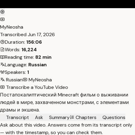
MyNeosha
Transcribed
Jun 17, 2026
Duration:
156:06
Words:
16,224
Reading time:
82 min
Language:
Russian
Speakers:
1
Russian
MyNeosha
Transcribe a YouTube Video
Постапокалиптический Minecraft фильм о выживании
людей в мире, захваченном монстрами, с элементами
драмы и экшена.
Transcript
Ask
Summary
Chapters
Questions
Ask about this video. Answers come from its transcript only
— with the timestamp, so you can check them.