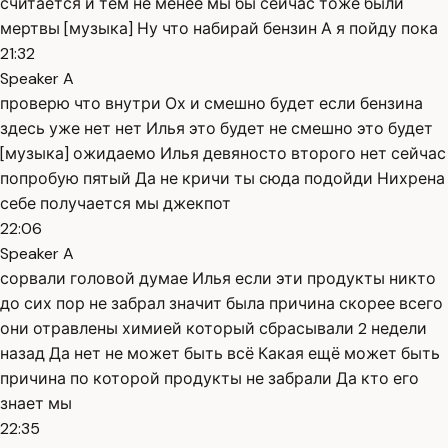
считается и тем не менее мы бы сейчас тоже были
мертвы [музыка] Ну что набирай бензин А я пойду пока
21:32
Speaker A
проверю что внутри Ох и смешно будет если бензина
здесь уже нет нет Илья это будет не смешно это будет
[музыка] ожидаемо Илья девяносто второго нет сейчас
попробую пятый Да не кричи ты сюда подойди Нихрена
себе получается мы джекпот
22:06
Speaker A
сорвали головой думае Илья если эти продукты никто
до сих пор не забрал значит была причина скорее всего
они отравлены химией который сбрасывали 2 недели
назад Да нет не может быть всё Какая ещё может быть
причина по которой продукты не забрали Да кто его
знает мы
22:35