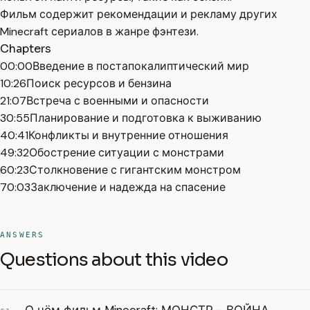
Фильм содержит рекомендации и рекламу других
Minecraft сериалов в жанре фэнтези.
Chapters
00:00
Введение в постапокалиптический мир
10:26
Поиск ресурсов и бензина
21:07
Встреча с военными и опасности
30:55
Планирование и подготовка к выживанию
40:41
Конфликты и внутренние отношения
49:32
Обострение ситуации с монстрами
60:23
Столкновение с гигантским монстром
70:03
Заключение и надежда на спасение
ANSWERS
Questions about this video