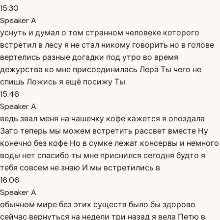
15:30
Speaker A
уснуть и думал о том странном человеке которого
встретил в лесу я не стал никому говорить но в голове
вертелись разные догадки под утро во время
дежурства ко мне присоединилась Лера Ты чего не
спишь Ложись я ещё посижу Ты
15:46
Speaker A
ведь звал меня на чашечку кофе кажется я опоздала
Зато теперь мы можем встретить рассвет вместе Ну
конечно без кофе Но в сумке лежат консервы и немного
воды нет спасибо ты мне приснился сегодня будто я
тебя совсем не знаю И мы встретились в
16:06
Speaker A
обычном мире без этих существ было бы здорово
сейчас вернуться на недели три назад я вела Петю в