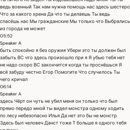
ведь военный Так нам нужна помощь нас здесь шестеро
Что за какого хрена Да что ты делаешь Ты ведь
спасёшь нас Мы гражданские Мы только что Выбрались
из города не может
05:52
Speaker A
быть спокойно я без оружия Убери это ты должен был
забыть ВС что здесь произошло при я Я убью тебя нет
не надо скоро ВС закончится когда ты проснёшься Я
всё забуду честно Егор Помогите Что случилось Ты
чего кричал
06:14
Speaker A
здесь Чёрт он чуть не убил меня он только что был
прямо передо мной ты видел монстра одному ходить
по лесу небезопасно Илья Да нет это бы не монстр
Здесь был человеч Данст тоже Т больше я одного тебя