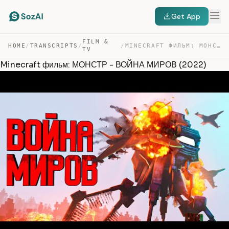
Get App
FILM &
HOME
/
TRANSCRIPTS
/
/
MINECRAFT ФИЛЬМ: МОНСТР – ВОЙНА МИРОВ (2022) — TRANSCRIPT
TV
Minecraft фильм: МОНСТР - ВОЙНА МИРОВ (2022)