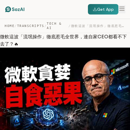
Get App
TECH &
HOME
/
TRANSCRIPTS
/
/
微軟這波「流氓操作」徹底惹毛全世界，連自家CEO都看不下去了？🔥 — TRANSCRIPT
AI
微軟這波「流氓操作」徹底惹毛全世界，連自家CEO都看不下
去了？🔥