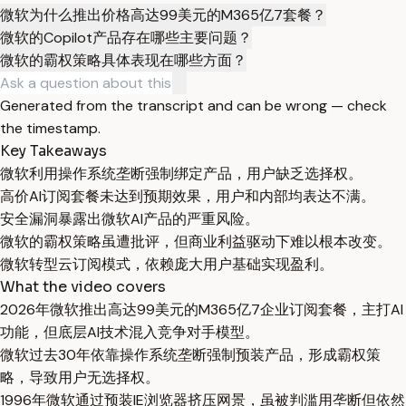
微软为什么推出价格高达99美元的M365亿7套餐？
微软的Copilot产品存在哪些主要问题？
微软的霸权策略具体表现在哪些方面？
Generated from the transcript and can be wrong — check
the timestamp.
Key Takeaways
微软利用操作系统垄断强制绑定产品，用户缺乏选择权。
高价AI订阅套餐未达到预期效果，用户和内部均表达不满。
安全漏洞暴露出微软AI产品的严重风险。
微软的霸权策略虽遭批评，但商业利益驱动下难以根本改变。
微软转型云订阅模式，依赖庞大用户基础实现盈利。
What the video covers
2026年微软推出高达99美元的M365亿7企业订阅套餐，主打AI
功能，但底层AI技术混入竞争对手模型。
微软过去30年依靠操作系统垄断强制预装产品，形成霸权策
略，导致用户无选择权。
1996年微软通过预装IE浏览器挤压网景，虽被判滥用垄断但依然