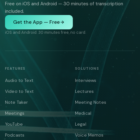
Free on iOS and Android — 30 minutes of transcription
included.
Get the App — Free
iOS and Android. 30 minutes free, no card.
FEATURES
SOLUTIONS
Audio to Text
Interviews
Video to Text
Lectures
Note Taker
Meeting Notes
Meetings
Medical
YouTube
Legal
Podcasts
Voice Memos