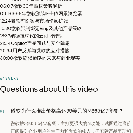
06:07
微软30年霸权策略解析
09:18
1996年微软预装IE击败网景浏览器
12:24
微软垄断案与市场份额扩张
15:30
微软强制绑定Bing及其他产品策略
18:32
纳德拉时代的云订阅转型
21:34
Copilot产品问题与安全隐患
25:34
用户反弹与微软的应对措施
30:00
微软霸权策略的未来与商业现实
ANSWERS
Questions about this video
微软为什么推出价格高达99美元的M365亿7套餐？
01
微软推出M365亿7套餐，主打更强大的AI功能，试图通过高价
订阅提升企业用户的生产力和微软的收入，但实际产品表现和