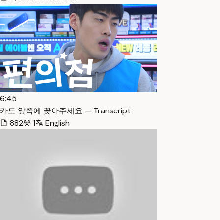
6:45
카드 앞쪽에 꽂아주세요 — Transcript
882
1
English