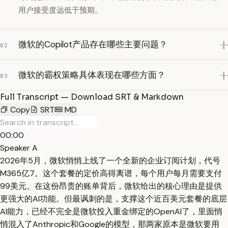
用户接受度远低于预期。
微软的Copilot产品存在哪些主要问题？
02
微软的霸权策略具体表现在哪些方面？
03
Full Transcript — Download SRT & Markdown
Copy
SRT
MD
00:00
Speaker A
2026年5月，微软悄悄上线了一个全新的企业订阅计划，代号
M365亿7。这个套餐的定价高得离谱，每个用户每月需要支付
99美元。在这份昂贵的账单背后，微软给出的核心理由是提供
更强大的AI功能。但最讽刺的是，支撑这个近百美元套餐的底层
AI能力，已经不完全是微软投入重金绑定的OpenAI了，里面悄
悄混入了Anthropic和Google的模型，那两家原本是微软要用