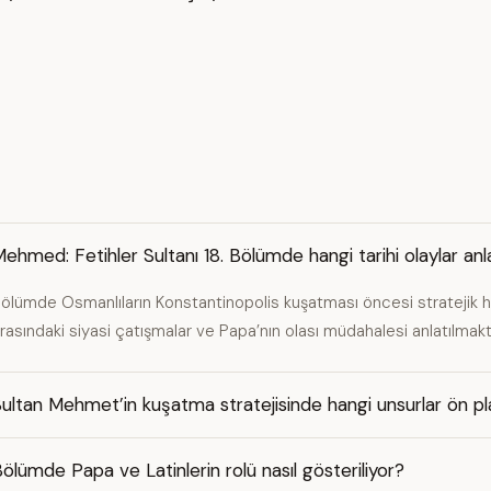
ehmed: Fetihler Sultanı 18. Bölümde hangi tarihi olaylar anla
ölümde Osmanlıların Konstantinopolis kuşatması öncesi stratejik hazı
rasındaki siyasi çatışmalar ve Papa’nın olası müdahalesi anlatılmakt
ultan Mehmet’in kuşatma stratejisinde hangi unsurlar ön p
ölümde Papa ve Latinlerin rolü nasıl gösteriliyor?