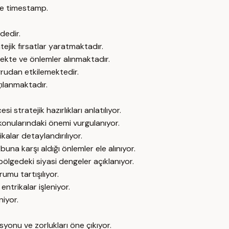
e timestamp.
dedir.
tejik fırsatlar yaratmaktadır.
ekte ve önlemler alınmaktadır.
ğrudan etkilemektedir.
gılanmaktadır.
tratejik hazırlıkları anlatılıyor.
konularındaki önemi vurgulanıyor.
kalar detaylandırılıyor.
una karşı aldığı önlemler ele alınıyor.
ölgedeki siyasi dengeler açıklanıyor.
urumu tartışılıyor.
ntrikalar işleniyor.
niyor.
syonu ve zorlukları öne çıkıyor.