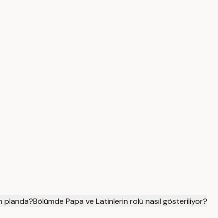
ön planda?
Bölümde Papa ve Latinlerin rolü nasıl gösteriliyor?