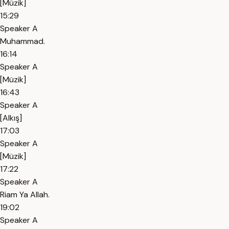
[Müzik]
15:29
Speaker A
Muhammad.
16:14
Speaker A
[Müzik]
16:43
Speaker A
[Alkış]
17:03
Speaker A
[Müzik]
17:22
Speaker A
Riam Ya Allah.
19:02
Speaker A