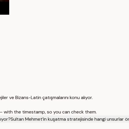
iler ve Bizans-Latin çatışmalarını konu alıyor.
 — with the timestamp, so you can check them.
lıyor?
Sultan Mehmet’in kuşatma stratejisinde hangi unsurlar 