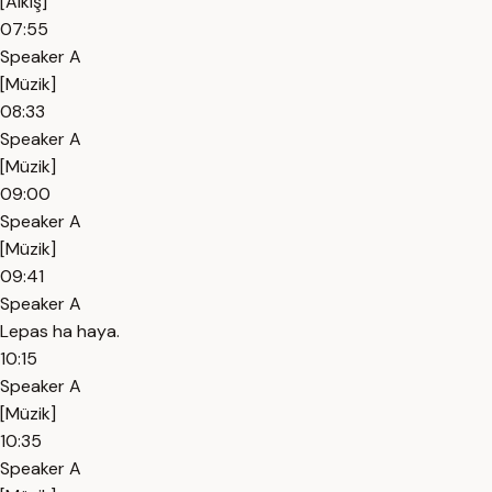
[Alkış]
07:55
Speaker A
[Müzik]
08:33
Speaker A
[Müzik]
09:00
Speaker A
[Müzik]
09:41
Speaker A
Lepas ha haya.
10:15
Speaker A
[Müzik]
10:35
Speaker A