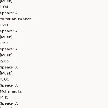
[Müzik]
11:04
Speaker A
Ya Yar Abum Shani.
11:30
Speaker A
[Müzik]
11:57
Speaker A
[Müzik]
12:35
Speaker A
[Müzik]
13:00
Speaker A
Muhamad ki.
14:10
Speaker A