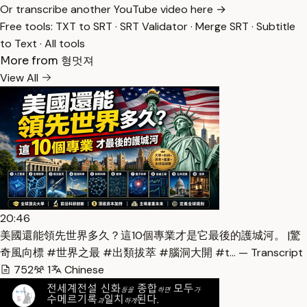
Or transcribe another YouTube video here →
Free tools:
TXT to SRT
·
SRT Validator
·
Merge SRT
·
Subtitle
to Text
·
All tools
More from 형멋져
View All
20:46
美國還能領先世界多久？這10個專業才是它最後的護城河。 |驚
奇風向標 #世界之最 #出類拔萃 #腦洞大開 #t… — Transcript
752
1
Chinese