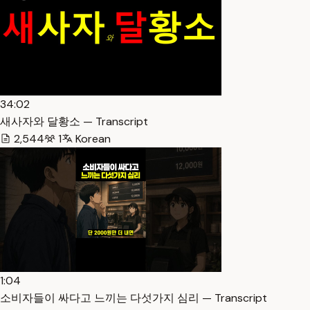
34:02
새사자와 달황소 — Transcript
2,544
1
Korean
1:04
소비자들이 싸다고 느끼는 다섯가지 심리 — Transcript