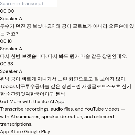
00:00
Speaker A
투수가 던진 공 보셨나요? 왜 공이 글로브가 아니라 오른손에 있
는 거죠?
00:18
Speaker A
다시 한번 보겠습니다. 다시 봐도 뭔가 마술 같은 장면인데요.
00:33
Speaker A
워낙 공이 빠르게 지나가서 느린 화면으로도 잘 보이지 않아.
Topics:
야구
투수
공
마술 같은 장면
느린 재생
글로브
스포츠 신기
한 순간
형멋져
한국어
야구 분석
Get More with the SozAI App
Transcribe recordings, audio files, and YouTube videos —
with AI summaries, speaker detection, and unlimited
transcriptions.
App Store
Google Play