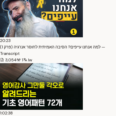
20:23
למה אנחנו עייפים? הסיבה האמיתית לחוסר אנרגיה (פרק 1) —
Transcript
3,054
1
Iw
1:02:38