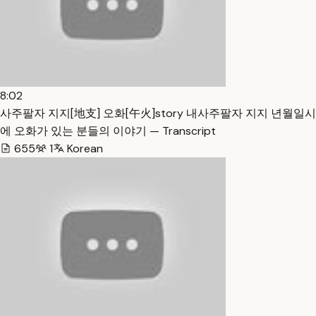
8:02
사주팔자 지지[地支] 오화[午火]story 내사주팔자 지지 년월일시
에 오화가 있는 분들의 이야기 — Transcript
655
1
Korean