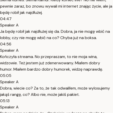
pewnie zaraz, bo znowu wywali mi internet znając życie, ale ja
będę robił jak najdłużej.
04:47
Speaker A
Ja będę robił jak najdłużej się da. Dobra, ja nie mogę wbić na
lobby, czy nie mogę wbić na co? Chyba już na boksa.
04:56
Speaker A
Kończyła streama. No przepraszam, to nie moja wina,
widzowie. Też jestem już zdenerwowany. Miałem dobry
humor. Miałem bardzo dobry humorek, widzę naprawdę.
05:05
Speaker A
Dobra, wiecie co? Za to, że tak odwaliłem, może wylosujemy
jakąś rangę, co? Albo nie, może jakiś pakiet.
05:13
Speaker A