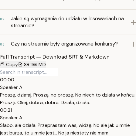
Jakie są wymagania do udziału w losowaniach na
02
streamie?
Czy na streamie były organizowane konkursy?
03
Full Transcript — Download SRT & Markdown
Copy
SRT
MD
00:00
Speaker A
Proszę, działaj. Proszę, no proszę. No niech to działa w końcu.
Proszę. Okej, dobra, dobra. Działa, działa.
00:21
Speaker A
Słabo, ale działa. Przepraszam was, widzę. No ale jak u mnie
jest burza, to u mnie jest... No ja niestety nie mam