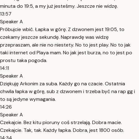
minuta do 19:5, a my już jesteśmy. Jeszcze nie widzę.
13:57
Speaker A
Próbujcie wbić. Łapka w górę. Z dzwonem jest 19:05, to
czekamy jeszcze sekundę. Naprawdę was widzę
przepraszam, ale nie no niestety. No to jest play. No to jak
taki internet od Playa mam. No jak jest burza, no to jest po
prostu taka pogoda.
14:11
Speaker A
Dziękuję Arkonim za suba. Każdy go na czacie. Ostatnia
chwila łapka w górę, sub z dzwonem i trzeba być na rap gg i
to są jedyne wymagania.
14:26
Speaker A
Czekajcie. Bez kitu pioruny coś strzelają. Dobra macie.
Czekajcie. Tak, tak. Każdy łapka. Dobra, jest 1800 osób.
14:34