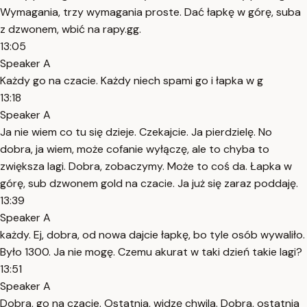
Wymagania, trzy wymagania proste. Dać łapkę w górę, suba
z dzwonem, wbić na rapy.gg.
13:05
Speaker A
Każdy go na czacie. Każdy niech spami go i łapka w g
13:18
Speaker A
Ja nie wiem co tu się dzieje. Czekajcie. Ja pierdzielę. No
dobra, ja wiem, może cofanie wyłączę, ale to chyba to
zwiększa lagi. Dobra, zobaczymy. Może to coś da. Łapka w
górę, sub dzwonem gold na czacie. Ja już się zaraz poddaję.
13:39
Speaker A
każdy. Ej, dobra, od nowa dajcie łapkę, bo tyle osób wywaliło.
Było 1300. Ja nie mogę. Czemu akurat w taki dzień takie lagi?
13:51
Speaker A
Dobra, go na czacie. Ostatnia, widzę chwila. Dobra, ostatnia