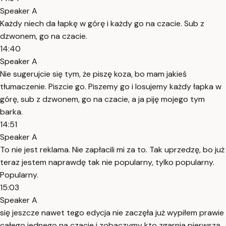
Speaker A
Każdy niech da łapkę w górę i każdy go na czacie. Sub z
dzwonem, go na czacie.
14:40
Speaker A
Nie sugerujcie się tym, że piszę koza, bo mam jakieś
tłumaczenie. Piszcie go. Piszemy go i losujemy każdy łapka w
górę, sub z dzwonem, go na czacie, a ja piję mojego tym
barka.
14:51
Speaker A
To nie jest reklama. Nie zapłacili mi za to. Tak uprzedzę, bo już
teraz jestem naprawdę tak nie popularny, tylko popularny.
Popularny.
15:03
Speaker A
się jeszcze nawet tego edycja nie zaczęła już wypiłem prawie
całego jednego na czacie i zobaczymy kto zgarnia pierwszą