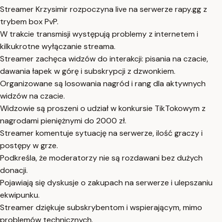
Streamer Krzysimir rozpoczyna live na serwerze rapy.gg z
trybem box PvP.
W trakcie transmisji występują problemy z internetem i
kilkukrotne wyłączanie streama.
Streamer zachęca widzów do interakcji: pisania na czacie,
dawania łapek w górę i subskrypcji z dzwonkiem.
Organizowane są losowania nagród i rang dla aktywnych
widzów na czacie.
Widzowie są proszeni o udział w konkursie TikTokowym z
nagrodami pieniężnymi do 2000 zł.
Streamer komentuje sytuację na serwerze, ilość graczy i
postępy w grze.
Podkreśla, że moderatorzy nie są rozdawani bez dużych
donacji.
Pojawiają się dyskusje o zakupach na serwerze i ulepszaniu
ekwipunku.
Streamer dziękuje subskrybentom i wspierającym, mimo
problemów technicznych.