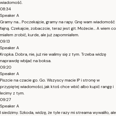
wiadomość.
08:34
Speaker A
Gramy na... Poczekajcie, gramy na rapy. Gnę wam wiadomość
fajną. Czekajcie, zobaczcie, teraz jest git. Możecie... A wiem co
miałem zrobić, kurde, ale już zapomniałem.
09:13
Speaker A
Kropka. Dobra, nie, już nie walimy się z tym. Trzeba widzę
naprawdę wbijać na boksa.
09:20
Speaker A
Piszcie na czacie go. Go. Wszyscy macie IP i stronę w
przypiętej wiadomości, jak ktoś chce wbić albo kupić rangę i
lecimy z tym.
09:27
Speaker A
I siedzimy. Szkoda, widzę, że tyle razy mi streama wywaliło, ale