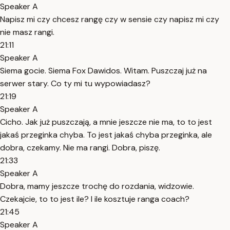
Speaker A
Napisz mi czy chcesz rangę czy w sensie czy napisz mi czy
nie masz rangi.
21:11
Speaker A
Siema gocie. Siema Fox Dawidos. Witam. Puszczaj już na
serwer stary. Co ty mi tu wypowiadasz?
21:19
Speaker A
Cicho. Jak już puszczają, a mnie jeszcze nie ma, to to jest
jakaś przeginka chyba. To jest jakaś chyba przeginka, ale
dobra, czekamy. Nie ma rangi. Dobra, piszę.
21:33
Speaker A
Dobra, mamy jeszcze trochę do rozdania, widzowie.
Czekajcie, to to jest ile? I ile kosztuje ranga coach?
21:45
Speaker A