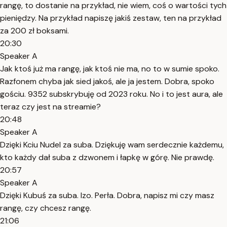
rangę, to dostanie na przykład, nie wiem, coś o wartości tych
pieniędzy. Na przykład napiszę jakiś zestaw, ten na przykład
za 200 zł boksami.
20:30
Speaker A
Jak ktoś już ma rangę, jak ktoś nie ma, no to w sumie spoko.
Razfonem chyba jak sied jakoś, ale ja jestem. Dobra, spoko
gościu. 9352 subskrybuję od 2023 roku. No i to jest aura, ale
teraz czy jest na streamie?
20:48
Speaker A
Dzięki Kciu Nudel za suba. Dziękuję wam serdecznie każdemu,
kto każdy dał suba z dzwonem i łapkę w górę. Nie prawdę.
20:57
Speaker A
Dzięki Kubuś za suba. Izo. Perła. Dobra, napisz mi czy masz
rangę, czy chcesz rangę.
21:06