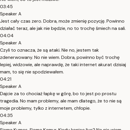
03:45
Speaker A
Jest cały czas zero. Dobra, może zmienię pozycję. Powinno
działać teraz, ale jak nie będzie, no to trochę śmiech na sali.
04:04
Speaker A
Czyli to oznacza, że są ataki. Nie no, jestem tak
zdenerwowany. No nie wiem. Dobra, powinno być trochę
lepiej, widzowie, ale naprawdę, że taki internet akurat dzisiaj
mam, to się nie spodziewałem.
04:21
Speaker A
Dajcie za to chociaż łapkę w górę, bo to jest po prostu
tragedia. No mam problemy, ale mam dlatego, że to nie są
moje problemy, tylko z internetem, chłopie.
04:35
Speaker A
Siema Kumes. Siema Kamur. Kiedy koniec live? No nie wiem,