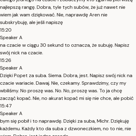
najlepszą rangę. Dobra, tyle tych subów, że już nawet nie
wiem jak wam dziękować. Nie, naprawdę Aren nie
subskrybuję, ale jeśli napiszę
15:20
Speaker A
na czacie w ciągu 30 sekund to oznacza, że subuję. Napisz
swój nick na czacie.
15:26
Speaker A
Dzięki Popet za suba. Siema. Dobra, jest. Napisz swój nick na
czacie wariacie. Dawaj. Nie, czekamy. Sprawdzimy, czy my
wbiliśmy. No proszę was. No. No, proszę was. To ja chcę
zacząć kopać. Nie, no akurat kopać mi się nie chce, ale pobić
15:47
Speaker A
bym się pobił i to naprawdę. Dzięki za suba, Michr. Dziękuję
każdemu. Każdy kto da suba z dzwoneczkiem, no to nie, nie