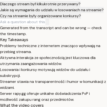
Dlaczego stream był kilkukrotnie przerywany?
Jakie są wymagania do udziału w losowaniach na streamie?
Czy na streamie były organizowane konkursy?
Generated from the transcript and can be wrong — check
the timestamp.
Key Takeaways
Problemy techniczne z internetem znacząco wpływają na
przebieg streama.
Aktywna interakcja ze społecznością jest kluczowa dla
utrzymania zaangażowania widzów.
Losowania i konkursy motywują widzów do udziału i
subskrypcji.
Streamer stawia na transparentność i humor w komunikacji z
widzami.
Serwer rapy.gg oferuje unikalne doświadczenia PvP i
możliwość zakupu rang oraz przedmiotów.
What the video covers