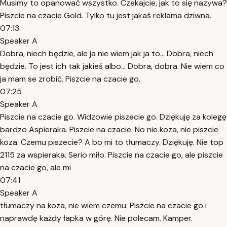
Musimy to opanować wszystko. Czekajcie, jak to się nazywa?
Piszcie na czacie Gold. Tylko tu jest jakaś reklama dziwna.
07:13
Speaker A
Dobra, niech będzie, ale ja nie wiem jak ja to... Dobra, niech
będzie. To jest ich tak jakieś albo... Dobra, dobra. Nie wiem co
ja mam se zrobić. Piszcie na czacie go.
07:25
Speaker A
Piszcie na czacie go. Widzowie piszecie go. Dziękuję za kolegę
bardzo Aspieraka. Piszcie na czacie. No nie koza, nie piszcie
koza. Czemu piszecie? A bo mi to tłumaczy. Dziękuję. Nie top
2115 za wspieraka. Serio miło. Piszcie na czacie go, ale piszcie
na czacie go, ale mi
07:41
Speaker A
tłumaczy na koza, nie wiem czemu. Piszcie na czacie go i
naprawdę każdy łapka w górę. Nie polecam. Kamper.