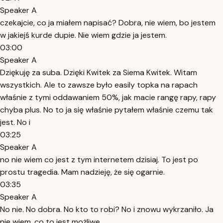
Speaker A
czekajcie, co ja miałem napisać? Dobra, nie wiem, bo jestem
w jakiejś kurde dupie. Nie wiem gdzie ja jestem.
03:00
Speaker A
Dziękuję za suba. Dzięki Kwitek za Siema Kwitek. Witam
wszystkich. Ale to zawsze było easily topka na rapach
właśnie z tymi oddawaniem 50%, jak macie rangę rapy, rapy
chyba plus. No to ja się właśnie pytałem właśnie czemu tak
jest. No i
03:25
Speaker A
no nie wiem co jest z tym internetem dzisiaj. To jest po
prostu tragedia. Mam nadzieję, że się ogarnie.
03:35
Speaker A
No nie. No dobra. No kto to robi? No i znowu wykrzaniło. Ja
nie wiem, co to jest możliwe.