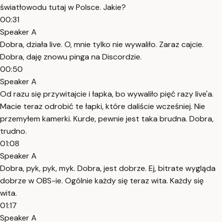
światłowodu tutaj w Polsce. Jakie?
00:31
Speaker A
Dobra, działa live. O, mnie tylko nie wywaliło. Zaraz cajcie.
Dobra, daję znowu pinga na Discordzie.
00:50
Speaker A
Od razu się przywitajcie i łapka, bo wywaliło pięć razy live'a.
Macie teraz odrobić te łapki, które daliście wcześniej. Nie
przemyłem kamerki. Kurde, pewnie jest taka brudna. Dobra,
trudno.
01:08
Speaker A
Dobra, pyk, pyk, myk. Dobra, jest dobrze. Ej, bitrate wygląda
dobrze w OBS-ie. Ogólnie każdy się teraz wita. Każdy się
wita.
01:17
Speaker A