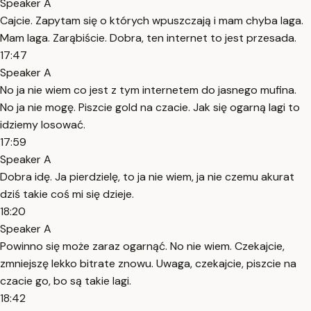
Speaker A
Cajcie. Zapytam się o których wpuszczają i mam chyba laga.
Mam laga. Zarąbiście. Dobra, ten internet to jest przesada.
17:47
Speaker A
No ja nie wiem co jest z tym internetem do jasnego mufina.
No ja nie mogę. Piszcie gold na czacie. Jak się ogarną lagi to
idziemy losować.
17:59
Speaker A
Dobra idę. Ja pierdzielę, to ja nie wiem, ja nie czemu akurat
dziś takie coś mi się dzieje.
18:20
Speaker A
Powinno się może zaraz ogarnąć. No nie wiem. Czekajcie,
zmniejszę lekko bitrate znowu. Uwaga, czekajcie, piszcie na
czacie go, bo są takie lagi.
18:42