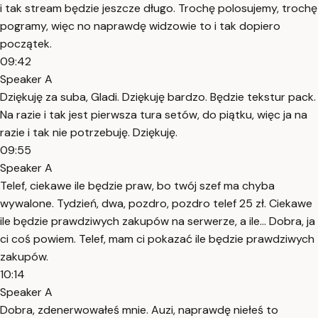
i tak stream będzie jeszcze długo. Trochę polosujemy, trochę
pogramy, więc no naprawdę widzowie to i tak dopiero
początek.
09:42
Speaker A
Dziękuję za suba, Gladi. Dziękuję bardzo. Będzie tekstur pack.
Na razie i tak jest pierwsza tura setów, do piątku, więc ja na
razie i tak nie potrzebuję. Dziękuję.
09:55
Speaker A
Telef, ciekawe ile będzie praw, bo twój szef ma chyba
wywalone. Tydzień, dwa, pozdro, pozdro telef 25 zł. Ciekawe
ile będzie prawdziwych zakupów na serwerze, a ile... Dobra, ja
ci coś powiem. Telef, mam ci pokazać ile będzie prawdziwych
zakupów.
10:14
Speaker A
Dobra, zdenerwowałeś mnie. Auzi, naprawdę niełeś to