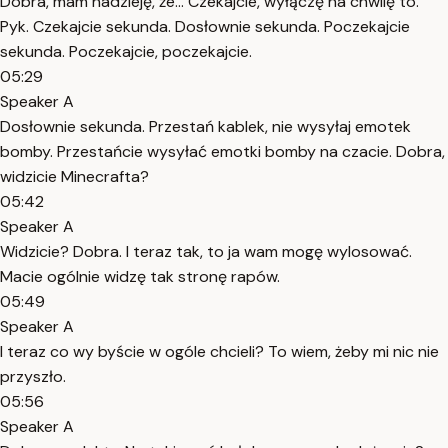
Dobra, mam nadzieję, że... Czekajcie, wyłączę na chwilę to.
Pyk. Czekajcie sekunda. Dosłownie sekunda. Poczekajcie
sekunda. Poczekajcie, poczekajcie.
05:29
Speaker A
Dosłownie sekunda. Przestań kablek, nie wysyłaj emotek
bomby. Przestańcie wysyłać emotki bomby na czacie. Dobra,
widzicie Minecrafta?
05:42
Speaker A
Widzicie? Dobra. I teraz tak, to ja wam mogę wylosować.
Macie ogólnie widzę tak stronę rapów.
05:49
Speaker A
I teraz co wy byście w ogóle chcieli? To wiem, żeby mi nic nie
przyszło.
05:56
Speaker A