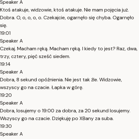
Speaker A
Ktoś atakuje, widzowie, ktoś atakuje. Nie mam pojęcia już.
Dobra. O, o, o, o, o. Czekajcie, ogarnęło się chyba. Ogarnęło
się.
19:01
Speaker A
Czekaj. Macham ręką. Macham ręką. I kiedy to jest? Raz, dwa,
trzy, cztery, pięć sześć siedem.
19:14
Speaker A
Dobra, 8 sekund opóźnienia. Nie jest tak źle. Widzowie,
wszyscy go na czacie. Łapka w górę.
19:20
Speaker A
Dobra, losujemy o 19:00 za dobra, za 20 sekund losujemy.
Wszyscy go na czacie. Dziękuję po XBany za suba.
19:30
Speaker A