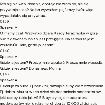
Kto się nie wita, dostaje, dostaje nie wiem co, ale się
przywitajcie, co? No bo wywaliłem pięć razy live'a, więc
wypadałoby się przywitać.
01:29
Speaker A
O, mamy czat. Wszystko działa. Każdy teraz łapka w górę,
sub z dzwonem, bo to jest przegięcie. Na serwerze jest
whitelist'a. Halo, gdzie ja jestem?
01:40
Speaker A
Gdzie ja jestem? Proszę mnie wpuścić. Proszę mnie wpuścić.
Gdzie ja jestem? Do jasnego Mufina.
01:47
Speaker A
Dziękuję za suba. Ej, bez kitu, dawajcie suby, ale z dzwonkiem.
Ej, dobra. Akurat w ten dzień nie dostaniecie moderatorów,
jeśli osoby takie jak A5 B1S pytały się o moderatora,
moderatorów nie rozdajemy, chyba że 10 000 zł donacji,