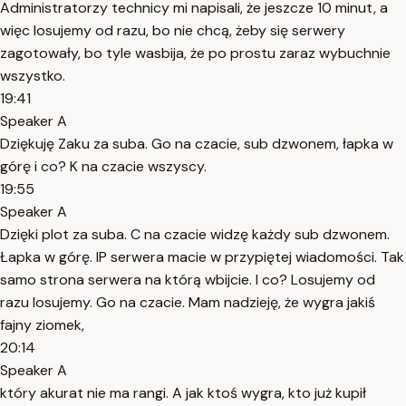
Administratorzy technicy mi napisali, że jeszcze 10 minut, a
więc losujemy od razu, bo nie chcą, żeby się serwery
zagotowały, bo tyle wasbija, że po prostu zaraz wybuchnie
wszystko.
19:41
Speaker A
Dziękuję Zaku za suba. Go na czacie, sub dzwonem, łapka w
górę i co? K na czacie wszyscy.
19:55
Speaker A
Dzięki plot za suba. C na czacie widzę każdy sub dzwonem.
Łapka w górę. IP serwera macie w przypiętej wiadomości. Tak
samo strona serwera na którą wbijcie. I co? Losujemy od
razu losujemy. Go na czacie. Mam nadzieję, że wygra jakiś
fajny ziomek,
20:14
Speaker A
który akurat nie ma rangi. A jak ktoś wygra, kto już kupił