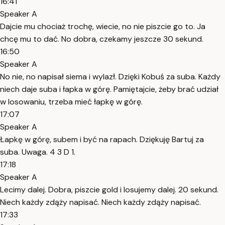
16:41
Speaker A
Dajcie mu chociaż trochę, wiecie, no nie piszcie go to. Ja
chcę mu to dać. No dobra, czekamy jeszcze 30 sekund.
16:50
Speaker A
No nie, no napisał siema i wylazł. Dzięki Kobuś za suba. Każdy
niech daje suba i łapka w górę. Pamiętajcie, żeby brać udział
w losowaniu, trzeba mieć łapkę w górę.
17:07
Speaker A
Łapkę w górę, subem i być na rapach. Dziękuję Bartuj za
suba. Uwaga. 4 3 D 1.
17:18
Speaker A
Lecimy dalej. Dobra, piszcie gold i losujemy dalej. 20 sekund.
Niech każdy zdąży napisać. Niech każdy zdąży napisać.
17:33