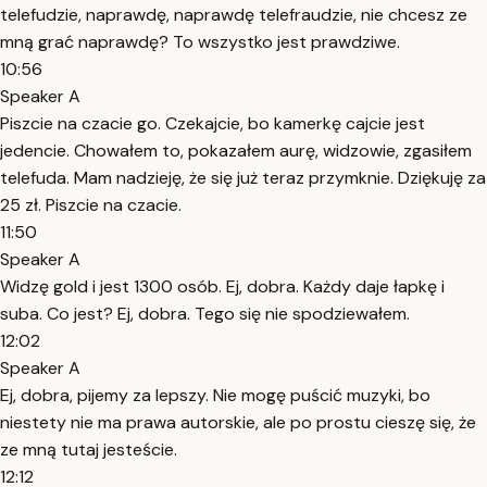
telefudzie, naprawdę, naprawdę telefraudzie, nie chcesz ze
mną grać naprawdę? To wszystko jest prawdziwe.
10:56
Speaker A
Piszcie na czacie go. Czekajcie, bo kamerkę cajcie jest
jedencie. Chowałem to, pokazałem aurę, widzowie, zgasiłem
telefuda. Mam nadzieję, że się już teraz przymknie. Dziękuję za
25 zł. Piszcie na czacie.
11:50
Speaker A
Widzę gold i jest 1300 osób. Ej, dobra. Każdy daje łapkę i
suba. Co jest? Ej, dobra. Tego się nie spodziewałem.
12:02
Speaker A
Ej, dobra, pijemy za lepszy. Nie mogę puścić muzyki, bo
niestety nie ma prawa autorskie, ale po prostu cieszę się, że
ze mną tutaj jesteście.
12:12