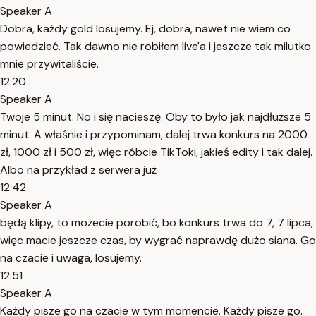
Speaker A
Dobra, każdy gold losujemy. Ej, dobra, nawet nie wiem co
powiedzieć. Tak dawno nie robiłem live'a i jeszcze tak milutko
mnie przywitaliście.
12:20
Speaker A
Twoje 5 minut. No i się nacieszę. Oby to było jak najdłuższe 5
minut. A właśnie i przypominam, dalej trwa konkurs na 2000
zł, 1000 zł i 500 zł, więc róbcie TikToki, jakieś edity i tak dalej.
Albo na przykład z serwera już
12:42
Speaker A
będą klipy, to możecie porobić, bo konkurs trwa do 7, 7 lipca,
więc macie jeszcze czas, by wygrać naprawdę dużo siana. Go
na czacie i uwaga, losujemy.
12:51
Speaker A
Każdy pisze go na czacie w tym momencie. Każdy pisze go.