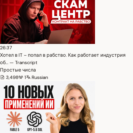
26:37
Хотел в IT – попал в рабство. Как работает индустрия
об… — Transcript
Простые числа
3,498
1
Russian