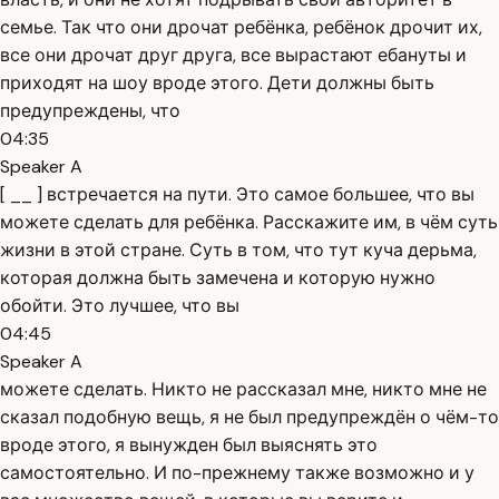
семье. Так что они дрочат ребёнка, ребёнок дрочит их,
все они дрочат друг друга, все вырастают ебануты и
приходят на шоу вроде этого. Дети должны быть
предупреждены, что
04:35
Speaker A
[ __ ] встречается на пути. Это самое большее, что вы
можете сделать для ребёнка. Расскажите им, в чём суть
жизни в этой стране. Суть в том, что тут куча дерьма,
которая должна быть замечена и которую нужно
обойти. Это лучшее, что вы
04:45
Speaker A
можете сделать. Никто не рассказал мне, никто мне не
сказал подобную вещь, я не был предупреждён о чём-то
вроде этого, я вынужден был выяснять это
самостоятельно. И по-прежнему также возможно и у