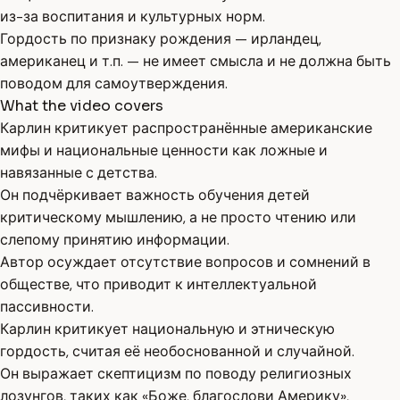
из-за воспитания и культурных норм.
Гордость по признаку рождения — ирландец,
американец и т.п. — не имеет смысла и не должна быть
поводом для самоутверждения.
What the video covers
Карлин критикует распространённые американские
мифы и национальные ценности как ложные и
навязанные с детства.
Он подчёркивает важность обучения детей
критическому мышлению, а не просто чтению или
слепому принятию информации.
Автор осуждает отсутствие вопросов и сомнений в
обществе, что приводит к интеллектуальной
пассивности.
Карлин критикует национальную и этническую
гордость, считая её необоснованной и случайной.
Он выражает скептицизм по поводу религиозных
лозунгов, таких как «Боже, благослови Америку»,