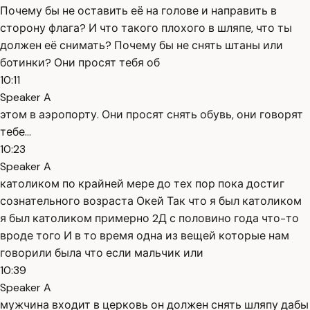
Почему бы не оставить её на голове и направить в
сторону флага? И что такого плохого в шляпе, что ты
должен её снимать? Почему бы не снять штаны или
ботинки? Они просят тебя об
10:11
Speaker A
этом в аэропорту. Они просят снять обувь, они говорят
тебе...
10:23
Speaker A
католиком по крайней мере до тех пор пока достиг
сознательного возраста Окей Так что я был католиком
я был католиком примерно 2Д с половино года что-то
вроде того И в то время одна из вещей которые нам
говорили была что если мальчик или
10:39
Speaker A
мужчина входит в церковь он должен снять шляпу дабы