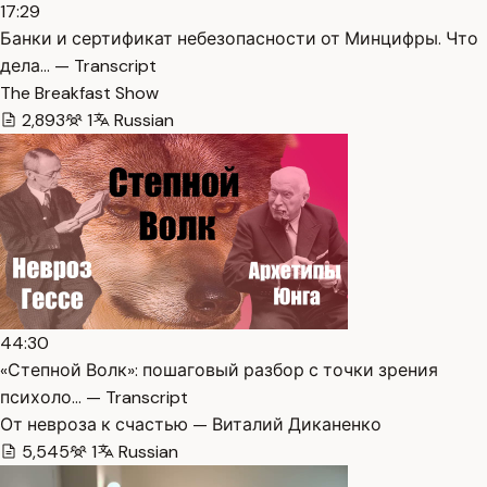
17:29
Банки и сертификат небезопасности от Минцифры. Что
дела… — Transcript
The Breakfast Show
2,893
1
Russian
44:30
«Степной Волк»: пошаговый разбор с точки зрения
психоло… — Transcript
От невроза к счастью — Виталий Диканенко
5,545
1
Russian