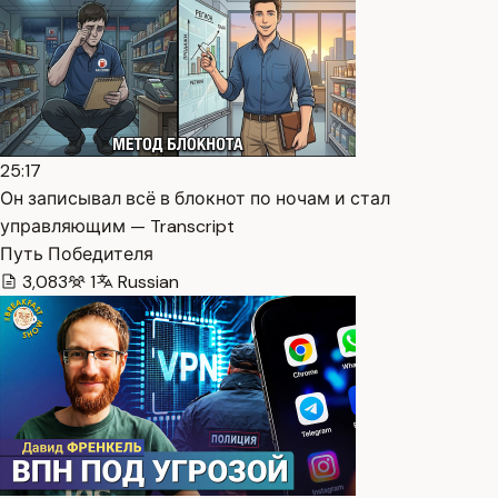
25:17
Он записывал всё в блокнот по ночам и стал
управляющим — Transcript
Путь Победителя
3,083
1
Russian