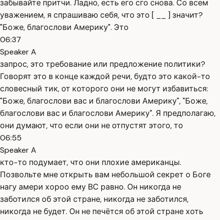
забывайте притчи. Ладно, есть его сго снова. Со всем
уважением, я спрашиваю себя, что это [ __ ] значит?
"Боже, благослови Америку". Это
06:37
Speaker A
запрос, это требование или предложение политики?
Говорят это в конце каждой речи, будто это какой-то
словесный тик, от которого они не могут избавиться:
"Боже, благослови вас и благослови Америку", "Боже,
благослови вас и благослови Америку". Я предполагаю,
они думают, что если они не отпустят этого, то
06:55
Speaker A
кто-то подумает, что они плохие американцы.
Позвольте мне открыть вам небольшой секрет о Боге
нагу амери хороо ему ВС равно. Он никогда не
заботился об этой стране, никогда не заботился,
никогда не будет. Он не печётся об этой стране хоть