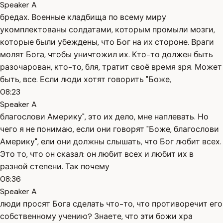
Speaker A
бредах. Военные кладбища по всему миру
укомплектованы солдатами, которым промыли мозги,
которые были убеждены, что Бог на их стороне. Враги
молят Бога, чтобы уничтожил их. Кто-то должен быть
разочарован, кто-то, бля, тратит своё время зря. Может
быть, все. Если люди хотят говорить "Боже,
08:23
Speaker A
благослови Америку", это их дело, мне наплевать. Но
чего я не понимаю, если они говорят "Боже, благослови
Америку", ели они должны слышать, что Бог любит всех.
Это то, что он сказал: он любит всех и любит их в
разной степени. Так почему
08:36
Speaker A
люди просят Бога сделать что-то, что противоречит его
собственному учению? Знаете, что эти божи хра