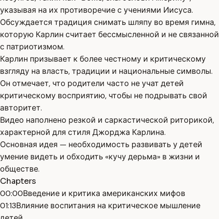
указывая на их противоречие с учениями Иисуса.
Обсуждается традиция снимать шляпу во время гимна,
которую Карлин считает бессмысленной и не связанной
с патриотизмом.
Карлин призывает к более честному и критическому
взгляду на власть, традиции и национальные символы.
Он отмечает, что родители часто не учат детей
критическому восприятию, чтобы не подрывать свой
авторитет.
Видео наполнено резкой и саркастической риторикой,
характерной для стиля Джорджа Карлина.
Основная идея — необходимость развивать у детей
умение видеть и обходить «кучу дерьма» в жизни и
обществе.
Chapters
00:00
Введение и критика американских мифов
01:13
Влияние воспитания на критическое мышление
детей