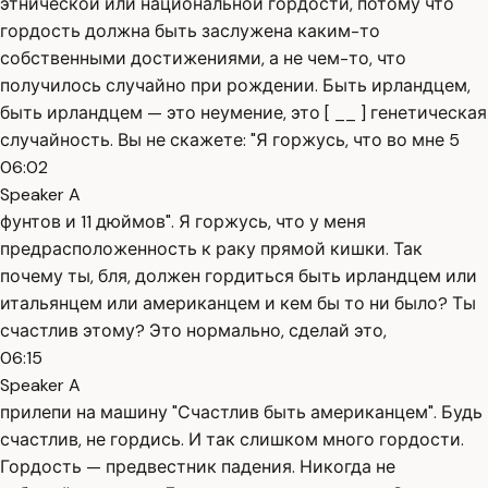
этнической или национальной гордости, потому что
гордость должна быть заслужена каким-то
собственными достижениями, а не чем-то, что
получилось случайно при рождении. Быть ирландцем,
быть ирландцем — это неумение, это [ __ ] генетическая
случайность. Вы не скажете: "Я горжусь, что во мне 5
06:02
Speaker A
фунтов и 11 дюймов". Я горжусь, что у меня
предрасположенность к раку прямой кишки. Так
почему ты, бля, должен гордиться быть ирландцем или
итальянцем или американцем и кем бы то ни было? Ты
счастлив этому? Это нормально, сделай это,
06:15
Speaker A
прилепи на машину "Счастлив быть американцем". Будь
счастлив, не гордись. И так слишком много гордости.
Гордость — предвестник падения. Никогда не