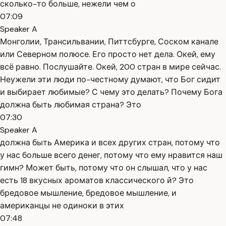
сколько-то больше, нежели чем о
07:09
Speaker A
Монголии, Трансильвании, Питтсбурге, Соском канале
или Северном полюсе. Его просто нет дела. Окей, ему
всё равно. Послушайте. Окей, 200 стран в мире сейчас.
Неужели эти люди по-честному думают, что Бог сидит
и выбирает любимые? С чему это делать? Почему Бога
должна быть любимая страна? Это
07:30
Speaker A
должна быть Америка и всех других стран, потому что
у нас больше всего денег, потому что ему нравится наш
гимн? Может быть, потому что он слышал, что у нас
есть 18 вкусных ароматов классического й? Это
бредовое мышление, бредовое мышление, и
американцы не одиноки в этих
07:48