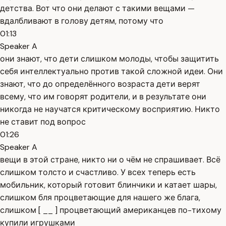
детства. Вот что они делают с такими вещами —
вдалбливают в голову детям, потому что
01:13
Speaker A
они знают, что дети слишком молоды, чтобы защитить
себя интеллектуально против такой сложной идеи. Они
знают, что до определённого возраста дети верят
всему, что им говорят родители, и в результате они
никогда не научатся критическому восприятию. Никто
не ставит под вопрос
01:26
Speaker A
вещи в этой стране, никто ни о чём не спрашивает. Всё
слишком толсто и счастливо. У всех теперь есть
мобильник, который готовит блинчики и катает шары,
слишком бля процветающие для нашего же блага,
слишком [ __ ] процветающий американцев по-тихому
купили игрушками