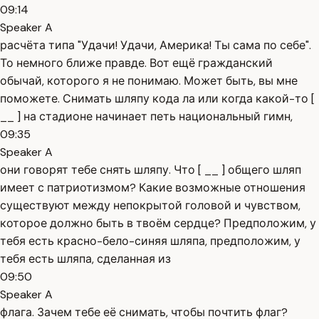
09:14
Speaker A
расчёта типа "Удачи! Удачи, Америка! Ты сама по себе".
То немного ближе правде. Вот ещё гражданский
обычай, которого я не понимаю. Может быть, вы мне
поможете. Снимать шляпу кода ла или когда какой-то [
__ ] на стадионе начинает петь национальный гимн,
09:35
Speaker A
они говорят тебе снять шляпу. Что [ __ ] общего шляп
имеет с патриотизмом? Какие возможные отношения
существуют между непокрытой головой и чувством,
которое должно быть в твоём сердце? Предположим, у
тебя есть красно-бело-синяя шляпа, предположим, у
тебя есть шляпа, сделанная из
09:50
Speaker A
флага. Зачем тебе её снимать, чтобы почтить флаг?