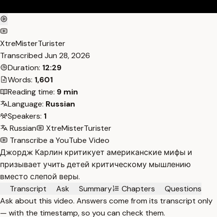
XtreMisterTurister
Transcribed
Jun 28, 2026
Duration:
12:29
Words:
1,601
Reading time:
9 min
Language:
Russian
Speakers:
1
Russian
XtreMisterTurister
Transcribe a YouTube Video
Джордж Карлин критикует американские мифы и
призывает учить детей критическому мышлению
вместо слепой веры.
Transcript
Ask
Summary
Chapters
Questions
Ask about this video. Answers come from its transcript only
— with the timestamp, so you can check them.