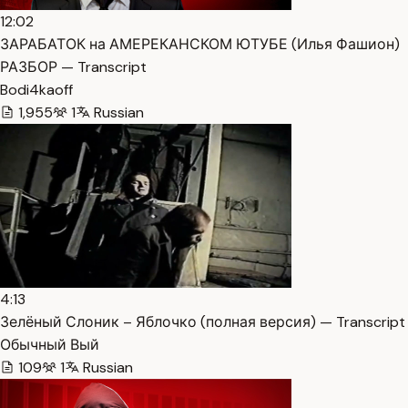
12:02
ЗАРАБАТОК на АМЕРЕКАНСКОМ ЮТУБЕ (Илья Фашион)
РАЗБОР — Transcript
Bodi4kaoff
1,955
1
Russian
4:13
Зелёный Слоник – Яблочко (полная версия) — Transcript
Обычный Вый
109
1
Russian