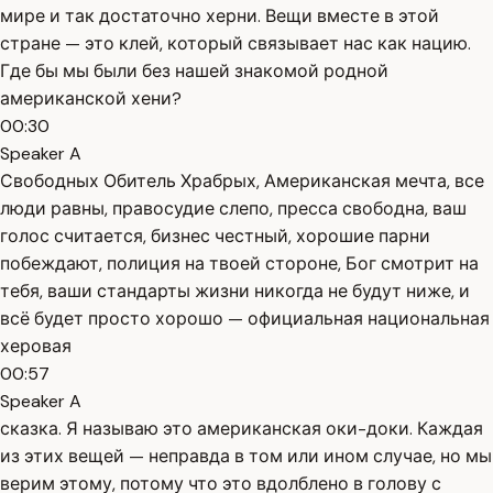
мире и так достаточно херни. Вещи вместе в этой
стране — это клей, который связывает нас как нацию.
Где бы мы были без нашей знакомой родной
американской хени?
00:30
Speaker A
Свободных Обитель Храбрых, Американская мечта, все
люди равны, правосудие слепо, пресса свободна, ваш
голос считается, бизнес честный, хорошие парни
побеждают, полиция на твоей стороне, Бог смотрит на
тебя, ваши стандарты жизни никогда не будут ниже, и
всё будет просто хорошо — официальная национальная
херовая
00:57
Speaker A
сказка. Я называю это американская оки-доки. Каждая
из этих вещей — неправда в том или ином случае, но мы
верим этому, потому что это вдолблено в голову с