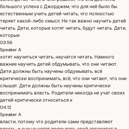
большого успеха с Джорджем, что для неё было бы
естественным учить детей читать, что полностью
теряет какой-либо смысл. Не так важно научить детей
читать. Дети, которые хотят читать, будут читать. Дети,
которые
03:56
Speaker A
хотят научиться читать, научатся читать. Намного
важнее научить детей обдумывать, что они читают.
Дети должны быть научены обдумывать, всё
критически воспринимать, всё, что они читают, что они
слышат. Дети должны быть научены критически
воспринимать власть. Родители никогда не учат своих
детей критически относиться к
04:12
Speaker A
власти, потому что родители сами представляют
власть, и они не хотят подрывать свой авторитет в