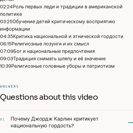
02:24
Роль первых леди и традиции в американской
политике
03:25
Обучение детей критическому восприятию
информации
04:35
Критика национальной и этнической гордости
06:15
Религиозные лозунги и их смысл
07:09
Бог и национальные предпочтения
09:03
Традиция снимать шляпу и её значение
10:39
Религиозные головные уборы и патриотизм
ANSWERS
Questions about this video
Почему Джордж Карлин критикует
01
национальную гордость?