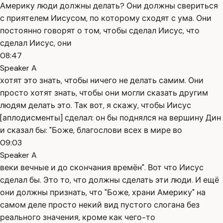
Америку люди должны делать? Они должны свериться
с приятелем Иисусом, по которому сходят с ума. Они
постоянно говорят о том, чтобы сделал Иисус, что
сделал Иисус, они
08:47
Speaker A
хотят это знать, чтобы ничего не делать самим. Они
просто хотят знать, чтобы они могли сказать другим
людям делать это. Так вот, я скажу, чтобы Иисус
[аплодисменты] сделал: он бы поднялся на вершину Дин
и сказал бы: "Боже, благослови всех в мире во
09:03
Speaker A
веки вечные и до скончания времён". Вот что Иисус
сделал бы. Это то, что должны сделать эти люди. И ещё
они должны признать, что "Боже, храни Америку" на
самом деле просто некий вид пустого слогана без
реального значения, кроме как чего-то