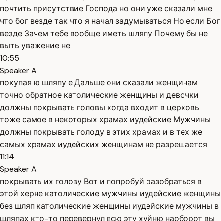
почтить присутствие Господа но они уже сказали мне
что бог везде так что я начал задумываться Но если Бог
везде Зачем тебе вообще иметь шляпу Почему бы не
выть уважение не
10:55
Speaker A
покупая ю шляпу е Дальше они сказали женщинам
точно обратное католические женщины и девочки
должны покрывать головы когда входит в церковь
тоже самое в некоторых храмах иудейские Мужчины
должны покрывать голоду в этих храмах и в тех же
самых храмах иудейских женщинам не разрешается
11:14
Speaker A
покрывать их голову Вот и попробуй разобраться в
этой херне католические мужчины иудейские женщины
без шляп католические женщины иудейские мужчины в
шляпах кто-то перевернул всю эту хуйню наоборот вы