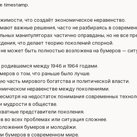
e timestamp.
жимости, что создаёт экономическое неравенство.
мают важные решения, часто не разбираясь в современ
льных манипуляторах частично оправданы, но не все пр
ждения, что делает теорию поколений спорной.
 не может быть полностью возложена на бумеров — сит
 родившемся между 1946 и 1964 годами.
еров о том, что раньше было лучше.
ю часть мирового богатства и политической власти.
омическом неравенстве между поколениями.
несмотря на недостаток понимания современных технол
 мудрости в обществе.
екватные представители поколения.
ов во всех проблемах или ситуация сложнее.
положения бумеров и молодёжи.
ли бумеров в современном мире.