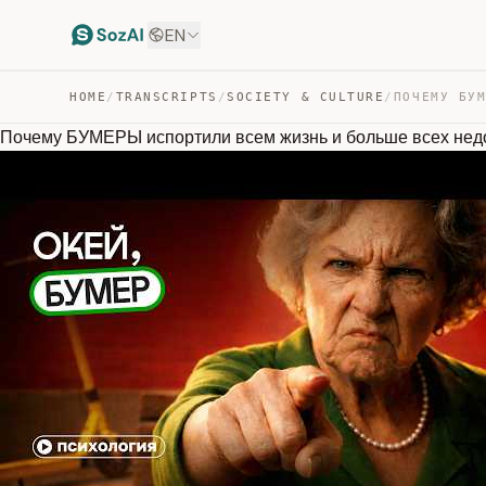
EN
HOME
/
TRANSCRIPTS
/
SOCIETY & CULTURE
/
Почему БУМЕРЫ испортили всем жизнь и больше всех не