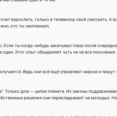
хочет взрослеть, только в телевизор свой смотреть. А во
жно, кто ты: миллениал,
ур. Если ты когда-нибудь закатывал глаза после очередн
е один. Этот опыт объединяет чуть ли не все поколения.
олучается. Ведь они всё ещё управляют миром и пишут 
е". Только дом — целая планета. Их законы поддержива
обственные решения они перекладывают на молодых. Но