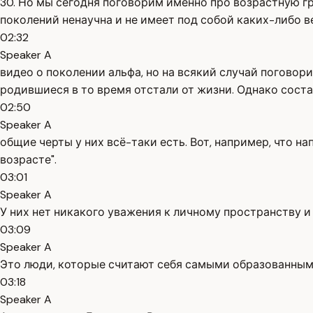
30. Но мы сегодня поговорим именно про возрастную гр
поколений ненаучна и не имеет под собой каких-либо в
02:32
Speaker A
видео о поколении альфа, но на всякий случай поговор
родившиеся в то время отстали от жизни. Однако сост
02:50
Speaker A
общие черты у них всё-таки есть. Вот, например, что на
возрасте".
03:01
Speaker A
У них нет никакого уважения к личному пространству и
03:09
Speaker A
Это люди, которые считают себя самыми образованными, 
03:18
Speaker A