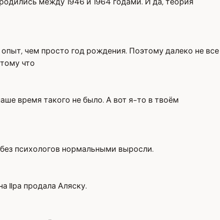
родились между 1946 и 1964 годами. И да, теория
опыт, чем просто год рождения. Поэтому далеко не все
отому что
наше время такого не было. А вот я-то в твоём
и без психологов нормальными выросли.
 IIра продала Аляску.