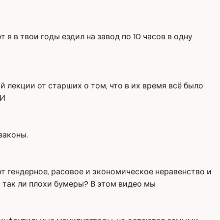
т я в твои годы ездил на завод по 10 часов в одну
ой лекции от старших о том, что в их время всё было
 И
законы.
ют гендерное, расовое и экономическое неравенство и
 так ли плохи бумеры? В этом видео мы