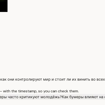
ак они контролируют мир и стоит ли их винить во всех
 — with the timestamp, so you can check them.
еры часто критикуют молодёжь?
Как бумеры влияют на