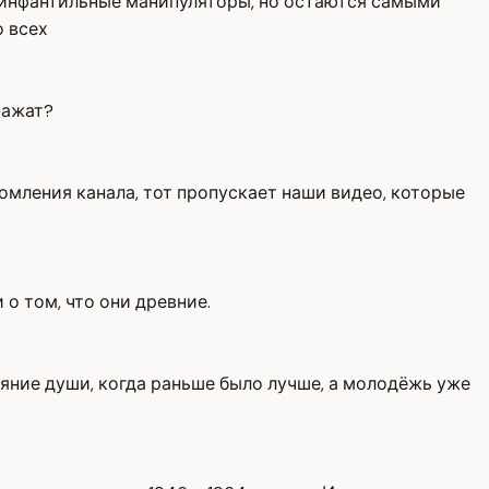
и инфантильные манипуляторы, но остаются самыми
о всех
нажат?
омления канала, тот пропускает наши видео, которые
и о том, что они древние.
ояние души, когда раньше было лучше, а молодёжь уже