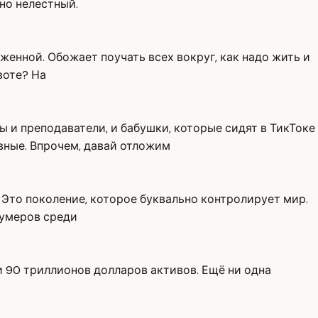
но нелестный.
женной. Обожает поучать всех вокруг, как надо жить и
воте? На
ы и преподаватели, и бабушки, которые сидят в ТикТоке
вные. Впрочем, давай отложим
Это поколение, которое буквально контролирует мир.
бумеров среди
и 90 триллионов долларов активов. Ещё ни одна