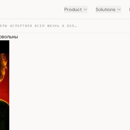
Product
Solutions
ПОЧЕМУ БУМЕРЫ ИСПОРТИЛИ ВСЕМ ЖИЗНЬ И БОЛЬШЕ ВСЕХ НЕДОВО… — TRANSCRIPT
довольны