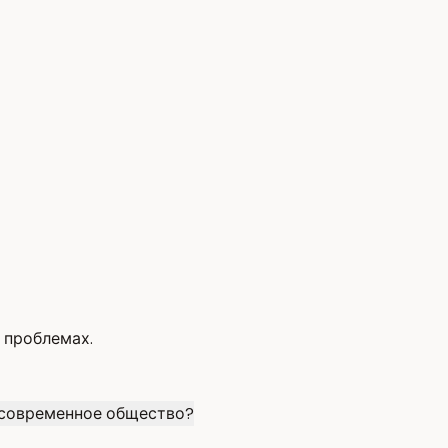
 проблемах.
 современное общество?