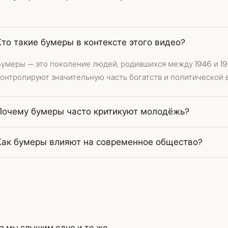
Кто такие бумеры в контексте этого видео?
Бумеры — это поколение людей, родившихся между 1946 и 19
онтролируют значительную часть богатств и политической в
Почему бумеры часто критикуют молодёжь?
Как бумеры влияют на современное общество?
а мы слышим одно и то же.