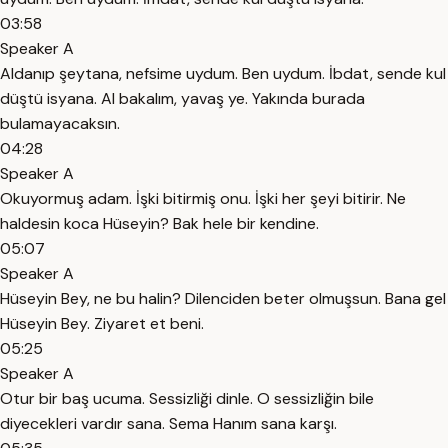
03:58
Speaker A
Aldanıp şeytana, nefsime uydum. Ben uydum. İbdat, sende kul
düştü isyana. Al bakalım, yavaş ye. Yakında burada
bulamayacaksın.
04:28
Speaker A
Okuyormuş adam. İşki bitirmiş onu. İşki her şeyi bitirir. Ne
haldesin koca Hüseyin? Bak hele bir kendine.
05:07
Speaker A
Hüseyin Bey, ne bu halin? Dilenciden beter olmuşsun. Bana gel
Hüseyin Bey. Ziyaret et beni.
05:25
Speaker A
Otur bir baş ucuma. Sessizliği dinle. O sessizliğin bile
diyecekleri vardır sana. Sema Hanım sana karşı.