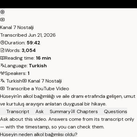
Kanal 7 Nostalji
Transcribed
Jun 21, 2026
Duration:
59:42
Words:
3,054
Reading time:
16 min
Language:
Turkish
Speakers:
1
Turkish
Kanal 7 Nostalji
Transcribe a YouTube Video
Hüseyin'in alkol bağımlılığı ve aile dramı etrafında gelişen, umut
ve kurtuluş arayışını anlatan duygusal bir hikaye.
Transcript
Ask
Summary
Chapters
Questions
Ask about this video. Answers come from its transcript only
— with the timestamp, so you can check them.
Hüseyin neden alkol bağımlısı oldu?