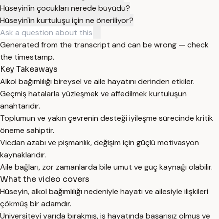
Hüseyin'in çocukları nerede büyüdü?
Hüseyin'in kurtuluşu için ne öneriliyor?
Generated from the transcript and can be wrong — check
the timestamp.
Key Takeaways
Alkol bağımlılığı bireysel ve aile hayatını derinden etkiler.
Geçmiş hatalarla yüzleşmek ve affedilmek kurtuluşun
anahtarıdır.
Toplumun ve yakın çevrenin desteği iyileşme sürecinde kritik
öneme sahiptir.
Vicdan azabı ve pişmanlık, değişim için güçlü motivasyon
kaynaklarıdır.
Aile bağları, zor zamanlarda bile umut ve güç kaynağı olabilir.
What the video covers
Hüseyin, alkol bağımlılığı nedeniyle hayatı ve ailesiyle ilişkileri
çökmüş bir adamdır.
Üniversiteyi yarıda bırakmış, iş hayatında başarısız olmuş ve