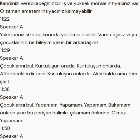
Kendinizi verebileceğiniz bir iş ve yüksek morale ihtiyacınız var.
O zaman amatem ihtiyacınız kalmayabilir.
11:22
Speaker A
Yakınlarınız size bu konuda yardımcı olabilir. Varsa eşiniz veya
çocuklarınız, ne bileyim yakın bir arkadaşınız.
11:29
Speaker A
Çocuklarını bul. Kurtuluşun orada. Kurtuluşun onlarda.
Affedeceklerdir seni. Kurtuluşun onlarda. Aksi halde ama tem
şart.
11:38
Speaker A
Çocuklarını bul. Yapamam. Yapamam. Yapamam. Bakamam
onların yine bu perişan halimle, çıkamam önlerine. Olmaz.
Yapamam.
11:58
Speaker A