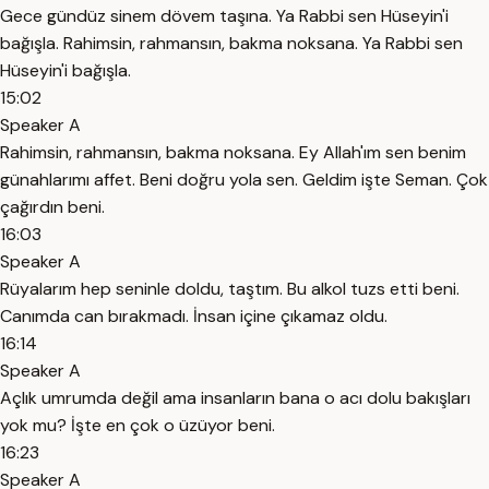
Gece gündüz sinem dövem taşına. Ya Rabbi sen Hüseyin'i
bağışla. Rahimsin, rahmansın, bakma noksana. Ya Rabbi sen
Hüseyin'i bağışla.
15:02
Speaker A
Rahimsin, rahmansın, bakma noksana. Ey Allah'ım sen benim
günahlarımı affet. Beni doğru yola sen. Geldim işte Seman. Çok
çağırdın beni.
16:03
Speaker A
Rüyalarım hep seninle doldu, taştım. Bu alkol tuzs etti beni.
Canımda can bırakmadı. İnsan içine çıkamaz oldu.
16:14
Speaker A
Açlık umrumda değil ama insanların bana o acı dolu bakışları
yok mu? İşte en çok o üzüyor beni.
16:23
Speaker A