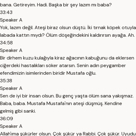
bana. Getireyim. Hadi. Başka bir şey lazım mı baba?
33:43
Speaker A
Yok, lazım değil. Ateşi biraz olsun düştü. İki tırnak köpek otuyla
labada kattın mıydı? Ölüm döşeğindekini kaldırırsın ayağa. Ah.
34:58
Speaker A
Bir dirhem kuzu kulağıyla kiraz ağacının kabuğunu da eklersen
ciğerdeki hastalıkları söker atarsın. Senin adın peygamber
efendimizin isimlerinden biridir Mustafa oğlu.
35:38
Speaker A
Sen de iyi bir insan olsun. Bu genç yaşta ölüm sana yakışmaz.
Baba, baba. Mustafa Mustafa'nın ateşi düşmüş. Kendine
gelmiş gibi sanki.
36:09
Speaker A
Allah'ıma şükürler olsun. Çok şükür ya Rabbi. Çok şükür. Uyudu