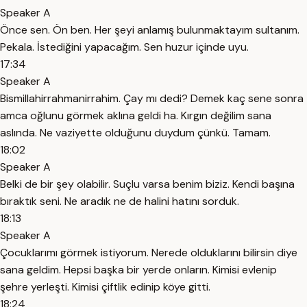
Speaker A
Önce sen. Ön ben. Her şeyi anlamış bulunmaktayım sultanım.
Pekala. İstediğini yapacağım. Sen huzur içinde uyu.
17:34
Speaker A
Bismillahirrahmanirrahim. Çay mı dedi? Demek kaç sene sonra
amca oğlunu görmek aklına geldi ha. Kırgın değilim sana
aslında. Ne vaziyette olduğunu duydum çünkü. Tamam.
18:02
Speaker A
Belki de bir şey olabilir. Suçlu varsa benim biziz. Kendi başına
bıraktık seni. Ne aradık ne de halini hatını sorduk.
18:13
Speaker A
Çocuklarımı görmek istiyorum. Nerede olduklarını bilirsin diye
sana geldim. Hepsi başka bir yerde onların. Kimisi evlenip
şehre yerleşti. Kimisi çiftlik edinip köye gitti.
18:24