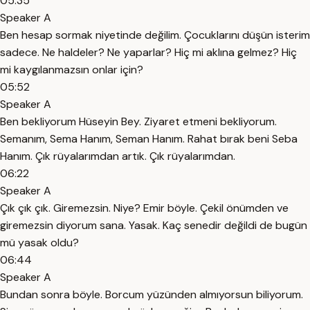
05:35
Speaker A
Ben hesap sormak niyetinde değilim. Çocuklarını düşün isterim
sadece. Ne haldeler? Ne yaparlar? Hiç mi aklına gelmez? Hiç
mi kaygılanmazsın onlar için?
05:52
Speaker A
Ben bekliyorum Hüseyin Bey. Ziyaret etmeni bekliyorum.
Semanım, Sema Hanım, Seman Hanım. Rahat bırak beni Seba
Hanım. Çık rüyalarımdan artık. Çık rüyalarımdan.
06:22
Speaker A
Çık çık çık. Giremezsin. Niye? Emir böyle. Çekil önümden ve
giremezsin diyorum sana. Yasak. Kaç senedir değildi de bugün
mü yasak oldu?
06:44
Speaker A
Bundan sonra böyle. Borcum yüzünden almıyorsun biliyorum.