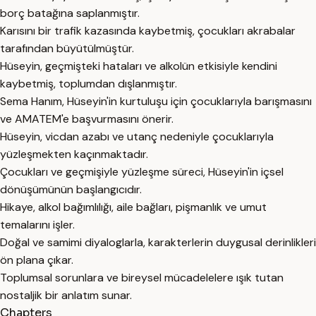
borç batağına saplanmıştır.
Karısını bir trafik kazasında kaybetmiş, çocukları akrabalar
tarafından büyütülmüştür.
Hüseyin, geçmişteki hataları ve alkolün etkisiyle kendini
kaybetmiş, toplumdan dışlanmıştır.
Sema Hanım, Hüseyin'in kurtuluşu için çocuklarıyla barışmasını
ve AMATEM'e başvurmasını önerir.
Hüseyin, vicdan azabı ve utanç nedeniyle çocuklarıyla
yüzleşmekten kaçınmaktadır.
Çocukları ve geçmişiyle yüzleşme süreci, Hüseyin'in içsel
dönüşümünün başlangıcıdır.
Hikaye, alkol bağımlılığı, aile bağları, pişmanlık ve umut
temalarını işler.
Doğal ve samimi diyaloglarla, karakterlerin duygusal derinlikleri
ön plana çıkar.
Toplumsal sorunlara ve bireysel mücadelelere ışık tutan
nostaljik bir anlatım sunar.
Chapters