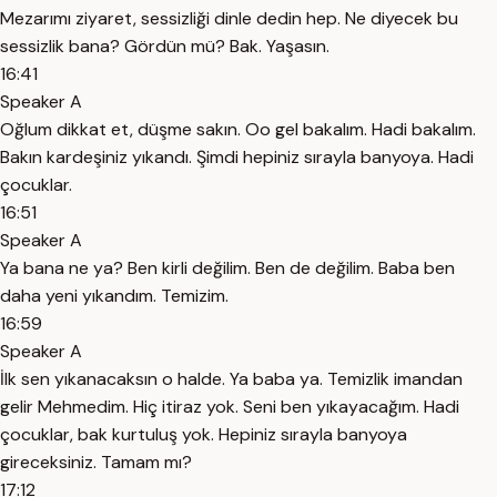
Mezarımı ziyaret, sessizliği dinle dedin hep. Ne diyecek bu
sessizlik bana? Gördün mü? Bak. Yaşasın.
16:41
Speaker A
Oğlum dikkat et, düşme sakın. Oo gel bakalım. Hadi bakalım.
Bakın kardeşiniz yıkandı. Şimdi hepiniz sırayla banyoya. Hadi
çocuklar.
16:51
Speaker A
Ya bana ne ya? Ben kirli değilim. Ben de değilim. Baba ben
daha yeni yıkandım. Temizim.
16:59
Speaker A
İlk sen yıkanacaksın o halde. Ya baba ya. Temizlik imandan
gelir Mehmedim. Hiç itiraz yok. Seni ben yıkayacağım. Hadi
çocuklar, bak kurtuluş yok. Hepiniz sırayla banyoya
gireceksiniz. Tamam mı?
17:12