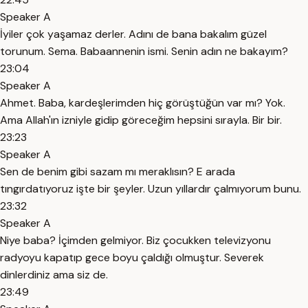
Speaker A
İyiler çok yaşamaz derler. Adını de bana bakalım güzel
torunum. Sema. Babaannenin ismi. Senin adın ne bakayım?
23:04
Speaker A
Ahmet. Baba, kardeşlerimden hiç görüştüğün var mı? Yok.
Ama Allah'ın izniyle gidip göreceğim hepsini sırayla. Bir bir.
23:23
Speaker A
Sen de benim gibi sazam mı meraklısın? E arada
tıngırdatıyoruz işte bir şeyler. Uzun yıllardır çalmıyorum bunu.
23:32
Speaker A
Niye baba? İçimden gelmiyor. Biz çocukken televizyonu
radyoyu kapatıp gece boyu çaldığı olmuştur. Severek
dinlerdiniz ama siz de.
23:49