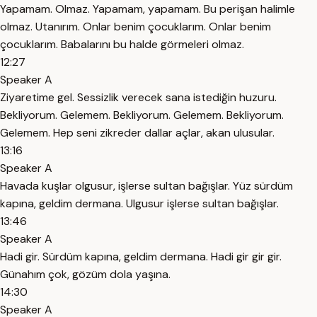
Yapamam. Olmaz. Yapamam, yapamam. Bu perişan halimle
olmaz. Utanırım. Onlar benim çocuklarım. Onlar benim
çocuklarım. Babalarını bu halde görmeleri olmaz.
12:27
Speaker A
Ziyaretime gel. Sessizlik verecek sana istediğin huzuru.
Bekliyorum. Gelemem. Bekliyorum. Gelemem. Bekliyorum.
Gelemem. Hep seni zikreder dallar açlar, akan ulusular.
13:16
Speaker A
Havada kuşlar olgusur, işlerse sultan bağışlar. Yüz sürdüm
kapına, geldim dermana. Ulgusur işlerse sultan bağışlar.
13:46
Speaker A
Hadi gir. Sürdüm kapına, geldim dermana. Hadi gir gir gir.
Günahım çok, gözüm dola yaşına.
14:30
Speaker A