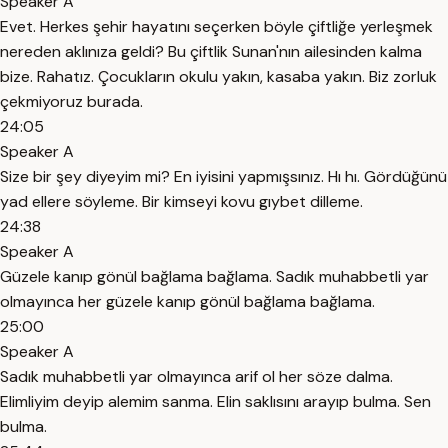
Speaker A
Evet. Herkes şehir hayatını seçerken böyle çiftliğe yerleşmek
nereden aklınıza geldi? Bu çiftlik Sunan'nın ailesinden kalma
bize. Rahatız. Çocukların okulu yakın, kasaba yakın. Biz zorluk
çekmiyoruz burada.
24:05
Speaker A
Size bir şey diyeyim mi? En iyisini yapmışsınız. Hı hı. Gördüğünü
yad ellere söyleme. Bir kimseyi kovu gıybet dilleme.
24:38
Speaker A
Güzele kanıp gönül bağlama bağlama. Sadık muhabbetli yar
olmayınca her güzele kanıp gönül bağlama bağlama.
25:00
Speaker A
Sadık muhabbetli yar olmayınca arif ol her söze dalma.
Elimliyim deyip alemim sanma. Elin saklısını arayıp bulma. Sen
bulma.