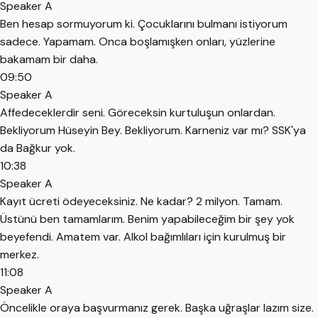
Speaker A
Ben hesap sormuyorum ki. Çocuklarını bulmanı istiyorum
sadece. Yapamam. Onca boşlamışken onları, yüzlerine
bakamam bir daha.
09:50
Speaker A
Affedeceklerdir seni. Göreceksin kurtuluşun onlardan.
Bekliyorum Hüseyin Bey. Bekliyorum. Karneniz var mı? SSK'ya
da Bağkur yok.
10:38
Speaker A
Kayıt ücreti ödeyeceksiniz. Ne kadar? 2 milyon. Tamam.
Üstünü ben tamamlarım. Benim yapabileceğim bir şey yok
beyefendi. Amatem var. Alkol bağımlıları için kurulmuş bir
merkez.
11:08
Speaker A
Öncelikle oraya başvurmanız gerek. Başka uğraşlar lazım size.