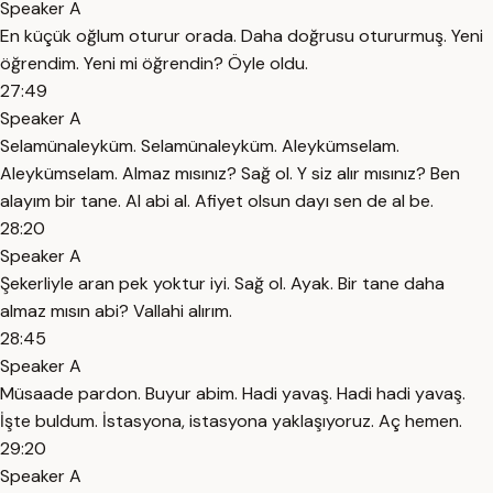
Speaker A
En küçük oğlum oturur orada. Daha doğrusu otururmuş. Yeni
öğrendim. Yeni mi öğrendin? Öyle oldu.
27:49
Speaker A
Selamünaleyküm. Selamünaleyküm. Aleykümselam.
Aleykümselam. Almaz mısınız? Sağ ol. Y siz alır mısınız? Ben
alayım bir tane. Al abi al. Afiyet olsun dayı sen de al be.
28:20
Speaker A
Şekerliyle aran pek yoktur iyi. Sağ ol. Ayak. Bir tane daha
almaz mısın abi? Vallahi alırım.
28:45
Speaker A
Müsaade pardon. Buyur abim. Hadi yavaş. Hadi hadi yavaş.
İşte buldum. İstasyona, istasyona yaklaşıyoruz. Aç hemen.
29:20
Speaker A