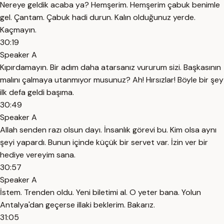
Nereye geldik acaba ya? Hemşerim. Hemşerim çabuk benimle
gel. Çantam. Çabuk hadi durun. Kalın olduğunuz yerde.
Kaçmayın.
30:19
Speaker A
Kıpırdamayın. Bir adım daha atarsanız vururum sizi. Başkasının
malını çalmaya utanmıyor musunuz? Ah! Hırsızlar! Böyle bir şey
ilk defa geldi başıma.
30:49
Speaker A
Allah senden razı olsun dayı. İnsanlık görevi bu. Kim olsa aynı
şeyi yapardı. Bunun içinde küçük bir servet var. İzin ver bir
hediye vereyim sana.
30:57
Speaker A
İstem. Trenden oldu. Yeni biletimi al. O yeter bana. Yolun
Antalya'dan geçerse illaki beklerim. Bakarız.
31:05