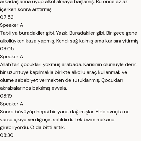
arkadaşlarına uyup alkol almaya başlamış. Bu önce az az
içerken sonra arttırmış.
07:53
Speaker A
Tabii ya buradakiler gibi. Yazık. Buradakiler gibi. Bir gece gene
alkollüyken kaza yapmış. Kendi sağ kalmış ama karısını yitirmiş.
08:05
Speaker A
Allah'tan çocukları yokmuş arabada. Karısının ölümüyle derin
bir üzüntüye kapılmakla birlikte alkollü araç kullanmak ve
ölüme sebebiyet vermekten de tutuklanmış. Çocukları
akrabalarınca bakılmış evvela.
08:19
Speaker A
Sonra büyüyüp hepsi bir yana dağılmışlar. Elde avuçta ne
varsa içkiye verdiği için sefildirdi. Tek bizim mekana
girebiliyordu. O da bitti artık.
08:30