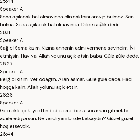
25:44
Speaker A
Sana açılacak hal olmayınca elin saklısını arayıp bulmaz. Sen
bulma. Sana açılacak hal olmayınca. Diline sağlık dedi.
26:11
Speaker A
Sağ ol Sema kızım. Kızına annenin adını vermene sevindim. İyi
etmişsin. Hay ya. Allah yolunu açık etsin baba. Güle güle dede.
26:27
Speaker A
Berğ ol kızım. Ver odağım. Allah asmar. Güle güle dede. Hadi
hoşça kalın. Allah yolunu açık etsin.
26:36
Speaker A
Gelmekle çok iyi ettin baba ama bana sorarsan gitmekte
acele ediyorsun. Ne vardı yani bizde kalsaydın? Güzel güzel
hoş etseydik.
26:44