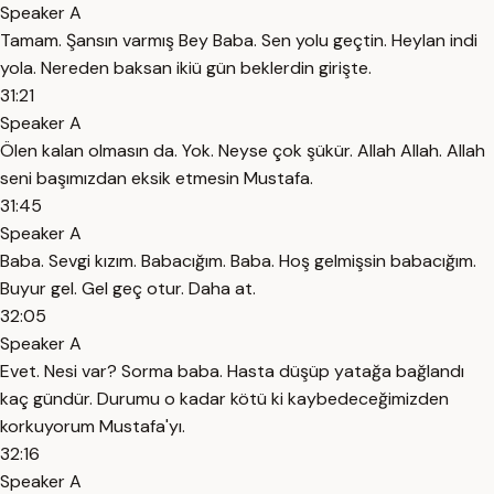
Speaker A
Tamam. Şansın varmış Bey Baba. Sen yolu geçtin. Heylan indi
yola. Nereden baksan ikiü gün beklerdin girişte.
31:21
Speaker A
Ölen kalan olmasın da. Yok. Neyse çok şükür. Allah Allah. Allah
seni başımızdan eksik etmesin Mustafa.
31:45
Speaker A
Baba. Sevgi kızım. Babacığım. Baba. Hoş gelmişsin babacığım.
Buyur gel. Gel geç otur. Daha at.
32:05
Speaker A
Evet. Nesi var? Sorma baba. Hasta düşüp yatağa bağlandı
kaç gündür. Durumu o kadar kötü ki kaybedeceğimizden
korkuyorum Mustafa'yı.
32:16
Speaker A