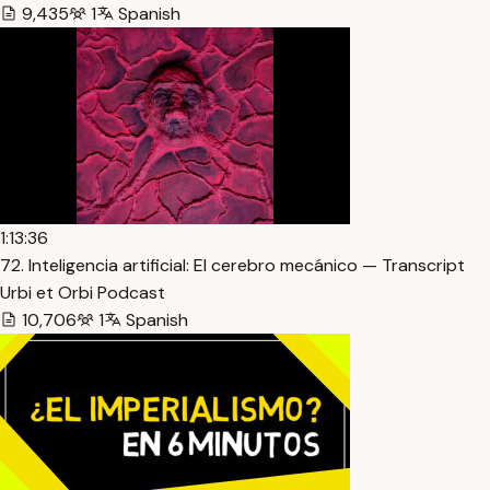
9,435
1
Spanish
1:13:36
72. Inteligencia artificial: El cerebro mecánico — Transcript
Urbi et Orbi Podcast
10,706
1
Spanish