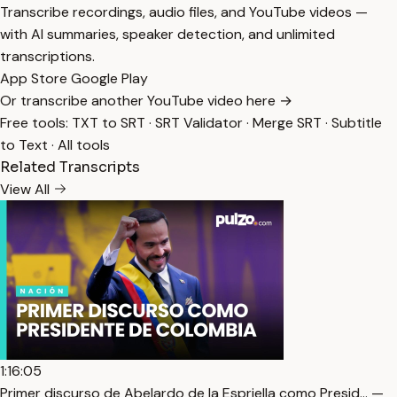
Transcribe recordings, audio files, and YouTube videos —
with AI summaries, speaker detection, and unlimited
transcriptions.
App Store
Google Play
Or transcribe another YouTube video here →
Free tools:
TXT to SRT
·
SRT Validator
·
Merge SRT
·
Subtitle
to Text
·
All tools
Related Transcripts
View All
1:16:05
Primer discurso de Abelardo de la Espriella como Presid… —