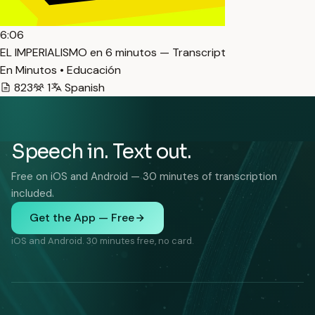
6:06
EL IMPERIALISMO en 6 minutos — Transcript
En Minutos • Educación
823
1
Spanish
Speech in. Text out.
Free on iOS and Android — 30 minutes of transcription
included.
Get the App — Free
iOS and Android. 30 minutes free, no card.