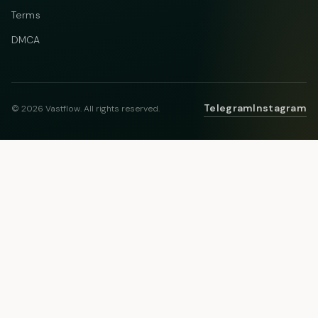
Terms
DMCA
Telegram
Instagram
© 2026 Vastflow. All rights reserved.