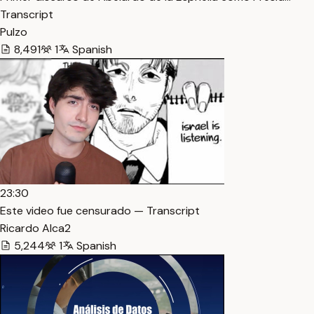
Transcript
Pulzo
8,491
1
Spanish
23:30
Este video fue censurado — Transcript
Ricardo Alca2
5,244
1
Spanish