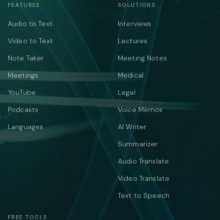
FEATURES
SOLUTIONS
Audio to Text
Interviews
Video to Text
Lectures
Note Taker
Meeting Notes
Meetings
Medical
YouTube
Legal
Podcasts
Voice Memos
Languages
AI Writer
Summarizer
Audio Translate
Video Translate
Text to Speech
FREE TOOLS