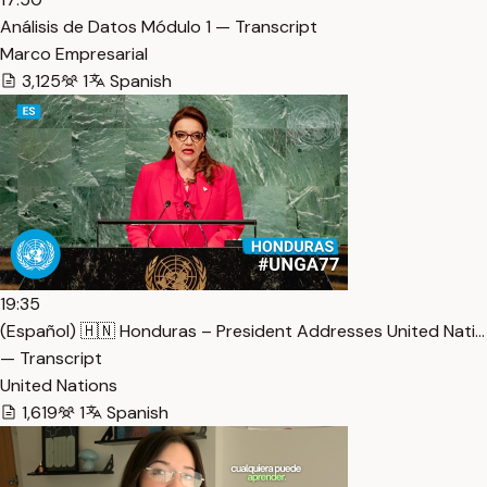
Análisis de Datos Módulo 1 — Transcript
Marco Empresarial
3,125
1
Spanish
19:35
(Español) 🇭🇳 Honduras – President Addresses United Nati…
— Transcript
United Nations
1,619
1
Spanish