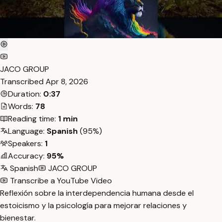
JACO GROUP
Transcribed
Apr 8, 2026
Duration:
0:37
Words:
78
Reading time:
1 min
Language:
Spanish
(95%)
Speakers:
1
Accuracy:
95%
Spanish
JACO GROUP
Transcribe a YouTube Video
Reflexión sobre la interdependencia humana desde el
estoicismo y la psicología para mejorar relaciones y
bienestar.