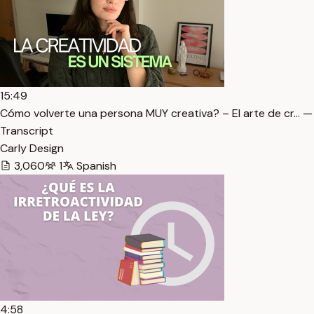
15:49
Cómo volverte una persona MUY creativa? – El arte de cr… —
Transcript
Carly Design
3,060
1
Spanish
4:58