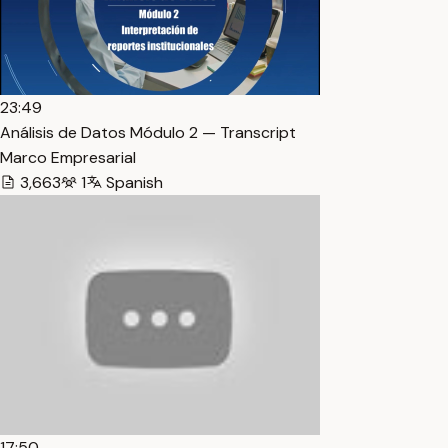
23:49
Análisis de Datos Módulo 2 — Transcript
Marco Empresarial
3,663
1
Spanish
17:50