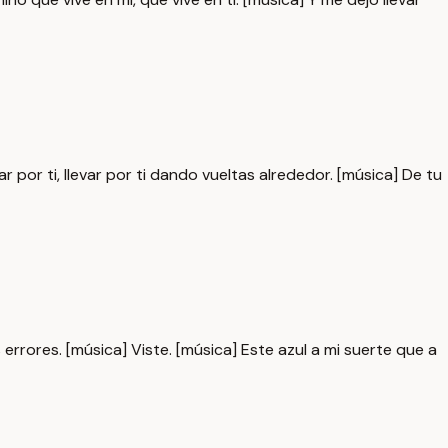
var por ti, llevar por ti dando vueltas alrededor. [música] De tu
 errores. [música] Viste. [música] Este azul a mi suerte que a