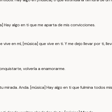
a] Hay algo en ti que me aparta de mis convicciones.
vive en mí, [música] que vive en ti. Y me dejo llevar por ti, lle
a conquistarte, volvería a enamorarme.
] tu mirada. Anda. [música] Hay algo en ti que fulmina todos mis