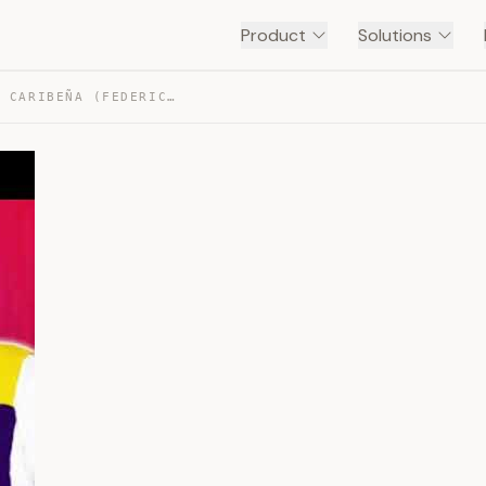
Product
Solutions
HAY ALGO EN TI – MAGIA CARIBEÑA (FEDERICO JR) — TRANSCRIPT