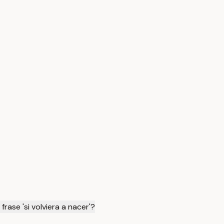
rase 'si volviera a nacer'?