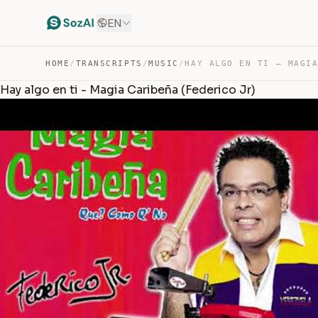
EN
HOME
/
TRANSCRIPTS
/
MUSIC
/
Hay algo en ti - Magia Caribeña (Federico Jr)