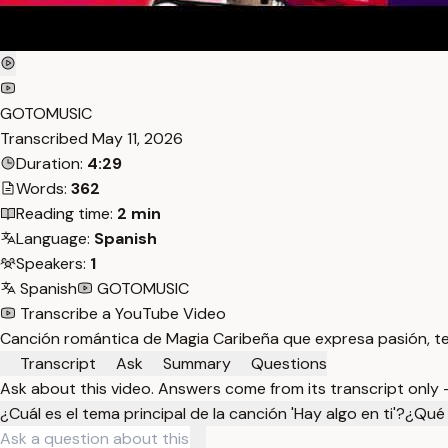
GOTOMUSIC
Transcribed
May 11, 2026
Duration:
4:29
Words:
362
Reading time:
2 min
Language:
Spanish
Speakers:
1
Spanish
GOTOMUSIC
Transcribe a YouTube Video
Canción romántica de Magia Caribeña que expresa pasión, ter
Transcript
Ask
Summary
Questions
Ask about this video. Answers come from its transcript only
¿Cuál es el tema principal de la canción 'Hay algo en ti'?
¿Qué 