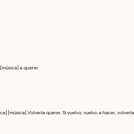
 [música] a querer.
ica] [música] Volvería querer. Si vuelvo, vuelvo a hacer, volvería