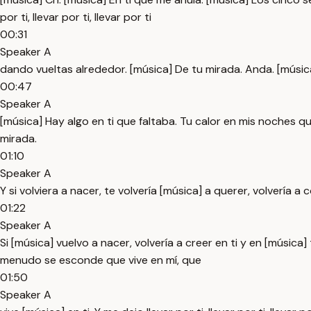
por ti, llevar por ti, llevar por ti
00:31
Speaker A
dando vueltas alrededor. [música] De tu mirada. Anda. [músic
00:47
Speaker A
[música] Hay algo en ti que faltaba. Tu calor en mis noches que 
mirada.
01:10
Speaker A
Y si volviera a nacer, te volvería [música] a querer, volvería 
01:22
Speaker A
Si [música] vuelvo a nacer, volvería a creer en ti y en [música
menudo se esconde que vive en mí, que
01:50
Speaker A