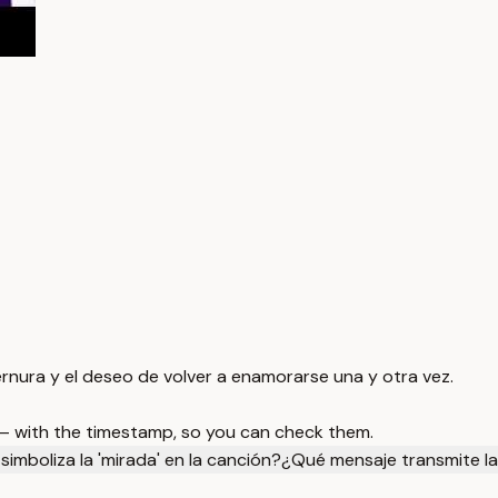
nura y el deseo de volver a enamorarse una y otra vez.
 — with the timestamp, so you can check them.
simboliza la 'mirada' en la canción?
¿Qué mensaje transmite la f