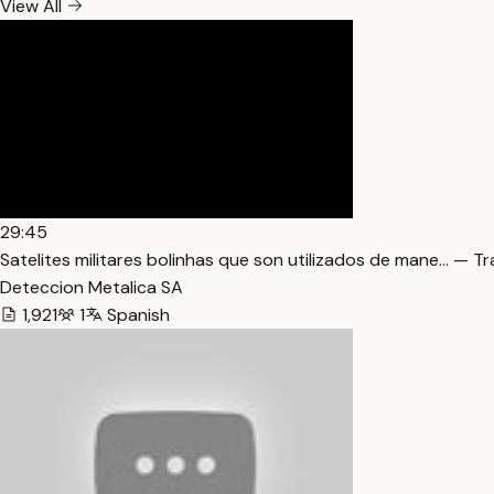
View All
29:45
Satelites militares bolinhas que son utilizados de mane… — Tr
Deteccion Metalica SA
1,921
1
Spanish