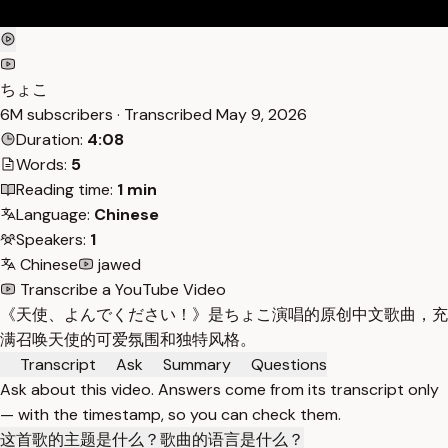
ちょこ
6M subscribers · Transcribed
May 9, 2026
Duration:
4:08
Words:
5
Reading time:
1 min
Language:
Chinese
Speakers:
1
Chinese
jawed
Transcribe a YouTube Video
《天使、よんでください！》是ちょこ演唱的原创中文歌曲，充
满召唤天使的可爱氛围和独特风格。
Transcript
Ask
Summary
Questions
Ask about this video. Answers come from its transcript only
— with the timestamp, so you can check them.
这首歌的主题是什么？
歌曲的语言是什么？