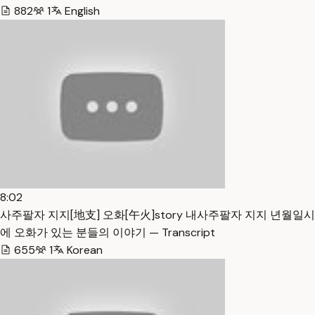
882
1
English
8:02
사주팔자 지지[地支] 오화[午火]story 내사주팔자 지지 년월일시
에 오화가 있는 분들의 이야기 — Transcript
655
1
Korean