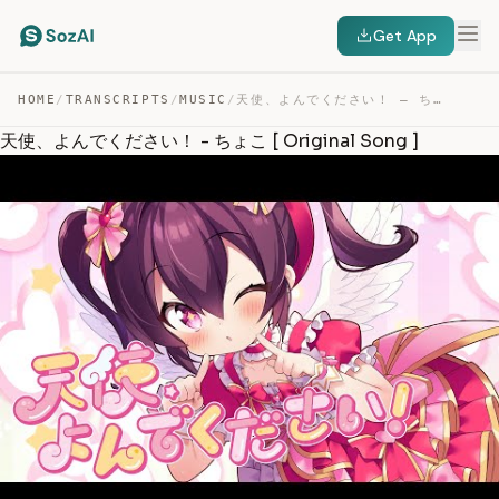
Get App
HOME
/
TRANSCRIPTS
/
MUSIC
/
天使、よんでください！ – ちょこ [ ORIGINAL SONG ] — TRANSCRIPT
天使、よんでください！ - ちょこ [ Original Song ]