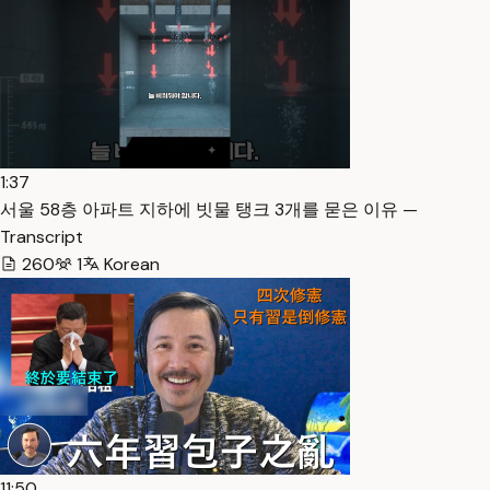
1:37
서울 58층 아파트 지하에 빗물 탱크 3개를 묻은 이유 —
Transcript
260
1
Korean
11:50