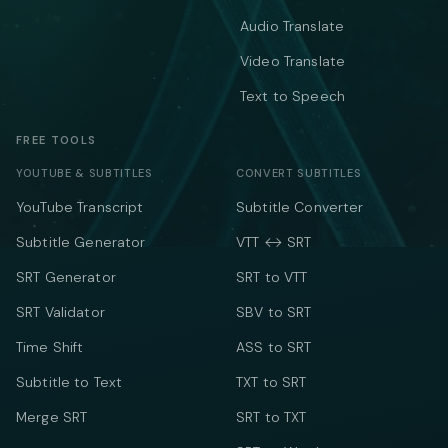
Audio Translate
Video Translate
Text to Speech
FREE TOOLS
YOUTUBE & SUBTITLES
CONVERT SUBTITLES
YouTube Transcript
Subtitle Converter
Subtitle Generator
VTT ↔ SRT
SRT Generator
SRT to VTT
SRT Validator
SBV to SRT
Time Shift
ASS to SRT
Subtitle to Text
TXT to SRT
Merge SRT
SRT to TXT