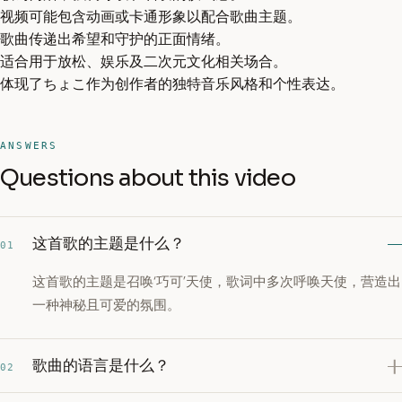
视频可能包含动画或卡通形象以配合歌曲主题。
歌曲传递出希望和守护的正面情绪。
适合用于放松、娱乐及二次元文化相关场合。
体现了ちょこ作为创作者的独特音乐风格和个性表达。
ANSWERS
Questions about this video
这首歌的主题是什么？
01
这首歌的主题是召唤‘巧可’天使，歌词中多次呼唤天使，营造出
一种神秘且可爱的氛围。
歌曲的语言是什么？
02