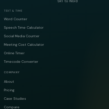
SRT to Word
TEXT & TIME
Word Counter
Speech Time Calculator
Social Media Counter
Meeting Cost Calculator
Online Timer
Timecode Converter
COMPANY
About
Pricing
Case Studies
Compare