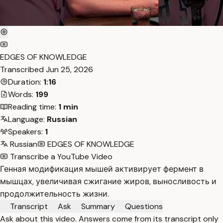
EDGES OF KNOWLEDGE
Transcribed
Jun 25, 2026
Duration:
1:16
Words:
199
Reading time:
1 min
Language:
Russian
Speakers:
1
Russian
EDGES OF KNOWLEDGE
Transcribe a YouTube Video
Генная модификация мышей активирует фермент в
мышцах, увеличивая сжигание жиров, выносливость и
продолжительность жизни.
Transcript
Ask
Summary
Questions
Ask about this video. Answers come from its transcript only