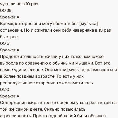
чуть ли не в 10 раз.
00:39
Speaker A
Время, которое они могут бежать без [музыка]
остановки. Но и сжигали они себя наверняка в 10 раз
быстрее.
00:51
Speaker A
Продолжительность жизни у них тоже немножко
выросла по сравнению с обычными мышами. Вот это
самое удивительное. Они могли [музыка] размножаться
в более позднем возрасте. То есть у них
репродуктивное старение тоже заметилось.
01:10
Speaker A
Содержание жира в теле в среднем упало раза в три на
той же самой диете. Сильно повысилась
агрессивность. Просто одной левой били обычных