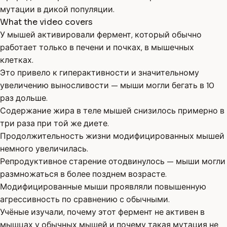
мутации в дикой популяции.
What the video covers
У мышей активировали фермент, который обычно
работает только в печени и почках, в мышечных
клетках.
Это привело к гиперактивности и значительному
увеличению выносливости — мыши могли бегать в 10
раз дольше.
Содержание жира в теле мышей снизилось примерно в
три раза при той же диете.
Продолжительность жизни модифицированных мышей
немного увеличилась.
Репродуктивное старение отодвинулось — мыши могли
размножаться в более позднем возрасте.
Модифицированные мыши проявляли повышенную
агрессивность по сравнению с обычными.
Учёные изучали, почему этот фермент не активен в
мышцах у обычных мышей и почему такая мутация не