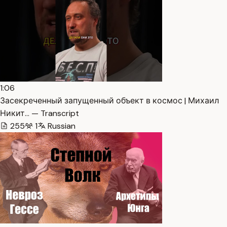
1:06
Засекреченный запущенный объект в космос | Михаил
Никит… — Transcript
255
1
Russian