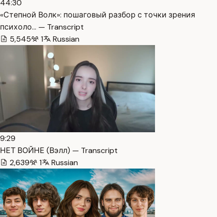
44:30
«Степной Волк»: пошаговый разбор с точки зрения
психоло… — Transcript
5,545
1
Russian
9:29
НЕТ ВОЙНЕ (Вэлл) — Transcript
2,639
1
Russian