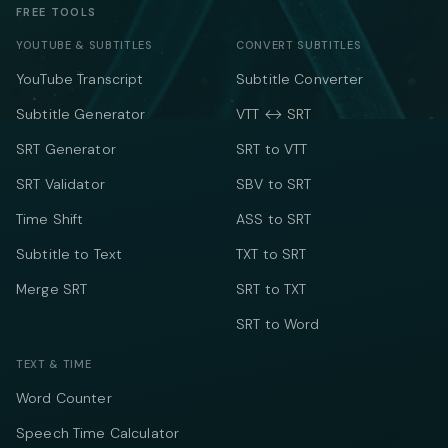
FREE TOOLS
YOUTUBE & SUBTITLES
CONVERT SUBTITLES
YouTube Transcript
Subtitle Converter
Subtitle Generator
VTT ↔ SRT
SRT Generator
SRT to VTT
SRT Validator
SBV to SRT
Time Shift
ASS to SRT
Subtitle to Text
TXT to SRT
Merge SRT
SRT to TXT
SRT to Word
TEXT & TIME
Word Counter
Speech Time Calculator