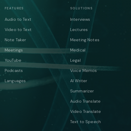
FEATURES
SOLUTIONS
Audio to Text
Interviews
Video to Text
Lectures
Note Taker
Meeting Notes
Meetings
Medical
YouTube
Legal
Podcasts
Voice Memos
Languages
AI Writer
Summarizer
Audio Translate
Video Translate
Text to Speech