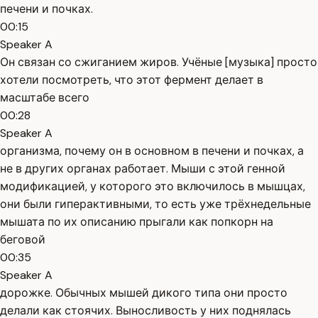
печени и почках.
00:15
Speaker A
Он связан со сжиганием жиров. Учёные [музыка] просто
хотели посмотреть, что этот фермент делает в
масштабе всего
00:28
Speaker A
организма, почему он в основном в печени и почках, а
не в других органах работает. Мыши с этой генной
модификацией, у которого это включилось в мышцах,
они были гиперактивными, то есть уже трёхнедельные
мышата по их описанию прыгали как попкорн на
беговой
00:35
Speaker A
дорожке. Обычных мышей дикого типа они просто
делали как стоячих. Выносливость у них поднялась