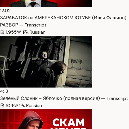
12:02
ЗАРАБАТОК на АМЕРЕКАНСКОМ ЮТУБЕ (Илья Фашион)
РАЗБОР — Transcript
1,955
1
Russian
4:13
Зелёный Слоник – Яблочко (полная версия) — Transcript
109
1
Russian