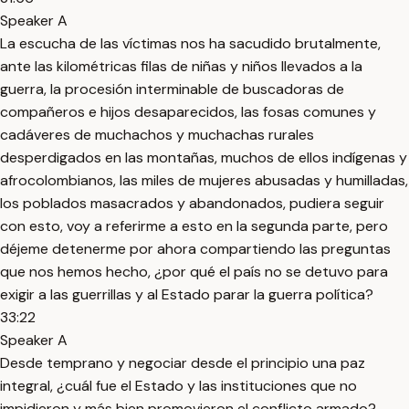
Speaker A
La escucha de las víctimas nos ha sacudido brutalmente,
ante las kilométricas filas de niñas y niños llevados a la
guerra, la procesión interminable de buscadoras de
compañeros e hijos desaparecidos, las fosas comunes y
cadáveres de muchachos y muchachas rurales
desperdigados en las montañas, muchos de ellos indígenas y
afrocolombianos, las miles de mujeres abusadas y humilladas,
los poblados masacrados y abandonados, pudiera seguir
con esto, voy a referirme a esto en la segunda parte, pero
déjeme detenerme por ahora compartiendo las preguntas
que nos hemos hecho, ¿por qué el país no se detuvo para
exigir a las guerrillas y al Estado parar la guerra política?
33:22
Speaker A
Desde temprano y negociar desde el principio una paz
integral, ¿cuál fue el Estado y las instituciones que no
impidieron y más bien promovieron el conflicto armado?