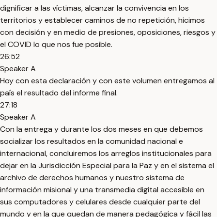
dignificar a las víctimas, alcanzar la convivencia en los
territorios y establecer caminos de no repetición, hicimos
con decisión y en medio de presiones, oposiciones, riesgos y
el COVID lo que nos fue posible.
26:52
Speaker A
Hoy con esta declaración y con este volumen entregamos al
país el resultado del informe final.
27:18
Speaker A
Con la entrega y durante los dos meses en que debemos
socializar los resultados en la comunidad nacional e
internacional, concluiremos los arreglos institucionales para
dejar en la Jurisdicción Especial para la Paz y en el sistema el
archivo de derechos humanos y nuestro sistema de
información misional y una transmedia digital accesible en
sus computadores y celulares desde cualquier parte del
mundo y en la que quedan de manera pedagógica y fácil las