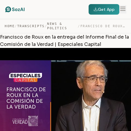
Get App
NEWS &
HOME
/
TRANSCRIPTS
/
/
FRANCISCO DE ROUX EN LA ENTREGA DEL INFORME FINAL DE LA… — TRANSCRIPT
POLITICS
Francisco de Roux en la entrega del Informe Final de la
Comisión de la Verdad | Especiales Capital