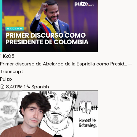
1:16:05
Primer discurso de Abelardo de la Espriella como Presid… —
Transcript
Pulzo
8,491
1
Spanish