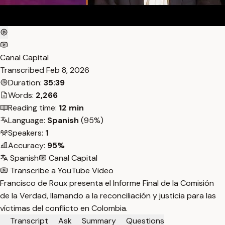
Canal Capital
Transcribed
Feb 8, 2026
Duration:
35:39
Words:
2,266
Reading time:
12 min
Language:
Spanish
(95%)
Speakers:
1
Accuracy:
95%
Spanish
Canal Capital
Transcribe a YouTube Video
Francisco de Roux presenta el Informe Final de la Comisión
de la Verdad, llamando a la reconciliación y justicia para las
víctimas del conflicto en Colombia.
Transcript
Ask
Summary
Questions