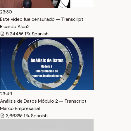
23:30
Este video fue censurado — Transcript
Ricardo Alca2
5,244
1
Spanish
23:49
Análisis de Datos Módulo 2 — Transcript
Marco Empresarial
3,663
1
Spanish