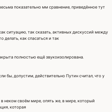
ло весьма показательно мм сравнение, приведённое тут
как ситуацию, так сказать, активных дискуссий между
о делать, как спасаться и так
а закрыта полностью ещё звукоизолирована.
если бы, допустим, действительно Путин считал, что у
 в неком своём мире, опять же, в мире, который
ция, которая