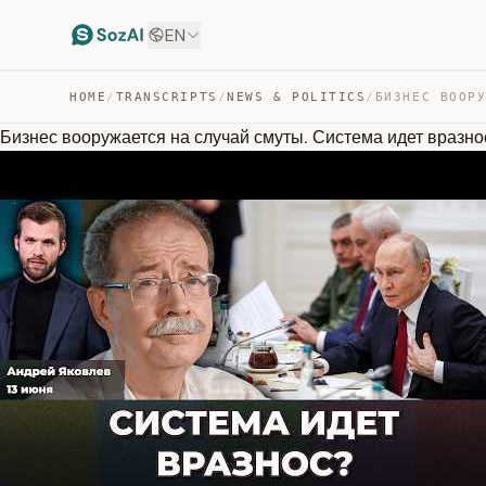
EN
HOME
/
TRANSCRIPTS
/
NEWS & POLITICS
/
Бизнес вооружается на случай смуты. Система идет враз