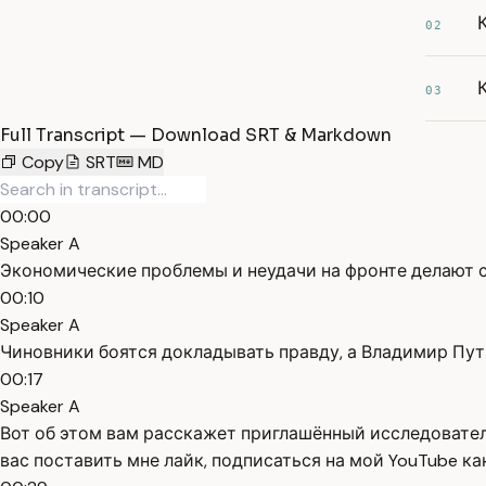
02
03
Full Transcript — Download SRT & Markdown
Copy
SRT
MD
00:00
Speaker A
Экономические проблемы и неудачи на фронте делают си
00:10
Speaker A
Чиновники боятся докладывать правду, а Владимир Пут
00:17
Speaker A
Вот об этом вам расскажет приглашённый исследовател
вас поставить мне лайк, подписаться на мой YouTube ка