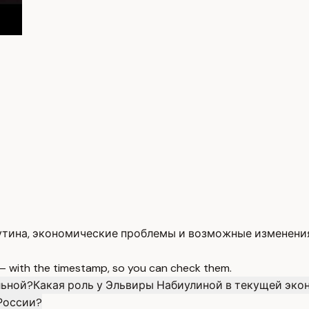
тина, экономические проблемы и возможные изменения
 — with the timestamp, so you can check them.
льной?
Какая роль у Эльвиры Набиулиной в текущей эк
 России?