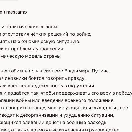
e timestamp.
и политические вызовы.
 отсутствия чётких решений по войне.
иять на экономическую ситуацию.
бляет проблемы управления.
мическую модель страны.
 нестабильность в системе Владимира Путина.
 чиновники боятся говорить правду.
вызывает неопределённость в окружении.
 и подаётся так, чтобы поддерживать его веру в победу
калации войны или введения военного положения.
х говорить правду, многие уходят или выходят из неё.
водят к дезорганизации и ухудшению ситуации.
ающихся вливаний денег на военные расходы.
ике, а также возможные изменения в руководстве.