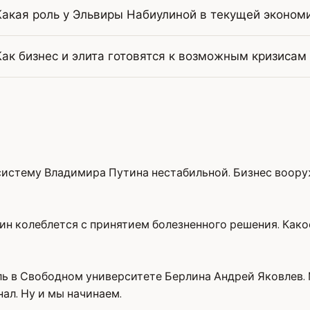
Какая роль у Эльвиры Набиулиной в текущей эконом
Как бизнес и элита готовятся к возможным кризисам
стему Владимира Путина нестабильной. Бизнес вооружае
ин колеблется с принятием болезненного решения. Како
ь в Свободном университете Берлина Андрей Яковлев. 
нал. Ну и мы начинаем.