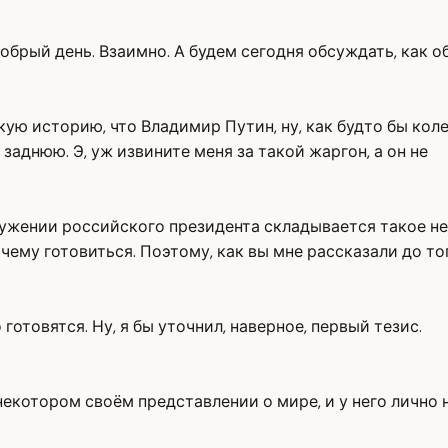
обрый день. Взаимно. А будем сегодня обсуждать, как о
акую историю, что Владимир Путин, ну, как будто бы ко
заднюю. Э, уж извините меня за такой жаргон, а он не
 окружении российского президента складывается такое 
 чему готовиться. Поэтому, как вы мне рассказали до то
готовятся. Ну, я бы уточнил, наверное, первый тезис.
некотором своём представлении о мире, и у него лично 