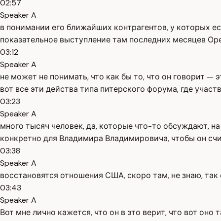
02:57
Speaker A
в понимании его ближайших контрагентов, у которых есть
показательное выступление там последних месяцев Оре
03:12
Speaker A
не может не понимать, что как бы то, что он говорит — э
вот все эти действа типа питерского форума, где участв
03:23
Speaker A
много тысяч человек, да, которые что-то обсуждают, н
конкретно для Владимира Владимировича, чтобы он считал
03:38
Speaker A
восстановятся отношения США, скоро там, не знаю, так ск
03:43
Speaker A
Вот мне лично кажется, что он в это верит, что вот оно