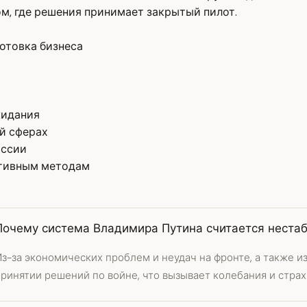
м, где решения принимает закрытый пилот.
отовка бизнеса
жидания
й сферах
оссии
ативным методам
Почему система Владимира Путина считается неста
з-за экономических проблем и неудач на фронте, а также и
ринятии решений по войне, что вызывает колебания и страх