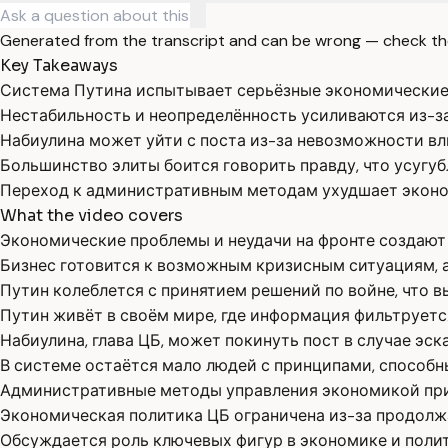
Generated from the transcript and can be wrong — check th
Key Takeaways
Система Путина испытывает серьёзные экономические 
Нестабильность и неопределённость усиливаются из-за
Набиулина может уйти с поста из-за невозможности вл
Большинство элиты боится говорить правду, что усугу
Переход к административным методам ухудшает эконо
What the video covers
Экономические проблемы и неудачи на фронте создают
Бизнес готовится к возможным кризисным ситуациям, а
Путин колеблется с принятием решений по войне, что 
Путин живёт в своём мире, где информация фильтруется
Набиулина, глава ЦБ, может покинуть пост в случае эс
В системе остаётся мало людей с принципами, способны
Административные методы управления экономикой при
Экономическая политика ЦБ ограничена из-за продолж
Обсуждается роль ключевых фигур в экономике и полит