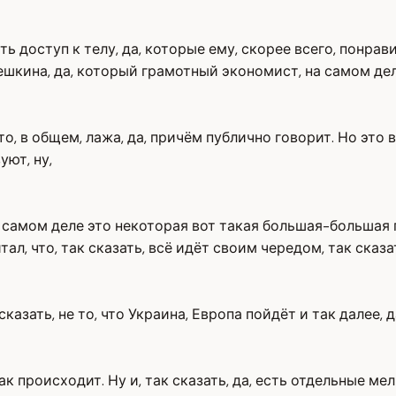
 доступ к телу, да, которые ему, скорее всего, понрави
шкина, да, который грамотный экономист, на самом дел
то, в общем, лажа, да, причём публично говорит. Но это 
уют, ну,
а самом деле это некоторая вот такая большая-большая
, что, так сказать, всё идёт своим чередом, так сказать
азать, не то, что Украина, Европа пойдёт и так далее, д
 так происходит. Ну и, так сказать, да, есть отдельные 