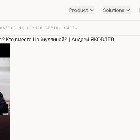
Product
Solutions
БИЗНЕС ВООРУЖАЕТСЯ НА СЛУЧАЙ СМУТЫ. СИСТЕМА ИДЕТ ВРАЗНО… — TRANSCRIPT
нос? Кто вместо Набиуллиной? | Андрей ЯКОВЛЕВ