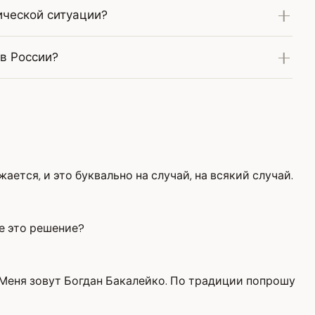
ической ситуации?
 в России?
тся, и это буквально на случай, на всякий случай.
е это решение?
Меня зовут Богдан Бакалейко. По традиции попрошу