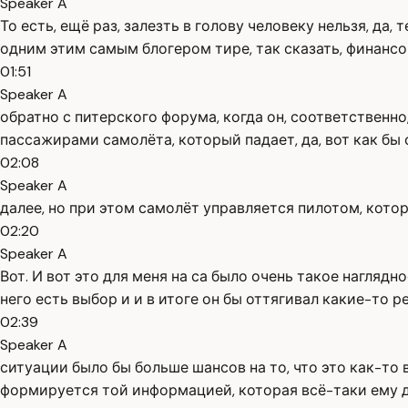
Speaker A
То есть, ещё раз, залезть в голову человеку нельзя, да,
одним этим самым блогером тире, так сказать, финанс
01:51
Speaker A
обратно с питерского форума, когда он, соответственн
пассажирами самолёта, который падает, да, вот как бы о
02:08
Speaker A
далее, но при этом самолёт управляется пилотом, котор
02:20
Speaker A
Вот. И вот это для меня на са было очень такое наглядн
него есть выбор и и в итоге он бы оттягивал какие-то ре
02:39
Speaker A
ситуации было бы больше шансов на то, что это как-то в
формируется той информацией, которая всё-таки ему д