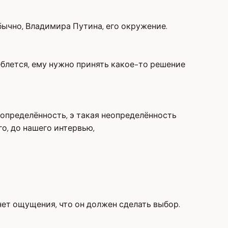
бычно, Владимира Путина, его окружение.
леблется, ему нужно принять какое-то решение
неопределённость, э такая неопределённость
го, до нашего интервью,
нет ощущения, что он должен сделать выбор.