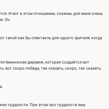
тся. И вот в этом отношении, скажем, для меня очень
е. Он
вот такой как бы спектакль для одного зрителя, когда
 потёмкинская деревня, которая создаётся вот
, вот скоро победа, так сказать, скоро, так сказать,
а.
мелкие трудности. При этом про трудности ему