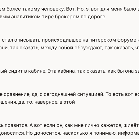
 тем более такому человеку. Вот. Но, э, вот для меня бы
овым аналитиком тире брокером по дороге
о, стал описывать происходившее на питерском форуме 
ни, так сказать, между собой обсуждают, так сказать, чт
ый сидит в кабине. Эта кабина, так сказать, как бы он
ое сравнение, да, с сегодняшней ситуацией. То есть вот 
шения, да, то, наверное, в этой
ыправится. А вот если он, как мне лично кажется, живёт
оносится. Но доносится, насколько я понимаю, информа