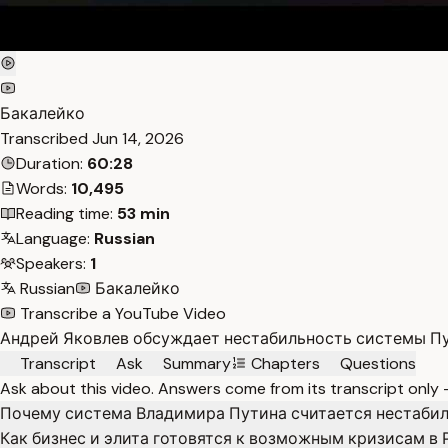
Бакалейко
Transcribed
Jun 14, 2026
Duration:
60:28
Words:
10,495
Reading time:
53 min
Language:
Russian
Speakers:
1
Russian
Бакалейко
Transcribe a YouTube Video
Андрей Яковлев обсуждает нестабильность системы Пу
Transcript
Ask
Summary
Chapters
Questions
Ask about this video. Answers come from its transcript only
Почему система Владимира Путина считается нестаби
Как бизнес и элита готовятся к возможным кризисам в