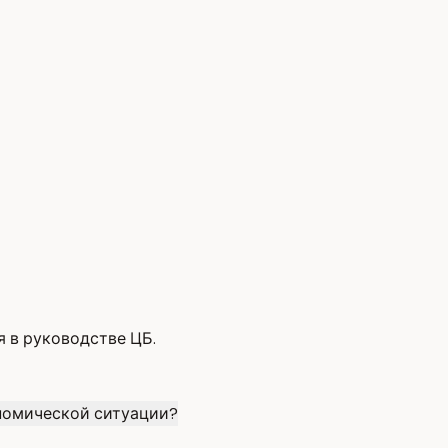
 в руководстве ЦБ.
ономической ситуации?