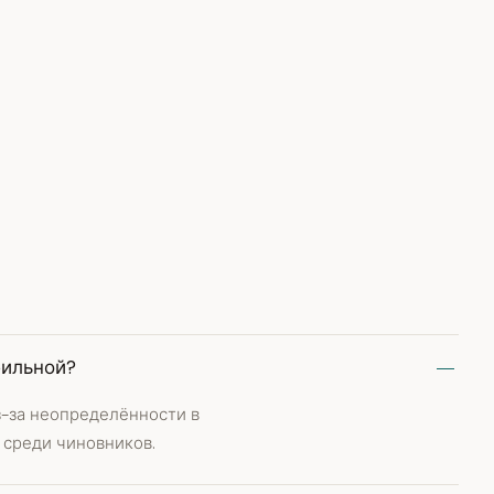
бильной?
з-за неопределённости в
 среди чиновников.