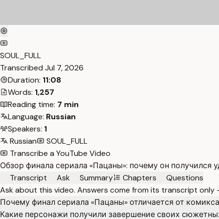
SOUL_FULL
Transcribed
Jul 7, 2026
Duration:
11:08
Words:
1,257
Reading time:
7 min
Language:
Russian
Speakers:
1
Russian
SOUL_FULL
Transcribe a YouTube Video
Обзор финала сериала «Пацаны»: почему он получился у
Transcript
Ask
Summary
Chapters
Questions
Ask about this video. Answers come from its transcript only
Почему финал сериала «Пацаны» отличается от комикс
Какие персонажи получили завершение своих сюжетных