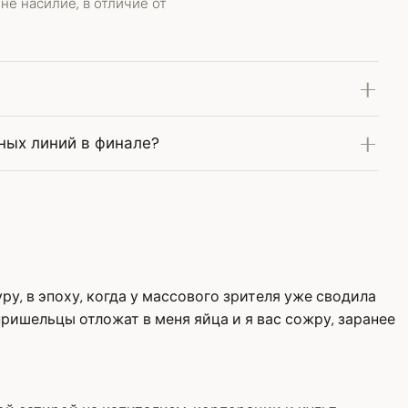
не насилие, в отличие от
ных линий в финале?
уру, в эпоху, когда у массового зрителя уже сводила
ришельцы отложат в меня яйца и я вас сожру, заранее