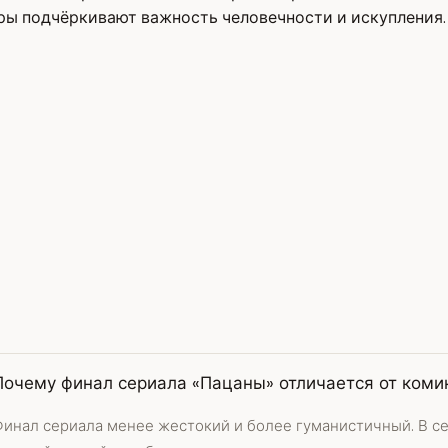
ры подчёркивают важность человечности и искупления.
Почему финал сериала «Пацаны» отличается от коми
Финал сериала менее жестокий и более гуманистичный. В с