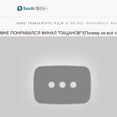
EN
HOME
/
TRANSCRIPTS
/
FILM & TV
/
МНЕ ПОНРАВИЛСЯ ФИНАЛ "ПАЦАНОВ"!(Почему не всё так 