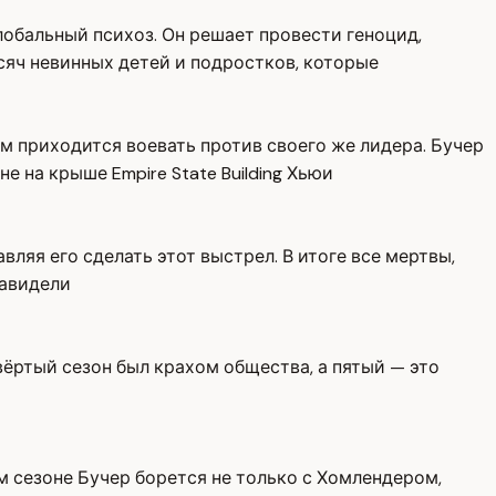
лобальный психоз. Он решает провести геноцид,
ысяч невинных детей и подростков, которые
ам приходится воевать против своего же лидера. Бучер
 на крыше Empire State Building Хьюи
ляя его сделать этот выстрел. В итоге все мертвы,
навидели
твёртый сезон был крахом общества, а пятый — это
ом сезоне Бучер борется не только с Хомлендером,