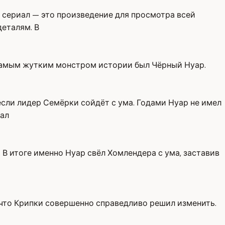
а сериал — это произведение для просмотра всей
деталям. В
 самым жутким монстром истории был Чёрный Нуар.
если лидер Семёрки сойдёт с ума. Годами Нуар не имел
чал
 В итоге именно Нуар свёл Хомлендера с ума, заставив
, что Крипки совершенно справедливо решил изменить.