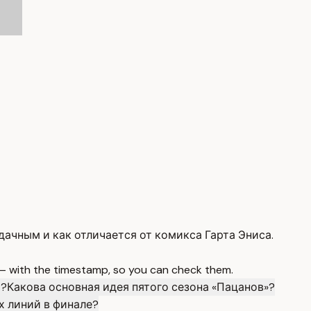
дачным и как отличается от комикса Гарта Эниса.
 — with the timestamp, so you can check them.
а?
Какова основная идея пятого сезона «Пацанов»?
 линий в финале?