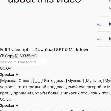
г
02
03
Full Transcript — Download SRT & Markdown
Copy
SRT
MD
00:04
Speaker A
[Музыка] Салют, [ __ ]! Батя дома. [Музыка] [Музыка] [М
челюсть от стерильной предсказуемой супергеройки Mar
прошу прощения, чтобы больше никаких отсылок к поп-
00:50
Speaker A