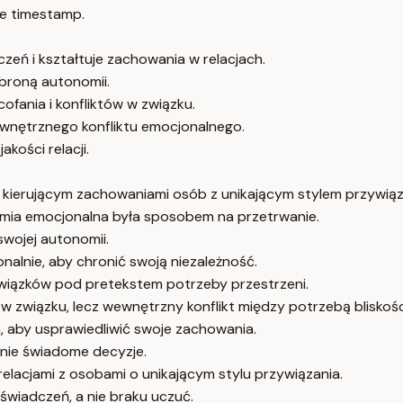
e timestamp.
zeń i kształtuje zachowania w relacjach.
obroną autonomii.
cofania i konfliktów w związku.
ewnętrznego konfliktu emocjonalnego.
kości relacji.
 kierującym zachowaniami osób z unikającym stylem przywiąz
omia emocjonalna była sposobem na przetrwanie.
swojej autonomii.
onalnie, aby chronić swoją niezależność.
wiązków pod pretekstem potrzeby przestrzeni.
 w związku, lecz wewnętrzny konflikt między potrzebą bliskośc
, aby usprawiedliwić swoje zachowania.
 nie świadome decyzje.
elacjami z osobami o unikającym stylu przywiązania.
świadczeń, a nie braku uczuć.