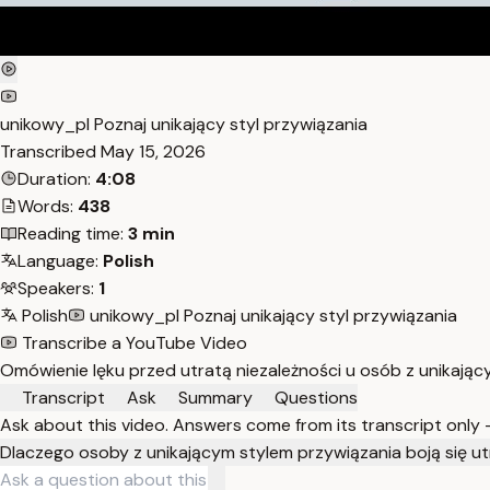
unikowy_pl Poznaj unikający styl przywiązania
Transcribed
May 15, 2026
Duration:
4:08
Words:
438
Reading time:
3 min
Language:
Polish
Speakers:
1
Polish
unikowy_pl Poznaj unikający styl przywiązania
Transcribe a YouTube Video
Omówienie lęku przed utratą niezależności u osób z unikający
Transcript
Ask
Summary
Questions
Ask about this video. Answers come from its transcript only
Dlaczego osoby z unikającym stylem przywiązania boją się ut