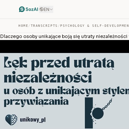
EN
HOME
/
TRANSCRIPTS
/
PSYCHOLOGY & SELF-DEVELOPME
Dlaczego osoby unikające boją się utraty niezależności 