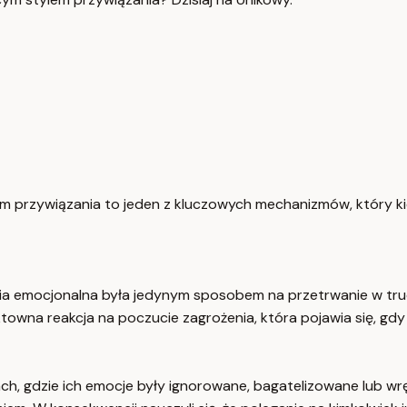
lem przywiązania to jeden z kluczowych mechanizmów, który ki
mia emocjonalna była jedynym sposobem na przetrwanie w t
owna reakcja na poczucie zagrożenia, która pojawia się, gdy r
, gdzie ich emocje były ignorowane, bagatelizowane lub wręc