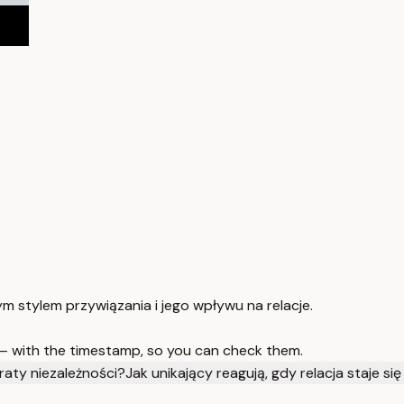
m stylem przywiązania i jego wpływu na relacje.
 — with the timestamp, so you can check them.
raty niezależności?
Jak unikający reagują, gdy relacja staje się