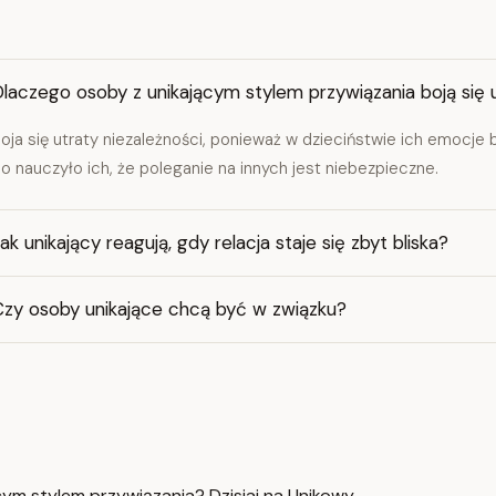
laczego osoby z unikającym stylem przywiązania boją się u
oja się utraty niezależności, ponieważ w dzieciństwie ich emocje 
o nauczyło ich, że poleganie na innych jest niebezpieczne.
ak unikający reagują, gdy relacja staje się zbyt bliska?
Czy osoby unikające chcą być w związku?
cym stylem przywiązania? Dzisiaj na Unikowy.