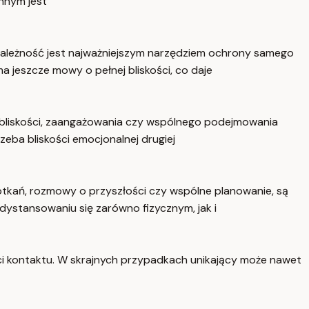
innym jest
iezależność jest najważniejszym narzędziem ochrony samego
 jeszcze mowy o pełnej bliskości, co daje
ej bliskości, zaangażowania czy wspólnego podejmowania
zeba bliskości emocjonalnej drugiej
otkań, rozmowy o przyszłości czy wspólne planowanie, są
dystansowaniu się zarówno fizycznym, jak i
ci kontaktu. W skrajnych przypadkach unikający może nawet