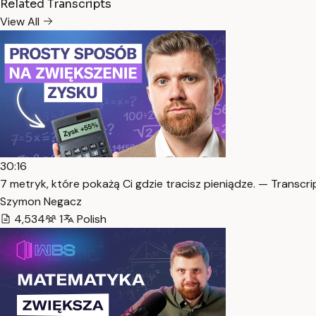
Related Transcripts
View All
30:16
7 metryk, które pokażą Ci gdzie tracisz pieniądze. — Transcri
Szymon Negacz
4,534
1
Polish