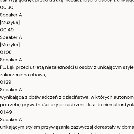
00:30
Speaker A
[Muzyka]
00:49
Speaker A
[Muzyka]
01:08
Speaker A
PL. Lęk przed utratą niezależności u osoby z unikającym sty
zakorzeniona obawa,
01:29
Speaker A
wynikająca z doświadczeń z dzieciństwa, w których autono
potrzebę prywatności czy przestrzeni. Jest to niemal instynkt
01:49
Speaker A
unikającym stylem przywiązania zazwyczaj dorastały w domach