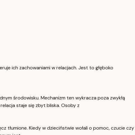
eruje ich zachowaniami w relacjach. Jest to głęboko
rudnym środowisku. Mechanizm ten wykracza poza zwykłą
elacja staje się zbyt bliska. Osoby z
z tłumione. Kiedy w dzieciństwie wołali o pomoc, czucie czy