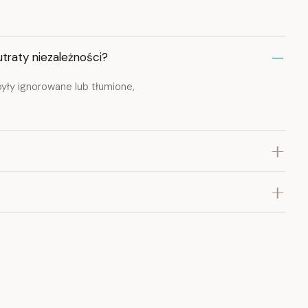
traty niezależności?
były ignorowane lub tłumione,