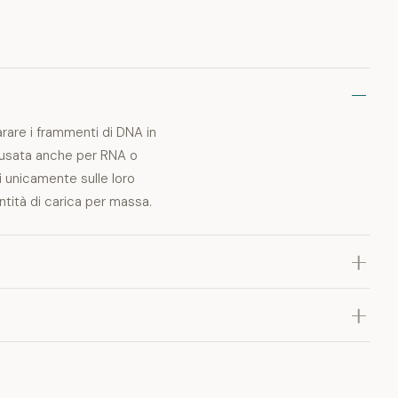
parare i frammenti di DNA in
e usata anche per RNA o
 unicamente sulle loro
tità di carica per massa.