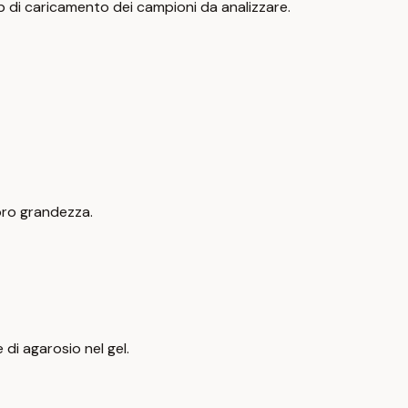
ep di caricamento dei campioni da analizzare.
oro grandezza.
di agarosio nel gel.