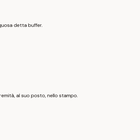
quosa detta buffer.
tremità, al suo posto, nello stampo.