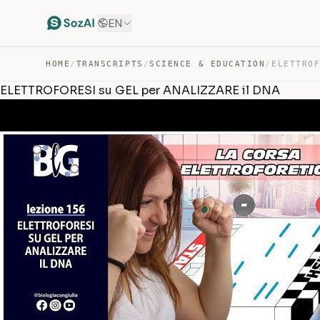
EN
HOME
/
TRANSCRIPTS
/
SCIENCE & EDUCATION
/
ELETTROFORESI su GEL per ANALIZZARE il DNA