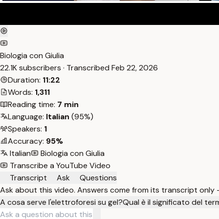
Biologia con Giulia
22.1K subscribers · Transcribed
Feb 22, 2026
Duration:
11:22
Words:
1,311
Reading time:
7 min
Language:
Italian
(95%)
Speakers:
1
Accuracy:
95%
Italian
Biologia con Giulia
Transcribe a YouTube Video
Transcript
Ask
Questions
Ask about this video. Answers come from its transcript only
A cosa serve l'elettroforesi su gel?
Qual è il significato del ter