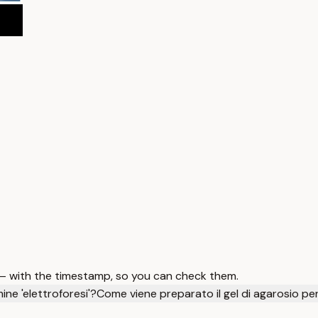
 — with the timestamp, so you can check them.
mine 'elettroforesi'?
Come viene preparato il gel di agarosio per 