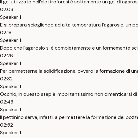
Il gel utilizzato nell'elettroforesi è solitamente un gel di agaros
02:08
Speaker 1
E si prepara sciogliendo ad alta temperatura l'agarosio, un po
02:18
Speaker 1
Dopo che l'agarosio si è completamente e uniformemente sciolt
02:26
Speaker 1
Per permetterne la solidificazione, ovvero la formazione di una
02:32
Speaker 1
Occhio, in questo step è importantissimo non dimenticarsi di in
02:43
Speaker 1
Il pettinino serve, infatti, a permettere la formazione dei pozzet
02:52
Speaker 1