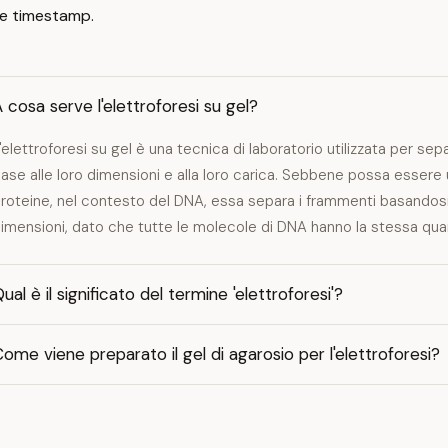
e timestamp.
 cosa serve l'elettroforesi su gel?
'elettroforesi su gel è una tecnica di laboratorio utilizzata per se
ase alle loro dimensioni e alla loro carica. Sebbene possa esser
roteine, nel contesto del DNA, essa separa i frammenti basandosi
imensioni, dato che tutte le molecole di DNA hanno la stessa quan
ual è il significato del termine 'elettroforesi'?
ome viene preparato il gel di agarosio per l'elettroforesi?