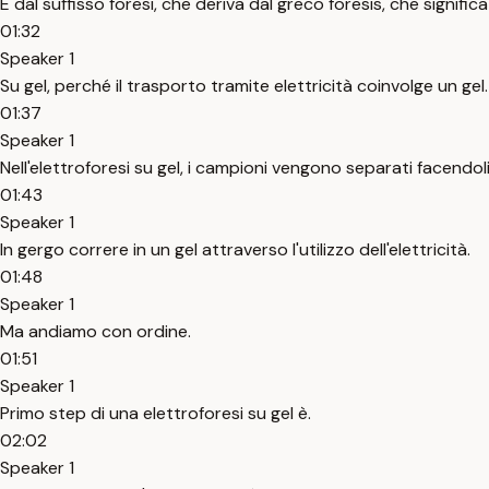
E dal suffisso foresi, che deriva dal greco foresis, che signific
01:32
Speaker 1
Su gel, perché il trasporto tramite elettricità coinvolge un gel.
01:37
Speaker 1
Nell'elettroforesi su gel, i campioni vengono separati facendo
01:43
Speaker 1
In gergo correre in un gel attraverso l'utilizzo dell'elettricità.
01:48
Speaker 1
Ma andiamo con ordine.
01:51
Speaker 1
Primo step di una elettroforesi su gel è.
02:02
Speaker 1