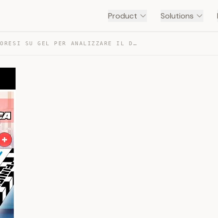
Product
Solutions
ELETTROFORESI SU GEL PER ANALIZZARE IL DNA — TRANSCRIPT