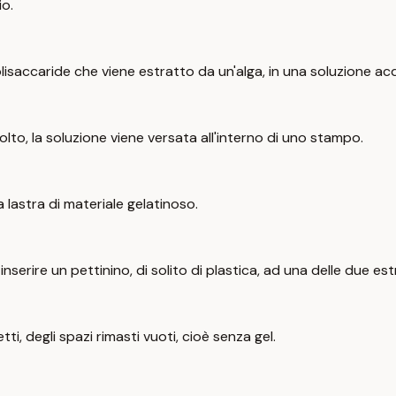
io.
lisaccaride che viene estratto da un'alga, in una soluzione ac
o, la soluzione viene versata all'interno di uno stampo.
 lastra di materiale gelatinoso.
serire un pettinino, di solito di plastica, ad una delle due es
ti, degli spazi rimasti vuoti, cioè senza gel.