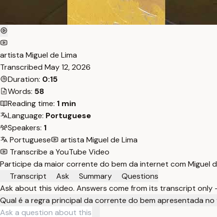
artista Miguel de Lima
Transcribed
May 12, 2026
Duration:
0:15
Words:
58
Reading time:
1 min
Language:
Portuguese
Speakers:
1
Portuguese
artista Miguel de Lima
Transcribe a YouTube Video
Participe da maior corrente do bem da internet com Miguel de
Transcript
Ask
Summary
Questions
Ask about this video. Answers come from its transcript only
Qual é a regra principal da corrente do bem apresentada no