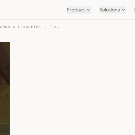
Product
Solutions
CORRENTE DO BEM USANDO A LIXADEIRA — TRANSCRIPT