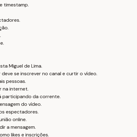
e timestamp.
ctadores.
ção.
.
e.
ta Miguel de Lima.
 deve se inscrever no canal e curtir o vídeo.
ais pessoas.
 na internet.
á participando da corrente.
mensagem do vídeo.
dos espectadores.
nião online.
ndir a mensagem.
omo likes e inscrições.