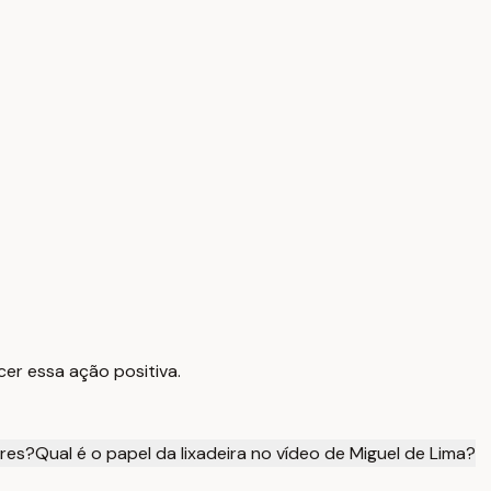
cer essa ação positiva.
ores?
Qual é o papel da lixadeira no vídeo de Miguel de Lima?