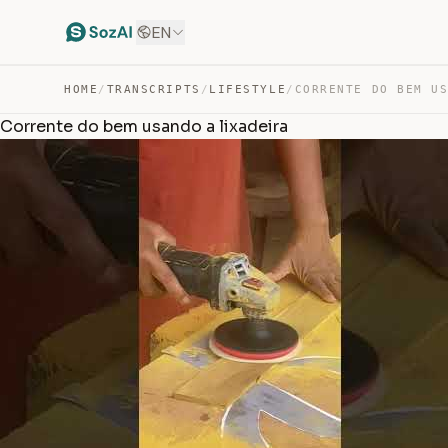
EN
HOME
/
TRANSCRIPTS
/
LIFESTYLE
/
Corrente do bem usando a lixadeira