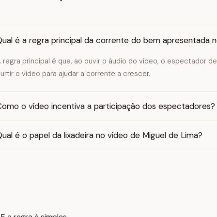
ual é a regra principal da corrente do bem apresentada n
 regra principal é que, ao ouvir o áudio do vídeo, o espectador d
urtir o vídeo para ajudar a corrente a crescer.
Como o vídeo incentiva a participação dos espectadores?
ual é o papel da lixadeira no vídeo de Miguel de Lima?
 a regra é simples.