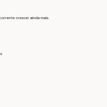
 corrente crescer ainda mais.
s.