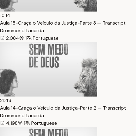
15:14
Aula 15-Graça o Veículo da Justiça-Parte 3 — Transcript
Drummond Lacerda
2,084
1
Portuguese
21:48
Aula 14-Graça o Veículo da Justiça-Parte 2 — Transcript
Drummond Lacerda
4,198
1
Portuguese