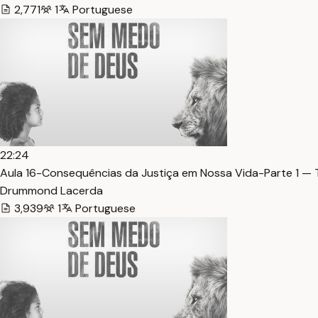
2,771
1
Portuguese
22:24
Aula 16-Consequências da Justiça em Nossa Vida-Parte 1 — 
Drummond Lacerda
3,939
1
Portuguese