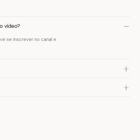
o vídeo?
eve se inscrever no canal e