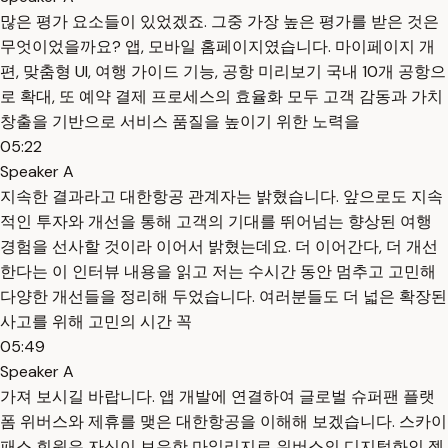
많은 평가 요소들이 있었겠죠. 그중 가장 높은 평가를 받은 것은
무엇이었을까요? 앱, 모바일 홈페이지였습니다. 마이페이지 개
편, 맞춤형 UI, 여행 가이드 기능, 공항 미리보기 국내 10개 공항으
로 확대, 또 예약 결제 프로세스의 효율화 모두 고객 감동과 가치
창출을 기반으로 서비스 품질을 높이기 위한 노력을
05:22
Speaker A
지속한 결과라고 대한항공 관계자는 밝혔습니다. 앞으로도 지속
적인 투자와 개선을 통해 고객의 기대를 뛰어넘는 향상된 여행
경험을 선사할 것이라 이어서 밝혔는데요. 더 이어간다, 더 개선
한다는 이 인터뷰 내용을 읽고 저는 수시간 동안 멈추고 고민해
다양한 개선들을 정리해 두었습니다. 여러분들도 더 넓은 확장된
사고를 위해 고민의 시간 꼭
05:49
Speaker A
가져 보시길 바랍니다. 앱 개발에 연결하여 글로벌 슈퍼팬 플랫
폼 위버스와 제휴를 맺은 대한항공을 이해해 보겠습니다. 스카이
패스 회원은 자신이 보유한 마일리지로 위버스의 디지털화인 젤