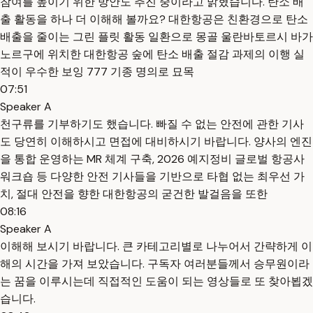
참여를 높이기 위한 방안도 추진 중이라고 밝혔습니다. 탄소 배
출 활동을 하나 더 이해해 볼까요? 대한항공은 친환경으로 탄소
배출을 줄이는 그린 플릿 활동 일환으로 몽골 울란바토르시 바가
노르구에 위치한 대한항공 숲에 탄소 배출 절감 과제의 이행 실
적이 우수한 보잉 777 기종 명의로 묘목
07:51
Speaker A
천구류를 기부하기도 했습니다. 빠질 수 없는 안전에 관한 기사
도 당연히 이해하시고 면접에 대비하시기 바랍니다. 양사의 엔진
을 통합 운영하는 MR 체계 구축, 2026 예지정비 글로벌 항공사
워크숍 등 다양한 안전 기사들을 기반으로 타협 없는 최우선 가
치, 절대 안전을 향한 대한항공의 굳건한 발걸음을 또한
08:16
Speaker A
이해해 보시기 바랍니다. 큰 카테고리별로 나누어서 간략하게 이
해의 시간을 가져 보았습니다. 구독자 여러분들께서 승무원이라
는 꿈을 이루시는데 직접적인 도움이 되는 영상들로 또 찾아뵙겠
습니다.