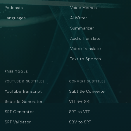
Podcasts
Voice Memos
Languages
AI Writer
Summarizer
Audio Translate
Video Translate
Text to Speech
FREE TOOLS
YOUTUBE & SUBTITLES
CONVERT SUBTITLES
YouTube Transcript
Subtitle Converter
Subtitle Generator
VTT ↔ SRT
SRT Generator
SRT to VTT
SRT Validator
SBV to SRT