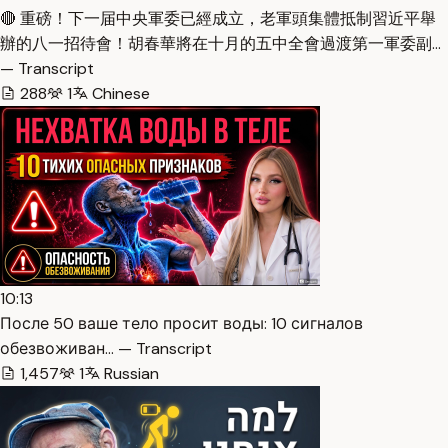
🔴 重磅！下一届中央軍委已經成立，老軍頭集體抵制習近平舉
辦的八一招待會！胡春華將在十月的五中全會過渡第一軍委副…
— Transcript
288
1
Chinese
10:13
После 50 ваше тело просит воды: 10 сигналов
обезвоживан… — Transcript
1,457
1
Russian