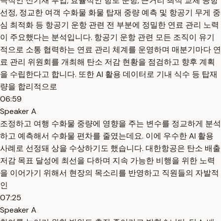
극적인 신기재 투입, 효율적인 항로 운항, 근거리 최적 교체 공항
선정, 정교한 여객 수화물 화물 탑재 중량 예측 및 항공기 무게 중
심 최적화 등 항공기 운항 관련 전 부분에 정밀한 연료 관리 노력
이 주요했다는 분석입니다. 항공기 운항 관련 모든 조직이 유기
적으로 소통 협력하는 연료 관리 체계를 운영하며 매분기마다 연
료 관리 위원회를 개최해 탄소 저감 현황을 점검하고 향후 계획
을 수립한다고 합니다. 또한 AI 활용 데이터로 기내 식수 등 탑재
량을 합리적으로
06:59
Speaker A
조정하고 여행 수화물 중량에 영향을 주는 변수를 정교하게 분석
하고 예측해서 수화물 편차를 줄였는데요. 이에 우수한 AI 활용
사례로 선정돼 상을 수상하기도 했습니다. 대한항공은 탄소 배출
저감 목표 달성에 최선을 다하며 지속 가능한 비행을 위한 노력
을 이어가기 위해서 현장의 목소리를 반영하고 직원들의 자발적
인
07:25
Speaker A