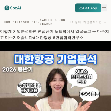
Get App
CAREER & JOB
HOME
/
TRANSCRIPTS
/
/
이렇게 기업분석하면 면접관이 노트북에서 얼굴들고 눈 마주치고 미소지어줍니다#대한항공 #면접합격연구소 — TRANSCRIPT
SEARCH
이렇게 기업분석하면 면접관이 노트북에서 얼굴들고 눈 마주치
고 미소지어줍니다#대한항공 #면접합격연구소