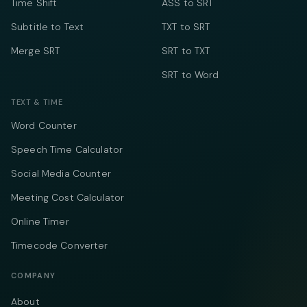
Time Shift
ASS to SRT
Subtitle to Text
TXT to SRT
Merge SRT
SRT to TXT
SRT to Word
TEXT & TIME
Word Counter
Speech Time Calculator
Social Media Counter
Meeting Cost Calculator
Online Timer
Timecode Converter
COMPANY
About