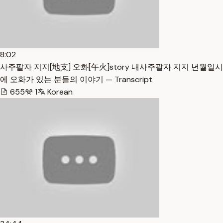
8:02
사주팔자 지지[地支] 오화[午火]story 내사주팔자 지지 년월일시
에 오화가 있는 분들의 이야기 — Transcript
655
1
Korean