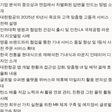
기업 분석의 중요성과 면접에서 차별화된 답변을 만드는 방법 소
개
대한항공의 2025년 10년사 목표와 고객 맞춤형 고품격 서비스
전략 설명
인하대학 병원과 협업한 건강식 출시 및 인천·LA 국제공항 라운
지 리모델링 사례
명품 브랜드와의 협업을 통한 기내 서비스 품질 향상 및 1등석 사
전 주문 서비스 확대
한국 전통을 현대식으로 재해석한 기내식과 라운지 인테리어 디
자인 소개
대한항공 앱 개발 현황과 접근성 강화, 맞춤형 UI 및 예약 결제 효
율화 내용
글로벌 슈퍼팬 플랫폼 위버스와 제휴해 마일리지 활용 편의성 증
대
탄소 배출 저감 노력과 AI 활용 연료 관리, 친환경 그린 플릿 활동
사례
안전 최우선 가치 실현을 위한 MR 체계 구축 및 예지정비 글로벌
워크숍 참여