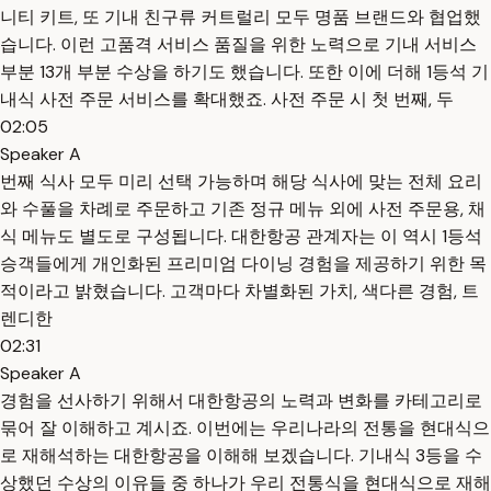
니티 키트, 또 기내 친구류 커트럴리 모두 명품 브랜드와 협업했
습니다. 이런 고품격 서비스 품질을 위한 노력으로 기내 서비스
부분 13개 부분 수상을 하기도 했습니다. 또한 이에 더해 1등석 기
내식 사전 주문 서비스를 확대했죠. 사전 주문 시 첫 번째, 두
02:05
Speaker A
번째 식사 모두 미리 선택 가능하며 해당 식사에 맞는 전체 요리
와 수풀을 차례로 주문하고 기존 정규 메뉴 외에 사전 주문용, 채
식 메뉴도 별도로 구성됩니다. 대한항공 관계자는 이 역시 1등석
승객들에게 개인화된 프리미엄 다이닝 경험을 제공하기 위한 목
적이라고 밝혔습니다. 고객마다 차별화된 가치, 색다른 경험, 트
렌디한
02:31
Speaker A
경험을 선사하기 위해서 대한항공의 노력과 변화를 카테고리로
묶어 잘 이해하고 계시죠. 이번에는 우리나라의 전통을 현대식으
로 재해석하는 대한항공을 이해해 보겠습니다. 기내식 3등을 수
상했던 수상의 이유들 중 하나가 우리 전통식을 현대식으로 재해