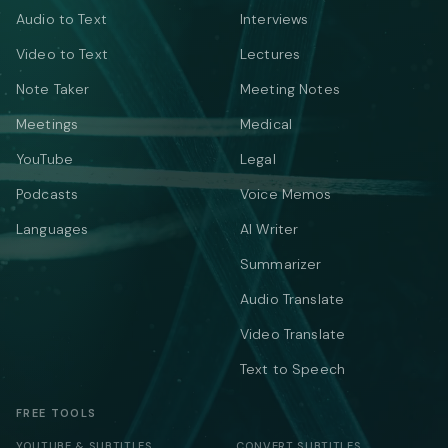
Audio to Text
Interviews
Video to Text
Lectures
Note Taker
Meeting Notes
Meetings
Medical
YouTube
Legal
Podcasts
Voice Memos
Languages
AI Writer
Summarizer
Audio Translate
Video Translate
Text to Speech
FREE TOOLS
YOUTUBE & SUBTITLES
CONVERT SUBTITLES