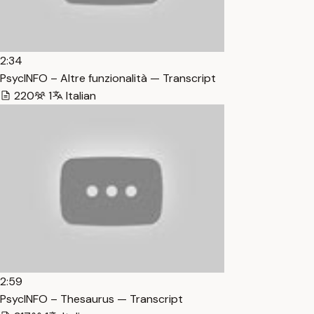
2:34
PsycINFO – Altre funzionalità — Transcript
220
1
Italian
2:59
PsycINFO – Thesaurus — Transcript