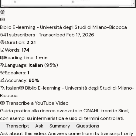
Biblio E-learning - Università degli Studi di Milano-Bicocca
541 subscribers · Transcribed
Feb 17, 2026
Duration:
2:21
Words:
174
Reading time:
1 min
Language:
Italian
(95%)
Speakers:
1
Accuracy:
95%
Italian
Biblio E-learning - Università degli Studi di Milano-
Bicocca
Transcribe a YouTube Video
Guida pratica alla ricerca avanzata in CINAHL tramite Sinal,
con esempi su infermieristica e uso di termini controllati.
Transcript
Ask
Summary
Questions
Ask about this video. Answers come from its transcript only