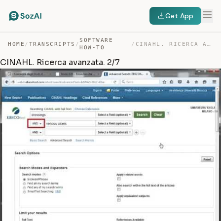
Get App
SOFTWARE
HOME
/
TRANSCRIPTS
/
/
CINAHL. RICERCA AVANZATA. 2/7 — TRANSCRIPT
HOW-TO
CINAHL. Ricerca avanzata. 2/7