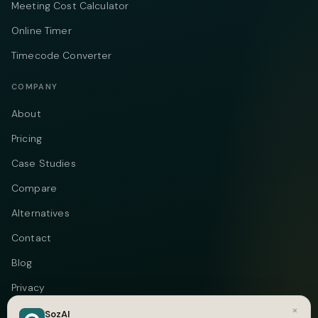
Meeting Cost Calculator
Online Timer
Timecode Converter
COMPANY
About
Pricing
Case Studies
Compare
Alternatives
Contact
Blog
Privacy
×
Terms
SozAI