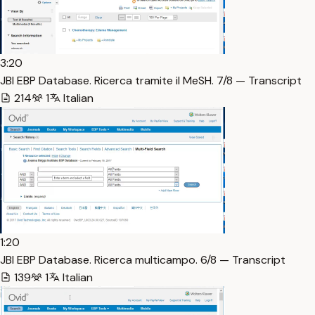
3:20
JBI EBP Database. Ricerca tramite il MeSH. 7/8 — Transcript
214
1
Italian
1:20
JBI EBP Database. Ricerca multicampo. 6/8 — Transcript
139
1
Italian