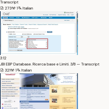
Transcript
273
1
Italian
3:12
JBI EBP Database. Ricerca base e Limiti. 3/8 — Transcript
321
1
Italian