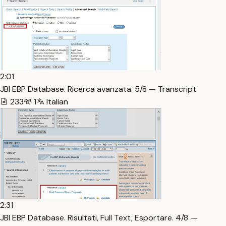
2:01
JBI EBP Database. Ricerca avanzata. 5/8 — Transcript
233
1
Italian
2:31
JBI EBP Database. Risultati, Full Text, Esportare. 4/8 —