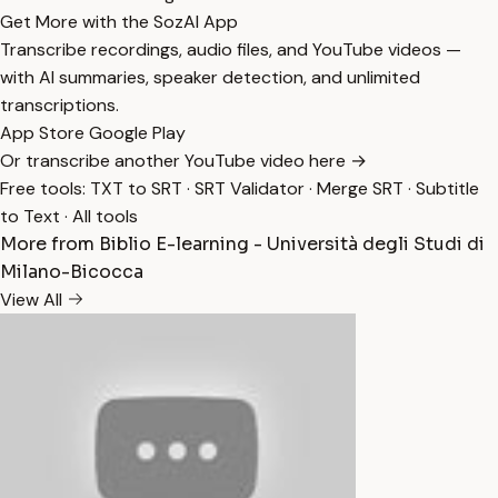
Get More with the SozAI App
Transcribe recordings, audio files, and YouTube videos —
with AI summaries, speaker detection, and unlimited
transcriptions.
App Store
Google Play
Or transcribe another YouTube video here →
Free tools:
TXT to SRT
·
SRT Validator
·
Merge SRT
·
Subtitle
to Text
·
All tools
More from Biblio E-learning - Università degli Studi di
Milano-Bicocca
View All