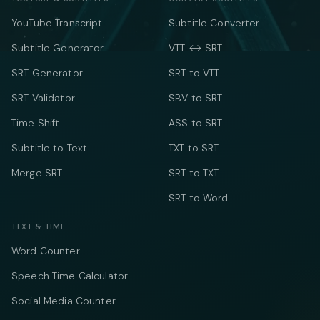
YouTube Transcript
Subtitle Converter
Subtitle Generator
VTT ↔ SRT
SRT Generator
SRT to VTT
SRT Validator
SBV to SRT
Time Shift
ASS to SRT
Subtitle to Text
TXT to SRT
Merge SRT
SRT to TXT
SRT to Word
TEXT & TIME
Word Counter
Speech Time Calculator
Social Media Counter