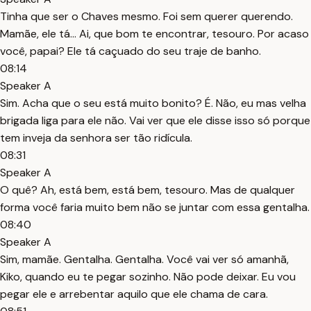
Tinha que ser o Chaves mesmo. Foi sem querer querendo.
Mamãe, ele tá... Ai, que bom te encontrar, tesouro. Por acaso
você, papai? Ele tá caçuado do seu traje de banho.
08:14
Speaker A
Sim. Acha que o seu está muito bonito? É. Não, eu mas velha
brigada liga para ele não. Vai ver que ele disse isso só porque
tem inveja da senhora ser tão ridícula.
08:31
Speaker A
O quê? Ah, está bem, está bem, tesouro. Mas de qualquer
forma você faria muito bem não se juntar com essa gentalha.
08:40
Speaker A
Sim, mamãe. Gentalha. Gentalha. Você vai ver só amanhã,
Kiko, quando eu te pegar sozinho. Não pode deixar. Eu vou
pegar ele e arrebentar aquilo que ele chama de cara.