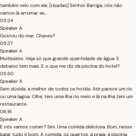
também veio com ele. [risadas] Senhor Barriga, nós não
vamos lá arrumar as...
05:24
Speaker A
Gostou do mar, Chaves?
05:37
Speaker A
Muitíssimo. Veja só que grande quantidade de água. E
debaixo tem mais. E o que me diz da piscina do hotel?
05:50
Speaker A
Sem dúvida, a melhor de todos os hotéis. Até parece um rio
ou uma lagoa. Olhe, tem uma ilha no meio e lá na ilha tem um
restaurante.
06:16
Speaker A
E nós vamos comer? Sim. Uma comida deliciosa. Bom, nesse
lugar tudo é bom. A comida, os quartos, a praia, a piscina.