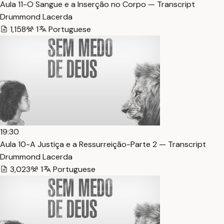
Aula 11-O Sangue e a Inserção no Corpo — Transcript
Drummond Lacerda
1,158
1
Portuguese
19:30
Aula 10-A Justiça e a Ressurreição-Parte 2 — Transcript
Drummond Lacerda
3,023
1
Portuguese