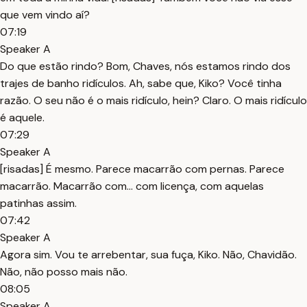
que vem vindo aí?
07:19
Speaker A
Do que estão rindo? Bom, Chaves, nós estamos rindo dos
trajes de banho ridículos. Ah, sabe que, Kiko? Você tinha
razão. O seu não é o mais ridículo, hein? Claro. O mais ridículo
é aquele.
07:29
Speaker A
[risadas] É mesmo. Parece macarrão com pernas. Parece
macarrão. Macarrão com... com licença, com aquelas
patinhas assim.
07:42
Speaker A
Agora sim. Vou te arrebentar, sua fuça, Kiko. Não, Chavidão.
Não, não posso mais não.
08:05
Speaker A