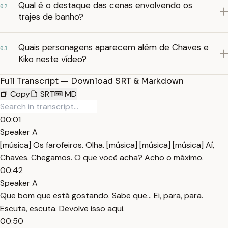
Qual é o destaque das cenas envolvendo os
02
trajes de banho?
Quais personagens aparecem além de Chaves e
03
Kiko neste vídeo?
Full Transcript — Download SRT & Markdown
Copy
SRT
MD
00:01
Speaker A
[música] Os farofeiros. Olha. [música] [música] [música] Aí,
Chaves. Chegamos. O que você acha? Acho o máximo.
00:42
Speaker A
Que bom que está gostando. Sabe que... Ei, para, para.
Escuta, escuta. Devolve isso aqui.
00:50