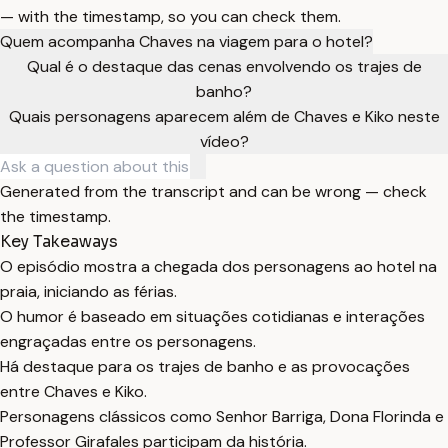
— with the timestamp, so you can check them.
Quem acompanha Chaves na viagem para o hotel?
Qual é o destaque das cenas envolvendo os trajes de
banho?
Quais personagens aparecem além de Chaves e Kiko neste
vídeo?
Generated from the transcript and can be wrong — check
the timestamp.
Key Takeaways
O episódio mostra a chegada dos personagens ao hotel na
praia, iniciando as férias.
O humor é baseado em situações cotidianas e interações
engraçadas entre os personagens.
Há destaque para os trajes de banho e as provocações
entre Chaves e Kiko.
Personagens clássicos como Senhor Barriga, Dona Florinda e
Professor Girafales participam da história.