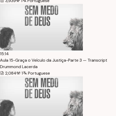
3,939
1
Portuguese
15:14
Aula 15-Graça o Veículo da Justiça-Parte 3 — Transcript
Drummond Lacerda
2,084
1
Portuguese