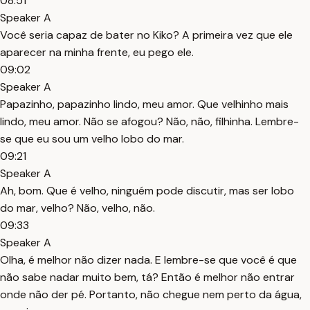
08:51
Speaker A
Você seria capaz de bater no Kiko? A primeira vez que ele
aparecer na minha frente, eu pego ele.
09:02
Speaker A
Papazinho, papazinho lindo, meu amor. Que velhinho mais
lindo, meu amor. Não se afogou? Não, não, filhinha. Lembre-
se que eu sou um velho lobo do mar.
09:21
Speaker A
Ah, bom. Que é velho, ninguém pode discutir, mas ser lobo
do mar, velho? Não, velho, não.
09:33
Speaker A
Olha, é melhor não dizer nada. E lembre-se que você é que
não sabe nadar muito bem, tá? Então é melhor não entrar
onde não der pé. Portanto, não chegue nem perto da água,