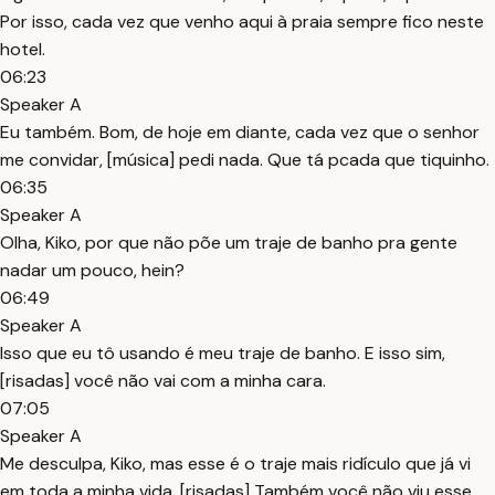
Por isso, cada vez que venho aqui à praia sempre fico neste
hotel.
06:23
Speaker A
Eu também. Bom, de hoje em diante, cada vez que o senhor
me convidar, [música] pedi nada. Que tá pcada que tiquinho.
06:35
Speaker A
Olha, Kiko, por que não põe um traje de banho pra gente
nadar um pouco, hein?
06:49
Speaker A
Isso que eu tô usando é meu traje de banho. E isso sim,
[risadas] você não vai com a minha cara.
07:05
Speaker A
Me desculpa, Kiko, mas esse é o traje mais ridículo que já vi
em toda a minha vida. [risadas] Também você não viu esse