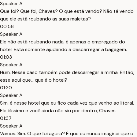
Speaker A
Que foi? Que foi, Chaves? O que está vendo? Não tá vendo
que ele está roubando as suas maletas?
00:56
Speaker A
Ele não está roubando nada, é apenas o empregado do
hotel. Está somente ajudando a descarregar a bagagem.
01:03
Speaker A
Hum. Nesse caso também pode descarregar a minha. Então,
esse aqui que... que é o hotel?
01:30
Speaker A
Sim, é nesse hotel que eu fico cada vez que venho ao litoral.
Ele éíssimo e você ainda não viu por dentro, Chaves.
01:37
Speaker A
Vamos. Sim. O que foi agora? É que eu nunca imaginei que o