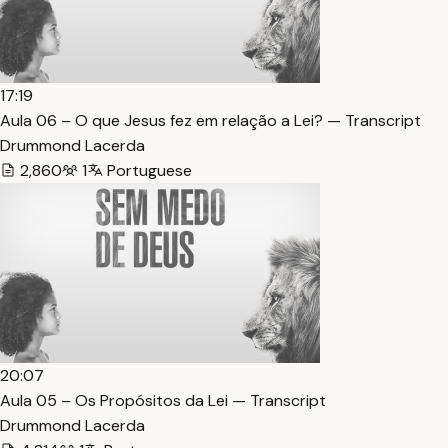
17:19
Aula 06 – O que Jesus fez em relação a Lei? — Transcript
Drummond Lacerda
2,860
1
Portuguese
20:07
Aula 05 – Os Propósitos da Lei — Transcript
Drummond Lacerda