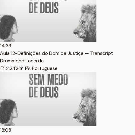
14:33
Aula 12-Definições do Dom da Justiça — Transcript
Drummond Lacerda
2,242
1
Portuguese
18:08