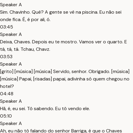
Speaker A
Sim. Chavinho. Quê? A gente se vê na piscina. Eu não sei
onde fica. É, é por ali, ó.
03:45
Speaker A
Deixa, Chaves. Depois eu te mostro. Vamos ver o quarto. E
tá, tá, tá. Tchau, Chavz.
03:53
Speaker A
[grito] [música] [música] Servido, senhor. Obrigado. [música]
[música] Papai, [risadas] papai, adivinha só quem chegou no
hotel?
04:48
Speaker A
Hã, é, eu sei. Tô sabendo. Eu tô vendo ele.
05:10
Speaker A
Ah, eu não tô falando do senhor Barriga, é que o Chaves