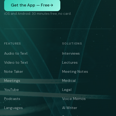
Get the App — Free
iOS and Android. 30 minutes free, no card.
FEATURES
SOLUTIONS
Audio to Text
Interviews
Video to Text
Lectures
Note Taker
Meeting Notes
Meetings
Medical
YouTube
Legal
Podcasts
Voice Memos
Languages
AI Writer