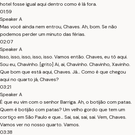
hotel fosse igual aqui dentro como é lá fora.
01:59
Speaker A
Mas você ainda nem entrou, Chaves. Ah, bom. Se não
podemos perder um minuto das férias.
02:07
Speaker A
Isso, isso, isso, isso, isso. Vamos então. Chaves, eu tô aqui.
Sou eu, Chavinho. [grito] Ai, ai, Chavinho. Chavinho, Xavinho.
Que bom que está aqui, Chaves. Já... Como é que chegou
aqui no quarto já, Chaves?
03:21
Speaker A
É que eu vim com o senhor Barriga. Ah, o botijão com patas.
Quem é botijão com patas? Um velho gordo que tem um
cortiço em São Paulo e que... Sai, sai, sai, sai. Vem, Chaves.
Vamos ver no nosso quarto. Vamos.
03:38