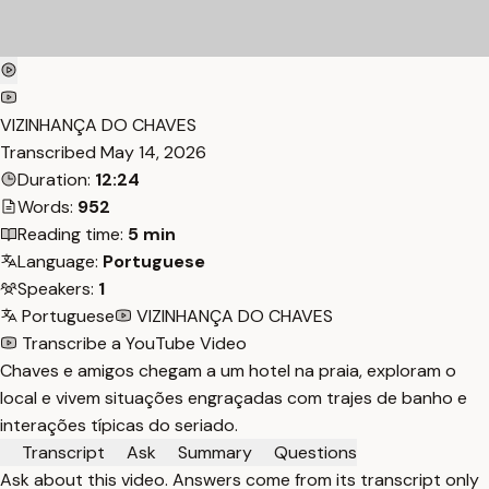
VIZINHANÇA DO CHAVES
Transcribed
May 14, 2026
Duration:
12:24
Words:
952
Reading time:
5 min
Language:
Portuguese
Speakers:
1
Portuguese
VIZINHANÇA DO CHAVES
Transcribe a YouTube Video
Chaves e amigos chegam a um hotel na praia, exploram o
local e vivem situações engraçadas com trajes de banho e
interações típicas do seriado.
Transcript
Ask
Summary
Questions
Ask about this video. Answers come from its transcript only