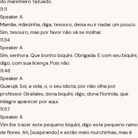
do marinheiro tatuado.
11:11
Speaker A
Mamãe, mãezinha, diga, tesouro, deixa eu ir nadar um pouco.
Sim, tesouro, mas por favor não vá se molhar.
11:34
Speaker A
Sim, senhora. Que bonito biquíni. Obrigada. E com seu biquíni,
digo, com sua licença. Pois não.
11:46
Speaker A
Guarujá. Sol, a vida, o, o seu idiota, por não olha por
professor Girafales, dona biquíni, digo, dona Florinda, que
milagre aparecer por aqui.
11:57
Speaker A
Vim lhe trazer este pequeno biquíni, digo este pequeno ramo
de flores. Ah, [suspirando] e estão meio murchinhas, mas é