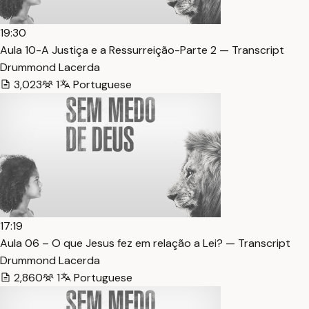
19:30
Aula 10-A Justiça e a Ressurreição-Parte 2 — Transcript
Drummond Lacerda
3,023
1
Portuguese
17:19
Aula 06 – O que Jesus fez em relação a Lei? — Transcript
Drummond Lacerda
2,860
1
Portuguese