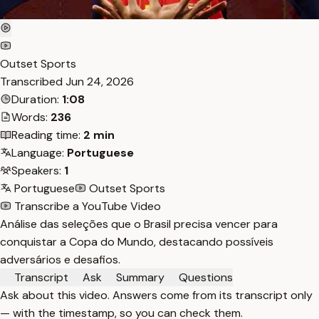
Outset Sports
Transcribed
Jun 24, 2026
Duration:
1:08
Words:
236
Reading time:
2 min
Language:
Portuguese
Speakers:
1
Portuguese
Outset Sports
Transcribe a YouTube Video
Análise das seleções que o Brasil precisa vencer para
conquistar a Copa do Mundo, destacando possíveis
adversários e desafios.
Transcript
Ask
Summary
Questions
Ask about this video. Answers come from its transcript only
— with the timestamp, so you can check them.