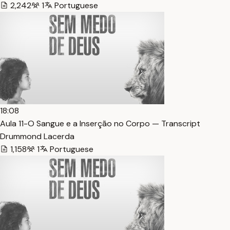
2,242
1
Portuguese
18:08
Aula 11-O Sangue e a Inserção no Corpo — Transcript
Drummond Lacerda
1,158
1
Portuguese