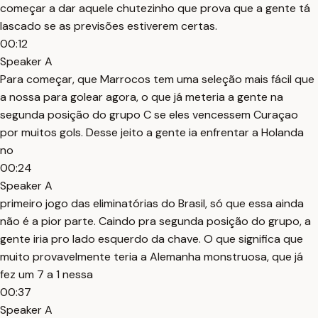
começar a dar aquele chutezinho que prova que a gente tá
lascado se as previsões estiverem certas.
00:12
Speaker A
Para começar, que Marrocos tem uma seleção mais fácil que
a nossa para golear agora, o que já meteria a gente na
segunda posição do grupo C se eles vencessem Curaçao
por muitos gols. Desse jeito a gente ia enfrentar a Holanda
no
00:24
Speaker A
primeiro jogo das eliminatórias do Brasil, só que essa ainda
não é a pior parte. Caindo pra segunda posição do grupo, a
gente iria pro lado esquerdo da chave. O que significa que
muito provavelmente teria a Alemanha monstruosa, que já
fez um 7 a 1 nessa
00:37
Speaker A