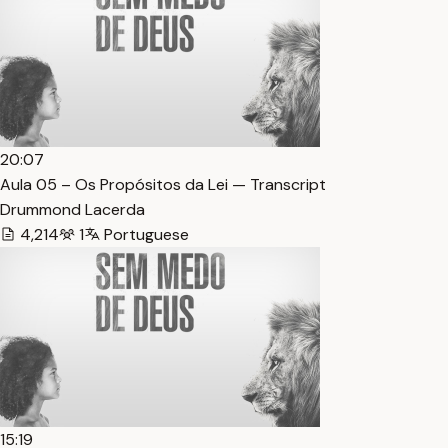
20:07
Aula 05 – Os Propósitos da Lei — Transcript
Drummond Lacerda
4,214
1
Portuguese
15:19