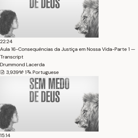
22:24
Aula 16-Consequências da Justiça em Nossa Vida-Parte 1 —
Transcript
Drummond Lacerda
3,939
1
Portuguese
15:14