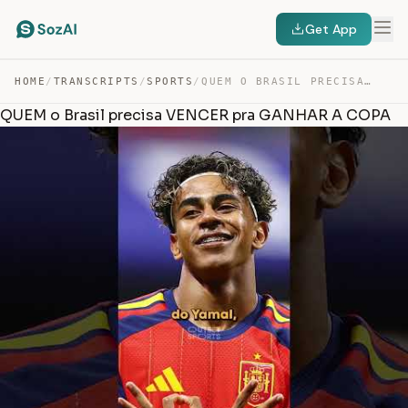
Get App
HOME
/
TRANSCRIPTS
/
SPORTS
/
QUEM O BRASIL PRECISA VENCER PRA GANHAR A COPA — TRANSCRIPT
QUEM o Brasil precisa VENCER pra GANHAR A COPA