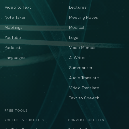
Video to Text
Lectures
Note Taker
Meeting Notes
Meetings
Medical
YouTube
Legal
Podcasts
Voice Memos
Languages
AI Writer
Summarizer
Audio Translate
Video Translate
Text to Speech
FREE TOOLS
YOUTUBE & SUBTITLES
CONVERT SUBTITLES