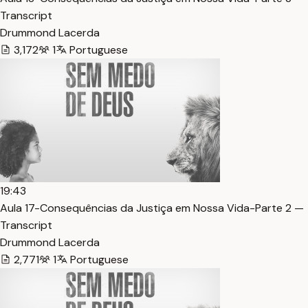
Transcript
Drummond Lacerda
3,172
1
Portuguese
19:43
Aula 17-Consequências da Justiça em Nossa Vida-Parte 2 —
Transcript
Drummond Lacerda
2,771
1
Portuguese