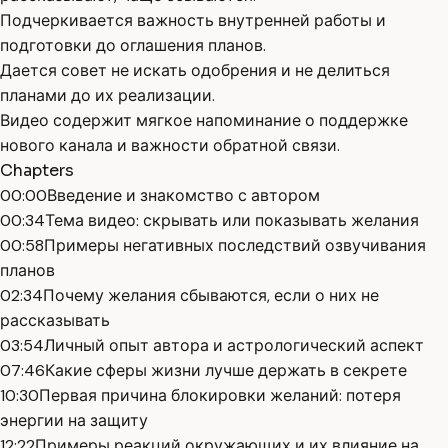
Подчеркивается важность внутренней работы и
подготовки до оглашения планов.
Дается совет не искать одобрения и не делиться
планами до их реализации.
Видео содержит мягкое напоминание о поддержке
нового канала и важности обратной связи.
Chapters
00:00
Введение и знакомство с автором
00:34
Тема видео: скрывать или показывать желания
00:58
Примеры негативных последствий озвучивания
планов
02:34
Почему желания сбываются, если о них не
рассказывать
03:54
Личный опыт автора и астрологический аспект
07:46
Какие сферы жизни лучше держать в секрете
10:30
Первая причина блокировки желаний: потеря
энергии на защиту
12:22
Примеры реакций окружающих и их влияние на