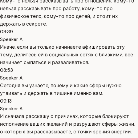
Кому-то нельзя рассказывать про отношения, кому-то
нельзя рассказывать про работу, кому-то про
физическое тело, кому-то про детей, и стоит их
держать в секрете.
08:39
Speaker A
Иначе, если вы только начинаете афишировать эту
тему, делитесь ей в социальных сетях с близкими, всё
начинает сыпаться и разваливаться.
08:53
Speaker A
Сегодня вы узнаете, почему и какие сферы нужно
утаивать и держать в тишине именно вам.
09:13
Speaker A
И сначала расскажу о причинах, которые блокируют
исполнение ваших желаний и разрушают сферы жизни,
о которых вы рассказываете, с точки зрения энергии.