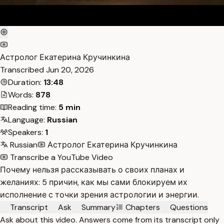
Астролог Екатерина Кручинкина
Transcribed
Jun 20, 2026
Duration:
13:48
Words:
878
Reading time:
5 min
Language:
Russian
Speakers:
1
Russian
Астролог Екатерина Кручинкина
Transcribe a YouTube Video
Почему нельзя рассказывать о своих планах и
желаниях: 5 причин, как мы сами блокируем их
исполнение с точки зрения астрологии и энергии.
Transcript
Ask
Summary
Chapters
Questions
Ask about this video. Answers come from its transcript only