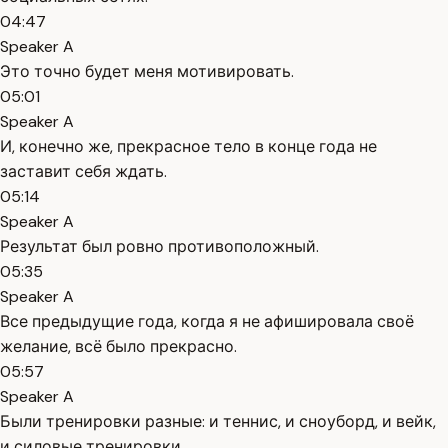
04:47
Speaker A
Это точно будет меня мотивировать.
05:01
Speaker A
И, конечно же, прекрасное тело в конце года не
заставит себя ждать.
05:14
Speaker A
Результат был ровно противоположный.
05:35
Speaker A
Все предыдущие года, когда я не афишировала своё
желание, всё было прекрасно.
05:57
Speaker A
Были тренировки разные: и теннис, и сноуборд, и вейк,
и силовые тренировки.