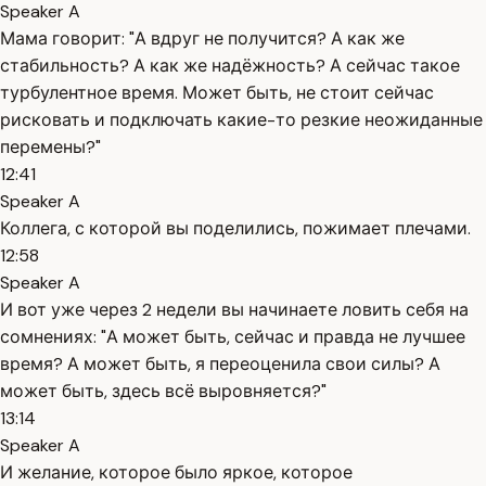
Speaker A
Мама говорит: "А вдруг не получится? А как же
стабильность? А как же надёжность? А сейчас такое
турбулентное время. Может быть, не стоит сейчас
рисковать и подключать какие-то резкие неожиданные
перемены?"
12:41
Speaker A
Коллега, с которой вы поделились, пожимает плечами.
12:58
Speaker A
И вот уже через 2 недели вы начинаете ловить себя на
сомнениях: "А может быть, сейчас и правда не лучшее
время? А может быть, я переоценила свои силы? А
может быть, здесь всё выровняется?"
13:14
Speaker A
И желание, которое было яркое, которое