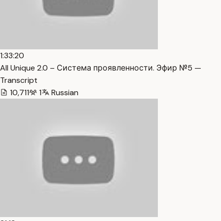
1:33:20
All Unique 2.0 – Система проявленности. Эфир №5 —
Transcript
10,711
1
Russian