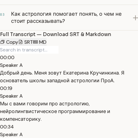
Как астрология помогает понять, о чем не
03
стоит рассказывать?
Full Transcript — Download SRT & Markdown
Copy
SRT
MD
00:00
Speaker A
Добрый день. Меня зовут Екатерина Кручинкина. Я
основатель школы западной астрологии ПроА.
00:19
Speaker A
Мы с вами говорим про астрологию,
нейролингвистическое программирование и
компенсаторику.
00:34
Speaker A