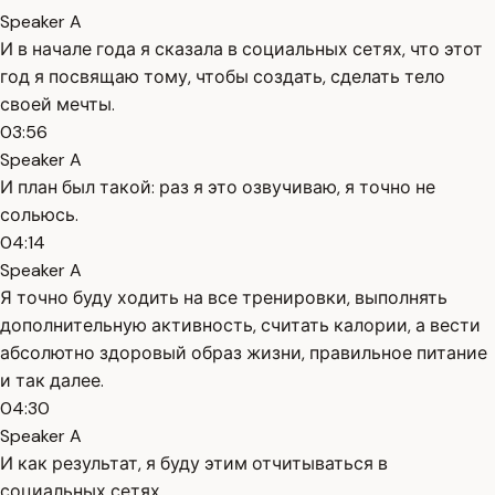
Speaker A
И в начале года я сказала в социальных сетях, что этот
год я посвящаю тому, чтобы создать, сделать тело
своей мечты.
03:56
Speaker A
И план был такой: раз я это озвучиваю, я точно не
сольюсь.
04:14
Speaker A
Я точно буду ходить на все тренировки, выполнять
дополнительную активность, считать калории, а вести
абсолютно здоровый образ жизни, правильное питание
и так далее.
04:30
Speaker A
И как результат, я буду этим отчитываться в
социальных сетях.