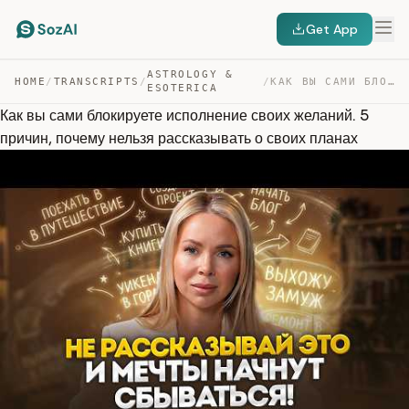
Get App
ASTROLOGY &
HOME
/
TRANSCRIPTS
/
/
КАК ВЫ САМИ БЛОКИРУЕТЕ ИСПОЛНЕНИЕ СВОИХ ЖЕЛАНИЙ. 5 ПРИЧ… — TRANSCRIPT
ESOTERICA
Как вы сами блокируете исполнение своих желаний. 5
причин, почему нельзя рассказывать о своих планах