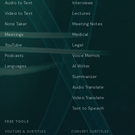
Audio to Text
Interviews
Video to Text
Lectures
Note Taker
Meeting Notes
Meetings
Medical
YouTube
Legal
Podcasts
Voice Memos
Languages
AI Writer
Summarizer
Audio Translate
Video Translate
Text to Speech
FREE TOOLS
YOUTUBE & SUBTITLES
CONVERT SUBTITLES