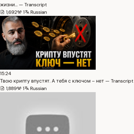
жизни… — Transcript
1,692
1
Russian
15:24
Твою крипту впустят. А тебя с ключом – нет — Transcript
1,889
1
Russian