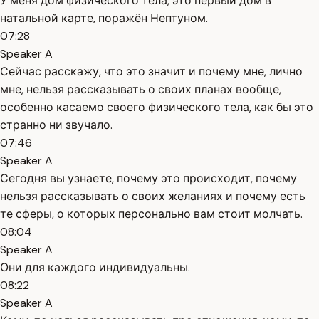
У меня дом физического тела, это первый дом в
натальной карте, поражён Нептуном.
07:28
Speaker A
Сейчас расскажу, что это значит и почему мне, лично
мне, нельзя рассказывать о своих планах вообще,
особенно касаемо своего физического тела, как бы это
странно ни звучало.
07:46
Speaker A
Сегодня вы узнаете, почему это происходит, почему
нельзя рассказывать о своих желаниях и почему есть
те сферы, о которых персонально вам стоит молчать.
08:04
Speaker A
Они для каждого индивидуальны.
08:22
Speaker A