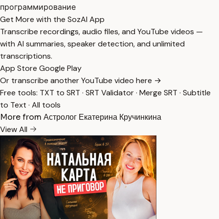
программирование
Get More with the SozAI App
Transcribe recordings, audio files, and YouTube videos —
with AI summaries, speaker detection, and unlimited
transcriptions.
App Store
Google Play
Or transcribe another YouTube video here →
Free tools:
TXT to SRT
·
SRT Validator
·
Merge SRT
·
Subtitle
to Text
·
All tools
More from Астролог Екатерина Кручинкина
View All