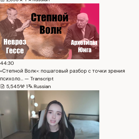
44:30
«Степной Волк»: пошаговый разбор с точки зрения
психоло… — Transcript
5,545
1
Russian