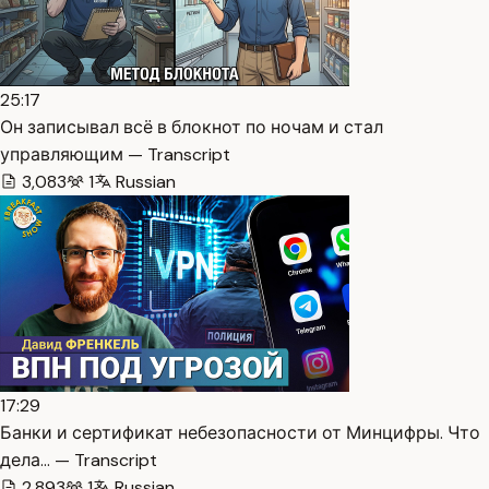
25:17
Он записывал всё в блокнот по ночам и стал
управляющим — Transcript
3,083
1
Russian
17:29
Банки и сертификат небезопасности от Минцифры. Что
дела… — Transcript
2,893
1
Russian