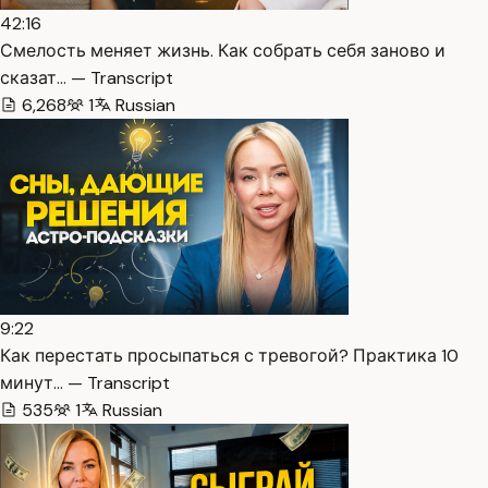
42:16
Смелость меняет жизнь. Как собрать себя заново и
сказат… — Transcript
6,268
1
Russian
9:22
Как перестать просыпаться с тревогой? Практика 10
минут… — Transcript
535
1
Russian