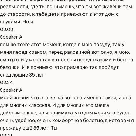
реальности, где ты понимаешь, что ты вот живёшь там
до старости, к тебе дети приезжают в этот дом с
внуками. Но я
03:08
Speaker A
помню тоже этот момент, когда я мою посуду, так у
меня перед краном, перед раковиной вот окно, я мою,
смотрю, и у меня так вот сосны перед глазами и бегают
белочки. И я понимаю, что примерно так пройдут
следующие 35 лет
03:24
Speaker A
моей жизни, что эта ветка вот она именно такая, и она
для многих классная. И для многих это мечта
действительно, но я понимала, что для меня это будет
очень удобное, очень комфортное болотце, в котором я
проживу ещё 35 лет. Ты
03:41