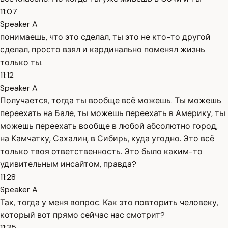
11:07
Speaker A
понимаешь, что это сделал, ты это не кто-то другой
сделал, просто взял и кардинально поменял жизнь
только ты.
11:12
Speaker A
Получается, тогда ты вообще всё можешь. Ты можешь
переехать на Бале, ты можешь переехать в Америку, ты
можешь переехать вообще в любой абсолютно город,
на Камчатку, Сахалин, в Сибирь, куда угодно. Это всё
только твоя ответственность. Это было каким-то
удивительным инсайтом, правда?
11:28
Speaker A
Так, тогда у меня вопрос. Как это повторить человеку,
который вот прямо сейчас нас смотрит?
11:35