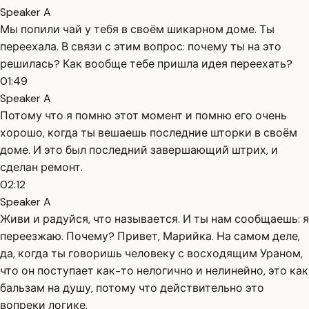
Speaker A
Мы попили чай у тебя в своём шикарном доме. Ты
переехала. В связи с этим вопрос: почему ты на это
решилась? Как вообще тебе пришла идея переехать?
01:49
Speaker A
Потому что я помню этот момент и помню его очень
хорошо, когда ты вешаешь последние шторки в своём
доме. И это был последний завершающий штрих, и
сделан ремонт.
02:12
Speaker A
Живи и радуйся, что называется. И ты нам сообщаешь: я
переезжаю. Почему? Привет, Марийка. На самом деле,
да, когда ты говоришь человеку с восходящим Ураном,
что он поступает как-то нелогично и нелинейно, это как
бальзам на душу, потому что действительно это
вопреки логике,