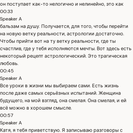
он поступает как-то нелогично и нелинейно, это как
00:33
Speaker A
бальзам на душу. Получается, для того, чтобы перейти
на новую ветку реальности, астрологии достаточно.
Чтобы прийти вот на ту ветку реальности, где ты
счастлив, где у тебя исполняются мечты. Вот здесь есть
некоторый рецепт астрологический. Это трагическая
любовь.
00:45
Speaker A
Все уроки в жизни мы выбираем сами. Есть жизнь
после даже самых серьёзных испытаний. Женщина
будущего, на мой взгляд, она смелая. Она смелая, и ей
всё можно в хорошем смысле.
00:57
Speaker A
Катя, я тебя приветствую. Я записываю разговоры с