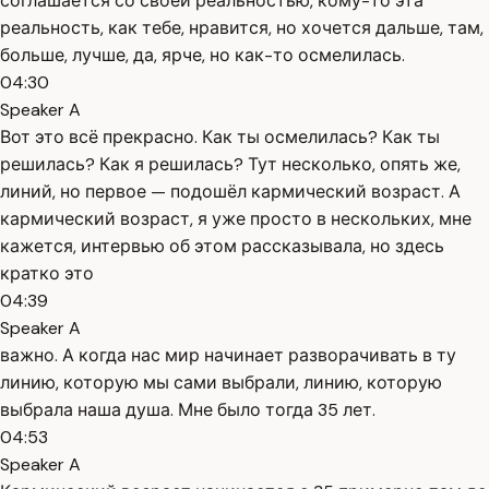
соглашается со своей реальностью, кому-то эта
реальность, как тебе, нравится, но хочется дальше, там,
больше, лучше, да, ярче, но как-то осмелилась.
04:30
Speaker A
Вот это всё прекрасно. Как ты осмелилась? Как ты
решилась? Как я решилась? Тут несколько, опять же,
линий, но первое — подошёл кармический возраст. А
кармический возраст, я уже просто в нескольких, мне
кажется, интервью об этом рассказывала, но здесь
кратко это
04:39
Speaker A
важно. А когда нас мир начинает разворачивать в ту
линию, которую мы сами выбрали, линию, которую
выбрала наша душа. Мне было тогда 35 лет.
04:53
Speaker A