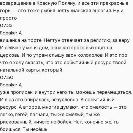
возвращение в Красную Поляну, и все эти прекрасные
горы — это тоже рыбья нептунианская энергия. Ну и
просто
07:33
Speaker A
вишенка на торте. Нептун отвечает за религию, за веру.
И сейчас у меня дом, окна которого выходят на
церковь. И по утрам слышу звон колоколов. И это про
что я хочу сказать, что это событийный ресурс твоей
натальной карты, который
07:50
Speaker A
уже прописан, и внутри него ты можешь перемещаться.
И я на это опиралась, безусловно. А событийный
ресурс. А второе, многие думают, что смелость — это
легко, гегей, погнали, ты же смелый, ты же
рискованный, ничего не бойся. Нет, конечно же, ты
боишься. Ты несёшь