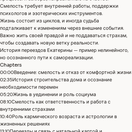
Смелость требует внутренней работы, поддержки
психологов и эзотерических инструментов.
Жизнь состоит из циклов, и иногда судьба
подталкивает к изменениям через внешние события.
Важно жить своей правдой и не поддаваться страхам,
чтобы создавать новую ветку реальности.
История переездов Екатерины — пример нелинейного,
но осознанного пути к самореализации.
Chapters
00:00
Введение: смелость и отказ от комфортной жизни
02:35
История строительства дома и осознание
необходимости перемен
05:20
Жизнь в уединении и роль социума
08:10
Смелость как ответственность и работа с
внутренними страхами
10:40
Роль кармического возраста и астрологии в
жизненных решениях
13:10
Переезды и связь с натальной картой и