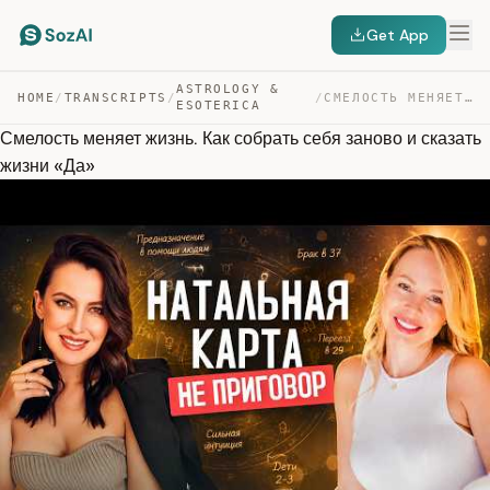
Get App
ASTROLOGY &
HOME
/
TRANSCRIPTS
/
/
СМЕЛОСТЬ МЕНЯЕТ ЖИЗНЬ. КАК СОБРАТЬ СЕБЯ ЗАНОВО И СКАЗАТ… — TRANSCRIPT
ESOTERICA
Смелость меняет жизнь. Как собрать себя заново и сказать
жизни «Да»