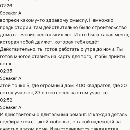
02:26
Speaker A
вопреки какому-то здравому смыслу. Немножко
предыстории: там действительно было строительство
дома в течение нескольких лет. И это была такая мечта,
которая тобой движет, которая тебя ведёт.
Действительно, ты готов работать с утра до ночи. Ты
готов многое ставить на карту для того, чтобы прийти
вот к
02:35
Speaker A
этой точке Б, где огромный дом, 400 квадратов, где 30
соток участок, 37 сотен сосен на этом участке.
02:52
Speaker A
И действительно длительный ремонт. И каждая деталь
подбирается с такой любовью, с такой надеждой на
счастье в этом доме. И выстраивается такая ветка