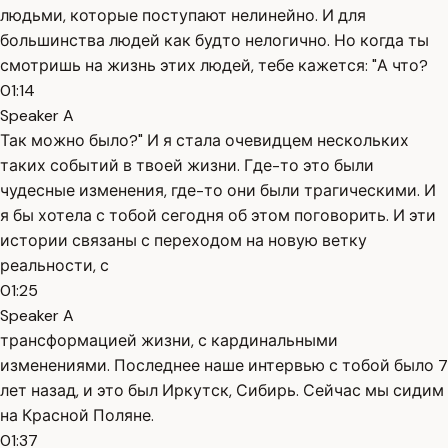
людьми, которые поступают нелинейно. И для
большинства людей как будто нелогично. Но когда ты
смотришь на жизнь этих людей, тебе кажется: "А что?
01:14
Speaker A
Так можно было?" И я стала очевидцем нескольких
таких событий в твоей жизни. Где-то это были
чудесные изменения, где-то они были трагическими. И
я бы хотела с тобой сегодня об этом поговорить. И эти
истории связаны с переходом на новую ветку
реальности, с
01:25
Speaker A
трансформацией жизни, с кардинальными
изменениями. Последнее наше интервью с тобой было 7
лет назад, и это был Иркутск, Сибирь. Сейчас мы сидим
на Красной Поляне.
01:37