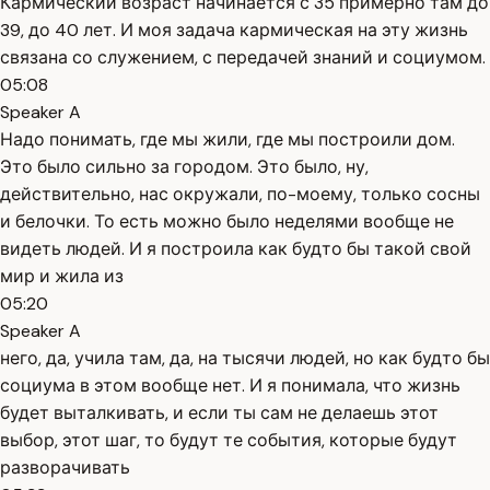
Кармический возраст начинается с 35 примерно там до
39, до 40 лет. И моя задача кармическая на эту жизнь
связана со служением, с передачей знаний и социумом.
05:08
Speaker A
Надо понимать, где мы жили, где мы построили дом.
Это было сильно за городом. Это было, ну,
действительно, нас окружали, по-моему, только сосны
и белочки. То есть можно было неделями вообще не
видеть людей. И я построила как будто бы такой свой
мир и жила из
05:20
Speaker A
него, да, учила там, да, на тысячи людей, но как будто бы
социума в этом вообще нет. И я понимала, что жизнь
будет выталкивать, и если ты сам не делаешь этот
выбор, этот шаг, то будут те события, которые будут
разворачивать