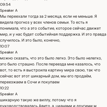
09:54
Speaker A
Мы переехали тогда за 2 месяца, если не меньше. Я
видела прогноз у всех членов семьи. То есть я
понимала, что а это событие, которое сейчас движет
мир, и у нас будет событийная поддержка. И это правда
случилось. И это было, конечно,
10:07
Speaker A
можно сказать, что это было легко. Это было нелегко,
это было страшно. После переезда мне казалось, что
вот, то есть я выстроила картину мира свою, так что
сейчас вот этот шикарный дом, мы его продаём,
переезжаем в Сочи и покупаем
10:22
Speaker A
шикарную такую же виллу, потому что я
руководствовалась Авито, а, цианами и другими м