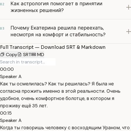
Как астрология помогает в принятии
02
жизненных решений?
Почему Екатерина решила переехать,
03
несмотря на комфорт и стабильность?
Full Transcript — Download SRT & Markdown
Copy
SRT
MD
00:00
Speaker A
Как ты осмелилась? Как ты решилась? Я была не
согласна прожить именно в этой реальности. Очень
удобное, очень комфортное болотце, в котором я
проживу ещё 35 лет.
00:15
Speaker A
Когда ты говоришь человеку с восходящим Ураном, что