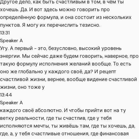
Другое дело, как быть счастливым в том, в чём ты
хочешь. Да. И вот здесь можно говорить про
определённую формула, и она состоит из нескольких
пунктов. Я могу их перечислить тезисно.
13:31
Speaker A
Угу. А первый - это, безусловно, высокий уровень
энергии. Мы сейчас даже будем говорить, наверное, про
такую формулу исполнения желаний вообще. То есть
оно же глобально у каждого своё, да? И рецепт
счастливой жизни, вернее, вообще видение счастливой
жизни, оно тоже у
13:44
Speaker A
каждого своё абсолютно. И чтобы прийти вот на ту
ветку реальности, где ты счастлив, где у тебя
исполняются мечты, ты живёшь там, где ты хочешь, да,
где, а, у тебя счастливые отношения, где финансовая