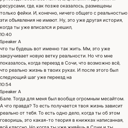
ресурсами, где, как позже оказалось, размещены
только фейки. И, конечно, ничего общего с реальностью
эти объявления не имеют. Ну, это уже другая история,
когда ты уже вписался и решил,
10:40
Speaker A
что ты будешь вот именно так жить. Мм, это уже
закручивает новую ветку реальности. Но что мне
показалось, когда переезд в Сочи, что возможно всё,
что реально жизнь в твоих руках. И после этого был
следующий шаг уже переезд на
10:54
Speaker A
Бале. Тогда для меня был вообще огромным месайтом.
А что правда? То есть получается твоя жизнь зависит
реально от тебя. То есть одно дело, когда ты об этом
говоришь, это какая-то теория в книжках написанная,
всё классно. Но когда ты уже живёшь в Сочи и ты