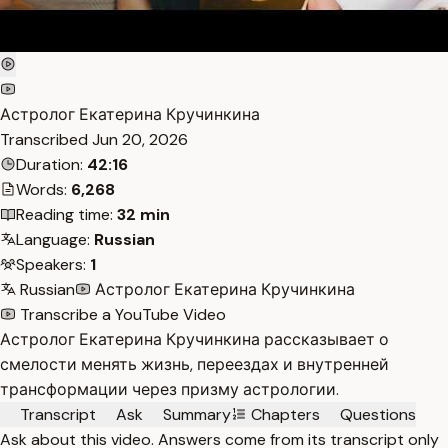
Астролог Екатерина Кручинкина
Transcribed
Jun 20, 2026
Duration:
42:16
Words:
6,268
Reading time:
32 min
Language:
Russian
Speakers:
1
Russian
Астролог Екатерина Кручинкина
Transcribe a YouTube Video
Астролог Екатерина Кручинкина рассказывает о
смелости менять жизнь, переездах и внутренней
трансформации через призму астрологии.
Transcript
Ask
Summary
Chapters
Questions
Ask about this video. Answers come from its transcript only