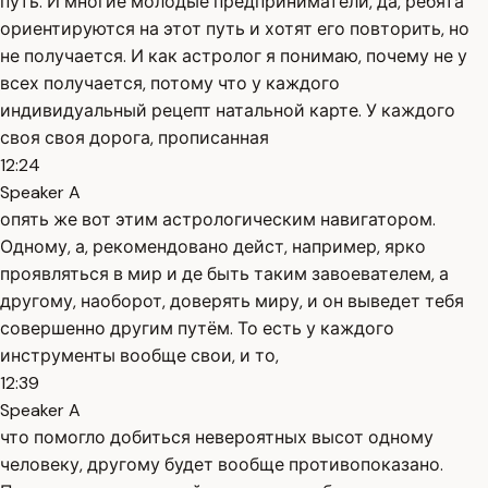
путь. И многие молодые предприниматели, да, ребята
ориентируются на этот путь и хотят его повторить, но
не получается. И как астролог я понимаю, почему не у
всех получается, потому что у каждого
индивидуальный рецепт натальной карте. У каждого
своя своя дорога, прописанная
12:24
Speaker A
опять же вот этим астрологическим навигатором.
Одному, а, рекомендовано дейст, например, ярко
проявляться в мир и де быть таким завоевателем, а
другому, наоборот, доверять миру, и он выведет тебя
совершенно другим путём. То есть у каждого
инструменты вообще свои, и то,
12:39
Speaker A
что помогло добиться невероятных высот одному
человеку, другому будет вообще противопоказано.