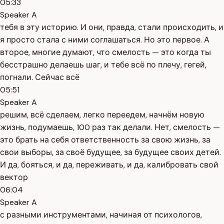
05:33
Speaker A
тебя в эту историю. И они, правда, стали происходить, и
я просто стала с ними соглашаться. Но это первое. А
второе, многие думают, что смелость — это когда ты
бесстрашно делаешь шаг, и тебе всё по плечу, гегей,
погнали. Сейчас всё
05:51
Speaker A
решим, всё сделаем, легко переедем, начнём новую
жизнь, подумаешь, 100 раз так делали. Нет, смелость —
это брать на себя ответственность за свою жизнь, за
свои выборы, за своё будущее, за будущее своих детей.
И да, бояться, и да, переживать, и да, калибровать свой
вектор
06:04
Speaker A
с разными инструментами, начиная от психологов,