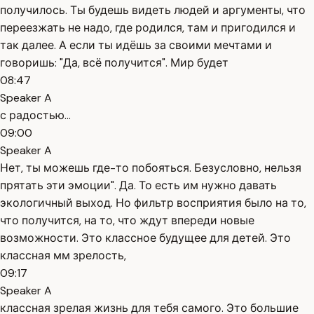
получилось. Ты будешь видеть людей и аргументы, что
переезжать не надо, где родился, там и пригодился и
так далее. А если ты идёшь за своими мечтами и
говоришь: "Да, всё получится". Мир будет
08:47
Speaker A
с радостью...
09:00
Speaker A
Нет, ты можешь где-то побояться. Безусловно, нельзя
прятать эти эмоции". Да. То есть им нужно давать
экологичный выход. Но фильтр восприятия было на то,
что получится, на то, что ждут впереди новые
возможности. Это классное будущее для детей. Это
классная мм зрелость,
09:17
Speaker A
классная зрелая жизнь для тебя самого. Это большие