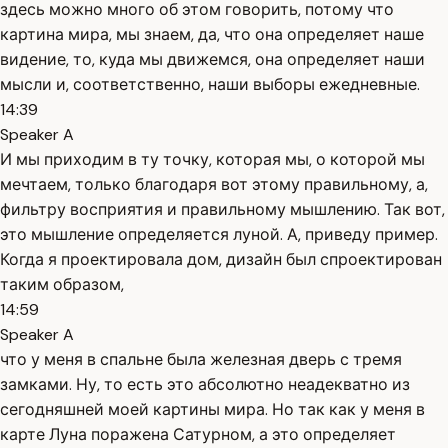
здесь можно много об этом говорить, потому что
картина мира, мы знаем, да, что она определяет наше
видение, то, куда мы движемся, она определяет наши
мысли и, соответственно, наши выборы ежедневные.
14:39
Speaker A
И мы приходим в ту точку, которая мы, о которой мы
мечтаем, только благодаря вот этому правильному, а,
фильтру восприятия и правильному мышлению. Так вот,
это мышление определяется луной. А, приведу пример.
Когда я проектировала дом, дизайн был спроектирован
таким образом,
14:59
Speaker A
что у меня в спальне была железная дверь с тремя
замками. Ну, то есть это абсолютно неадекватно из
сегодняшней моей картины мира. Но так как у меня в
карте Луна поражена Сатурном, а это определяет