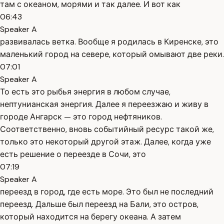
там с океаном, морями и так далее. И вот как
06:43
Speaker A
развивалась ветка. Вообще я родилась в Киренске, это
маленький город на севере, который омывают две реки.
07:01
Speaker A
То есть это рыбья энергия в любом случае,
нептунианская энергия. Далее я переезжаю и живу в
городе Ангарск — это город нефтяников.
Соответственно, вновь событийный ресурс такой же,
только это некоторый другой этаж. Далее, когда уже
есть решение о переезде в Сочи, это
07:19
Speaker A
переезд в город, где есть море. Это был не последний
переезд. Дальше был переезд на Бали, это остров,
который находится на берегу океана. А затем