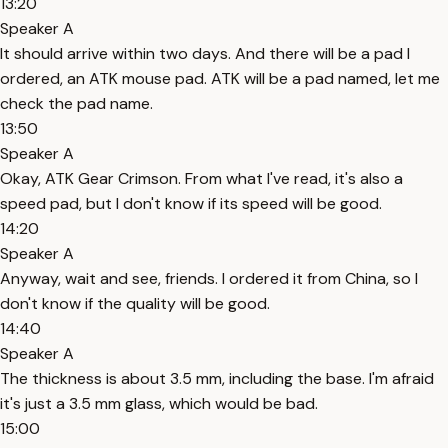
13:20
Speaker A
It should arrive within two days. And there will be a pad I
ordered, an ATK mouse pad. ATK will be a pad named, let me
check the pad name.
13:50
Speaker A
Okay, ATK Gear Crimson. From what I've read, it's also a
speed pad, but I don't know if its speed will be good.
14:20
Speaker A
Anyway, wait and see, friends. I ordered it from China, so I
don't know if the quality will be good.
14:40
Speaker A
The thickness is about 3.5 mm, including the base. I'm afraid
it's just a 3.5 mm glass, which would be bad.
15:00