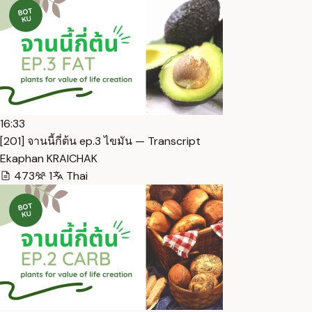
16:33
[201] จานนี้กี่ต้น ep.3 ไขมัน — Transcript
Ekaphan KRAICHAK
473
1
Thai