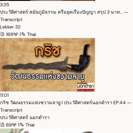
3:35
ประวัติศาสตร์ สมัยภูมิธรรม หรือยุคเรืองปัญญา สรุป 3 นาท… —
Transcript
Lekker 32
169
1
Thai
11:01
กริช วัฒนธรรมเเห่งชวามลายู I ประวัติศาสตร์นอกตำรา EP.44 —
Transcript
ประวัติศาสตร์ นอกตํารา
69
1
Thai