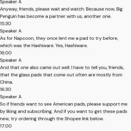
Speaker A
Anyway, friends, please wait and watch. Because now, Big
Penguin has become a partner with us, another one.
15:30
Speaker A
As for Napcoon, they once lent me a pad to try before,
which was the Hashiware. Yes, Hashiware.
16:00
Speaker A
And that one also came out well. I have to tell you, friends,
that the glass pads that come out often are mostly from
China.
16:30
Speaker A
So if friends want to see American pads, please support me
by liking and subscribing. And if you want to get these pads
new, try ordering through the Shopee link below.
17:00