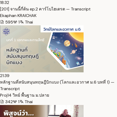
18:32
[201] จานนี้กี่ต้น ep.2 คาร์โบไฮเดรต — Transcript
Ekaphan KRAICHAK
595
1
Thai
21:39
หลักฐานที่สนับสนุนทฤษฎีบิกแบง (โลกและอวกาศ ม.6 บทที่ 1) —
Transcript
Proj14 วิทย์ พื้นฐาน ม.ปลาย
342
1
Thai