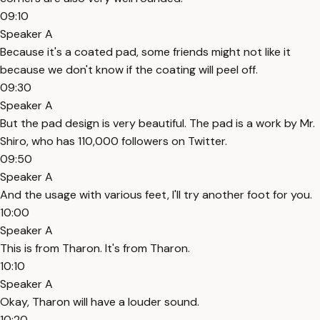
09:10
Speaker A
Because it's a coated pad, some friends might not like it
because we don't know if the coating will peel off.
09:30
Speaker A
But the pad design is very beautiful. The pad is a work by Mr.
Shiro, who has 110,000 followers on Twitter.
09:50
Speaker A
And the usage with various feet, I'll try another foot for you.
10:00
Speaker A
This is from Tharon. It's from Tharon.
10:10
Speaker A
Okay, Tharon will have a louder sound.
10:20