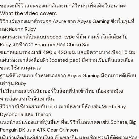
ช่องจะมีรีวิวแผ่นรองเมาส์และเมาส์ใหม่ๆ เพิ่มเติมในอนาคต
What the video covers
รีวิวแผ่นรองเมาส์กระจก Azure จาก Abyss Gaming ซึ่งเป็นรุ่นที่
สองต่อจาก Ruby
แผ่นรองเมาส์เป็นแบบ speed-type ที่มีความเร็วใกล้เคียงกับ
Ruby แต่ช้ากว่า Phantom ของ Cheku Sai
ขนาดแผ่นรองเมาส์ 490 x 420 มม. และมีความบางเพียง 1.5 มม.
แผ่นรองเมาส์เคลือบผิว (coated pad) มีความเรียบลื่นและเสียง
ขณะใช้งานนุ่มนวล
ฐานซิลิโคนแบบกำหนดเองจาก Abyss Gaming มีคุณภาพดีเทียบ
เท่ารุ่น Ruby
ไม่มีหมายเลขรันนัมเบอร์ในล็อตที่นำเข้าไทย เนื่องจากมีเฉ
พาะล็อตแรกในจีนเท่านั้น
รีวิวการใช้งานร่วมกับ feet เมาส์หลายยี่ห้อ เช่น Manta Ray
Dysphoria และ Tharon
แนะนำแผ่นรองเมาส์รุ่นอื่นๆ ที่จะรีวิวในอนาคต เช่น Sonata, Big
Penguin DK และ ATK Gear Crimson
เน้นว่าผลิตภัณฑ์ส่วนใหญ่เป็นของจีน และเชิญชวนให้ติดตามช่อง