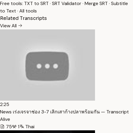
Free tools:
TXT to SRT
·
SRT Validator
·
Merge SRT
·
Subtitle
to Text
·
All tools
Related Transcripts
View All
2:25
News เร่งเจรจาช่อง 3-7 เลิกเสาก้างปลาพร้อมกัน — Transcript
Alive
75
1
Thai