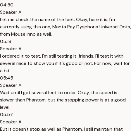
04:50
Speaker A
Let me check the name of the feet. Okay, here it is. I'm
currently using this one, Manta Ray Dysphoria Universal Dots,
from Mouse Inno as well.
05:19
Speaker A
I ordered it to test. I'm still testing it, friends. I'll test it with
several mice to show you if it's good or not. For now, wait for
a bit.
05:45
Speaker A
Wait until I get several feet to order. Okay, the speed is
slower than Phantom, but the stopping power is at a good
level.
05:57
Speaker A
But it doesn't stop as well as Phantom. I still maintain that