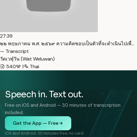
27:39
๒๒ พฤษภาคม พ.ศ. ๒๕๖๙ ความคิดชอบเป็นตัวที่จะดำเนินไปเพื่…
— Transcript
วัดเวฬุวัน (Wat Weluwan)
540
1
Thai
Speech in. Text out.
Free on iOS and Android — 30 minutes of transcription
included.
Get the App — Free
iOS and Android. 30 minutes free, no card.