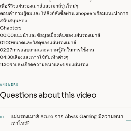
เพื่อรีวิวแผ่นรองเมาส์และเมาส์รุ่นใหม่ๆ
ตอบคำถามผู้ชมและให้ลิงก์สั่งซื้อผ่าน Shopee พร้อมแนะนำการ
สนับสนุนช่อง
Chapters
00:00
แนะนำและข้อมูลเบื้องต้นของแผ่นรองเมาส์
01:00
ขนาดและวัสดุของแผ่นรองเมาส์
02:27
การสอบถามและความรู้สึกในการใช้งาน
04:30
เสียงและการใช้กับเท้าต่างๆ
11:30
รายละเอียดความหนาและขอบแผ่นรอง
ANSWERS
Questions about this video
แผ่นรองเมาส์ Azure จาก Abyss Gaming มีความหนา
01
เท่าไหร่?