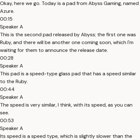
Okay, here we go. Today is a pad from Abyss Gaming, named
Azure.
00:15
Speaker A
This is the second pad released by Abyss; the first one was
Ruby, and there will be another one coming soon, which I'm
waiting for them to announce the release date.
00:28
Speaker A
This pad is a speed-type glass pad that has a speed similar
to the Ruby.
00:44
Speaker A
The speed is very similar, I think, with its speed, as you can
see.
00:53
Speaker A
Its speed is a speed type, which is slightly slower than the