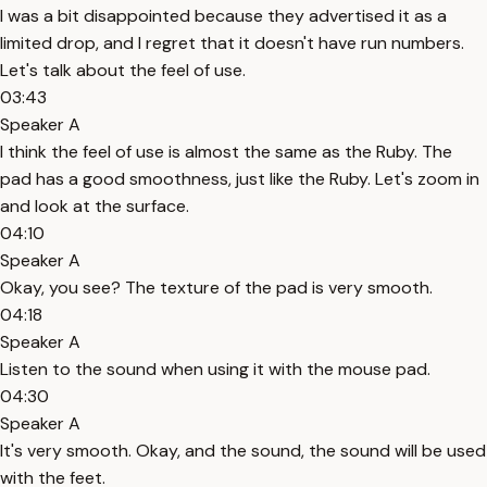
I was a bit disappointed because they advertised it as a
limited drop, and I regret that it doesn't have run numbers.
Let's talk about the feel of use.
03:43
Speaker A
I think the feel of use is almost the same as the Ruby. The
pad has a good smoothness, just like the Ruby. Let's zoom in
and look at the surface.
04:10
Speaker A
Okay, you see? The texture of the pad is very smooth.
04:18
Speaker A
Listen to the sound when using it with the mouse pad.
04:30
Speaker A
It's very smooth. Okay, and the sound, the sound will be used
with the feet.