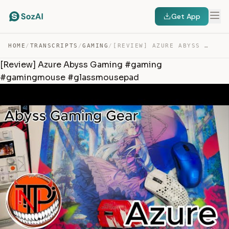
Get App
HOME
/
TRANSCRIPTS
/
GAMING
/
[REVIEW] AZURE ABYSS GAMING #GAMING #GAMINGMOUSE #GLASS… — TRANSCRIPT
[Review] Azure Abyss Gaming #gaming
#gamingmouse #glassmousepad