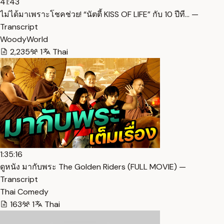
41:43
ไม่ได้มาเพราะโชคช่วย! “นัตตี้ KISS OF LIFE” กับ 10 ปีที… —
Transcript
WoodyWorld
2,235
1
Thai
1:35:16
ดูหนัง มากับพระ The Golden Riders (FULL MOVIE) —
Transcript
Thai Comedy
163
1
Thai