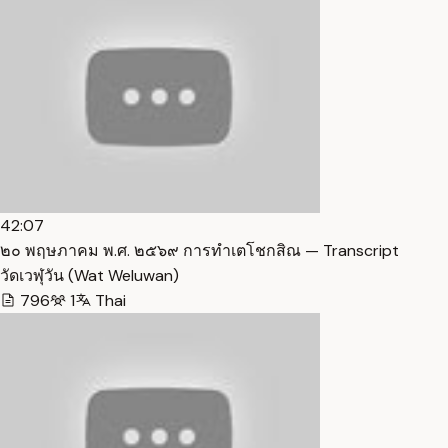
42:07
๒๐ พฤษภาคม พ.ศ. ๒๕๖๙ การทำเตโชกสิณ — Transcript
วัดเวฬุวัน (Wat Weluwan)
796
1
Thai