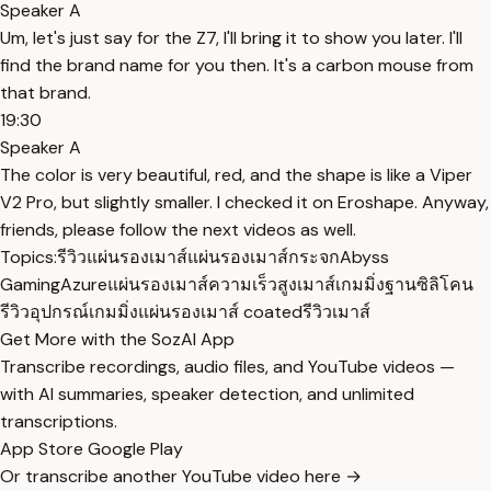
Speaker A
Um, let's just say for the Z7, I'll bring it to show you later. I'll
find the brand name for you then. It's a carbon mouse from
that brand.
19:30
Speaker A
The color is very beautiful, red, and the shape is like a Viper
V2 Pro, but slightly smaller. I checked it on Eroshape. Anyway,
friends, please follow the next videos as well.
Topics:
รีวิวแผ่นรองเมาส์
แผ่นรองเมาส์กระจก
Abyss
Gaming
Azure
แผ่นรองเมาส์ความเร็วสูง
เมาส์เกมมิ่ง
ฐานซิลิโคน
รีวิวอุปกรณ์เกมมิ่ง
แผ่นรองเมาส์ coated
รีวิวเมาส์
Get More with the SozAI App
Transcribe recordings, audio files, and YouTube videos —
with AI summaries, speaker detection, and unlimited
transcriptions.
App Store
Google Play
Or transcribe another YouTube video here →