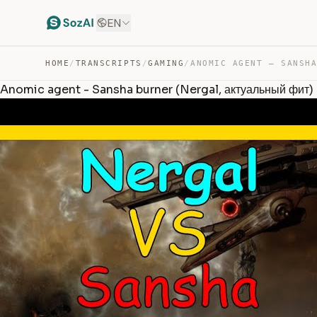
EN
HOME
/
TRANSCRIPTS
/
GAMING
/
Anomic agent - Sansha burner (Nergal, актуальный фит)