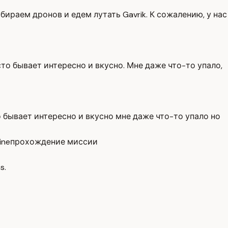
бираем дронов и едем лутать Gavrik. К сожалению, у нас
сто бывает интересно и вкусно. Мне даже что-то упало,
о бывает интересно и вкусно мне даже что-то упало но
ine
прохождение миссии
s.