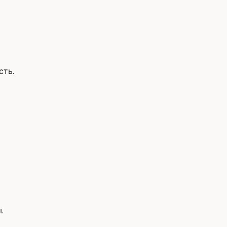
сть.
.