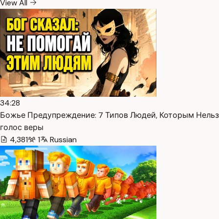
View All
34:28
Божье Предупреждение: 7 Типов Людей, Которым Нельзя
голос веры
4,381
1
Russian