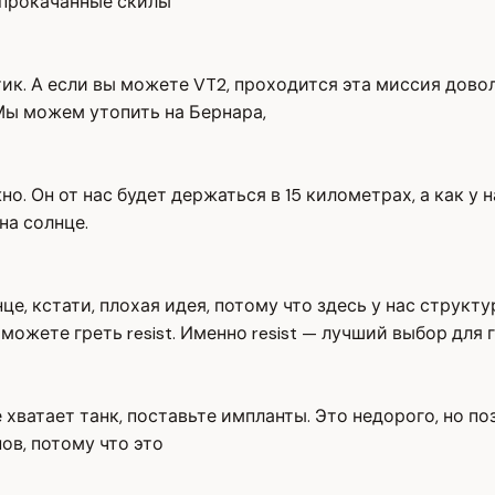
о прокачанные скилы
ик. А если вы можете VT2, проходится эта миссия дово
 Мы можем утопить на Бернара,
о. Он от нас будет держаться в 15 километрах, а как у 
на солнце.
нце, кстати, плохая идея, потому что здесь у нас структ
можете греть resist. Именно resist — лучший выбор для г
е хватает танк, поставьте импланты. Это недорого, но п
ов, потому что это