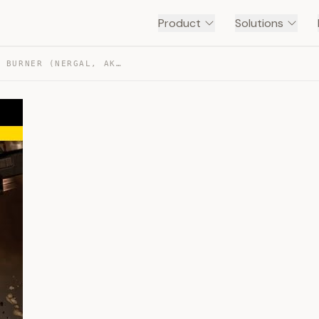
Product
Solutions
ANOMIC AGENT – SANSHA BURNER (NERGAL, АКТУАЛЬНЫЙ ФИТ) — TRANSCRIPT