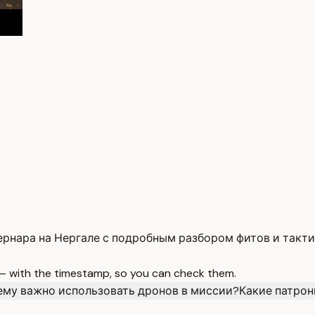
ернара на Нергале с подробным разбором фитов и такти
 — with the timestamp, so you can check them.
му важно использовать дронов в миссии?
Какие патро