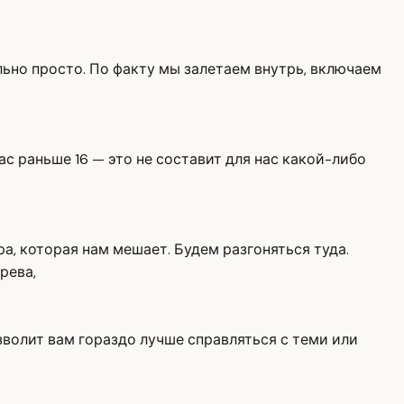
льно просто. По факту мы залетаем внутрь, включаем
нас раньше 16 — это не составит для нас какой-либо
ура, которая нам мешает. Будем разгоняться туда.
рева,
озволит вам гораздо лучше справляться с теми или