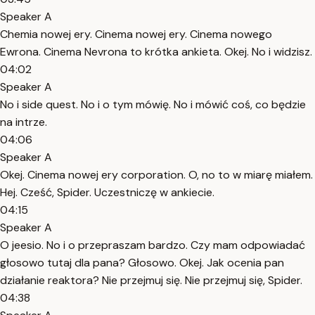
Speaker A
Chemia nowej ery. Cinema nowej ery. Cinema nowego
Ewrona. Cinema Nevrona to krótka ankieta. Okej. No i widzisz.
04:02
Speaker A
No i side quest. No i o tym mówię. No i mówić coś, co będzie
na intrze.
04:06
Speaker A
Okej. Cinema nowej ery corporation. O, no to w miarę miałem.
Hej. Cześć, Spider. Uczestniczę w ankiecie.
04:15
Speaker A
O jeesio. No i o przepraszam bardzo. Czy mam odpowiadać
głosowo tutaj dla pana? Głosowo. Okej. Jak ocenia pan
działanie reaktora? Nie przejmuj się. Nie przejmuj się, Spider.
04:38