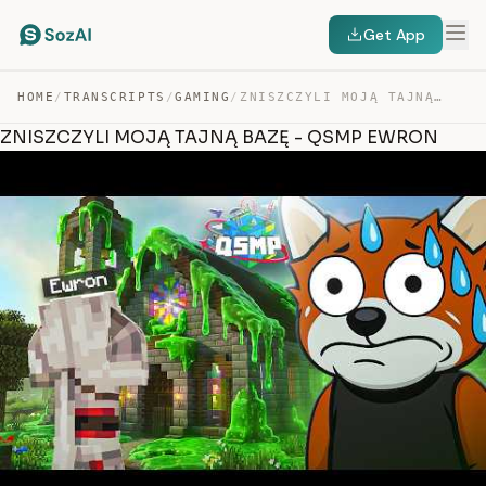
Get App
HOME
/
TRANSCRIPTS
/
GAMING
/
ZNISZCZYLI MOJĄ TAJNĄ BAZĘ – QSMP EWRON — TRANSCRIPT
ZNISZCZYLI MOJĄ TAJNĄ BAZĘ - QSMP EWRON