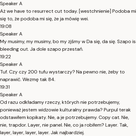
Speaker A
Aż we have to resurrect cut today. [westchnienie] Podoba mi
się to, że podoba mi się, że ja mówię wei.
19:08
Speaker A
My musimy, my musimy, bo my zjśmy w Da się, da się. Szapo is
bleeding out. Ja dole szapo przestań.
19:22
Speaker A
Tuf. Czy czy 200 tufu wystarczy? Na pewno nie, żeby to
naprawić. Wezmę tak 84.
19:31
Speaker A
Od razu odkładamy rzeczy, których nie potrzebujemy,
ponieważ jestem widzowie kulturalny prawda? Purpul terak
odstawiłem kopikaty. Nie, a je potrzebujemy. Copy cat. Nie,
nie, trapdor. Layer, nie panel. Nie, co ja robiłem? Layer. Tak,
layer, layer, layer, layer. Jak najbardziej.