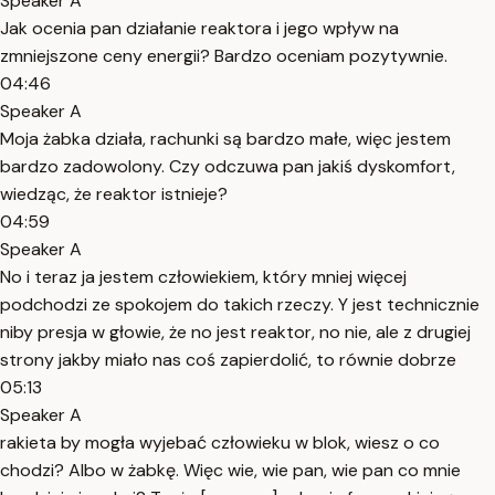
Speaker A
Jak ocenia pan działanie reaktora i jego wpływ na
zmniejszone ceny energii? Bardzo oceniam pozytywnie.
04:46
Speaker A
Moja żabka działa, rachunki są bardzo małe, więc jestem
bardzo zadowolony. Czy odczuwa pan jakiś dyskomfort,
wiedząc, że reaktor istnieje?
04:59
Speaker A
No i teraz ja jestem człowiekiem, który mniej więcej
podchodzi ze spokojem do takich rzeczy. Y jest technicznie
niby presja w głowie, że no jest reaktor, no nie, ale z drugiej
strony jakby miało nas coś zapierdolić, to równie dobrze
05:13
Speaker A
rakieta by mogła wyjebać człowieku w blok, wiesz o co
chodzi? Albo w żabkę. Więc wie, wie pan, wie pan co mnie