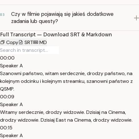
Czy w filmie pojawiają się jakieś dodatkowe
03
zadania lub questy?
Full Transcript — Download SRT & Markdown
Copy
SRT
MD
00:00
Speaker A
Szanowni państwo, witam serdecznie, drodzy państwo, na
kolejnym odcinku i kolejnym streamku, szanowni państwo z
QSMP.
00:09
Speaker A
Witamy serdecznie, drodzy widzowie. Dzisiaj na Cinema,
drodzy widzowie. Dzisiaj East na Cinema, drodzy widzowie.
00:15
Speaker A