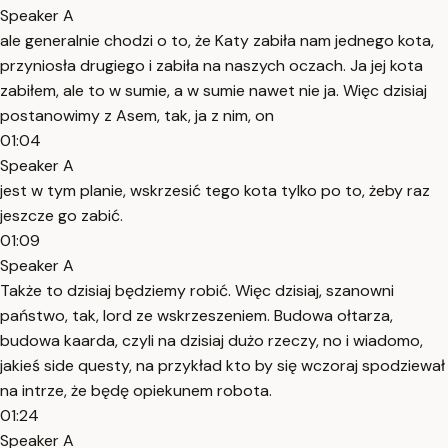
Speaker A
ale generalnie chodzi o to, że Katy zabiła nam jednego kota,
przyniosła drugiego i zabiła na naszych oczach. Ja jej kota
zabiłem, ale to w sumie, a w sumie nawet nie ja. Więc dzisiaj
postanowimy z Asem, tak, ja z nim, on
01:04
Speaker A
jest w tym planie, wskrzesić tego kota tylko po to, żeby raz
jeszcze go zabić.
01:09
Speaker A
Także to dzisiaj będziemy robić. Więc dzisiaj, szanowni
państwo, tak, lord ze wskrzeszeniem. Budowa ołtarza,
budowa kaarda, czyli na dzisiaj dużo rzeczy, no i wiadomo,
jakieś side questy, na przykład kto by się wczoraj spodziewał
na intrze, że będę opiekunem robota.
01:24
Speaker A