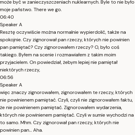
może być w zanieczyszczeniach nuklearnych. Byle to nie było
moje państwo. There we go.
06:40
Speaker A
Resztę oczywiście można normalnie wypierdolić, także na
spokojnie. Czy zignorował pan rzeczy, których nie powinien
pan pamiętać? Czy zignorowałem rzeczy? O, było coś
takiego. Byłem na scenie i rozmawiałem z takim moim
przyjacielem. On powiedział, żebym lepiej nie pamiętał
niektórych rzeczy,
06:56
Speaker A
więc znaczy zignorowałem, zignorowałem te rzeczy, których
nie powinienem pamiętać. Czyli, czyli nie zignorowałem faktu,
że nie powinienem pamiętać. Zignorowałem wydarzenia,
których nie powinienem pamiętać. Czyli w sumie wychodzi na
to samo. Mhm. Czy zignorował pan rzeczy, których nie
powinien pan... Aha.