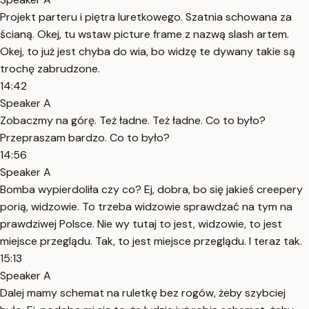
Projekt parteru i piętra luretkowego. Szatnia schowana za
ścianą. Okej, tu wstaw picture frame z nazwą slash artem.
Okej, to już jest chyba do wia, bo widzę te dywany takie są
trochę zabrudzone.
14:42
Speaker A
Zobaczmy na górę. Też ładne. Też ładne. Co to było?
Przepraszam bardzo. Co to było?
14:56
Speaker A
Bomba wypierdoliła czy co? Ej, dobra, bo się jakieś creepery
porią, widzowie. To trzeba widzowie sprawdzać na tym na
prawdziwej Polsce. Nie wy tutaj to jest, widzowie, to jest
miejsce przeglądu. Tak, to jest miejsce przeglądu. I teraz tak.
15:13
Speaker A
Dalej mamy schemat na ruletkę bez rogów, żeby szybciej