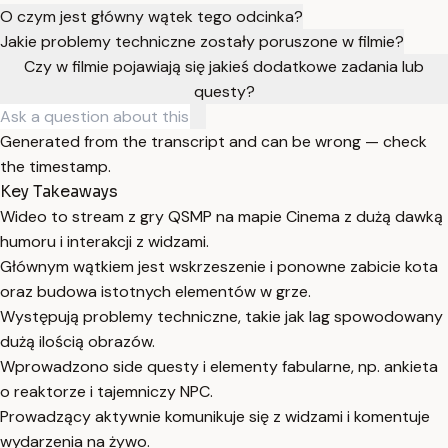
O czym jest główny wątek tego odcinka?
Jakie problemy techniczne zostały poruszone w filmie?
Czy w filmie pojawiają się jakieś dodatkowe zadania lub
questy?
Generated from the transcript and can be wrong — check
the timestamp.
Key Takeaways
Wideo to stream z gry QSMP na mapie Cinema z dużą dawką
humoru i interakcji z widzami.
Głównym wątkiem jest wskrzeszenie i ponowne zabicie kota
oraz budowa istotnych elementów w grze.
Występują problemy techniczne, takie jak lag spowodowany
dużą ilością obrazów.
Wprowadzono side questy i elementy fabularne, np. ankieta
o reaktorze i tajemniczy NPC.
Prowadzący aktywnie komunikuje się z widzami i komentuje
wydarzenia na żywo.