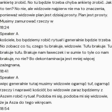
ankietę zrobić. No tu będzie trzeba chyba ankietę zrobić. Jak
to ten? No nie, ale widzowie najpierw nie ma to znaczenia,
ponieważ widzowie plan jest dzisiaj prosty. Plan jest prosty.
Musimy zamurować rzeczy w
18:24
Speaker A
kościele, bo będziemy robić rytuał i generalnie będzie trzeba
No zobacz co tu, czego tu brakuje, widzowie. Tufu brakuje. Tu
brakuje tufu. Brakuje nam ławeczek i w sumie to tyle co nam
brakuje, no nie? Bo dekontaminacja jest mniej więcej
zażegnana,
18:41
Speaker A
więc generalnie tutaj musimy widzowie ogarnąć tuf, ogarnąć
rzeczy i naprawić kościół, bo widzowie zaraz będziemy z
Aszem robić rytuał. Podoba mi się, podoba mi się widzowie,
że ja Asza do tego wkręcam.
18:54