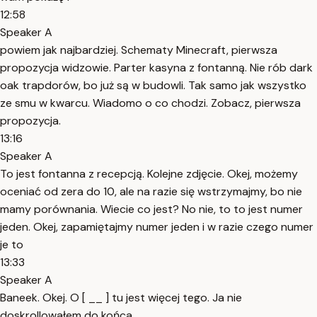
12:58
Speaker A
powiem jak najbardziej. Schematy Minecraft, pierwsza
propozycja widzowie. Parter kasyna z fontanną. Nie rób dark
oak trapdorów, bo już są w budowli. Tak samo jak wszystko
ze smu w kwarcu. Wiadomo o co chodzi. Zobacz, pierwsza
propozycja.
13:16
Speaker A
To jest fontanna z recepcją. Kolejne zdjęcie. Okej, możemy
oceniać od zera do 10, ale na razie się wstrzymajmy, bo nie
mamy porównania. Wiecie co jest? No nie, to to jest numer
jeden. Okej, zapamiętajmy numer jeden i w razie czego numer
je to
13:33
Speaker A
Baneek. Okej. O [ __ ] tu jest więcej tego. Ja nie
doskrollowałem do końca.