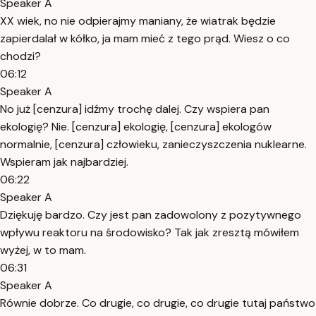
Speaker A
XX wiek, no nie odpierajmy maniany, że wiatrak będzie
zapierdalał w kółko, ja mam mieć z tego prąd. Wiesz o co
chodzi?
06:12
Speaker A
No już [cenzura] idźmy trochę dalej. Czy wspiera pan
ekologię? Nie. [cenzura] ekologię, [cenzura] ekologów
normalnie, [cenzura] człowieku, zanieczyszczenia nuklearne.
Wspieram jak najbardziej.
06:22
Speaker A
Dziękuję bardzo. Czy jest pan zadowolony z pozytywnego
wpływu reaktoru na środowisko? Tak jak zresztą mówiłem
wyżej, w to mam.
06:31
Speaker A
Równie dobrze. Co drugie, co drugie, co drugie tutaj państwo