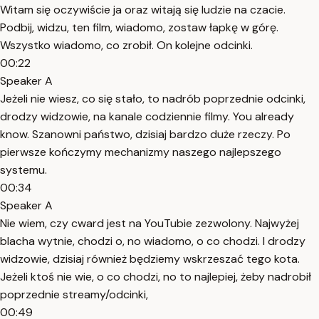
Witam się oczywiście ja oraz witają się ludzie na czacie.
Podbij, widzu, ten film, wiadomo, zostaw łapkę w górę.
Wszystko wiadomo, co zrobił. On kolejne odcinki.
00:22
Speaker A
Jeżeli nie wiesz, co się stało, to nadrób poprzednie odcinki,
drodzy widzowie, na kanale codziennie filmy. You already
know. Szanowni państwo, dzisiaj bardzo duże rzeczy. Po
pierwsze kończymy mechanizmy naszego najlepszego
systemu.
00:34
Speaker A
Nie wiem, czy cward jest na YouTubie zezwolony. Najwyżej
blacha wytnie, chodzi o, no wiadomo, o co chodzi. I drodzy
widzowie, dzisiaj również będziemy wskrzeszać tego kota.
Jeżeli ktoś nie wie, o co chodzi, no to najlepiej, żeby nadrobił
poprzednie streamy/odcinki,
00:49