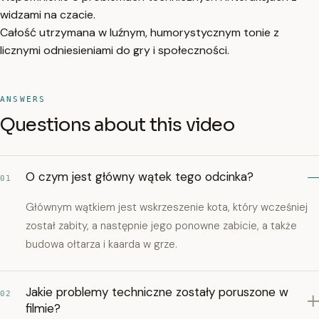
widzami na czacie.
Całość utrzymana w luźnym, humorystycznym tonie z
licznymi odniesieniami do gry i społeczności.
ANSWERS
Questions about this video
O czym jest główny wątek tego odcinka?
01
Głównym wątkiem jest wskrzeszenie kota, który wcześniej
został zabity, a następnie jego ponowne zabicie, a także
budowa ołtarza i kaarda w grze.
Jakie problemy techniczne zostały poruszone w
02
filmie?