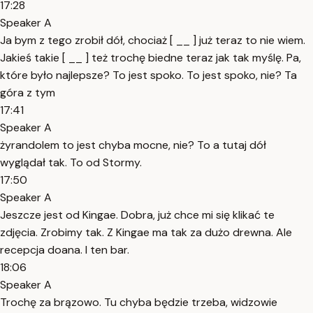
17:28
Speaker A
Ja bym z tego zrobił dół, chociaż [ __ ] już teraz to nie wiem.
Jakieś takie [ __ ] też trochę biedne teraz jak tak myślę. Pa,
które było najlepsze? To jest spoko. To jest spoko, nie? Ta
góra z tym
17:41
Speaker A
żyrandolem to jest chyba mocne, nie? To a tutaj dół
wyglądał tak. To od Stormy.
17:50
Speaker A
Jeszcze jest od Kingae. Dobra, już chce mi się klikać te
zdjęcia. Zrobimy tak. Z Kingae ma tak za dużo drewna. Ale
recepcja doana. I ten bar.
18:06
Speaker A
Trochę za brązowo. Tu chyba będzie trzeba, widzowie