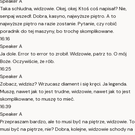
Speaker A
Taka schludna, widzowie. Okej, okej. Ktoś coś napisał? Nie,
senpaj wszedł. Dobra, kasyno, najwyższe piętro. A to
najwyższe piętro na razie zostanie. Pytanie, czy robić
poradnik do tej maszyny, bo trochę skomplikowane.
16:16
Speaker A
Ja dole. Error to error to zrobił. Widzowie, patrz to. O mój
Boże. Oczywiście, że rób.
16:25
Speaker A
Zobacz, widzisz? Wrzucasz diament i się kręci. Ja legenda.
Muszę, nawet jak to jest trudne, widzowie, nawet jak to jest
skomplikowane, to muszę to mieć.
16:39
Speaker A
Przepraszam bardzo, ale to musi być na piętrze, widzowie. To
musi być na piętrze, nie? Dobra, kolejne, widzowie schody na