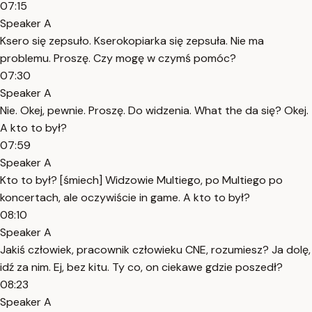
07:15
Speaker A
Ksero się zepsuło. Kserokopiarka się zepsuła. Nie ma
problemu. Proszę. Czy mogę w czymś pomóc?
07:30
Speaker A
Nie. Okej, pewnie. Proszę. Do widzenia. What the da się? Okej.
A kto to był?
07:59
Speaker A
Kto to był? [śmiech] Widzowie Multiego, po Multiego po
koncertach, ale oczywiście in game. A kto to był?
08:10
Speaker A
Jakiś człowiek, pracownik człowieku CNE, rozumiesz? Ja dolę,
idź za nim. Ej, bez kitu. Ty co, on ciekawe gdzie poszedł?
08:23
Speaker A