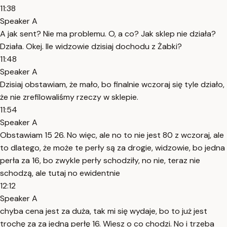
11:38
Speaker A
A jak sent? Nie ma problemu. O, a co? Jak sklep nie działa?
Działa. Okej. Ile widzowie dzisiaj dochodu z Żabki?
11:48
Speaker A
Dzisiaj obstawiam, że mało, bo finalnie wczoraj się tyle działo,
że nie zrefilowaliśmy rzeczy w sklepie.
11:54
Speaker A
Obstawiam 15 26. No więc, ale no to nie jest 80 z wczoraj, ale
to dlatego, że może te perły są za drogie, widzowie, bo jedna
perła za 16, bo zwykle perły schodziły, no nie, teraz nie
schodzą, ale tutaj no ewidentnie
12:12
Speaker A
chyba cena jest za duża, tak mi się wydaje, bo to już jest
trochę za za jedną perłę 16. Wiesz o co chodzi. No i trzeba