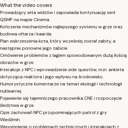
What the video covers
Prowadzący wita widzów i zapowiada kontynuację serii
QSMP na mapie Cinema.
Kończenie mechanizmów najlepszego systemu w grze oraz
budowa ołtarza i kaarda.
Plan wskrzeszenia kota, który wcześniej został zabity, a
następnie ponowne jego zabicie.
Omówienie problemów z lagiem spowodowanym dużą ilością
obrazów w grze.
Interakcje z NPC i wprowadzenie side questów, m.in. ankieta
dotycząca reaktora i jego wpływu na środowisko.
Humorystyczne komentarze na temat ekologii i technologii
nuklearnej.
Pojawienie się tajemniczego pracownika CNE i rozpoczęcie
śledztwa w grze.
Opis zachowań NPC przypominających patrol z gry
Wiedźmin.
Wspomnienie o problemach technicznych i interakcjach z