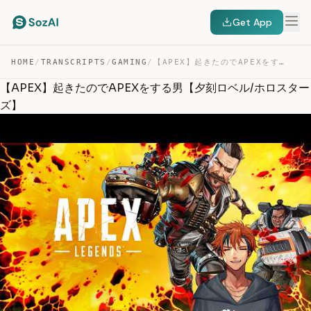
Get App
HOME
/
TRANSCRIPTS
/
GAMING
/
【APEX】起きたのでAPEXをする男【夕刻ロベル/ホロスターズ】 — TRANSCRIPT
【APEX】起きたのでAPEXをする男【夕刻ロベル/ホロスター
ズ】