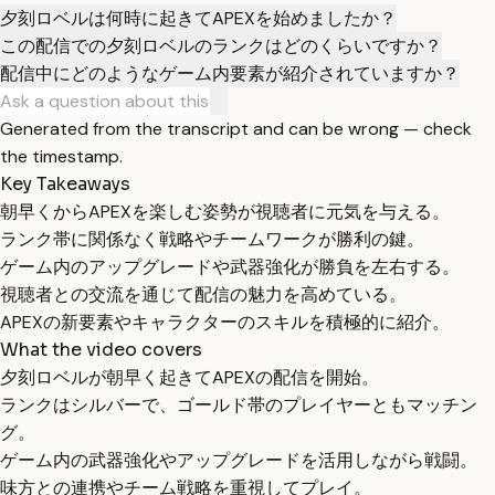
夕刻ロベルは何時に起きてAPEXを始めましたか？
この配信での夕刻ロベルのランクはどのくらいですか？
配信中にどのようなゲーム内要素が紹介されていますか？
Generated from the transcript and can be wrong — check
the timestamp.
Key Takeaways
朝早くからAPEXを楽しむ姿勢が視聴者に元気を与える。
ランク帯に関係なく戦略やチームワークが勝利の鍵。
ゲーム内のアップグレードや武器強化が勝負を左右する。
視聴者との交流を通じて配信の魅力を高めている。
APEXの新要素やキャラクターのスキルを積極的に紹介。
What the video covers
夕刻ロベルが朝早く起きてAPEXの配信を開始。
ランクはシルバーで、ゴールド帯のプレイヤーともマッチン
グ。
ゲーム内の武器強化やアップグレードを活用しながら戦闘。
味方との連携やチーム戦略を重視してプレイ。