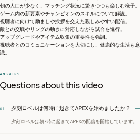
朝の人口が少なく、マッチング状況に驚きつつも楽しむ様子。
ゲーム内の新要素やチャンピオンのスキルについて解説。
視聴者に向けて励ましや挨拶を交えた親しみやすい配信。
敵との交戦やリングの動きに対応しながら試合を進行。
アップグレードやアイテム収集の重要性を強調。
視聴者とのコミュニケーションを大切にし、健康的な生活も意
識。
ANSWERS
Questions about this video
夕刻ロベルは何時に起きてAPEXを始めましたか？
01
夕刻ロベルは朝7時に起きてAPEXの配信を開始しています。