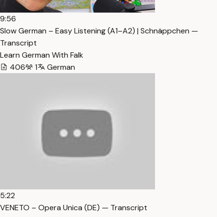
9:56
Slow German – Easy Listening (A1–A2) | Schnäppchen —
Transcript
Learn German With Falk
406
1
German
5:22
VENETO – Opera Unica (DE) — Transcript