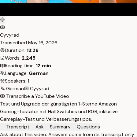
Cyyyrad
Transcribed
May 16, 2026
Duration:
13:26
Words:
2,245
Reading time:
12 min
Language:
German
Speakers:
1
German
Cyyyrad
Transcribe a YouTube Video
Test und Upgrade der günstigsten 1-Sterne Amazon
Gaming-Tastatur mit Hall Switches und RGB, inklusive
Gameplay-Test und Verbesserungstipps.
Transcript
Ask
Summary
Questions
Ask about this video. Answers come from its transcript only