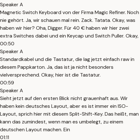
Speaker A
Magnetic Switch Keyboard von der Firma Magic Refiner. Noch
nie gehört. Ja, wir schauen mal rein. Zack. Tatata. Okay, was
haben wir hier? Oha, Digger. Für 40 € haben wir hier zwei
extra Switches dabei und ein Keycap und Switch Puller. Okay,
00:50
Speaker A
Standardkabel und die Tastatur, die lag jetzt einfach raw in
diesem Pappkarton. Ja, das ist ja nicht besonders
vielversprechend. Okay, hier ist die Tastatur.
00:59
Speaker A
Sieht jetzt auf den ersten Blick nicht grauenhaft aus. Wir
haben kein deutsches Layout, aber es ist immer ein ISO-
Layout, sprich hier mit diesem Split-Shift-Key. Das heißt, man
kann das zumindest, wenn man es umbelegt, zu einem
deutschen Layout machen. Ein
01:11