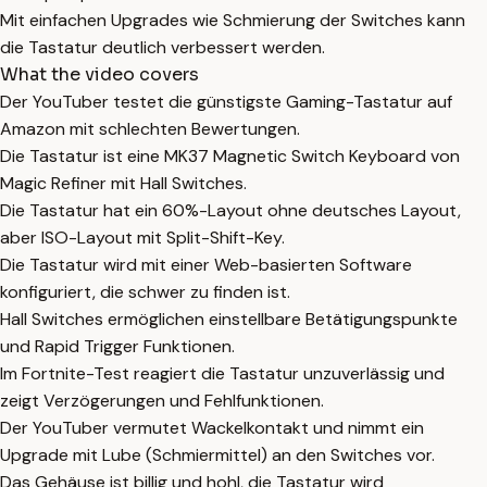
Mit einfachen Upgrades wie Schmierung der Switches kann
die Tastatur deutlich verbessert werden.
What the video covers
Der YouTuber testet die günstigste Gaming-Tastatur auf
Amazon mit schlechten Bewertungen.
Die Tastatur ist eine MK37 Magnetic Switch Keyboard von
Magic Refiner mit Hall Switches.
Die Tastatur hat ein 60%-Layout ohne deutsches Layout,
aber ISO-Layout mit Split-Shift-Key.
Die Tastatur wird mit einer Web-basierten Software
konfiguriert, die schwer zu finden ist.
Hall Switches ermöglichen einstellbare Betätigungspunkte
und Rapid Trigger Funktionen.
Im Fortnite-Test reagiert die Tastatur unzuverlässig und
zeigt Verzögerungen und Fehlfunktionen.
Der YouTuber vermutet Wackelkontakt und nimmt ein
Upgrade mit Lube (Schmiermittel) an den Switches vor.
Das Gehäuse ist billig und hohl, die Tastatur wird