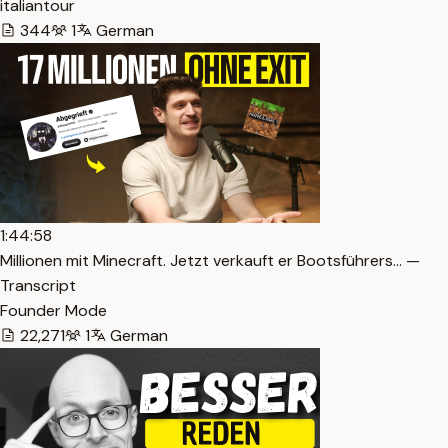
italiantour
344
1
German
1:44:58
Millionen mit Minecraft. Jetzt verkauft er Bootsführers… —
Transcript
Founder Mode
22,271
1
German