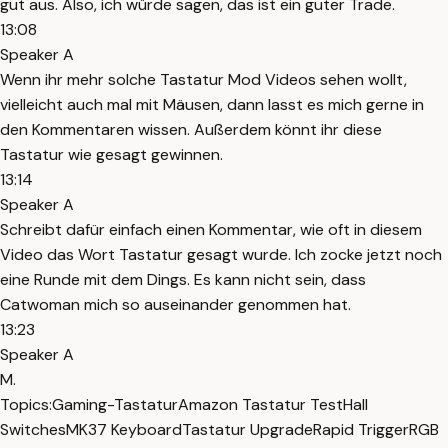
gut aus. Also, ich würde sagen, das ist ein guter Trade.
13:08
Speaker A
Wenn ihr mehr solche Tastatur Mod Videos sehen wollt,
vielleicht auch mal mit Mäusen, dann lasst es mich gerne in
den Kommentaren wissen. Außerdem könnt ihr diese
Tastatur wie gesagt gewinnen.
13:14
Speaker A
Schreibt dafür einfach einen Kommentar, wie oft in diesem
Video das Wort Tastatur gesagt wurde. Ich zocke jetzt noch
eine Runde mit dem Dings. Es kann nicht sein, dass
Catwoman mich so auseinander genommen hat.
13:23
Speaker A
M.
Topics:
Gaming-Tastatur
Amazon Tastatur Test
Hall
Switches
MK37 Keyboard
Tastatur Upgrade
Rapid Trigger
RGB