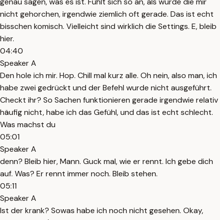
genau sagen, was es ist. Fühlt sich so an, als würde die mir
nicht gehorchen, irgendwie ziemlich oft gerade. Das ist echt
bisschen komisch. Vielleicht sind wirklich die Settings. E, bleib
hier.
04:40
Speaker A
Den hole ich mir. Hop. Chill mal kurz alle. Oh nein, also man, ich
habe zwei gedrückt und der Befehl wurde nicht ausgeführt.
Checkt ihr? So Sachen funktionieren gerade irgendwie relativ
häufig nicht, habe ich das Gefühl, und das ist echt schlecht.
Was machst du
05:01
Speaker A
denn? Bleib hier, Mann. Guck mal, wie er rennt. Ich gebe dich
auf. Was? Er rennt immer noch. Bleib stehen.
05:11
Speaker A
Ist der krank? Sowas habe ich noch nicht gesehen. Okay,