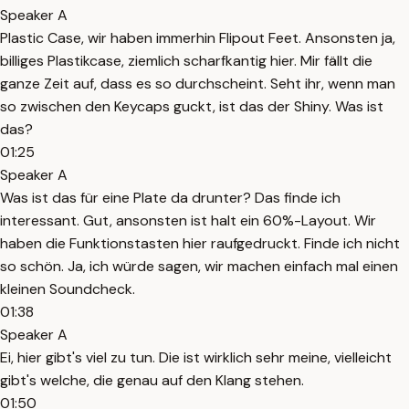
Speaker A
Plastic Case, wir haben immerhin Flipout Feet. Ansonsten ja,
billiges Plastikcase, ziemlich scharfkantig hier. Mir fällt die
ganze Zeit auf, dass es so durchscheint. Seht ihr, wenn man
so zwischen den Keycaps guckt, ist das der Shiny. Was ist
das?
01:25
Speaker A
Was ist das für eine Plate da drunter? Das finde ich
interessant. Gut, ansonsten ist halt ein 60%-Layout. Wir
haben die Funktionstasten hier raufgedruckt. Finde ich nicht
so schön. Ja, ich würde sagen, wir machen einfach mal einen
kleinen Soundcheck.
01:38
Speaker A
Ei, hier gibt's viel zu tun. Die ist wirklich sehr meine, vielleicht
gibt's welche, die genau auf den Klang stehen.
01:50