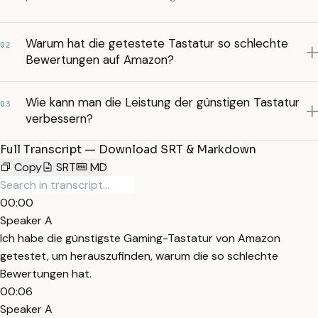
Warum hat die getestete Tastatur so schlechte
02
Bewertungen auf Amazon?
Wie kann man die Leistung der günstigen Tastatur
03
verbessern?
Full Transcript — Download SRT & Markdown
Copy
SRT
MD
00:00
Speaker A
Ich habe die günstigste Gaming-Tastatur von Amazon
getestet, um herauszufinden, warum die so schlechte
Bewertungen hat.
00:06
Speaker A