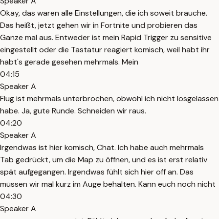
Speaker A
Okay, das waren alle Einstellungen, die ich soweit brauche.
Das heißt, jetzt gehen wir in Fortnite und probieren das
Ganze mal aus. Entweder ist mein Rapid Trigger zu sensitive
eingestellt oder die Tastatur reagiert komisch, weil habt ihr
habt's gerade gesehen mehrmals. Mein
04:15
Speaker A
Flug ist mehrmals unterbrochen, obwohl ich nicht losgelassen
habe. Ja, gute Runde. Schneiden wir raus.
04:20
Speaker A
Irgendwas ist hier komisch, Chat. Ich habe auch mehrmals
Tab gedrückt, um die Map zu öffnen, und es ist erst relativ
spät aufgegangen. Irgendwas fühlt sich hier off an. Das
müssen wir mal kurz im Auge behalten. Kann euch noch nicht
04:30
Speaker A