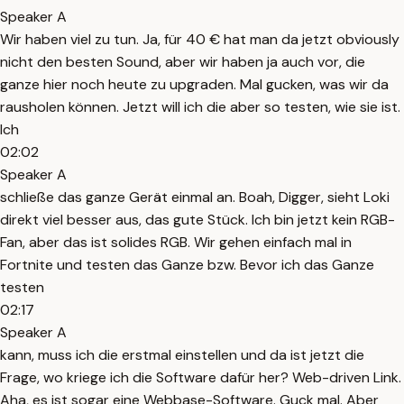
Speaker A
Wir haben viel zu tun. Ja, für 40 € hat man da jetzt obviously
nicht den besten Sound, aber wir haben ja auch vor, die
ganze hier noch heute zu upgraden. Mal gucken, was wir da
rausholen können. Jetzt will ich die aber so testen, wie sie ist.
Ich
02:02
Speaker A
schließe das ganze Gerät einmal an. Boah, Digger, sieht Loki
direkt viel besser aus, das gute Stück. Ich bin jetzt kein RGB-
Fan, aber das ist solides RGB. Wir gehen einfach mal in
Fortnite und testen das Ganze bzw. Bevor ich das Ganze
testen
02:17
Speaker A
kann, muss ich die erstmal einstellen und da ist jetzt die
Frage, wo kriege ich die Software dafür her? Web-driven Link.
Aha, es ist sogar eine Webbase-Software. Guck mal. Aber