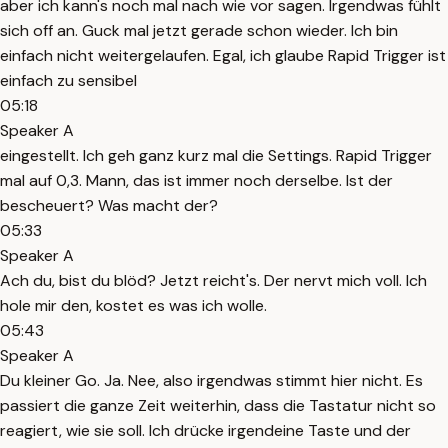
aber ich kann's noch mal nach wie vor sagen. Irgendwas fühlt
sich off an. Guck mal jetzt gerade schon wieder. Ich bin
einfach nicht weitergelaufen. Egal, ich glaube Rapid Trigger ist
einfach zu sensibel
05:18
Speaker A
eingestellt. Ich geh ganz kurz mal die Settings. Rapid Trigger
mal auf 0,3. Mann, das ist immer noch derselbe. Ist der
bescheuert? Was macht der?
05:33
Speaker A
Ach du, bist du blöd? Jetzt reicht's. Der nervt mich voll. Ich
hole mir den, kostet es was ich wolle.
05:43
Speaker A
Du kleiner Go. Ja. Nee, also irgendwas stimmt hier nicht. Es
passiert die ganze Zeit weiterhin, dass die Tastatur nicht so
reagiert, wie sie soll. Ich drücke irgendeine Taste und der