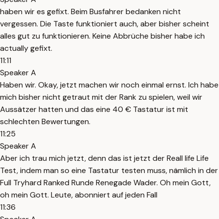
haben wir es gefixt. Beim Busfahrer bedanken nicht
vergessen. Die Taste funktioniert auch, aber bisher scheint
alles gut zu funktionieren. Keine Abbrüche bisher habe ich
actually gefixt.
11:11
Speaker A
Haben wir. Okay, jetzt machen wir noch einmal ernst. Ich habe
mich bisher nicht getraut mit der Rank zu spielen, weil wir
Aussätzer hatten und das eine 40 € Tastatur ist mit
schlechten Bewertungen.
11:25
Speaker A
Aber ich trau mich jetzt, denn das ist jetzt der Reall life Life
Test, indem man so eine Tastatur testen muss, nämlich in der
Full Tryhard Ranked Runde Renegade Wader. Oh mein Gott,
oh mein Gott. Leute, abonniert auf jeden Fall
11:36