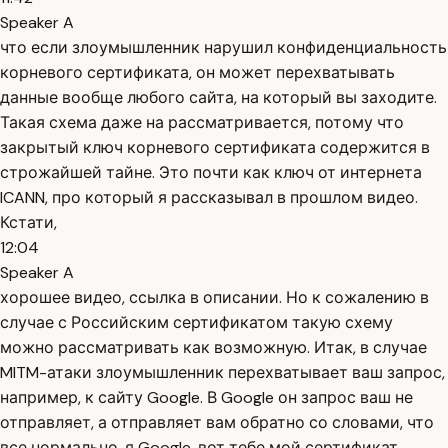
Speaker A
что если злоумышленник нарушил конфиденциальность
корневого сертификата, он может перехватывать
данные вообще любого сайта, на который вы заходите.
Такая схема даже на рассматривается, потому что
закрытый ключ корневого сертификата содержится в
строжайшей тайне. Это почти как ключ от интернета
ICANN, про который я рассказывал в прошлом видео.
Кстати,
12:04
Speaker A
хорошее видео, ссылка в описании. Но к сожалению в
случае с Российским сертификатом такую схему
можно рассматривать как возможную. Итак, в случае
MITM-атаки злоумышленник перехватывает ваш запрос,
например, к сайту Google. В Google он запрос ваш не
отправляет, а отправляет вам обратно со словами, что
все нормально, я Google, вот тебе мой сертификат.