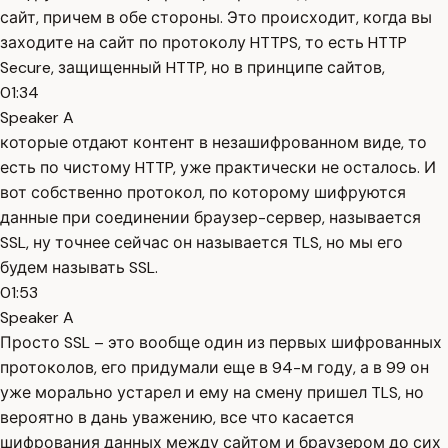
сайт, причем в обе стороны. Это происходит, когда вы
заходите на сайт по протоколу HTTPS, то есть HTTP
Secure, защищенный HTTP, но в принципе сайтов,
01:34
Speaker A
которые отдают контент в незашифрованном виде, то
есть по чистому HTTP, уже практически не осталось. И
вот собственно протокол, по которому шифруются
данные при соединении браузер-сервер, называется
SSL, ну точнее сейчас он называется TLS, но мы его
будем называть SSL.
01:53
Speaker A
Просто SSL – это вообще один из первых шифрованных
протоколов, его придумали еще в 94-м году, а в 99 он
уже морально устарел и ему на смену пришел TLS, но
вероятно в дань уважению, все что касается
шифрования данных между сайтом и браузером до сих