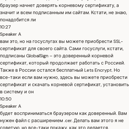
браузер начнет доверять корневому сертификату, а
значит и всем подписанным им сайтам. Кстати, не знаю,
понадобится ли
10:27
Speaker A
вам это, но на госуслугах вы можете приобрести SSL-
сертификат для своего сайта. Сами госуслуги, кстати,
подписаны GlobalSign – это доверенный корневой
сертификат, который продолжает работать с Россией.
Также в России остался бесплатный Lets Encrypt. Но
все-таки если вам нужно, здесь вы можете приобрести
сертификат и скачать корневой сертификат, установить
в систему и он
10:50
Speaker A
будет восприниматься браузером как доверенный. Вам
нужен файл с расширением .cer. Делать вам этого я не
советую, но все-таки покажу, как это делается.