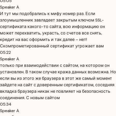
05:05
Speaker A
И тут мы подобрались к мифу номер раз. Если
злоумышленник завладеет закрытым ключом SSL-
сертификата какого-то сайта, всю информацию он
может перехватить, украсть, со счетов все снять,
кредит на вас оформить и так далее – нет!
Скомпрометированный сертификат угрожает вам
05:22
Speaker A
только при взаимодействии с сайтом, на котором он
установлен. В таком случае кража данных возможна. Но
если вы из этого же браузера в этот же самый момент
зайдете на сайт с доверенным сертификатом, соседняя
вкладка браузера никак не повлияет на безопасность
соединения. С новым сайтом
05:34
Speaker A