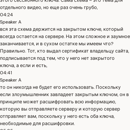
этого сессионного ключа. Сама схема – это тема для
отдельного видео, но еще раз очень грубо,
04:24
Speaker A
вся эта схема держится на закрытом ключе, который
всегда остается на сервере. На этом сложное и заумное
заканчивается, и в сухом остатке мы имеем что?
Правильно. Тот, кто выдал сертификат владельцу сайта,
подписывается под тем, что у него нет закрытого
ключа, а если и есть,
04:41
Speaker A
то он никогда не будет его использовать. Поскольку
если злоумышленник завладеет закрытым ключом, он в
принципе может расшифровать всю информацию,
которую вы отправляете серверу и которую сервер
отправляет вам, поскольку у него есть оба ключа,
необходимые для расшифровки.