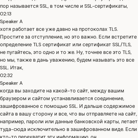
пор называется SSL, в том числе и SSL-сертификаты,
02:13
Speaker A
хотя работает все уже давно на протоколах TLS.
Простите за отступление, но это важно. Если встретите
определение TLS сертификат или сертификат SSL/TLS,
не пугайтесь, это одно и то же. Ну, точнее все это TLS,
но мы, также в дань уважению, будем называть это все
SSL. Итак,
02:32
Speaker A
когда вы заходите на какой-то сайт, между вашим
браузером и сайтом устанавливается соединение,
зашифрованное с помощью SSL. И дальше содержимое
сайта в вашу сторону и все, что вы отправляете на сайт,
например, пароли или данные банковской карты, летает
туда-сюда исключительно в зашифрованном виде. Если
кто-то перехватит эту информацию, он