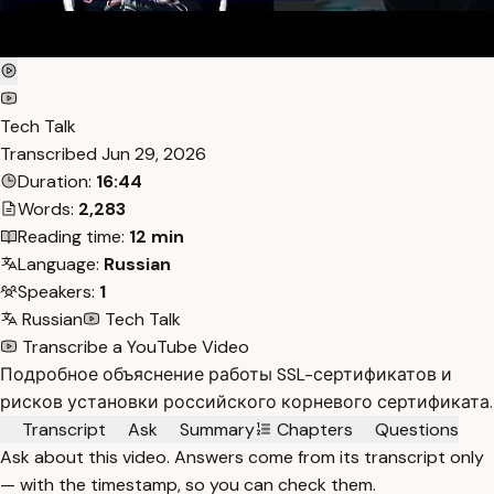
Tech Talk
Transcribed
Jun 29, 2026
Duration:
16:44
Words:
2,283
Reading time:
12 min
Language:
Russian
Speakers:
1
Russian
Tech Talk
Transcribe a YouTube Video
Подробное объяснение работы SSL-сертификатов и
рисков установки российского корневого сертификата.
Transcript
Ask
Summary
Chapters
Questions
Ask about this video. Answers come from its transcript only
— with the timestamp, so you can check them.