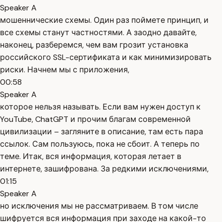
Speaker A
мошеннические схемы. Один раз поймете принцип, и
все схемы станут частностями. А заодно давайте,
наконец, разберемся, чем вам грозит установка
российского SSL-сертификата и как минимизировать
риски. Начнем мы с приложения,
00:58
Speaker A
которое нельзя называть. Если вам нужен доступ к
YouTube, ChatGPT и прочим благам современной
цивилизации – загляните в описание, там есть пара
ссылок. Сам пользуюсь, пока не сбоит. А теперь по
теме. Итак, вся информация, которая летает в
интернете, зашифрована. За редкими исключениями,
01:15
Speaker A
но исключения мы не рассматриваем. В том числе
шифруется вся информация при заходе на какой-то