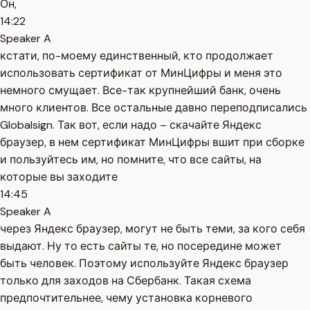
Он,
14:22
Speaker A
кстати, по-моему единственный, кто продолжает
использовать сертификат от МинЦифры и меня это
немного смущает. Все-так крупнейший банк, очень
много клиентов. Все остальные давно переподписались
Globalsign. Так вот, если надо – скачайте Яндекс
браузер, в нем сертификат МинЦифры вшит при сборке
и пользуйтесь им, но помните, что все сайты, на
которые вы заходите
14:45
Speaker A
через Яндекс браузер, могут не быть теми, за кого себя
выдают. Ну то есть сайты те, но посередине может
быть человек. Поэтому используйте Яндекс браузер
только для заходов на Сбербанк. Такая схема
предпочтительнее, чему установка корневого