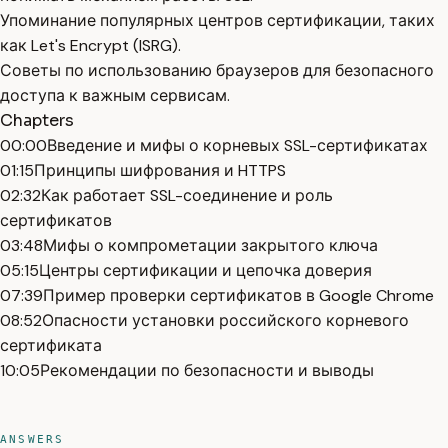
Упоминание популярных центров сертификации, таких
как Let's Encrypt (ISRG).
Советы по использованию браузеров для безопасного
доступа к важным сервисам.
Chapters
00:00
Введение и мифы о корневых SSL-сертификатах
01:15
Принципы шифрования и HTTPS
02:32
Как работает SSL-соединение и роль
сертификатов
03:48
Мифы о компрометации закрытого ключа
05:15
Центры сертификации и цепочка доверия
07:39
Пример проверки сертификатов в Google Chrome
08:52
Опасности установки российского корневого
сертификата
10:05
Рекомендации по безопасности и выводы
ANSWERS