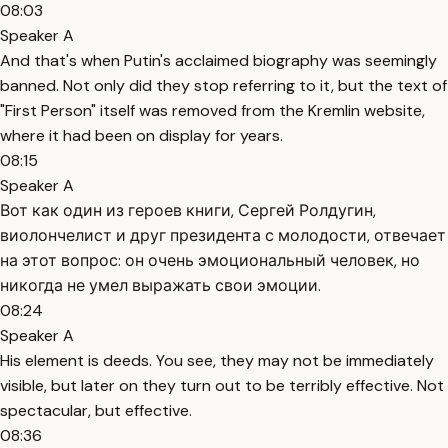
08:03
Speaker A
And that's when Putin's acclaimed biography was seemingly
banned. Not only did they stop referring to it, but the text of
"First Person" itself was removed from the Kremlin website,
where it had been on display for years.
08:15
Speaker A
Вот как один из героев книги, Сергей Ролдугин,
виолончелист и друг президента с молодости, отвечает
на этот вопрос: он очень эмоциональный человек, но
никогда не умел выражать свои эмоции.
08:24
Speaker A
His element is deeds. You see, they may not be immediately
visible, but later on they turn out to be terribly effective. Not
spectacular, but effective.
08:36