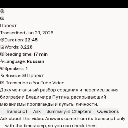
Проект
Transcribed
Jun 29, 2026
Duration:
22:45
Words:
3,228
Reading time:
17 min
Language:
Russian
Speakers:
1
Russian
Проект
Transcribe a YouTube Video
Документальный разбор создания и переписывания
биографии Владимира Путина, раскрывающий
механизмы пропаганды и культы личности.
Transcript
Ask
Summary
Chapters
Questions
Ask about this video. Answers come from its transcript only
— with the timestamp, so you can check them.