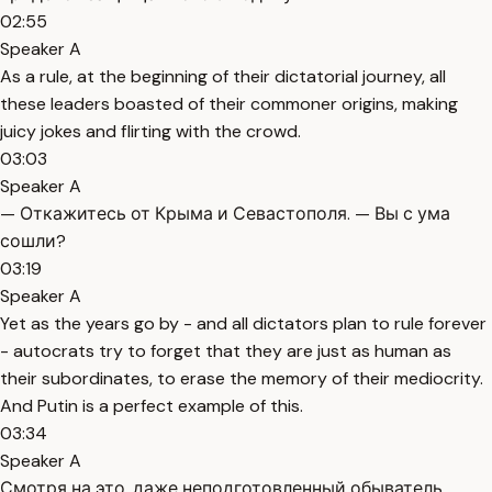
02:55
Speaker A
As a rule, at the beginning of their dictatorial journey, all
these leaders boasted of their commoner origins, making
juicy jokes and flirting with the crowd.
03:03
Speaker A
— Откажитесь от Крыма и Севастополя. — Вы с ума
сошли?
03:19
Speaker A
Yet as the years go by - and all dictators plan to rule forever
- autocrats try to forget that they are just as human as
their subordinates, to erase the memory of their mediocrity.
And Putin is a perfect example of this.
03:34
Speaker A
Смотря на это, даже неподготовленный обыватель