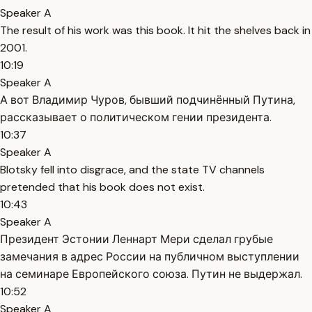
Speaker A
The result of his work was this book. It hit the shelves back in
2001.
10:19
Speaker A
А вот Владимир Чуров, бывший подчинённый Путина,
рассказывает о политическом гении президента.
10:37
Speaker A
Blotsky fell into disgrace, and the state TV channels
pretended that his book does not exist.
10:43
Speaker A
Президент Эстонии Леннарт Мери сделал грубые
замечания в адрес России на публичном выступлении
на семинаре Европейского союза. Путин не выдержал.
10:52
Speaker A