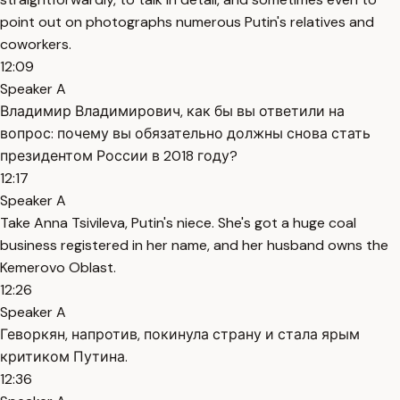
point out on photographs numerous Putin's relatives and
coworkers.
12:09
Speaker A
Владимир Владимирович, как бы вы ответили на
вопрос: почему вы обязательно должны снова стать
президентом России в 2018 году?
12:17
Speaker A
Take Anna Tsivileva, Putin's niece. She's got a huge coal
business registered in her name, and her husband owns the
Kemerovo Oblast.
12:26
Speaker A
Геворкян, напротив, покинула страну и стала ярым
критиком Путина.
12:36