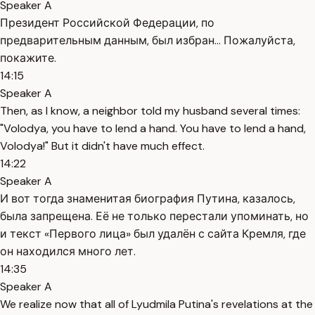
Speaker A
Президент Российской Федерации, по
предварительным данным, был избран... Пожалуйста,
покажите.
14:15
Speaker A
Then, as I know, a neighbor told my husband several times:
"Volodya, you have to lend a hand. You have to lend a hand,
Volodya!" But it didn't have much effect.
14:22
Speaker A
И вот тогда знаменитая биография Путина, казалось,
была запрещена. Её не только перестали упоминать, но
и текст «Первого лица» был удалён с сайта Кремля, где
он находился много лет.
14:35
Speaker A
We realize now that all of Lyudmila Putina's revelations at the