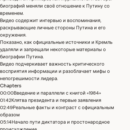
биографий меняли своё отношение к Путину со
временем.
Видео содержит интервью и воспоминания,
раскрывающие личные стороны Путина и его
окружения.
Показано, как официальные источники и Кремль
удаляли и запрещали некоторые материалы о
биографии Путина.
Видео подчеркивает важность критического
восприятия информации и разоблачает мифы о
непогрешимости лидера.
Chapters
00:00
Введение и параллели с книгой «1984»
01:42
Клятва президента и первые заявления
02:49
Реальные факты и контраст с официальным
образом
05:14
Начало пути диктатора и простонародное
происхождение