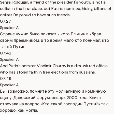
Sergei Roldugin, a friend of the president's youth, is not a
cellist in the first place, but Putin's nominee, hiding billions of
dollars I'm proud to have such friends.
07:27
Speaker A
Стране нужно было показать, кого Ельцин выбрал
своим преемником. В то время мало кто понимал, кто
такой Путин.
07:42
Speaker A
And Putin's admirer Vladimir Churov is a dim-witted official
who has stolen faith in free elections from Russians.
07:49
Speaker A
Вы, возможно, помните эту молчаливую и комичную
сцену. Давосский форум, январь 2000 года. Книга
отвечала на вопрос «Кто такой господин Путин?» так
хорошо, как могла.