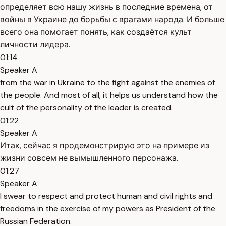
определяет всю нашу жизнь в последние времена, от
войны в Украине до борьбы с врагами народа. И больше
всего она помогает понять, как создаётся культ
личности лидера.
01:14
Speaker A
from the war in Ukraine to the fight against the enemies of
the people. And most of all, it helps us understand how the
cult of the personality of the leader is created.
01:22
Speaker A
Итак, сейчас я продемонстрирую это на примере из
жизни совсем не вымышленного персонажа.
01:27
Speaker A
I swear to respect and protect human and civil rights and
freedoms in the exercise of my powers as President of the
Russian Federation.