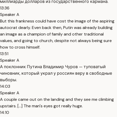
миллиарды долларов из государственного кармана.
13:36
Speaker A
But this frankness could have cost the image of the aspiring
autocrat dearly. Even back then, Putin was already building
an image as a champion of family and other traditional
values, and going to church, despite not always being sure
how to cross himself.
13:51
Speaker A
А поклонник Путина Владимир Чуров — туповатый
чиновник, который украл у россиян веру в свободные
выборы.
14:03
Speaker A
A couple came out on the landing and they see me climbing
upstairs. [...] The man's eyes got really huge.
14:10