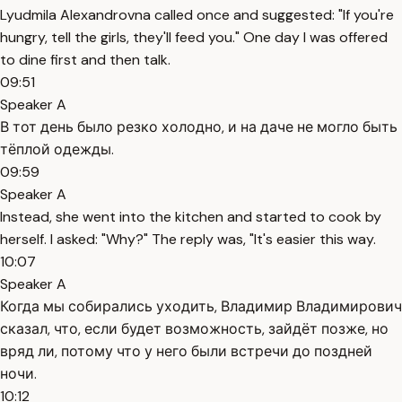
Lyudmila Alexandrovna called once and suggested: "If you're
hungry, tell the girls, they'll feed you." One day I was offered
to dine first and then talk.
09:51
Speaker A
В тот день было резко холодно, и на даче не могло быть
тёплой одежды.
09:59
Speaker A
Instead, she went into the kitchen and started to cook by
herself. I asked: "Why?" The reply was, "It's easier this way.
10:07
Speaker A
Когда мы собирались уходить, Владимир Владимирович
сказал, что, если будет возможность, зайдёт позже, но
вряд ли, потому что у него были встречи до поздней
ночи.
10:12