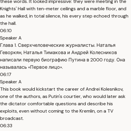
these words. It looked impressive: they were meeting in the
Knights' Hall with ten-meter ceilings and a marble floor, and
as he walked, in total silence, his every step echoed through
the hall.
06:10
Speaker A
Глава 1. Сверхчеловеческие журналисты. Наталья
Геворкян, Наталья Тимакова и Андрей Колесников
написали первую биографию Путина в 2000 году. Она
называлась «Первое лицо».
06:17
Speaker A
This book would kickstart the career of Andrei Kolesnikov,
one of the authors, as Putin's courtier, who would later ask
the dictator comfortable questions and describe his
exploits, even without coming to the Kremlin, on a TV
broadcast.
06:33