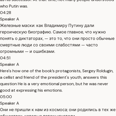
who Putin was.
04:28
Speaker A
Железные маски: как Владимиру Путину дали
героическую биографию. Самое главное, что нужно
понять о диктаторах, — это то, что они просто обычные
смертные люди со своими слабостями — часто
огромными — и ошибками.
04:51
Speaker A
Here's how one of the book’s protagonists, Sergey Roldugin,
a cellist and friend of the president's youth, answers this
question He is a very emotional person, but he was never
good at expressing his emotions.
05:00
Speaker A
Они не пришли к нам из космоса; они родились в тех же