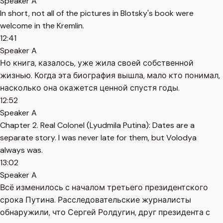
Speaker A
In short, not all of the pictures in Blotsky's book were
welcome in the Kremlin.
12:41
Speaker A
Но книга, казалось, уже жила своей собственной
жизнью. Когда эта биография вышла, мало кто понимал,
насколько она окажется ценной спустя годы.
12:52
Speaker A
Chapter 2. Real Colonel (Lyudmila Putina): Dates are a
separate story. I was never late for them, but Volodya
always was.
13:02
Speaker A
Всё изменилось с началом третьего президентского
срока Путина. Расследовательские журналисты
обнаружили, что Сергей Ролдугин, друг президента с