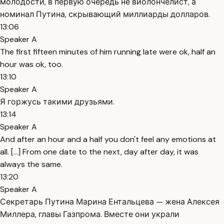
молодости, в первую очередь не виолончелист, а
номинал Путина, скрывающий миллиарды долларов.
13:06
Speaker A
The first fifteen minutes of him running late were ok, half an
hour was ok, too.
13:10
Speaker A
Я горжусь такими друзьями.
13:14
Speaker A
And after an hour and a half you don't feel any emotions at
all. [...] From one date to the next, day after day, it was
always the same.
13:20
Speaker A
Секретарь Путина Марина Ентальцева — жена Алексея
Миллера, главы Газпрома. Вместе они украли