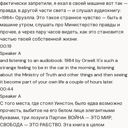
фактически запретили, я ехал в своей машине вот так —
правда, в другой части света — и слушал аудиокнигу:
«1984» Оруэлла. Это такое странное чувство — быть в
машине утром, слушать про Министерство правды и
прочее, а через пару часов видеть, как это становится
частью твоей собственной жизни.
00:19
Speaker A
and listening to an audiobook: 1984 by Orwell. It's such a
strange feeling to be in the car in the morning, listening
about the Ministry of Truth and other things and then seeing
it become part of your own life a couple of hours later.
00:44
Speaker A
С того места, где стоял Уинстон, было едва возможно
прочесть, выбитое на его белом лице элегантными
буквами, три лозунга Партии: ВОЙНА — ЭТО МИР,
СВОБОДА — ЭТО РАБСТВО. Эта книга в целом