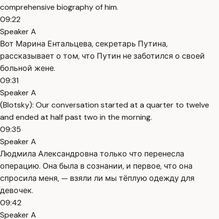
comprehensive biography of him.
09:22
Speaker A
Вот Марина Ентальцева, секретарь Путина,
рассказывает о том, что Путин не заботился о своей
больной жене.
09:31
Speaker A
(Blotsky): Our conversation started at a quarter to twelve
and ended at half past two in the morning.
09:35
Speaker A
Людмила Александровна только что перенесла
операцию. Она была в сознании, и первое, что она
спросила меня, — взяли ли мы тёплую одежду для
девочек.
09:42
Speaker A