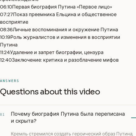
06:10
Первая биография Путина «Первое лицо»
07:27
Показ преемника Ельцина и общественное
восприятие
08:36
Личные воспоминания и окружение Путина
10:19
Роль журналистов и изменения в восприятии
Путина
11:24
Удаление и запрет биографии, цензура
12:40
Заключение: критика и разоблачение мифов
ANSWERS
Questions about this video
Почему биография Путина была переписана
01
и скрыта?
Кремль стремился создать героический образ Путина,