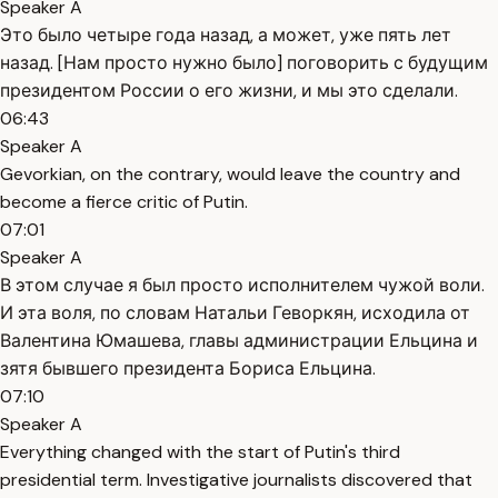
Speaker A
Это было четыре года назад, а может, уже пять лет
назад. [Нам просто нужно было] поговорить с будущим
президентом России о его жизни, и мы это сделали.
06:43
Speaker A
Gevorkian, on the contrary, would leave the country and
become a fierce critic of Putin.
07:01
Speaker A
В этом случае я был просто исполнителем чужой воли.
И эта воля, по словам Натальи Геворкян, исходила от
Валентина Юмашева, главы администрации Ельцина и
зятя бывшего президента Бориса Ельцина.
07:10
Speaker A
Everything changed with the start of Putin's third
presidential term. Investigative journalists discovered that