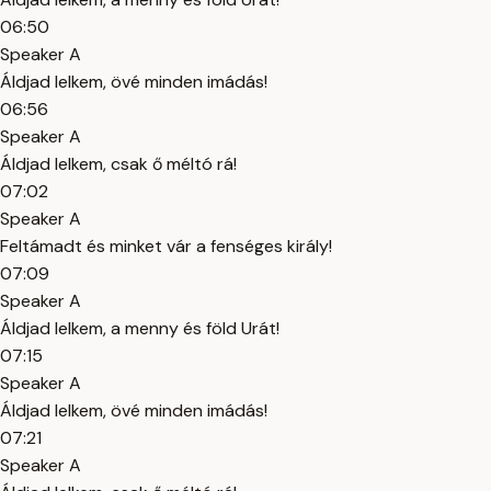
06:50
Speaker A
Áldjad lelkem, övé minden imádás!
06:56
Speaker A
Áldjad lelkem, csak ő méltó rá!
07:02
Speaker A
Feltámadt és minket vár a fenséges király!
07:09
Speaker A
Áldjad lelkem, a menny és föld Urát!
07:15
Speaker A
Áldjad lelkem, övé minden imádás!
07:21
Speaker A