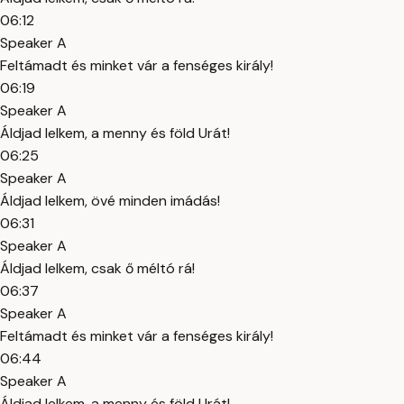
06:12
Speaker A
Feltámadt és minket vár a fenséges király!
06:19
Speaker A
Áldjad lelkem, a menny és föld Urát!
06:25
Speaker A
Áldjad lelkem, övé minden imádás!
06:31
Speaker A
Áldjad lelkem, csak ő méltó rá!
06:37
Speaker A
Feltámadt és minket vár a fenséges király!
06:44
Speaker A
Áldjad lelkem, a menny és föld Urát!