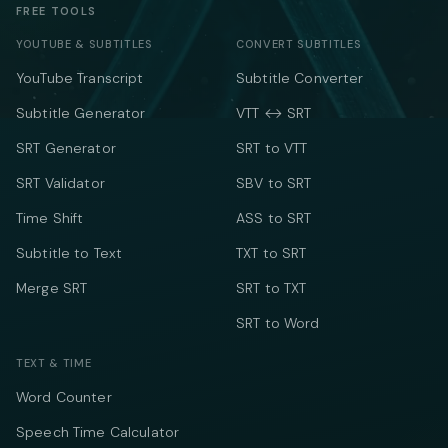
FREE TOOLS
YOUTUBE & SUBTITLES
CONVERT SUBTITLES
YouTube Transcript
Subtitle Converter
Subtitle Generator
VTT ↔ SRT
SRT Generator
SRT to VTT
SRT Validator
SBV to SRT
Time Shift
ASS to SRT
Subtitle to Text
TXT to SRT
Merge SRT
SRT to TXT
SRT to Word
TEXT & TIME
Word Counter
Speech Time Calculator