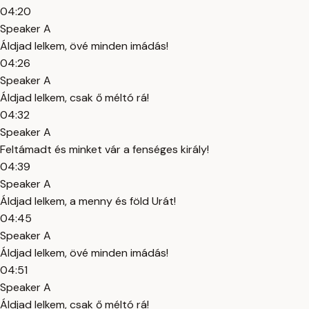
04:20
Speaker A
Áldjad lelkem, övé minden imádás!
04:26
Speaker A
Áldjad lelkem, csak ő méltó rá!
04:32
Speaker A
Feltámadt és minket vár a fenséges király!
04:39
Speaker A
Áldjad lelkem, a menny és föld Urát!
04:45
Speaker A
Áldjad lelkem, övé minden imádás!
04:51
Speaker A
Áldjad lelkem, csak ő méltó rá!