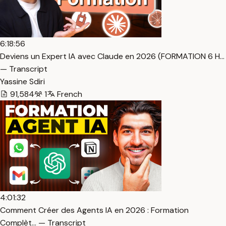
6:18:56
Deviens un Expert IA avec Claude en 2026 (FORMATION 6 H…
— Transcript
Yassine Sdiri
91,584
1
French
4:01:32
Comment Créer des Agents IA en 2026 : Formation
Complèt… — Transcript