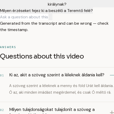
királynak?
Milyen érzéseket fejez ki a beszélő a Teremtő felé?
Generated from the transcript and can be wrong — check
the timestamp.
ANSWERS
Questions about this video
Ki az, akit a szöveg szerint a léleknek áldania kell?
01
A szöveg szerint a léleknek a menny és föld Urát kell áldania.
Ő az, aki minden imádást megérdemel, és csak Ő méltó rá.
Milyen tulajdonságokat tulajdonít a szöveg a
02