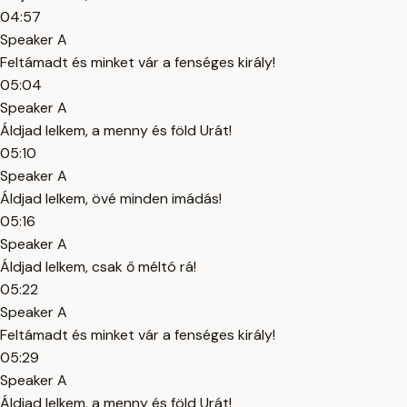
04:57
Speaker A
Feltámadt és minket vár a fenséges király!
05:04
Speaker A
Áldjad lelkem, a menny és föld Urát!
05:10
Speaker A
Áldjad lelkem, övé minden imádás!
05:16
Speaker A
Áldjad lelkem, csak ő méltó rá!
05:22
Speaker A
Feltámadt és minket vár a fenséges király!
05:29
Speaker A
Áldjad lelkem, a menny és föld Urát!