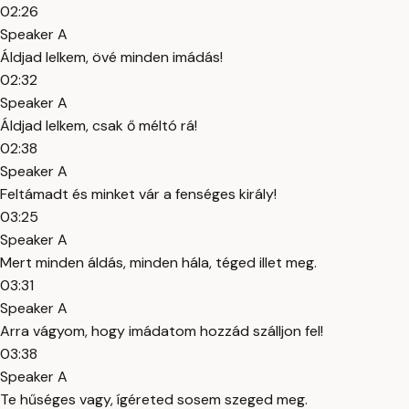
02:26
Speaker A
Áldjad lelkem, övé minden imádás!
02:32
Speaker A
Áldjad lelkem, csak ő méltó rá!
02:38
Speaker A
Feltámadt és minket vár a fenséges király!
03:25
Speaker A
Mert minden áldás, minden hála, téged illet meg.
03:31
Speaker A
Arra vágyom, hogy imádatom hozzád szálljon fel!
03:38
Speaker A
Te hűséges vagy, ígéreted sosem szeged meg.