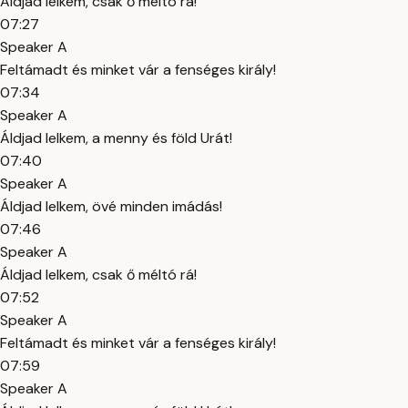
Áldjad lelkem, csak ő méltó rá!
07:27
Speaker A
Feltámadt és minket vár a fenséges király!
07:34
Speaker A
Áldjad lelkem, a menny és föld Urát!
07:40
Speaker A
Áldjad lelkem, övé minden imádás!
07:46
Speaker A
Áldjad lelkem, csak ő méltó rá!
07:52
Speaker A
Feltámadt és minket vár a fenséges király!
07:59
Speaker A