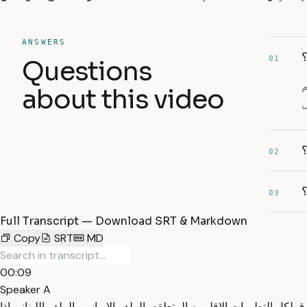
ANSWERS
؟
01
Questions
م
about this video
؟
02
03
Full Transcript — Download SRT & Markdown
Copy
SRT
MD
00:09
Speaker A
كل التطورات الاقليميه المتعلقه بالملف الايراني والملف اللبناني اذا