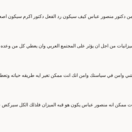
 من دكتور منصور عباس كيف سيكون رد الفعل دكتور اكرم سيكون اصعب 
الميزانيات من اجل ان يؤثر على المجتمع العربي وان يعطي كل من وعده
 وامن في سياستك وامن انك انت ممكن تغير ايه طريقه حياته وتعطيه حي
بات ممكن انه منصور عباس يكون هو قبه الميزان فلذلك الكل سيركض خرج