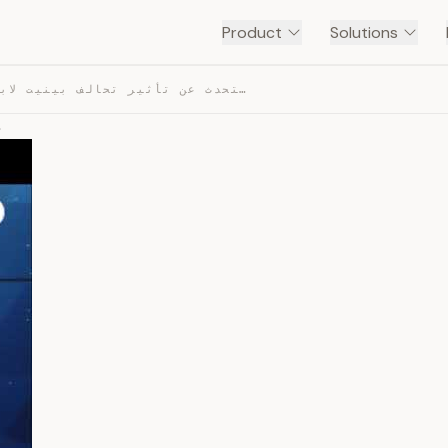
Product
Solutions
د. اكرم حسون يتحدث عن تأثير تحالف بينيت لابيد على الحلب… — TRANSCRIPT
د