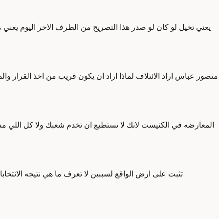
يعني تخيل لو كان لو صدر هذا التصريح من الطرف الاخر اليوم يعني
منصور عباس اراد الائتلاف لماذا اراد ان يكون قريب من اخذ القرار و
المعارضه في الكنيست لانك لا تستطيع ان تخدم شعبك ولا كل اللي مشي
تثبت على ارض الواقع لسببين لا تعرف ما هي نتيجه الانتخا