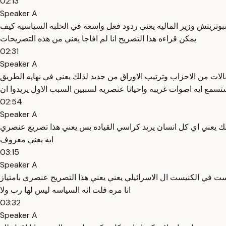
02:13
Speaker A
وتريتش وزير الماليه يعني ردود فعل واسعه في الحلبه السياسيه كيف
يمكن قراءه هذا التصريح انا لم افاجا يعني من هذه التصريحات
02:31
Speaker A
قالات من الاحزاب وترتيب الاوراق من جديد لذلك يعني في نهايه الطريق
تسمع ايه اصوات غريبه واحيانا عنصريه لسببين السبب الاول يريدوا ان
02:54
Speaker A
كذلك يعني اي كل انسان يريد كراسي القياده بس يعني هذا تصريع عنصري
ايه يعني معروف
03:15
Speaker A
يست في الكنيست ال الاسرائيلي يعني يعني هذا التصريح عنصري بامتياز
انا مره قلت انه السياسه ليس لها رب ولا
03:32
Speaker A