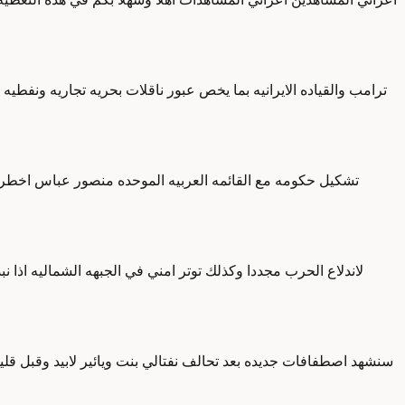
ترامب والقياده الايرانيه بما يخص عبور ناقلات بحريه تجاريه ونفط
لاندلاع الحرب مجددا وكذلك توتر امني في الجبهه الشماليه اذ
سنشهد اصطفافات جديده بعد تحالف نفتالي بنت ويائير لابيد وقبل قلي