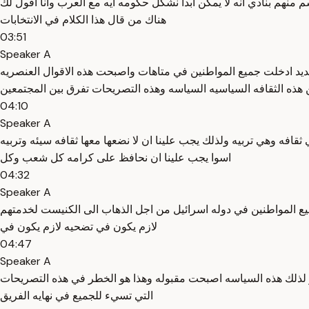
م بنادي انه لا يمكن ابدا نشكل حكومه ايه مع العرب وانا اقول لك
هناك من قال هذا الكلام في الانتخابات
03:51
Speaker A
د ادخلت جميع المواطنين في متاهات واصبحت هذه الاقوال العنصريه
من هذه الثقافه السياسيه السياسه وهذه التصريحات تفرق بين المجتمعين
04:10
Speaker A
قافه وهي تربيه ولذلك يجب علينا ان لا نضعها معها ثقافه سيئه وتربيه
اسوا يجب علينا ان نحافظ على كرامه كل شعب وكل
04:32
Speaker A
ميع المواطنين في دوله اسرائيل من اجل الذهاب الى الكنيست لخدمتهم
لازم يكون في تضحيه لازم يكون في
04:47
Speaker A
 لذلك هذه السياسه اصبحت مقبوله وهذا هو الخطر في هذه التصريحات
التي تسيء للجميع في نهايه الفريق