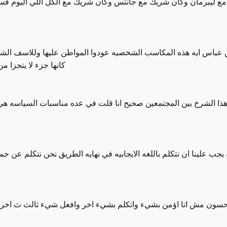
يبرمان وكان شريك مع جانتس وكان شريك مع الكل اللي اليوم قسم منه
عباس ايه هذه المكاسب الشخصيه عودوا المواطن عليها وللاسف الشدي
كانها جزء لا يتجزا 
 هذا الشرخ بين المجتمعين صحيح انا قلت في عده مناسبات السياسه هي ث
ب علينا ان نتكلم باللغه الايجابيه في نهايه الطريق نحن نتكلم عن ج
رم حسون مش انا اؤمن بشيء واتكلم بشيء اخر وافعل شيء ثالث ث اخر