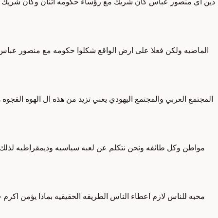
دين اي منصور عباس كان شريك مع رؤساء حكومه اثنان وكان شريك مع ل
الماضيه ولكن فعلا على ارض الواقع شكلوا حكومه مع منصور عباس 
المجتمع العربي والمجتمع اليهودي يعني تزيد من هذه ال الهوه الفجوه
مواطن وكل طائفه ونحن نتكلم عن لعبه سياسيه وديمقراطيه لذلك يج
محبه للناس لازم اعطاء الناس الطريقه الحقيقيه بماذا يؤمن اك