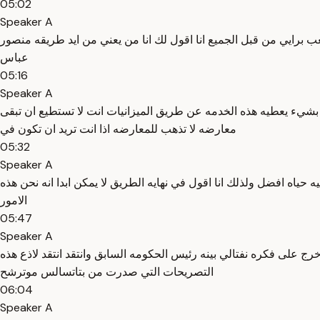
05:02
Speaker A
برايي من قبل الجميع انا اقول لك انا من يعني من ايد طريقه منصور
عباس
05:16
Speaker A
 بشيء يعطيه هذه الخدمه عن طريق الميزانيات انت لا تستطيع ان تبقى
معارضه لا تذهب للمعارضه اذا انت تريد ان تكون في
05:32
Speaker A
اه افضل ولذلك انا اقول في نهايه الطريق لا يمكن ابدا انه نحن هذه
الامور
05:47
Speaker A
 على فكره نفتالي بينه رئيس الحكومه السابق وانتقد انتقد لاذع هذه
التصريحات التي صدرت من بتاتسالس موترشح
06:04
Speaker A