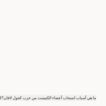
ما هي أسباب انسحاب أعضاء الكنيست من حزب كحول لافان؟
كي