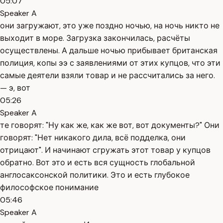
05:07
Speaker A
они загружают, это уже поздно ночью, на ночь никто не
выходит в море. Загрузка закончилась, расчёты
осуществлены. А дальше ночью прибывает британская
полиция, копы ээ с заявлениями от этих купцов, что эти
самые деятели взяли товар и не рассчитались за него.
— э, вот
05:26
Speaker A
те говорят: "Ну как же, как же вот, вот документы?" Они
говорят: "Нет никакого дила, всё подделка, они
отрицают". И начинают сгружать этот товар у купцов
обратно. Вот это и есть вся сущность глобальной
англосаксонской политики. Это и есть глубокое
философское понимание
05:46
Speaker A