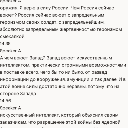
Speaker A
оружия. Я верю в силу России. Чем Россия сейчас
воюет? Россия сейчас воюет с запредельным
героизмом своих солдат, с запредельнейшим,
абсолютно запредельным жертвенностью героизмом
смекалкой.
14:38
Speaker A
А чем воюет Запад? Запад воюет искусственным
интеллектом, практически огромными возможностями
в поставке всего, чего бы то ни было, от развед
информации до вооружения, амуниции и так далее. И в
этой войне силы достаточно неравны, потому что на
стороне Запада
14:56
Speaker A
искусственный интеллект, который объяснил своим
заказчикам, что разрешение этой войны без ядерной