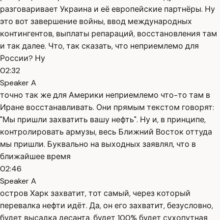
разговаривает Украина и её европейские партнёры. Ну
это вот завершение войны, ввод международных
контингентов, выплаты репараций, восстановления там
и так далее. Что, так сказать, что неприемлемо для
России? Ну
02:32
Speaker A
точно так же для Америки неприемлемо что-то там в
Иране восстанавливать. Они прямым текстом говорят:
"Мы пришли захватить вашу нефть". Ну и, в принципе,
контролировать армузы, весь Ближний Восток оттуда
мы пришли. Буквально на выходных заявлял, что в
ближайшее время
02:46
Speaker A
остров Харк захватит, тот самый, через который
перевалка нефти идёт. Да, он его захватит, безусловно,
будет высадка десанта, будет 100% будет сухопутная