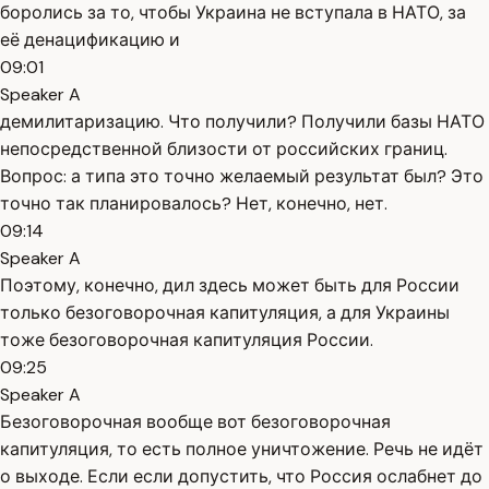
боролись за то, чтобы Украина не вступала в НАТО, за
её денацификацию и
09:01
Speaker A
демилитаризацию. Что получили? Получили базы НАТО
непосредственной близости от российских границ.
Вопрос: а типа это точно желаемый результат был? Это
точно так планировалось? Нет, конечно, нет.
09:14
Speaker A
Поэтому, конечно, дил здесь может быть для России
только безоговорочная капитуляция, а для Украины
тоже безоговорочная капитуляция России.
09:25
Speaker A
Безоговорочная вообще вот безоговорочная
капитуляция, то есть полное уничтожение. Речь не идёт
о выходе. Если если допустить, что Россия ослабнет до