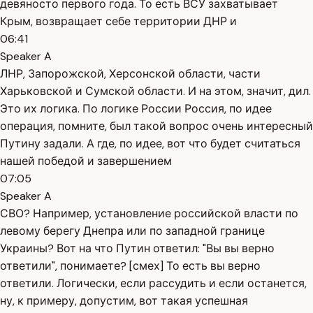
девяносто первого года. То есть ВСУ захватывает
Крым, возвращает себе территории ДНР и
06:41
Speaker A
ЛНР, Запорожской, Херсонской области, части
Харьковской и Сумской области. И на этом, значит, дил.
Это их логика. По логике России Россия, по идее
операция, помните, был такой вопрос очень интересный
Путину задали. А где, по идее, вот что будет считаться
нашей победой и завершением
07:05
Speaker A
СВО? Например, установление российской власти по
левому берегу Днепра или по западной границе
Украины? Вот на что Путин ответил: "Вы вы верно
ответили", понимаете? [смех] То есть вы верно
ответили. Логически, если рассудить и если останется,
ну, к примеру, допустим, вот такая успешная