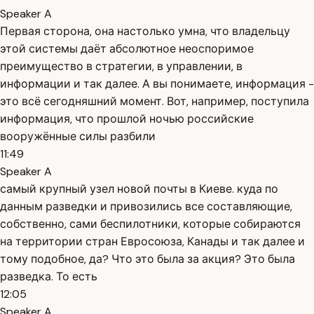
Speaker A
Первая сторона, она настолько умна, что владельцу
этой системы даёт абсолютное неоспоримое
преимущество в стратегии, в управлении, в
информации и так далее. А вы понимаете, информация -
это всё сегодняшний момент. Вот, например, поступила
информация, что прошлой ночью российские
вооружённые силы разбили
11:49
Speaker A
самый крупный узел новой почты в Киеве. куда по
данным разведки и привозились все составляющие,
собственно, сами беспилотники, которые собираются
на территории стран Евросоюза, Канады и так далее и
тому подобное, да? Что это была за акция? Это была
разведка. То есть
12:05
Speaker A