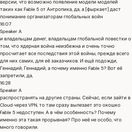
версии, что возможно появление модели моделей
таких как Fable 5 от Антропика, да, а [фыркает] даст
понимание организаторам глобальных войн
16:07
Speaker A
и владельцам денег, владельцам глобальной повестки о
том, что ядерная война неизбежна и очень точно
просчитает все последствия этой войны, прежде всего
для них самих, для её заказчиков. И ещё подожди,
Геннадий, Геннадий, а почему именно Fable 5? Вот её
запретили, да,
16:28
Speaker A
распространять на другие страны. Сейчас, если зайти в
Cloud через VPN, то там сразу вылезает это окошко
Fable 5 недоступен. А в чём особенность? Почему
именно эта такая прорывная? Про неё не особо, что
много говорили.