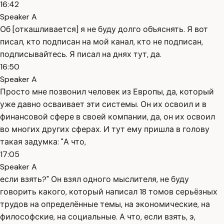
16:42
Speaker A
Об [откашливается] я не буду долго объяснять. Я вот
писал, кто подписан на мой канал, кто не подписан,
подписывайтесь. Я писал на днях тут, да.
16:50
Speaker A
Просто мне позвонил человек из Европы, да, который
уже давно осваивает эти системы. Он их освоил и в
финансовой сфере в своей компании, да, он их освоил
во многих других сферах. И тут ему пришла в голову
такая задумка: "А что,
17:05
Speaker A
если взять?" Он взял одного мыслителя, не буду
говорить какого, который написал 18 томов серьёзных
трудов на определённые темы, на экономические, на
философские, на социальные. А что, если взять, э,