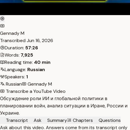
Gennady M
Transcribed
Jun 16, 2026
Duration:
57:26
Words:
7,925
Reading time:
40 min
Language:
Russian
Speakers:
1
Russian
Gennady M
Transcribe a YouTube Video
Обсуждение роли ИИ и глобальной политики в
планировании войн, анализ ситуации в Иране, России и
Украине.
Transcript
Ask
Summary
Chapters
Questions
Ask about this video. Answers come from its transcript only