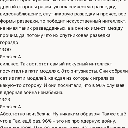
другой стороны развитую классическую разведку,
видеонаблюдение, спутниковую разведку и прочее, все
формы разведки, то победит искусственный интеллект,
не имея таких разведданных, а а они их имеют, между
прочим, да, потому что их спутниковая разведка
гораздо
13:09
Speaker A
сильнее. Так вот, этот самый искусный интеллект
посчитал на пяти моделях. Это энтузиасты. Они собрали
сет из пяти моделей, каждая из которых играла за
какую-то сторону. И они посчитали, что в 96% случаев
в ядерная война неизбежна.
13:28
Speaker A
Абсолютно неизбежна. Ну никаким образом. Также ещё
что в Так, ещё раз, 96% - это не про ядерную войну.