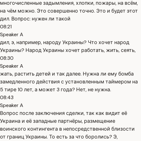
многочисленные задымления, хлопки, пожары, на всём,
на чём можно. Это совершенно точно. Это и будет этот
дил. Вопрос: нужен ли такой
08:21
Speaker A
дил, э, например, народу Украины? Что хочет народ
Украины? Народ Украины хочет работать, жить, сеять,
08:30
Speaker A
жать, растить детей и так далее. Нужна ли ему бомба
замедленного действия с установленным таймером на
5 тире 10 лет, а может 3 года? Нет, не нужна.
08:43
Speaker A
Вопрос после заключения сделки, так как видит её
Украина и её западные партнёры, размещение
воинского контингента в непосредственной близости
от границ Украины. То есть за что боролись? Э,