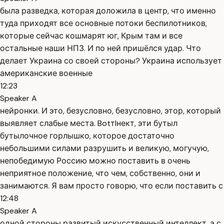
была разведка, которая доложила в центр, что именно
туда приходят все основные потоки беспилотников,
которые сейчас кошмарят юг, Крым там и все
остальные наши НПЗ. И по ней пришёлся удар. Что
делает Украина со своей стороны? Украина использует
американские военные
12:23
Speaker A
нейронки. И это, безусловно, безусловно, этор, который
выявляет слабые места. Botтlнект, эти бутыл
бутылочное горлышко, которое достаточно
небольшими силами разрушить и великую, могучую,
непобедимую Россию можно поставить в очень
неприятное положение, что чем, собственно, они и
занимаются. Я вам просто говорю, что если поставить с
12:48
Speaker A
одной стороны развитый искусственный интеллект, а с