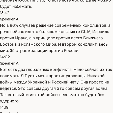
Ядерная 100%. Нет, 96, то есть есть 4%, когда её можно
будет избежать.
13:42
Speaker A
Но в 96% случаев решение современных конфликтов, а
речь сейчас идёт о большом конфликте США, Израиль
против Ирана, а в принципе против всего Ближнего
Востока и исламского мира. И второй конфликт, весь
мир, 35 стран коалиции против России.
14:02
Speaker A
Вот есть два глобальных конфликта. Надо сейчас их так
понимать. Я Пусть меня простят украинцы. Никакой
войны между Украиной и Россией нету. Она просто не
ведётся. Это совсем другая Это совсем другая война.
Так вот, выйти из этой войны невозможно будет без
ядерного
14:19