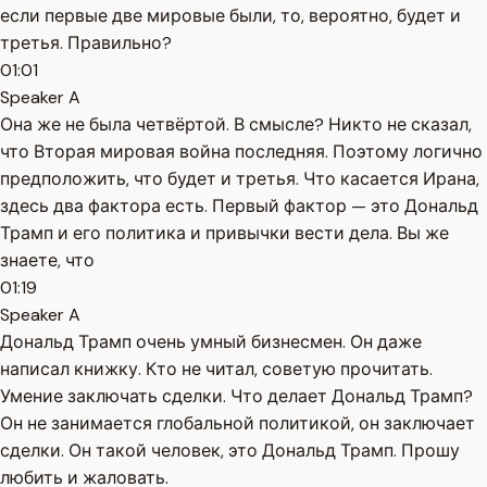
если первые две мировые были, то, вероятно, будет и
третья. Правильно?
01:01
Speaker A
Она же не была четвёртой. В смысле? Никто не сказал,
что Вторая мировая война последняя. Поэтому логично
предположить, что будет и третья. Что касается Ирана,
здесь два фактора есть. Первый фактор — это Дональд
Трамп и его политика и привычки вести дела. Вы же
знаете, что
01:19
Speaker A
Дональд Трамп очень умный бизнесмен. Он даже
написал книжку. Кто не читал, советую прочитать.
Умение заключать сделки. Что делает Дональд Трамп?
Он не занимается глобальной политикой, он заключает
сделки. Он такой человек, это Дональд Трамп. Прошу
любить и жаловать.