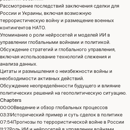
Рассмотрение последствий заключения сделки для
России и Украины, включая возможную
террористическую войну и размещение военных
контингентов НАТО.
Упоминание о роли нейросетей и моделей ИИ в
управлении глобальными войнами и политикой.
Обсуждение стратегий и глобального управления,
включая использование технологий слежения и
анализа данных.
Цитаты и размышления о неизбежности войны и
необходимости активных действий.
Обсуждение неопределённости будущего и влияние
политических решений на геополитическую ситуацию.
Chapters
00:00
Введение и обзор глобальных процессов
03:31
Исторический пример и суть сделок в политике
07:54
Прогнозы по террористической войне в России
11:27
Роль ИИ и нейросетей в управлении войнами