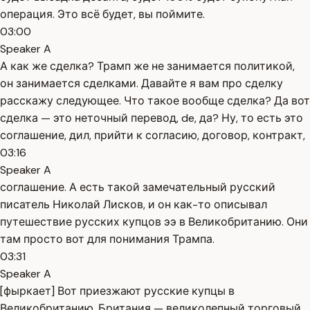
операция. Это всё будет, вы поймите.
03:00
Speaker A
А как же сделка? Трамп же не занимается политикой,
он занимается сделками. Давайте я вам про сделку
расскажу следующее. Что такое вообще сделка? Да вот
сделка — это неточный перевод, de, да? Ну, то есть это
соглашение, дил, прийти к согласию, договор, контракт,
03:16
Speaker A
соглашение. А есть такой замечательный русский
писатель Николай Лисков, и он как-то описывал
путешествие русских купцов ээ в Великобританию. Они
там просто вот для понимания Трампа.
03:31
Speaker A
[фыркает] Вот приезжают русские купцы в
Великобританию. Британия — великолепный торговый,