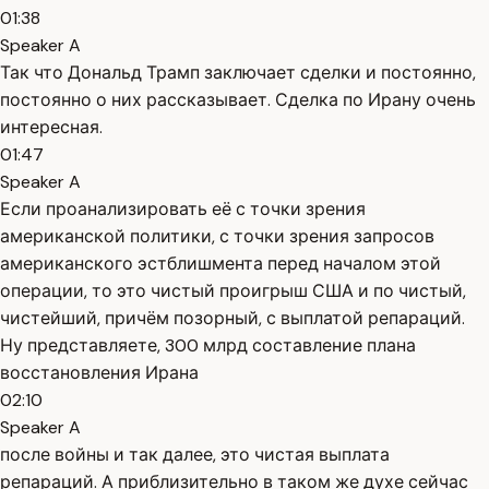
01:38
Speaker A
Так что Дональд Трамп заключает сделки и постоянно,
постоянно о них рассказывает. Сделка по Ирану очень
интересная.
01:47
Speaker A
Если проанализировать её с точки зрения
американской политики, с точки зрения запросов
американского эстблишмента перед началом этой
операции, то это чистый проигрыш США и по чистый,
чистейший, причём позорный, с выплатой репараций.
Ну представляете, 300 млрд составление плана
восстановления Ирана
02:10
Speaker A
после войны и так далее, это чистая выплата
репараций. А приблизительно в таком же духе сейчас