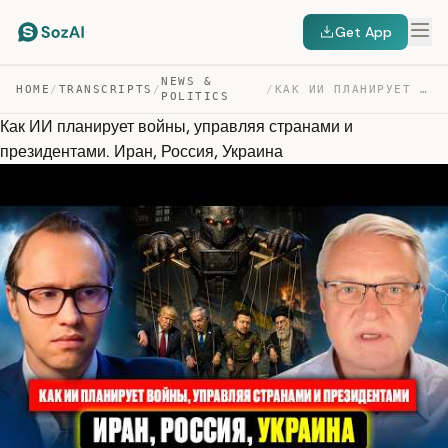
Get App
NEWS &
HOME
/
TRANSCRIPTS
/
/
КАК ИИ ПЛАНИРУЕТ ВОЙНЫ, УПРАВЛЯЯ СТРАНАМИ И ПРЕЗИДЕНТА… — TRANSCRIPT
POLITICS
Как ИИ планирует войны, управляя странами и
президентами. Иран, Россия, Украина