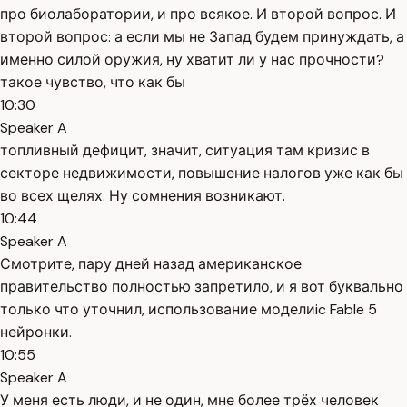
про биолаборатории, и про всякое. И второй вопрос. И
второй вопрос: а если мы не Запад будем принуждать, а
именно силой оружия, ну хватит ли у нас прочности?
такое чувство, что как бы
10:30
Speaker A
топливный дефицит, значит, ситуация там кризис в
секторе недвижимости, повышение налогов уже как бы
во всех щелях. Ну сомнения возникают.
10:44
Speaker A
Смотрите, пару дней назад американское
правительство полностью запретило, и я вот буквально
только что уточнил, использование моделиic Fable 5
нейронки.
10:55
Speaker A
У меня есть люди, и не один, мне более трёх человек