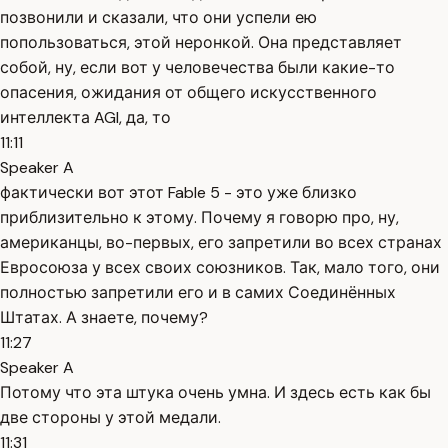
позвонили и сказали, что они успели ею
попользоваться, этой неронкой. Она представляет
собой, ну, если вот у человечества были какие-то
опасения, ожидания от общего искусственного
интеллекта AGI, да, то
11:11
Speaker A
фактически вот этот Fable 5 - это уже близко
приблизительно к этому. Почему я говорю про, ну,
американцы, во-первых, его запретили во всех странах
Евросоюза у всех своих союзников. Так, мало того, они
полностью запретили его и в самих Соединённых
Штатах. А знаете, почему?
11:27
Speaker A
Потому что эта штука очень умна. И здесь есть как бы
две стороны у этой медали.
11:31