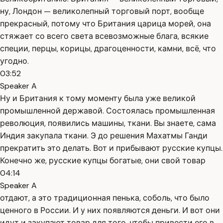
ну, Лондон — великолепный торговый порт, вообще
прекрасный, потому что Британия царица морей, она
стяжает со всего света всевозможные блага, всякие
специи, перцы, корицы, драгоценности, камни, всё, что
угодно.
03:52
Speaker A
Ну и Британия к тому моменту была уже великой
промышленной державой. Состоялась промышленная
революция, появились машины, ткани. Вы знаете, сама
Индия закупала ткани. Э до решения Махатмы Ганди
прекратить это делать. Вот и прибывают русские купцы.
Конечно же, русские купцы богатые, они свой товар
04:14
Speaker A
отдают, а это традиционная пенька, соболь, что было
ценного в России. И у них появляются деньги. И вот они
идут и закупают товар для того, чтобы привести его в