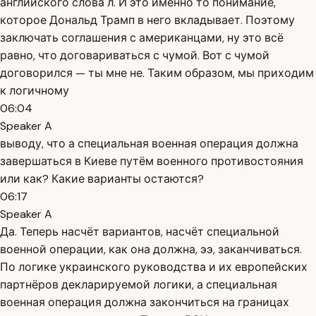
английского слова л. И это именно то понимание,
которое Дональд Трамп в него вкладывает. Поэтому
заключать соглашения с американцами, ну это всё
равно, что договариваться с чумой. Вот с чумой
договорился — ты мне не. Таким образом, мы приходим
к логичному
06:04
Speaker A
выводу, что а специальная военная операция должна
завершаться в Киеве путём военного противостояния
или как? Какие варианты остаются?
06:17
Speaker A
Да. Теперь насчёт вариантов, насчёт специальной
военной операции, как она должна, ээ, заканчиваться.
По логике украинского руководства и их европейских
партнёров декларируемой логики, а специальная
военная операция должна закончиться на границах