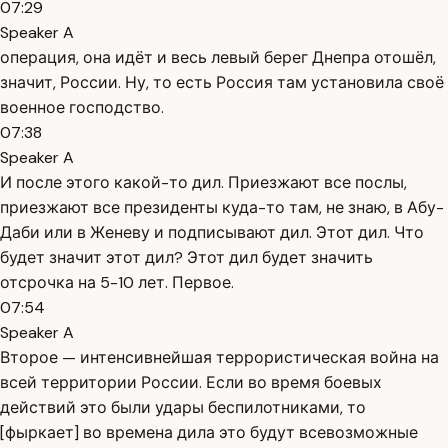
07:29
Speaker A
операция, она идёт и весь левый берег Днепра отошёл,
значит, России. Ну, то есть Россия там установила своё
военное господство.
07:38
Speaker A
И после этого какой-то дил. Приезжают все послы,
приезжают все президенты куда-то там, не знаю, в Абу-
Даби или в Женеву и подписывают дил. Этот дил. Что
будет значит этот дил? Этот дил будет значить
отсрочка на 5-10 лет. Первое.
07:54
Speaker A
Второе — интенсивнейшая террористическая война на
всей территории России. Если во время боевых
действий это были удары беспилотниками, то
[фыркает] во времена дила это будут всевозможные