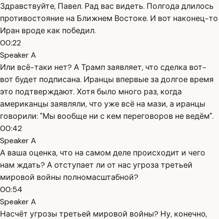
Здравствуйте, Павел. Рад вас видеть. Полгода длилось
противостояние на Ближнем Востоке. И вот наконец-то
Иран вроде как победил.
00:22
Speaker A
Или всё-таки нет? А Трамп заявляет, что сделка вот-
вот будет подписана. Иранцы впервые за долгое время
это подтверждают. Хотя было много раз, когда
американцы заявляли, что уже всё на мази, а иранцы
говорили: "Мы вообще ни с кем переговоров не ведём".
00:42
Speaker A
А ваша оценка, что на самом деле происходит и чего
нам ждать? А отступает ли от нас угроза третьей
мировой войны полномасштабной?
00:54
Speaker A
Насчёт угрозы третьей мировой войны? Ну, конечно,