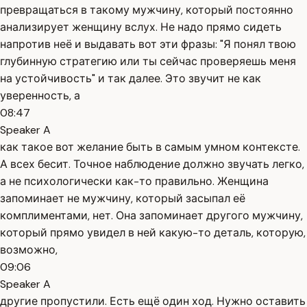
превращаться в такому мужчину, который постоянно
анализирует женщину вслух. Не надо прямо сидеть
напротив неё и выдавать вот эти фразы: "Я понял твою
глубинную стратегию или ты сейчас проверяешь меня
на устойчивость" и так далее. Это звучит не как
уверенность, а
08:47
Speaker A
как такое вот желание быть в самым умном контексте.
А всех бесит. Точное наблюдение должно звучать легко,
а не психологически как-то правильно. Женщина
запоминает не мужчину, который засыпал её
комплиментами, нет. Она запоминает другого мужчину,
который прямо увидел в ней какую-то деталь, которую,
возможно,
09:06
Speaker A
другие пропустили. Есть ещё один ход. Нужно оставить