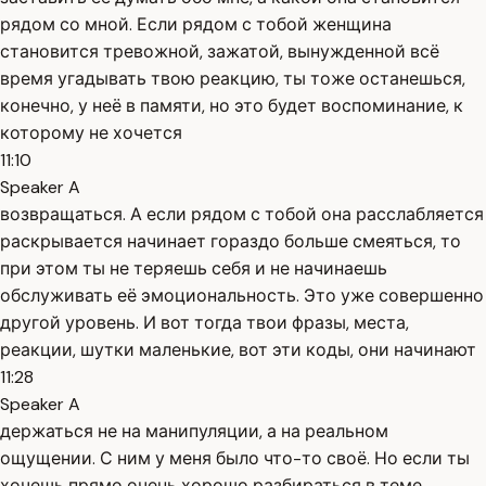
рядом со мной. Если рядом с тобой женщина
становится тревожной, зажатой, вынужденной всё
время угадывать твою реакцию, ты тоже останешься,
конечно, у неё в памяти, но это будет воспоминание, к
которому не хочется
11:10
Speaker A
возвращаться. А если рядом с тобой она расслабляется
раскрывается начинает гораздо больше смеяться, то
при этом ты не теряешь себя и не начинаешь
обслуживать её эмоциональность. Это уже совершенно
другой уровень. И вот тогда твои фразы, места,
реакции, шутки маленькие, вот эти коды, они начинают
11:28
Speaker A
держаться не на манипуляции, а на реальном
ощущении. С ним у меня было что-то своё. Но если ты
хочешь прямо очень хорошо разбираться в теме