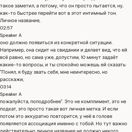
такое заметил, а потому, что он просто пытается, ну,
как-то быстрее перейти вот в этот интимный тон.
Личное название,
02:57
Speaker A
оно должно появиться из конкретной ситуации.
Например, она сидит на свидании и делает вид, что ей
всё равно, но сама уже, допустим, 10 минут задаёт
какие-то вопросы, и ты спокойно можешь ей сказать:
"Понял, я буду звать себя, мне неинтересно, но
расскажи,
03:14
Speaker A
пожалуйста, поподробнее". Это не комплимент, это не
подкат, это просто такая вот личная метка. И если
потом это аккуратно повторится, у неё в голове
появляется ассоциация именно с тобой. Но тут важно
действительно личное название не должно никого