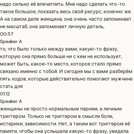
надо сильно её впечатлить. Мне надо сделать что-то
такое большое, показать весь свой ресурс, конечно же.
А на самом деле женщина, она очень часто запоминает
не масштаб, она запоминает личную деталь,
00:57
Speaker A
то, что было только между вами, какую-то фразу,
которую она прямо больше ни с кем не использует,
может быть, какое-то место, которое стало прямо
связано именно с тобой. И сегодня мы с вами разберём
пять ходов, которые действительно помогают мужчине
стать для
01:12
Speaker A
женщины не просто нормальным парнем, а личным
триггером. Только не триггером в смысле боли,
истерики, зависимости. Нет, а таким вот триггером её
памяти, чтобы она услышала какую-то фразу, увидела