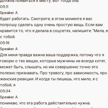
должна появиться к месту. Вот тогда она
05:11
Speaker A
будет работать. Смотрите, в этом моменте я вас
попрошу сделать одну очень простую вещь. Если вам
нравится то, что я делала в соцсетях, напишите: "Мила, я
с тобой.
05:19
Speaker A
Для меня правда важна ваша поддержка, потому что я
говорю о тех вещах, которые мужчины не всегда хотят,
может быть, слышать, но им совершенно точно это
полезно признавать. Про тревогу, про зависимость, про
женские реакции. И когда ты пишешь, что мило, я с
тобой, я
05:34
Speaker A
понимаю, что эта работа действительно нужна.