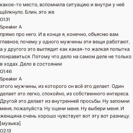
какое-то место, вспомнила ситуацию и внутри у неё
щёлкнуло. Блин, это же
01:31
Speaker A
прямо про него. И в конце я, конечно, объясню вам
главное, почему у одного мужчины эти вещи работают,
а у другого это выглядит как какая-то жалкая попытка
понравиться. Потому что дело на самом деле не только
в ходах. Дело в состоянии
01:46
Speaker A
этого мужчины, из которого он всё это делает. Один
делает это легко, спокойно, из собственного интереса.
Другой это делает из внутренней просьбы. Ну запомни
меня, пожалуйста. Ну оцени меня. Ну выбери меня. И
женщина очень хорошо чувствует вот эту вот разницу.
[музыка]
02:13