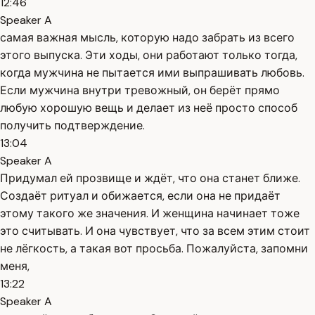
12:46
Speaker A
самая важная мысль, которую надо забрать из всего
этого выпуска. Эти ходы, они работают только тогда,
когда мужчина не пытается ими выпрашивать любовь.
Если мужчина внутри тревожный, он берёт прямо
любую хорошую вещь и делает из неё просто способ
получить подтверждение.
13:04
Speaker A
Придумал ей прозвище и ждёт, что она станет ближе.
Создаёт ритуал и обижается, если она не придаёт
этому такого же значения. И женщина начинает тоже
это считывать. И она чувствует, что за всем этим стоит
не лёгкость, а такая вот просьба. Пожалуйста, запомни
меня,
13:22
Speaker A