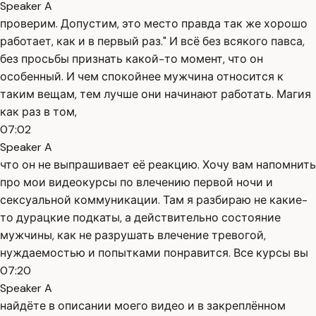
Speaker A
проверим. Допустим, это место правда так же хорошо
работает, как и в первый раз." И всё без всякого павса,
без просьбы признать какой-то момент, что он
особенный. И чем спокойнее мужчина относится к
таким вещам, тем лучше они начинают работать. Магия
как раз в том,
07:02
Speaker A
что он не выпрашивает её реакцию. Хочу вам напомнить
про мои видеокурсы по влечению первой ночи и
сексуальной коммуникации. Там я разбираю не какие-
то дурацкие подкаты, а действительно состояние
мужчины, как не разрушать влечение тревогой,
нуждаемостью и попытками понравится. Все курсы вы
07:20
Speaker A
найдёте в описании моего видео и в закреплённом