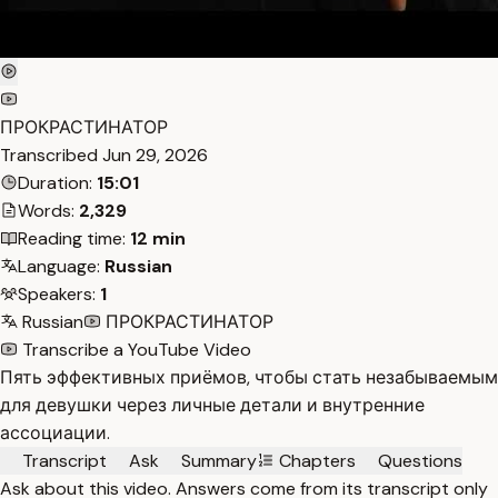
ПРОКРАСТИНАТОР
Transcribed
Jun 29, 2026
Duration:
15:01
Words:
2,329
Reading time:
12 min
Language:
Russian
Speakers:
1
Russian
ПРОКРАСТИНАТОР
Transcribe a YouTube Video
Пять эффективных приёмов, чтобы стать незабываемым
для девушки через личные детали и внутренние
ассоциации.
Transcript
Ask
Summary
Chapters
Questions
Ask about this video. Answers come from its transcript only