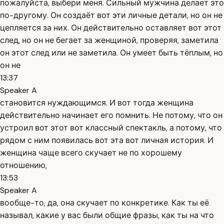
пожалуйста, выбери меня. Сильный мужчина делает это
по-другому. Он создаёт вот эти личные детали, но он не
цепляется за них. Он действительно оставляет вот этот
след, но он не бегает за женщиной, проверяя, заметила
он этот след или не заметила. Он умеет быть тёплым, но
он не
13:37
Speaker A
становится нуждающимся. И вот тогда женщина
действительно начинает его помнить. Не потому, что он
устроил вот этот вот классный спектакль, а потому, что
рядом с ним появилась вот эта вот личная история. И
женщина чаще всего скучает не по хорошему
отношению,
13:53
Speaker A
вообще-то, да, она скучает по конкретике. Как ты её
называл, какие у вас были общие фразы, как ты на что