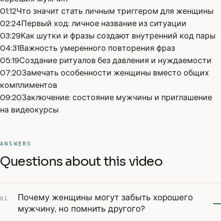
01:12
Что значит стать личным триггером для женщины
02:24
Первый ход: личное название из ситуации
03:29
Как шутки и фразы создают внутренний код пары
04:31
Важность умеренного повторения фраз
05:19
Создание ритуалов без давления и нуждаемости
07:20
Замечать особенности женщины вместо общих
комплиментов
09:20
Заключение: состояние мужчины и приглашение
на видеокурсы
ANSWERS
Questions about this video
Почему женщины могут забыть хорошего
01
мужчину, но помнить другого?