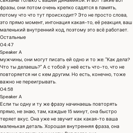
связаны только с вашей динамикой. И вот такие вот
фразы, они потом очень крепко садятся в память,
потому что что тут происходит? Это не просто слова,
это прямо момент, интонация какая-то, её реакция, ваш
маленький внутренний код, поэтому это всё работает.
Остальные
04:47
Speaker A
мужчины, они могут писать ей одно и то же: "Как дела?
Что ты делаешь?" А с тобой у неё есть что-то, что не
повторяется ни с кем другим. Но есть, конечно, тоже
важно не переигрывать.
04:58
Speaker A
Если ты одну и ту же фразу начинаешь повторять
прямо, не знаю, там, каждые 15 минут, она быстро
теряет вкус. Она уже не звучит как какая-то ваша
маленькая деталь. Хорошая внутренняя фраза, она