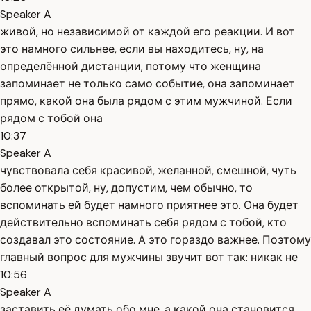
Speaker A
живой, но независимой от каждой его реакции. И вот
это намного сильнее, если вы находитесь, ну, на
определённой дистанции, потому что женщина
запоминает не только само событие, она запоминает
прямо, какой она была рядом с этим мужчиной. Если
рядом с тобой она
10:37
Speaker A
чувствовала себя красивой, желанной, смешной, чуть
более открытой, ну, допустим, чем обычно, то
вспоминать ей будет намного приятнее это. Она будет
действительно вспоминать себя рядом с тобой, кто
создавал это состояние. А это гораздо важнее. Поэтому
главный вопрос для мужчины звучит вот так: никак не
10:56
Speaker A
заставить её думать обо мне, а какой она становится