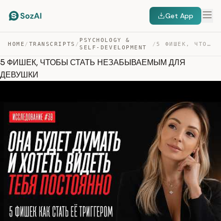
Get App
PSYCHOLOGY &
HOME
/
TRANSCRIPTS
/
/
5 ФИШЕК, ЧТОБЫ СТАТЬ НЕЗАБЫВАЕМЫМ ДЛЯ ДЕВУШКИ — TRANSCRIPT
SELF-DEVELOPMENT
5 ФИШЕК, ЧТОБЫ СТАТЬ НЕЗАБЫВАЕМЫМ ДЛЯ
ДЕВУШКИ