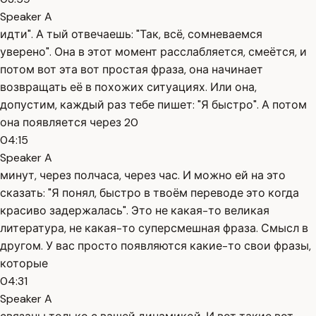
Speaker A
идти". А тый отвечаешь: "Так, всё, сомневаемся
уверено". Она в этот момент расслабляется, смеётся, и
потом вот эта вот простая фраза, она начинает
возвращать её в похожих ситуациях. Или она,
допустим, каждый раз тебе пишет: "Я быстро". А потом
она появляется через 20
04:15
Speaker A
минут, через полчаса, через час. И можно ей на это
сказать: "Я понял, быстро в твоём переводе это когда
красиво задержалась". Это не какая-то великая
литература, не какая-то суперсмешная фраза. Смысл в
другом. У вас просто появляются какие-то свои фразы,
которые
04:31
Speaker A