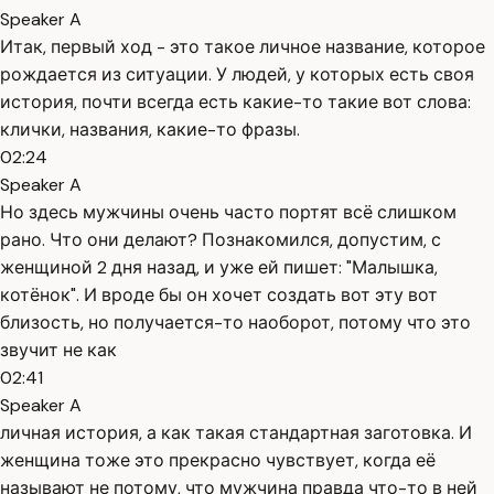
Speaker A
Итак, первый ход - это такое личное название, которое
рождается из ситуации. У людей, у которых есть своя
история, почти всегда есть какие-то такие вот слова:
клички, названия, какие-то фразы.
02:24
Speaker A
Но здесь мужчины очень часто портят всё слишком
рано. Что они делают? Познакомился, допустим, с
женщиной 2 дня назад, и уже ей пишет: "Малышка,
котёнок". И вроде бы он хочет создать вот эту вот
близость, но получается-то наоборот, потому что это
звучит не как
02:41
Speaker A
личная история, а как такая стандартная заготовка. И
женщина тоже это прекрасно чувствует, когда её
называют не потому, что мужчина правда что-то в ней