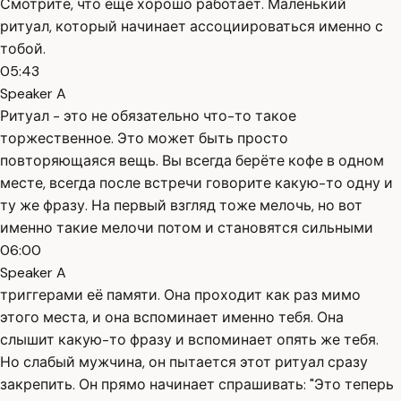
Смотрите, что ещё хорошо работает. Маленький
ритуал, который начинает ассоциироваться именно с
тобой.
05:43
Speaker A
Ритуал - это не обязательно что-то такое
торжественное. Это может быть просто
повторяющаяся вещь. Вы всегда берёте кофе в одном
месте, всегда после встречи говорите какую-то одну и
ту же фразу. На первый взгляд тоже мелочь, но вот
именно такие мелочи потом и становятся сильными
06:00
Speaker A
триггерами её памяти. Она проходит как раз мимо
этого места, и она вспоминает именно тебя. Она
слышит какую-то фразу и вспоминает опять же тебя.
Но слабый мужчина, он пытается этот ритуал сразу
закрепить. Он прямо начинает спрашивать: "Это теперь