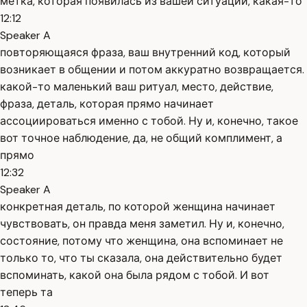
метка, которая появилась из вашей ситуации, какая-то
12:12
Speaker A
повторяющаяся фраза, ваш внутренний код, который
возникает в общении и потом аккуратно возвращается.
какой-то маленький ваш ритуал, место, действие,
фраза, деталь, которая прямо начинает
ассоциироваться именно с тобой. Ну и, конечно, такое
вот точное наблюдение, да, не общий комплимент, а
прямо
12:32
Speaker A
конкретная деталь, по которой женщина начинает
чувствовать, он правда меня заметил. Ну и, конечно,
состояние, потому что женщина, она вспоминает не
только то, что ты сказала, она действительно будет
вспоминать, какой она была рядом с тобой. И вот
теперь та