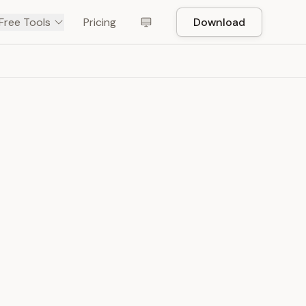
Free Tools
Pricing
Download