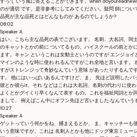
すって いう風に答えることができます。when doyourea
のが適切 です。是非参考にしてみてください。疑問 師につい
品死が主な品死とはどんなものが あるのでしょうか?
08:02
Speaker A
はい、こちら主な品死の表でございます。 名刺、大名詞、同士
のキャットとかの前に ついてるもの、ハイスクールの前とかに
ます。キャン というこれは女動士というのですが エンジョイ
マインのような時に使わ れるんですがこれ全地と言います。 
すがストレンジって奇妙なんていう意味 があったりするんです
す。 他にはいっぱいあるんですけど、ま、 先ほど説明したバッ
彼とか彼らit、それ などはこれは大名詞、名刺の代わりに使
よくとかグイくり早くなんて表す もの。これを福祉同詞とか同
まして、 例えばこん中にオフン先ほど言いました なんていう
10:27
Speaker A
ゲットっていう何かをね、捕まえるとか、 ま、キャッチーも使
いう意味ですが、これは 名刺人とかも他にドッグ東京ミュージ