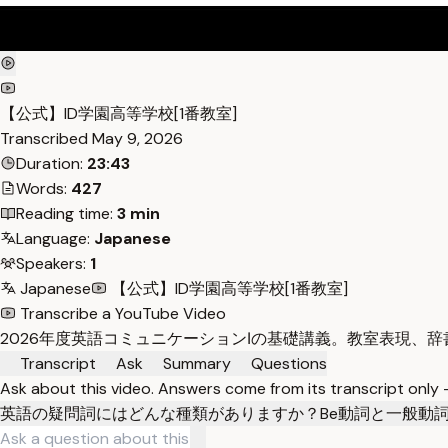
【公式】ID学園高等学校[1番教室]
Transcribed
May 9, 2026
Duration:
23:43
Words:
427
Reading time:
3 min
Language:
Japanese
Speakers:
1
Japanese
【公式】ID学園高等学校[1番教室]
Transcribe a YouTube Video
2026年度英語コミュニケーションⅠの基礎講義。教室表現、
Transcript
Ask
Summary
Questions
Ask about this video. Answers come from its transcript only
英語の疑問詞にはどんな種類がありますか？
Be動詞と一般動