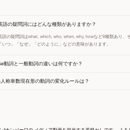
英語の疑問詞にはどんな種類がありますか？
英語の疑問詞はwhat, which, who, when, why, howなど8
「いつ」「なぜ」「どのように」などの意味があります。
Be動詞と一般動詞の違いは何ですか？
3人称単数現在形の動詞の変化ルールは？
ン1ナンバーワの メディア動画を担当する若林セしです。 よろ