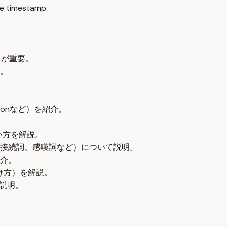
e timestamp.
とが重要。
。
estionなど）を紹介。
と使い方を解説。
、接続詞、感嘆詞など）について説明。
紹介。
け方）を解説。
て説明。