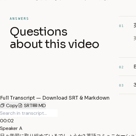
ANSWERS
01
Questions
about this video
02
03
Full Transcript — Download SRT & Markdown
Copy
SRT
MD
00:02
Speaker A
日々学習に取り組めているでしょうか? 英語コミュニケーショ