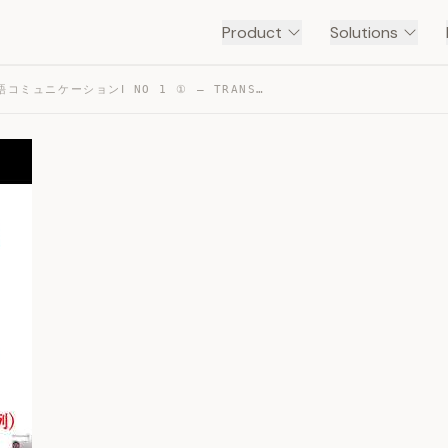
Product
Solutions
2026年度 英語コミュニケーションⅠ NO 1 ① — TRANSCRIPT