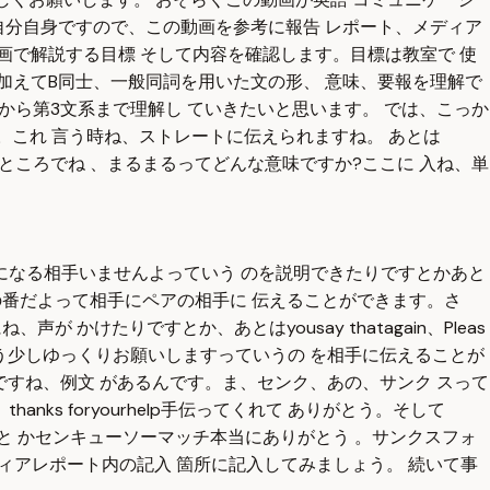
 自分自身ですので、この動画を参考に報告 レポート、メディア
画で解説する目標 そして内容を確認します。目標は教室で 使
加えてB同士、一般同詞を用いた文の形、 意味、要報を理解で
から第3文系まで理解し ていきたいと思います。 では、こっか
って。これ 言う時ね、ストレートに伝えられますね。 あとは
黒い丸のところでね 、まるまるってどんな意味ですか?ここに 入ね、単
ペアになる相手いませんよっていう のを説明できたりですとかあと
 で君の番だよって相手にペアの相手に 伝えることができます。さ
けたりですとか、あとはyousay thatagain、Pleas
 もう少しゆっくりお願いしますっていうの を相手に伝えることが
ですね、例文 があるんです。ま、センク、あの、サンク スって
ks foryourhelp手伝ってくれて ありがとう。そして
がとうと かセンキューソーマッチ本当にありがとう 。サンクスフォ
ディアレポート内の記入 箇所に記入してみましょう。 続いて事