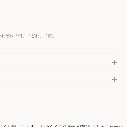
種類あり、それぞれ「何」「どれ」「誰」
しくお願いします。 おそらくこの動画が英語 コミュニケーシ