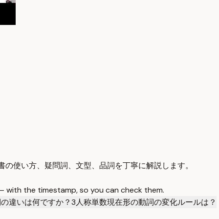
辞書の使い方、疑問詞、文型、品詞を丁寧に解説します。
 — with the timestamp, so you can check them.
詞の違いは何ですか？
3人称単数現在形の動詞の変化ルールは？