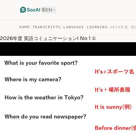
EN
HOME
/
TRANSCRIPTS
/
LANGUAGE LEARNING
/
2026年度 英語コミュニケーションⅠ No 1 ①