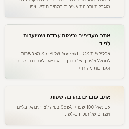
מוגבלות ותכונות עשירות במחיר חודשי צפוי.
אתם מעדיפים זרימות עבודה שמיועדות
לנייד
אפליקציות iOS ו‑Android של SozAI מאפשרות
לתמלל ולעורך על הדרך — אידיאלי לעבודה בשטח
ולעריכות מהירות.
אתם עובדים בהרבה שפות
עם מעל 100 שפות, SozAI בנויה לצוותים גלובליים
ויוצרים של תוכן רב‑לשוני.