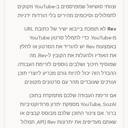
וצוותי סושיאל שמפרסמים ב‑YouTube וזקוקים
לתמלולים וסיכומים מהירים בלי הורדות ידניות.
Rev
לא תומכת בייבוא ישיר של כתובת URL
מ‑YouTube. כדי לתמלל סרטון YouTube
באמצעות Rev יש להוריד את הסרטון או לחלץ
את האודיו ולהעלות את הקובץ ל‑Rev, מה
שמוסיף חיכוך ושלבים נוספים לזרימת העבודה.
ההבדל הזה יכול להיות גורם מכריע ליוצרי תוכן
ועורכים שעובדים מהר עם סרטונים מקוונים.
אם זרימת העבודה שלכם מתמקדת בתוכן
YouTube, SozAI מספקת יתרון פרודוקטיביות
ברור. אם צינור התוכן שלכם מבוסס קבצים או
שאתם מעדיפים את יתרונות Rev (API, תמלול