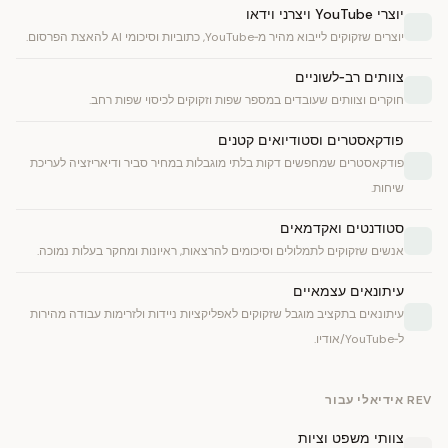
יוצרי YouTube ויצרני וידאו
יוצרים שזקוקים לייבוא מהיר מ‑YouTube, כתוביות וסיכומי AI להאצת הפרסום.
צוותים רב‑לשוניים
חוקרים וצוותים שעובדים במספר שפות וזקוקים לכיסוי שפות רחב.
פודקאסטרים וסטודיואים קטנים
פודקאסטרים שמחפשים דקות בלתי מוגבלות במחיר סביר ודיאריזציה לעריכת
שיחות.
סטודנטים ואקדמאים
אנשים שזקוקים לתמלולים וסיכומים להרצאות, ראיונות ומחקר בעלות נמוכה.
עיתונאים עצמאיים
עיתונאים בתקציב מוגבל שזקוקים לאפליקציות ניידות ולזרימות עבודה מהירות
ל‑YouTube/אודיו.
REV אידיאלי עבור
צוותי משפט וציות