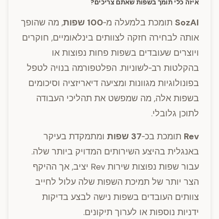
איזה כלי תומך בשפות שאתם צריכים?
SozAI
תומכת בלמעלה מ‑
100 שפות
, מה שהופך
אותה לבחירה חזקה לצוותים בינלאומיים, חוקרים
ויוצרים שעובדים בשפות פחות נפוצות או
בהקלטות רב‑לשוניות. הפלטפורמה בנויה לטפל
בפונולוגיות מגוונות ומציעה דיאריזציה וסיכומים
בשפות אלה, מה שמפשט את תהליכי העבודה
לתוכן גלובלי.
Rev
תומכת בכ‑
37 שפות
ומתמקדת בעיקר
באנגלית בהיצע השירותים המדויק ביותר שלה.
עבור שפות נפוצות שירות Rev יציב, אך ההיקף
הצר יותר של תמיכת השפות שלה עלול לחייב
צוותים העובדים בשפות נישה לבצע בדיקות
ידניות נוספות או לערוך תיקונים.