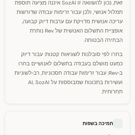
זאת, נכון להשוואה זו SozAI איננה מציעה תוספת
תמלול אנושי, ולכן עבור זרימות עבודה שדורשות
עריכה אנושית מדויקת עם ערבות דיוק קבועה,
אופציית התשלום האנושית של Rev נותרת
הבחירה הבטוחה.
בחרו לפי סובלנות לשגיאות קטנות: עבור דיוק
כמעט מושלם בעבודה בתשלום לאנושיים בחרו
ב‑Rev; עבור זרימות עבודה חסכוניות, רב‑לשוניות
ועשירות בתכונות שמבוססות על AI, SozAI
תחרותית.
תמיכה בשפות