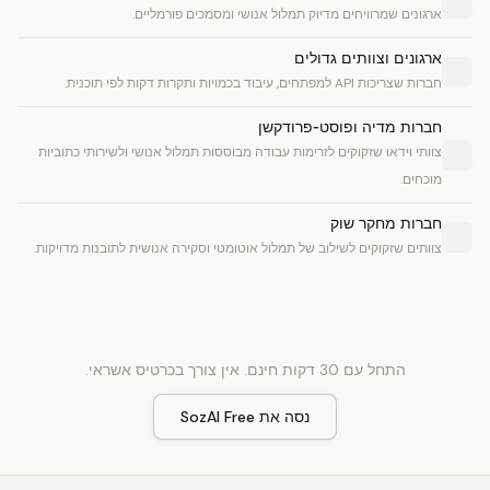
ארגונים שמרוויחים מדיוק תמלול אנושי ומסמכים פורמליים.
ארגונים וצוותים גדולים
חברות שצריכות API למפתחים, עיבוד בכמויות ותקרות דקות לפי תוכנית.
חברות מדיה ופוסט‑פרודקשן
צוותי וידאו שזקוקים לזרימות עבודה מבוססות תמלול אנושי ולשירותי כתוביות
מוכחים.
חברות מחקר שוק
צוותים שזקוקים לשילוב של תמלול אוטומטי וסקירה אנושית לתובנות מדויקות.
התחל עם 30 דקות חינם. אין צורך בכרטיס אשראי.
נסה את SozAI Free