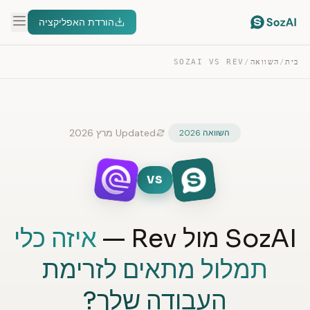
הורדת האפליקציה
בית
/
השוואה
/
SOZAI VS REV
Updated מרץ 2026
השוואה 2026
VS
SozAI מול Rev —
איזה כלי
תמלול מתאים לזרימת
העבודה שלך?