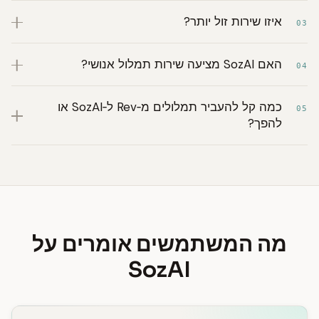
איזו שירות זול יותר?
03
האם SozAI מציעה שירות תמלול אנושי?
04
כמה קל להעביר תמלולים מ‑Rev ל‑SozAI או
05
להפך?
מה המשתמשים אומרים על
SozAI