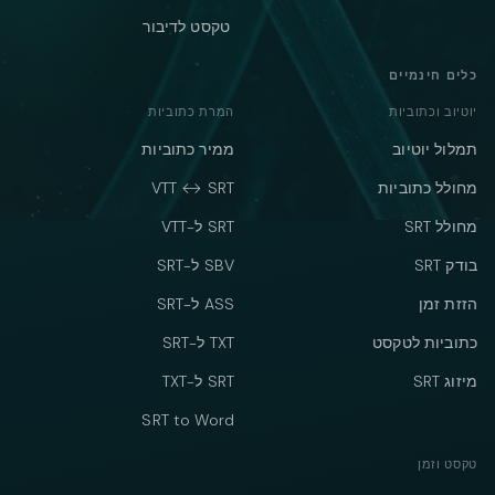
טקסט לדיבור
כלים חינמיים
יוטיוב וכתוביות
המרת כתוביות
תמלול יוטיוב
ממיר כתוביות
מחולל כתוביות
VTT ↔ SRT
מחולל SRT
SRT ל-VTT
בודק SRT
SBV ל-SRT
הזזת זמן
ASS ל-SRT
כתוביות לטקסט
TXT ל-SRT
מיזוג SRT
SRT ל-TXT
SRT to Word
טקסט וזמן