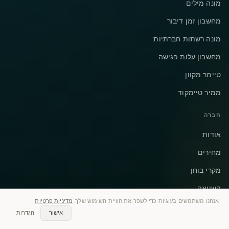
מונה מילים
מחשבון זמן דיבור
מונה רשתות חברתיות
מחשבון עלות פגישה
טיימר מקוון
ממיר טיימקוד
חברה
אודות
מחירים
מקרי בוחן
השוואה
אנחנו משתמשים בעוגיות כדי לשפר את חוויית השימוש שלך.
מדיניות פרטיות
חלופות
אישור
הגדרות
יצירת קשר