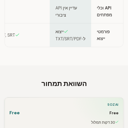
API וכלי
עדיין אין API
מפתחים
ציבורי
פורמטי
ייצוא
PDF, SRT
ייצוא
ל‑TXT/SRT/PDF
השוואת תמחור
SOZAI
Free
Free
30 דקות תמלול