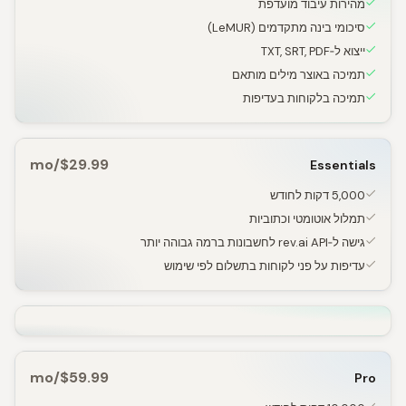
מהירות עיבוד מועדפת
סיכומי בינה מתקדמים (LeMUR)
ייצוא ל‑TXT, SRT, PDF
תמיכה באוצר מילים מותאם
תמיכה בלקוחות בעדיפות
$29.99/mo
Essentials
5,000 דקות לחודש
תמלול אוטומטי וכתוביות
גישה ל‑rev.ai API לחשבונות ברמה גבוהה יותר
עדיפות על פני לקוחות בתשלום לפי שימוש
$59.99/mo
Pro