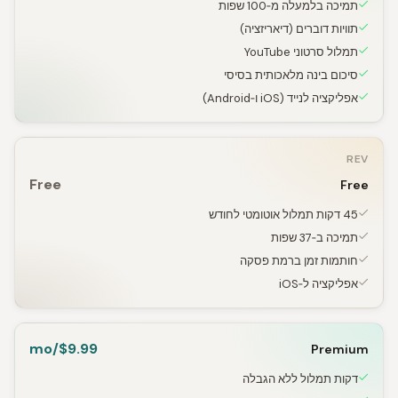
תמיכה בלמעלה מ‑100 שפות
תוויות דוברים (דיאריזציה)
תמלול סרטוני YouTube
סיכום בינה מלאכותית בסיסי
אפליקציה לנייד (iOS ו‑Android)
REV
Free
Free
45 דקות תמלול אוטומטי לחודש
תמיכה ב‑37 שפות
חותמות זמן ברמת פסקה
אפליקציה ל‑iOS
$9.99/mo
Premium
דקות תמלול ללא הגבלה