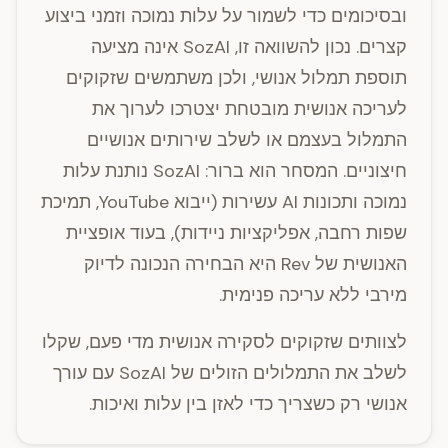
ובסיכומים כדי לשמור על עלות נמוכה וזמני ביצוע
קצרים. נכון להשוואה זו, SozAI אינה מציעה
תוספת תמלול אנושי, ולכן משתמשים שזקוקים
לעריכה אנושית מובטחת יצטרכו לערוך את
התמלול בעצמם או לשלב שירותים אנושיים
חיצוניים. המסחר הוא ברור: SozAI נותנת עלות
נמוכה ותכונות AI עשירות (ייבוא YouTube, תמיכת
שפות רחבה, אפליקציות ניידות), בעוד אופציית
האנושית של Rev היא הבחירה הנכונה לדיוק
מירבי ללא עריכה פנימית.
לצוותים שזקוקים לסקירה אנושית מדי פעם, שקלו
לשלב את התמלולים הזולים של SozAI עם עורך
אנושי רק כשצריך כדי לאזן בין עלות ואיכות.