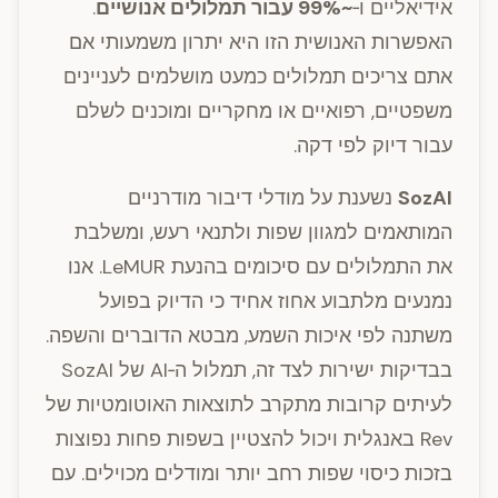
אידיאליים ו‑
~99% עבור תמלולים אנושיים
.
האפשרות האנושית הזו היא יתרון משמעותי אם
אתם צריכים תמלולים כמעט מושלמים לעניינים
משפטיים, רפואיים או מחקריים ומוכנים לשלם
עבור דיוק לפי דקה.
SozAI
נשענת על מודלי דיבור מודרניים
המותאמים למגוון שפות ולתנאי רעש, ומשלבת
את התמלולים עם סיכומים בהנעת LeMUR. אנו
נמנעים מלתבוע אחוז אחיד כי הדיוק בפועל
משתנה לפי איכות השמע, מבטא הדוברים והשפה.
בבדיקות ישירות לצד זה, תמלול ה‑AI של SozAI
לעיתים קרובות מתקרב לתוצאות האוטומטיות של
Rev באנגלית ויכול להצטיין בשפות פחות נפוצות
בזכות כיסוי שפות רחב יותר ומודלים מכוילים. עם