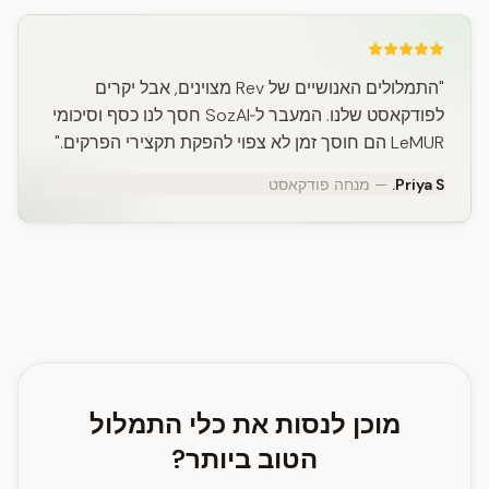
"התמלולים האנושיים של Rev מצוינים, אבל יקרים
לפודקאסט שלנו. המעבר ל‑SozAI חסך לנו כסף וסיכומי
LeMUR הם חוסך זמן לא צפוי להפקת תקצירי הפרקים."
Priya S.
— מנחה פודקאסט
מוכן לנסות את כלי התמלול
הטוב ביותר?