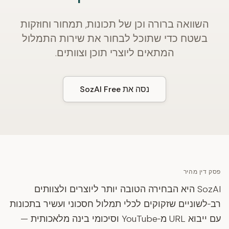
השוואה ברורה וכן של תכונות, תמחור וחוזקות
בשטח כדי שתוכל לבחור את שירות התמלול
המתאים ליוצרי תוכן וצוותים.
נסה את SozAI Free
פסק דין מהיר
SozAI היא הבחירה הטובה יותר ליוצרים ולצוותים
רב‑לשוניים שזקוקים לכלי תמלול חסכוני ועשיר בתכונות
עם ייבוא URL מ‑YouTube וסיכומי בינה מלאכותית —