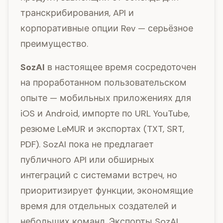
транскрибирования, API и
корпоративные опции Rev — серьёзное
преимущество.
SozAI
в настоящее время сосредоточен
на проработанном пользовательском
опыте — мобильных приложениях для
iOS и Android, импорте по URL YouTube,
резюме LeMUR и экспортах (TXT, SRT,
PDF). SozAI пока не предлагает
публичного API или обширных
интеграций с системами встреч, но
приоритизирует функции, экономящие
время для отдельных создателей и
небольших команд. Экспорты SozAI