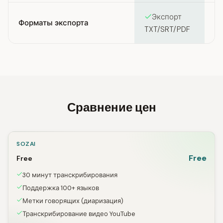
Экспорт
Форматы экспорта
TXT/SRT/PDF
PD
Сравнение цен
SOZAI
Free
Free
30 минут транскрибирования
Поддержка 100+ языков
Метки говорящих (диаризация)
Транскрибирование видео YouTube