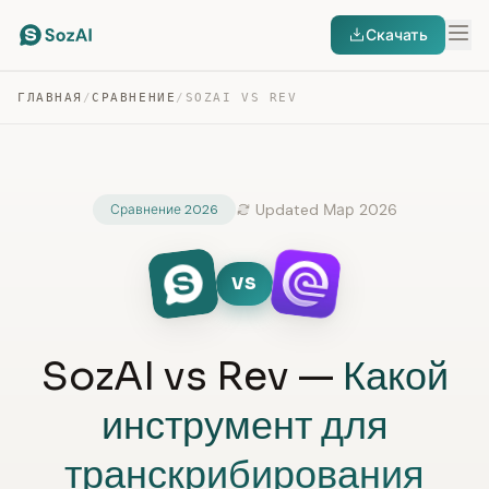
Скачать
ГЛАВНАЯ
/
СРАВНЕНИЕ
/
SOZAI VS REV
Updated Мар 2026
Сравнение 2026
VS
SozAI vs Rev —
Какой
инструмент для
транскрибирования