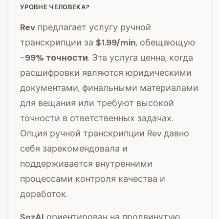
УРОВНЕ ЧЕЛОВЕКА?
Rev
предлагает услугу ручной
транскрипции за
$1.99/min
, обещающую
~
99% точности
. Эта услуга ценна, когда
расшифровки являются юридическими
документами, финальными материалами
для вещания или требуют высокой
точности в ответственных задачах.
Опция ручной транскрипции Rev давно
себя зарекомендовала и
поддерживается внутренними
процессами контроля качества и
доработок.
SozAI
ориентирован на продвинутую