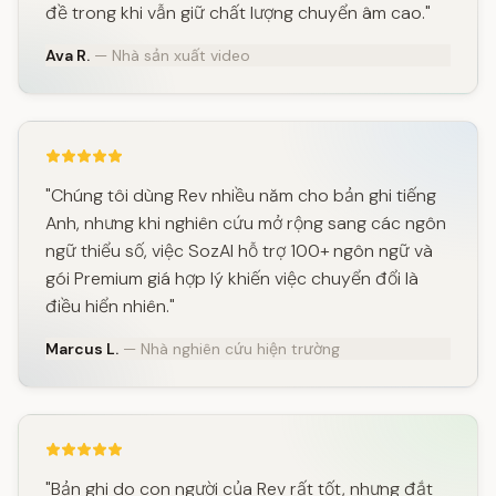
đề trong khi vẫn giữ chất lượng chuyển âm cao."
Ava R.
— Nhà sản xuất video
"Chúng tôi dùng Rev nhiều năm cho bản ghi tiếng
Anh, nhưng khi nghiên cứu mở rộng sang các ngôn
ngữ thiểu số, việc SozAI hỗ trợ 100+ ngôn ngữ và
gói Premium giá hợp lý khiến việc chuyển đổi là
điều hiển nhiên."
Marcus L.
— Nhà nghiên cứu hiện trường
"Bản ghi do con người của Rev rất tốt, nhưng đắt