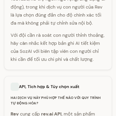
động), trong khi dịch vụ con người của Rev
là lựa chọn đúng đắn cho độ chính xác tối
đa mà không phải tự chỉnh sửa nội bộ.
Với đội cần rà soát con người thỉnh thoảng,
hãy cân nhắc kết hợp bản ghi AI tiết kiệm
của SozAI với biên tập viên con người chỉ
khi cần để tối ưu chi phí và chất lượng.
API, Tích hợp & Tùy chọn xuất
HAI DỊCH VỤ NÀY PHÙ HỢP THẾ NÀO VỚI QUY TRÌNH
TỰ ĐỘNG HÓA?
Rev
cung cấp
rev.ai API
, một sản phẩm