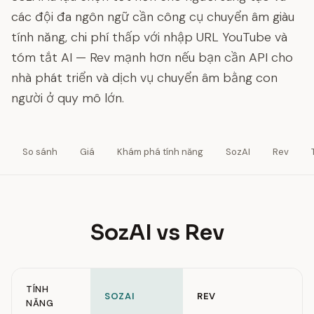
các đội đa ngôn ngữ cần công cụ chuyển âm giàu
tính năng, chi phí thấp với nhập URL YouTube và
tóm tắt AI — Rev mạnh hơn nếu bạn cần API cho
nhà phát triển và dịch vụ chuyển âm bằng con
người ở quy mô lớn.
So sánh
Giá
Khám phá tính năng
SozAI
Rev
SozAI vs Rev
TÍNH
SOZAI
REV
NĂNG