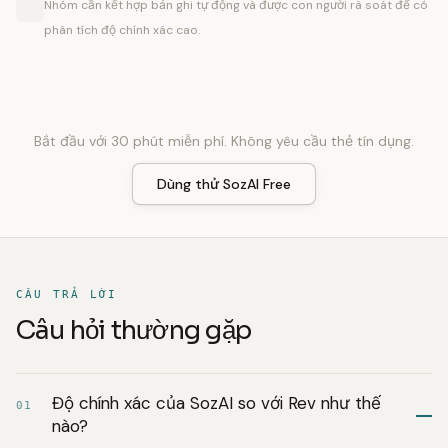
Nhóm cần kết hợp bản ghi tự động và được con người rà soát để có
phân tích độ chính xác cao.
Bắt đầu với 30 phút miễn phí. Không yêu cầu thẻ tín dụng.
Dùng thử SozAI Free
CÂU TRẢ LỜI
Câu hỏi thường gặp
Độ chính xác của SozAI so với Rev như thế
01
nào?