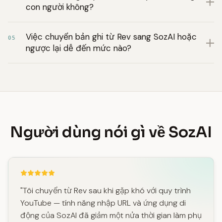
con người không?
Việc chuyển bản ghi từ Rev sang SozAI hoặc
05
ngược lại dễ đến mức nào?
Người dùng nói gì về SozAI
"Tôi chuyển từ Rev sau khi gặp khó với quy trình
YouTube — tính năng nhập URL và ứng dụng di
động của SozAI đã giảm một nửa thời gian làm phụ