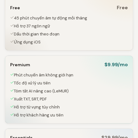
Free
Free
45 phút chuyển âm tự động mỗi tháng
Hỗ trợ 37 ngôn ngữ
Dấu thời gian theo đoạn
Ứng dụng iOS
$9.99/mo
Premium
Phút chuyển âm không giới hạn
Tốc độ xử lý ưu tiên
Tóm tắt AI nâng cao (LeMUR)
Xuất TXT, SRT, PDF
Hỗ trợ từ vựng tùy chỉnh
Hỗ trợ khách hàng ưu tiên
$29.99/mo
Essentials