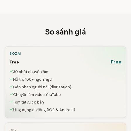
So sánh giá
SOZAI
Free
Free
30 phút chuyển âm
Hỗ trợ 100+ ngôn ngữ
Gán nhãn người nói (diarization)
Chuyển âm video YouTube
Tóm tắt AI cơ bản
Ứng dụng di động (iOS & Android)
REV