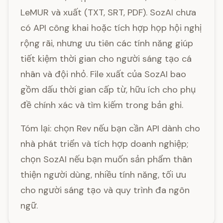
LeMUR và xuất (TXT, SRT, PDF). SozAI chưa
có API công khai hoặc tích hợp họp hội nghị
rộng rãi, nhưng ưu tiên các tính năng giúp
tiết kiệm thời gian cho người sáng tạo cá
nhân và đội nhỏ. File xuất của SozAI bao
gồm dấu thời gian cấp từ, hữu ích cho phụ
đề chính xác và tìm kiếm trong bản ghi.
Tóm lại: chọn Rev nếu bạn cần API dành cho
nhà phát triển và tích hợp doanh nghiệp;
chọn SozAI nếu bạn muốn sản phẩm thân
thiện người dùng, nhiều tính năng, tối ưu
cho người sáng tạo và quy trình đa ngôn
ngữ.