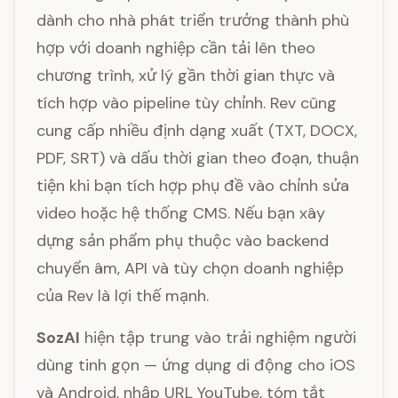
dành cho nhà phát triển trưởng thành phù
hợp với doanh nghiệp cần tải lên theo
chương trình, xử lý gần thời gian thực và
tích hợp vào pipeline tùy chỉnh. Rev cũng
cung cấp nhiều định dạng xuất (TXT, DOCX,
PDF, SRT) và dấu thời gian theo đoạn, thuận
tiện khi bạn tích hợp phụ đề vào chỉnh sửa
video hoặc hệ thống CMS. Nếu bạn xây
dựng sản phẩm phụ thuộc vào backend
chuyển âm, API và tùy chọn doanh nghiệp
của Rev là lợi thế mạnh.
SozAI
hiện tập trung vào trải nghiệm người
dùng tinh gọn — ứng dụng di động cho iOS
và Android, nhập URL YouTube, tóm tắt