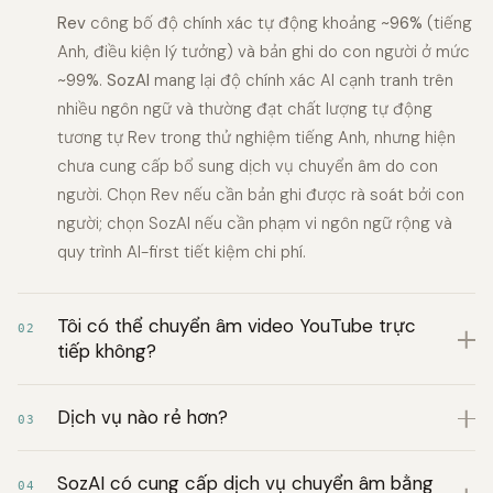
Rev
công bố độ chính xác tự động khoảng
~96%
(tiếng
Anh, điều kiện lý tưởng) và bản ghi do con người ở mức
~99%
.
SozAI
mang lại độ chính xác AI cạnh tranh trên
nhiều ngôn ngữ và thường đạt chất lượng tự động
tương tự Rev trong thử nghiệm tiếng Anh, nhưng hiện
chưa cung cấp bổ sung dịch vụ chuyển âm do con
người. Chọn Rev nếu cần bản ghi được rà soát bởi con
người; chọn SozAI nếu cần phạm vi ngôn ngữ rộng và
quy trình AI-first tiết kiệm chi phí.
Tôi có thể chuyển âm video YouTube trực
02
tiếp không?
Dịch vụ nào rẻ hơn?
03
SozAI có cung cấp dịch vụ chuyển âm bằng
04