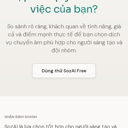
việc của bạn?
So sánh rõ ràng, khách quan về tính năng, giá
cả và điểm mạnh thực tế để bạn chọn dịch
vụ chuyển âm phù hợp cho người sáng tạo và
đội nhóm.
Dùng thử SozAI Free
NHẬN ĐỊNH NHANH
SozAI là lựa chọn tốt hơn cho người sáng tạo và