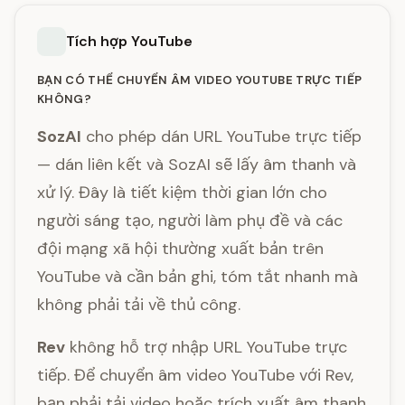
Tích hợp YouTube
BẠN CÓ THỂ CHUYỂN ÂM VIDEO YOUTUBE TRỰC TIẾP
KHÔNG?
SozAI
cho phép dán URL YouTube trực tiếp
— dán liên kết và SozAI sẽ lấy âm thanh và
xử lý. Đây là tiết kiệm thời gian lớn cho
người sáng tạo, người làm phụ đề và các
đội mạng xã hội thường xuất bản trên
YouTube và cần bản ghi, tóm tắt nhanh mà
không phải tải về thủ công.
Rev
không hỗ trợ nhập URL YouTube trực
tiếp. Để chuyển âm video YouTube với Rev,
bạn phải tải video hoặc trích xuất âm thanh