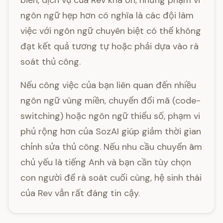
biến, dịch vụ của Rev khá ổn, nhưng phạm vi
ngôn ngữ hẹp hơn có nghĩa là các đội làm
việc với ngôn ngữ chuyên biệt có thể không
đạt kết quả tương tự hoặc phải dựa vào rà
soát thủ công.
Nếu công việc của bạn liên quan đến nhiều
ngôn ngữ vùng miền, chuyển đổi mã (code-
switching) hoặc ngôn ngữ thiểu số, phạm vi
phủ rộng hơn của SozAI giúp giảm thời gian
chỉnh sửa thủ công. Nếu nhu cầu chuyển âm
chủ yếu là tiếng Anh và bạn cần tùy chọn
con người để rà soát cuối cùng, hệ sinh thái
của Rev vẫn rất đáng tin cậy.