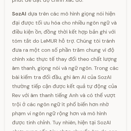
phút để đạt độ chính xác đó.
SozAI
dựa trên các mô hình giọng nói hiện
đại được tối ưu hóa cho nhiều ngôn ngữ và
điều kiện ồn, đồng thời kết hợp bản ghi với
tóm tắt do LeMUR hỗ trợ. Chúng tôi tránh
đưa ra một con số phần trăm chung vì độ
chính xác thực tế thay đổi theo chất lượng
âm thanh, giọng nói và ngữ ngôn. Trong các
bài kiểm tra đối đầu, ghi âm AI của SozAI
thường tiếp cận được kết quả tự động của
Rev với âm thanh tiếng Anh và có thể vượt
trội ở các ngôn ngữ ít phổ biến hơn nhờ
phạm vi ngôn ngữ rộng hơn và mô hình
được tinh chỉnh. Tuy nhiên, hiện tại SozAI