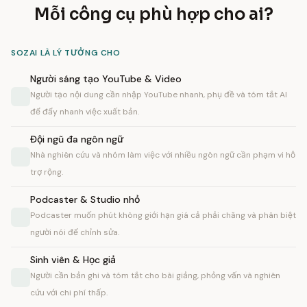
Mỗi công cụ phù hợp cho ai?
SOZAI LÀ LÝ TƯỞNG CHO
Người sáng tạo YouTube & Video
Người tạo nội dung cần nhập YouTube nhanh, phụ đề và tóm tắt AI
để đẩy nhanh việc xuất bản.
Đội ngũ đa ngôn ngữ
Nhà nghiên cứu và nhóm làm việc với nhiều ngôn ngữ cần phạm vi hỗ
trợ rộng.
Podcaster & Studio nhỏ
Podcaster muốn phút không giới hạn giá cả phải chăng và phân biệt
người nói để chỉnh sửa.
Sinh viên & Học giả
Người cần bản ghi và tóm tắt cho bài giảng, phỏng vấn và nghiên
cứu với chi phí thấp.