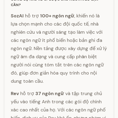
CẦN?
SozAI
hỗ trợ
100+ ngôn ngữ
, khiến nó là
lựa chọn mạnh cho các đội quốc tế, nhà
nghiên cứu và người sáng tạo làm việc với
các ngôn ngữ ít phổ biến hoặc bản ghi đa
ngôn ngữ. Nền tảng được xây dựng để xử lý
ngữ âm đa dạng và cung cấp phân biệt
người nói cùng tóm tắt trên các ngôn ngữ
đó, giúp đơn giản hóa quy trình cho nội
dung toàn cầu.
Rev
hỗ trợ
37 ngôn ngữ
và tập trung chủ
yếu vào tiếng Anh trong các gói độ chính
xác cao nhất của họ. Với các ngôn ngữ phổ