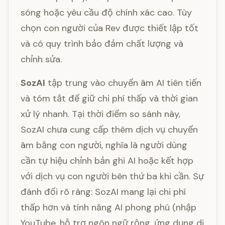
sóng hoặc yêu cầu độ chính xác cao. Tùy
chọn con người của Rev được thiết lập tốt
và có quy trình bảo đảm chất lượng và
chỉnh sửa.
SozAI
tập trung vào chuyển âm AI tiên tiến
và tóm tắt để giữ chi phí thấp và thời gian
xử lý nhanh. Tại thời điểm so sánh này,
SozAI chưa cung cấp thêm dịch vụ chuyển
âm bằng con người, nghĩa là người dùng
cần tự hiệu chỉnh bản ghi AI hoặc kết hợp
với dịch vụ con người bên thứ ba khi cần. Sự
đánh đổi rõ ràng: SozAI mang lại chi phí
thấp hơn và tính năng AI phong phú (nhập
YouTube, hỗ trợ ngôn ngữ rộng, ứng dụng di