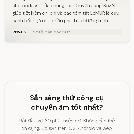
cho podcast của chúng tôi. Chuyển sang SozAI
giúp tiết kiệm chi phí và các tóm tắt LeMUR là cứu
cánh bất ngờ cho phần ghi chú chương trình."
Priya S.
— Người dẫn podcast
Sẵn sàng thử công cụ
chuyển âm tốt nhất?
Bắt đầu với 30 phút miễn phí. Không cần thẻ
tín dụng. Có sẵn trên iOS, Android và web.