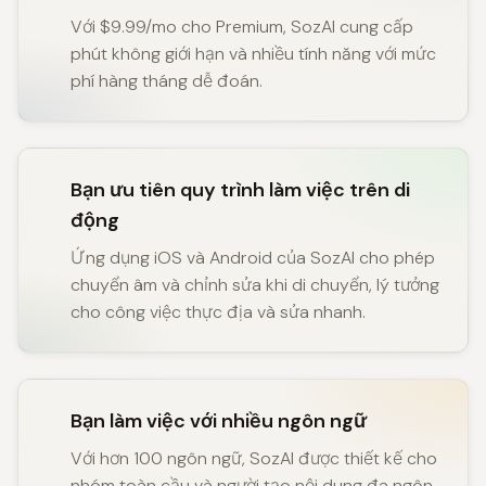
Với $9.99/mo cho Premium, SozAI cung cấp
phút không giới hạn và nhiều tính năng với mức
phí hàng tháng dễ đoán.
Bạn ưu tiên quy trình làm việc trên di
động
Ứng dụng iOS và Android của SozAI cho phép
chuyển âm và chỉnh sửa khi di chuyển, lý tưởng
cho công việc thực địa và sửa nhanh.
Bạn làm việc với nhiều ngôn ngữ
Với hơn 100 ngôn ngữ, SozAI được thiết kế cho
nhóm toàn cầu và người tạo nội dung đa ngôn