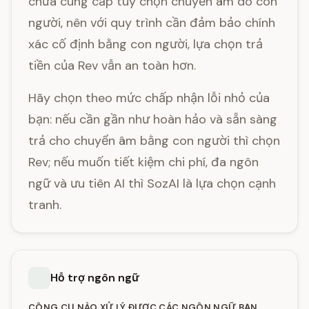
chưa cung cấp tùy chọn chuyển âm do con
người, nên với quy trình cần đảm bảo chính
xác cố định bằng con người, lựa chọn trả
tiền của Rev vẫn an toàn hơn.
Hãy chọn theo mức chấp nhận lỗi nhỏ của
bạn: nếu cần gần như hoàn hảo và sẵn sàng
trả cho chuyển âm bằng con người thì chọn
Rev; nếu muốn tiết kiệm chi phí, đa ngôn
ngữ và ưu tiên AI thì SozAI là lựa chọn cạnh
tranh.
Hỗ trợ ngôn ngữ
CÔNG CỤ NÀO XỬ LÝ ĐƯỢC CÁC NGÔN NGỮ BẠN