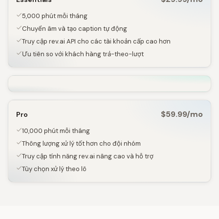
5,000 phút mỗi tháng
Chuyển âm và tạo caption tự động
Truy cập rev.ai API cho các tài khoản cấp cao hơn
Ưu tiên so với khách hàng trả-theo-lượt
$59.99/mo
Pro
10,000 phút mỗi tháng
Thông lượng xử lý tốt hơn cho đội nhóm
Truy cập tính năng rev.ai nâng cao và hỗ trợ
Tùy chọn xử lý theo lô