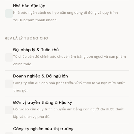
Nhà báo độc lập
Nhà báo ngân sách eo hẹp cần ứng dụng di động và quy trình
YouTube/âm thanh nhanh.
REV LÀ LÝ TƯỞNG CHO
Đội pháp lý & Tuân thủ
Tổ chức cần độ chính xác chuyển âm bằng con người và sản phẩm
chính thức.
Doanh nghiệp & Đội ngũ lớn
Công ty cần API cho nhà phát triển, xử lý theo lô và hạn mức phút
theo gói.
Đơn vị truyền thông & Hậu kỳ
Đội video cần quy trình chuyển âm bằng con người đã được thiết
lập và dịch vụ phụ đề.
Công ty nghiên cứu thị trường