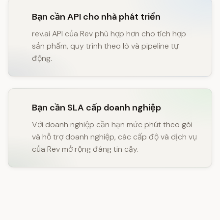
Bạn cần API cho nhà phát triển
rev.ai API của Rev phù hợp hơn cho tích hợp
sản phẩm, quy trình theo lô và pipeline tự
động.
Bạn cần SLA cấp doanh nghiệp
Với doanh nghiệp cần hạn mức phút theo gói
và hỗ trợ doanh nghiệp, các cấp độ và dịch vụ
của Rev mở rộng đáng tin cậy.