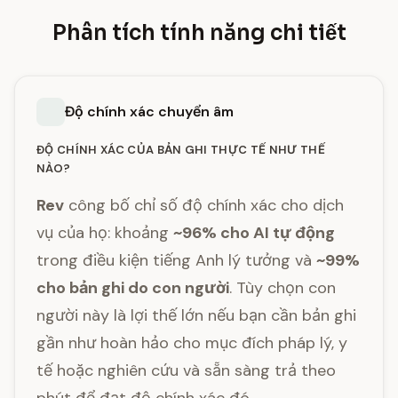
Phân tích tính năng chi tiết
Độ chính xác chuyển âm
ĐỘ CHÍNH XÁC CỦA BẢN GHI THỰC TẾ NHƯ THẾ
NÀO?
Rev
công bố chỉ số độ chính xác cho dịch
vụ của họ: khoảng
~96% cho AI tự động
trong điều kiện tiếng Anh lý tưởng và
~99%
cho bản ghi do con người
. Tùy chọn con
người này là lợi thế lớn nếu bạn cần bản ghi
gần như hoàn hảo cho mục đích pháp lý, y
tế hoặc nghiên cứu và sẵn sàng trả theo