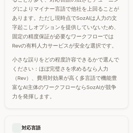
グによりマイナー言語で他社を上回ることが
あります。ただし現時点でSozAIは人力の文
字起こしオプションを提供していないため、
固定の精度保証が必要なワークフローでは
Revの有料人力サービスが安全な選択です。
小さな誤りをどの程度許容できるかで選んで
ください：ほぼ完璧さを求めるなら人力
（Rev）、費用対効果が高く多言語で機能豊
富なAI主体のワークフローならSozAIが競争
力を発揮します。
対応言語