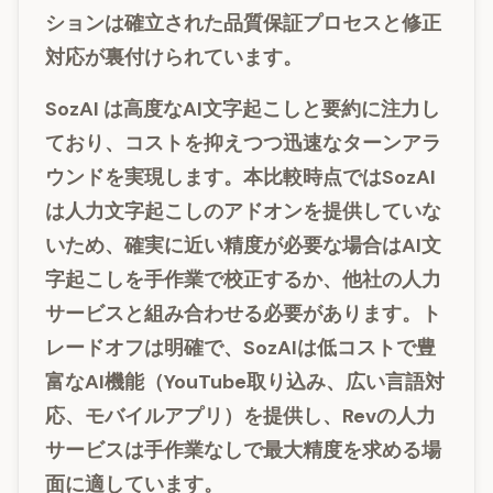
ションは確立された品質保証プロセスと修正
対応が裏付けられています。
SozAI
は高度なAI文字起こしと要約に注力し
ており、コストを抑えつつ迅速なターンアラ
ウンドを実現します。本比較時点ではSozAI
は人力文字起こしのアドオンを提供していな
いため、確実に近い精度が必要な場合はAI文
字起こしを手作業で校正するか、他社の人力
サービスと組み合わせる必要があります。ト
レードオフは明確で、SozAIは低コストで豊
富なAI機能（YouTube取り込み、広い言語対
応、モバイルアプリ）を提供し、Revの人力
サービスは手作業なしで最大精度を求める場
面に適しています。