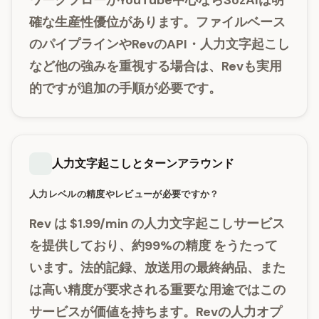
ワークフローがYouTube中心ならSozAIは明
確な生産性優位があります。ファイルベース
のパイプラインやRevのAPI・人力文字起こし
など他の強みを重視する場合は、Revも実用
的ですが追加の手順が必要です。
人力文字起こしとターンアラウンド
人力レベルの精度やレビューが必要ですか？
Rev
は
$1.99/min
の人力文字起こしサービス
を提供しており、約
99%の精度
をうたって
います。法的記録、放送用の最終納品、また
は高い精度が要求される重要な用途ではこの
サービスが価値を持ちます。Revの人力オプ