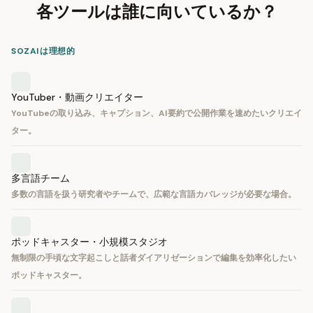
各ツールは誰に向いているか？
SOZAIは理想的
YouTuber・動画クリエイター
YouTubeの取り込み、キャプション、AI要約で公開作業を速めたいクリエイ
ター。
多言語チーム
多数の言語を扱う研究者やチームで、広範な言語カバレッジが必要な場合。
ポッドキャスター・小規模スタジオ
無制限の手頃な文字起こしと話者ダイアリゼーションで編集を効率化したい
ポッドキャスター。