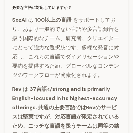
必要な言語に対応していますか？
SozAI
は
100以上の言語
をサポートしてお
り、あまり一般的でない言語や多言語録音を
扱う国際的なチーム、研究者、クリエイター
にとって強力な選択肢です。多様な発音に対
応し、これらの言語でダイアリゼーションや
要約を提供するため、グローバルなコンテン
ツのワークフローが簡素化されます。
Rev
は
37言語</strong and is primarily
English-focused in its highest-accuracy
offerings. 共通の主要言語ではRevのサービ
スは堅実ですが、対応言語が限定されている
ため、ニッチな言語を扱うチームは同等の結