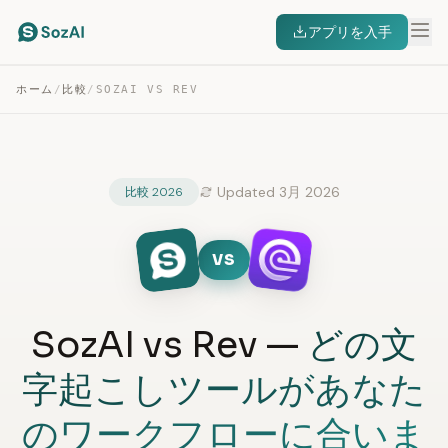
アプリを入手
ホーム
/
比較
/
SOZAI VS REV
Updated 3月 2026
比較 2026
VS
SozAI vs Rev —
どの文
字起こしツールがあなた
のワークフローに合いま