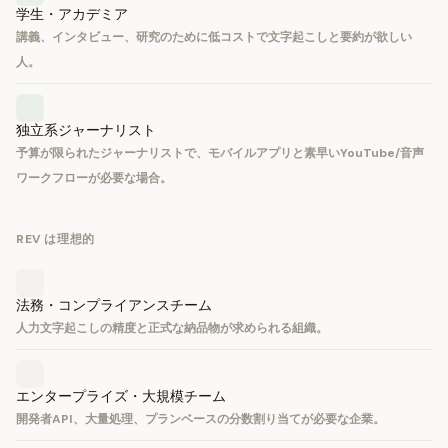
学生・アカデミア
講義、インタビュー、研究のために低コストで文字起こしと要約が欲しい
人。
独立系ジャーナリスト
予算が限られたジャーナリストで、モバイルアプリと素早いYouTube/音声
ワークフローが必要な場合。
REV は理想的
法務・コンプライアンスチーム
人力文字起こしの精度と正式な納品物が求められる組織。
エンタープライズ・大規模チーム
開発者API、大量処理、プランベースの分数割り当てが必要な企業。