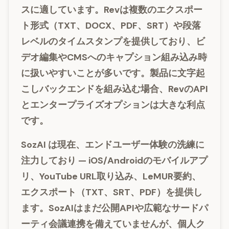
スに適しています。Revは複数のエクスポー
ト形式（TXT、DOCX、PDF、SRT）や段落
レベルのタイムスタンプを提供しており、ビ
デオ編集やCMSへのキャプション組み込み時
に扱いやすいことが多いです。製品に文字起
こしバックエンドを組み込む場合、RevのAPI
とエンタープライズオプションは大きな利点
です。
SozAI
は現在、エンドユーザー体験の洗練に
注力しており — iOS/Androidのモバイルアプ
リ、YouTube URL取り込み、LeMUR要約、
エクスポート（TXT、SRT、PDF）を提供し
ます。SozAIはまだ公開APIや広範なサードパ
ーティ会議連携を備えていませんが、個人ク