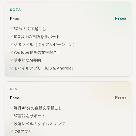
SOZAI
Free
Free
30分の文字起こし
100以上の言語をサポート
話者ラベル（ダイアリゼーション）
YouTube動画の文字起こし
基本的なAI要約
モバイルアプリ（iOS & Android）
REV
Free
Free
毎月45分の自動文字起こし
37言語をサポート
段落レベルのタイムスタンプ
iOSアプリ