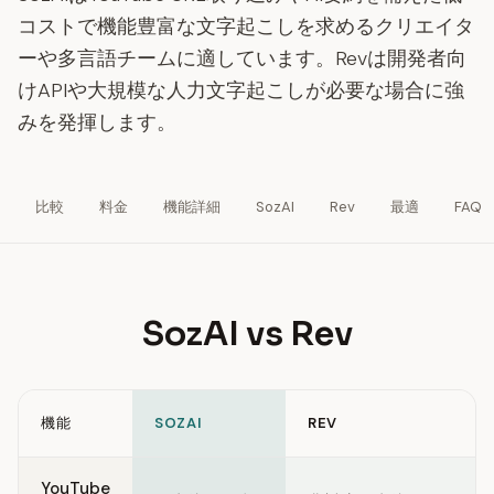
コストで機能豊富な文字起こしを求めるクリエイタ
ーや多言語チームに適しています。Revは開発者向
けAPIや大規模な人力文字起こしが必要な場合に強
みを発揮します。
比較
料金
機能詳細
SozAI
Rev
最適
FAQ
SozAI vs Rev
機能
SOZAI
REV
Feature comparison between SozAI and Rev
YouTube