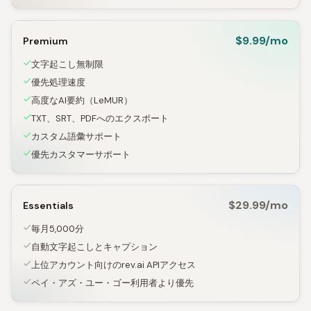
$9.99/mo
Premium
文字起こし無制限
優先処理速度
高度なAI要約（LeMUR）
TXT、SRT、PDFへのエクスポート
カスタム語彙サポート
優先カスタマーサポート
$29.99/mo
Essentials
毎月5,000分
自動文字起こしとキャプション
上位アカウント向けのrev.ai APIアクセス
ペイ・アズ・ユー・ゴー利用者より優先