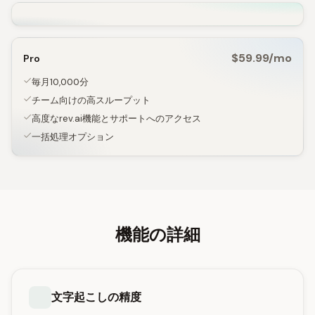
$59.99/mo
Pro
毎月10,000分
チーム向けの高スループット
高度なrev.ai機能とサポートへのアクセス
一括処理オプション
機能の詳細
文字起こしの精度