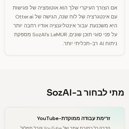
אם הצורך העיקרי שלך הוא אוטומציה של פגישות
עם אינטגרציה של לוח שנה, הגישה של Otter.ai
היא משכנעת. עבור אינטליגנציה אודיו רחבה יותר
על פני סוגי תוכן שונים, SozAI’s LeMUR מספקת
ניתוח AI רב-תכליתי יותר.
מתי לבחור ב-SozAI
זרימת עבודה ממוקדת-YouTube
הדבק כל כתובת אתר של YouTube וקבל תמלול