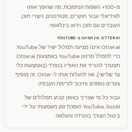
מ-100+ השפות הנתמכות, מה שהופך אותו
לאידיאלי עבור חוקרים, סטודנטים, ויוצרי תוכן
העובדים עם תוכן וידאו בינלאומי.
OTTER.AI: אין תמיכה ב-YOUTUBE
Otter.ai אינה מציעה תמלול ישיר של YouTube.
כדי לתמלל סרטון YouTube באמצעות Otter.ai,
תצטרך להוריד את האודיו בנפרד (באמצעות כלי
צד שלישי), ואז להעלות אותו ל-Otter. זה מוסיף
צעדים נוספים וחיכוך לזרימת העבודה.
עבור כל מי שצריך באופן קבוע תמלולים של
YouTube, SozAI חוסכת זמן משמעותי על ידי
ביטול הצורך בהורדה והעלאה.