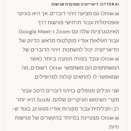
OTTER.AI: דיאריזציה ממוקדת פגישות
Otter.ai גם מציעה זיהוי דוברים, אך היא בעיקר
אופטימלית עבור תרחישי פגישות דרך
האינטגרציות שלה עם Zoom ו-Google Meet.
עבור העלאות אודיו מוקלטות מראש, הדיוק של
הדיאריזציה יכול להשתנות. זיהוי הדוברים של
Otter.ai עובד בצורה הטובה ביותר כאשר
המשתתפים הם משתמשי Otter רשומים, מה
שמאפשר לו להתאים קולות לפרופילים.
שני הכלים מטפלים בזיהוי דוברים היטב עבור
מקרי השימוש העיקריים שלהם. SozAI היא יותר
רב-תכליתית עבור מקורות אודיו מגוונים, בעוד ש-
Otter.ai מצטיינת במיוחד בהקשרים של פגישות
חיות.