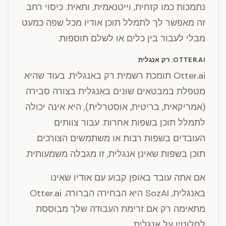
נתמכות כמו קזחית, וייטנאמית, ותאית. כיסוי רחב
זה מאפשר לך לתמלל תוכן אודיו מכל שפה כמעט
מבלי לעבור בין כלים או לשלם תוספות.
OTTER.AI: רק אנגלית
Otter.ai תומכת רשמית רק באנגלית. בעוד שהיא
מטפלת במבטאים שונים באנגלית בצורה סבירה
(אמריקאית, בריטית, אוסטרלית), היא אינה יכולה
לתמלל תוכן בשפות אחרות. עבור צוותים
העובדים בשפות רבות או משתמשים הצורכים
תוכן בשפות שאינן אנגלית, זו מגבלה משמעותית.
אם אתה עובד באופן קבוע עם אודיו שאינו
באנגלית, SozAI היא הבחירה הברורה. Otter.ai
מתאימה רק אם זרימת העבודה שלך מבוססת
לחלוטין על אנגלית.