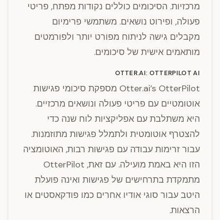
מרכזיות. הסיכומים כוללים נקודות מפתח, פריטי
פעולה, ופירוט נושאים. משתמשי פרימיום
מקבלים גישה לניתוח מפורט יותר ולפורמטים
מותאמים אישית של סיכומים.
OTTER.AI: OTTERPILOT AI
Otter.ai’s OtterPilot מספקת סיכומי פגישות
אוטומטיים עם פריטי פעולה ונושאים מרכזיים.
היא משתלבת עם אפליקציות לוח שנה כדי
להצטרף אוטומטית ולתמלל פגישות מתוזמנות.
עבור זרימות עבודה עם פגישות רבות, האוטומציה
הזו היא באמת מועילה. עם זאת, OtterPilot
מתמקדת בתרחישים של פגישות ואינה פועלת
היטב עבור סוגי אודיו אחרים כמו פודקאסטים או
הרצאות.