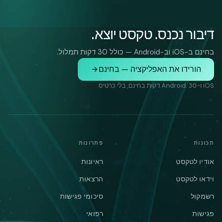
דיבור נכנס. טקסט יוצא.
בחינם ב-iOS וב-Android — כולל 30 דקות תמלול.
הורידו את האפליקציה — בחינם
iOS ו-Android. 30 דקות בחינם, בלי כרטיס.
תכונות
פתרונות
אודיו לטקסט
ראיונות
וידאו לטקסט
הרצאות
רשמקול
סיכומי פגישות
פגישות
רפואי