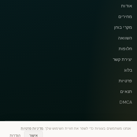
אודות
מחירים
מקרי בוחן
השוואה
חלופות
יצירת קשר
בלוג
פרטיות
תנאים
DMCA
אנחנו משתמשים בעוגיות כדי לשפר את חוויית השימוש שלך.
מדיניות פרטיות
Instagram
Telegram
© 2026 Vastflow. כל הזכויות שמורות.
אישור
הגדרות