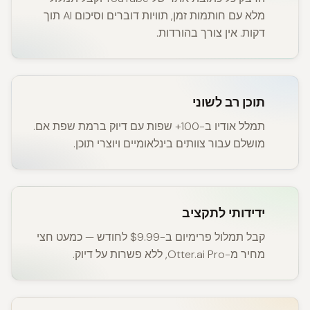
מלא עם חותמות זמן, תוויות דוברים וסיכום AI תוך
דקות. אין צורך בהורדות.
תוכן רב לשוני
תמלל אודיו ב-100+ שפות עם דיוק ברמת שפת אם.
מושלם עבור צוותים בינלאומיים ויוצרי תוכן.
ידידותי לתקציב
קבל תמלול פרימיום ב-$9.99 לחודש — כמעט חצי
מחיר מ-Otter.ai Pro, ללא פשרות על דיוק.