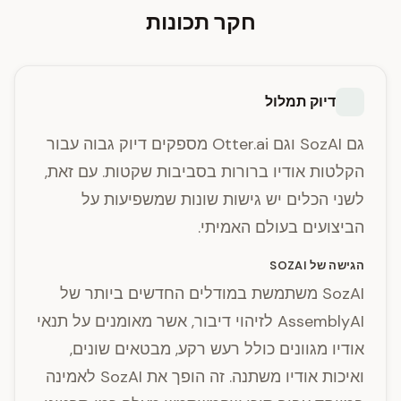
חקר תכונות
דיוק תמלול
גם SozAI וגם Otter.ai מספקים דיוק גבוה עבור
הקלטות אודיו ברורות בסביבות שקטות. עם זאת,
לשני הכלים יש גישות שונות שמשפיעות על
הביצועים בעולם האמיתי.
הגישה של SOZAI
SozAI משתמשת במודלים החדשים ביותר של
AssemblyAI לזיהוי דיבור, אשר מאומנים על תנאי
אודיו מגוונים כולל רעש רקע, מבטאים שונים,
ואיכות אודיו משתנה. זה הופך את SozAI לאמינה