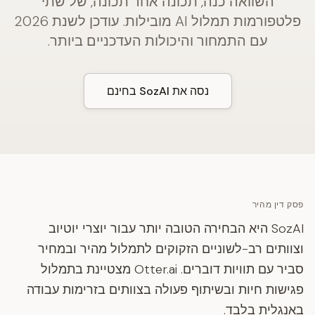
השוואה כנה, תכונה אחר תכונה, של שתי
פלטפורמות תמלול AI מובילות. עודכן לשנת 2026
עם התמחור והיכולות העדכניים ביותר.
נסה את SozAI בחינם
פסק דין מהיר
SozAI היא הבחירה הטובה יותר עבור יוצרי יוטיוב
וצוותים רב-לשוניים הזקוקים לתמלול מהיר ובמחיר
סביר עם תוויות דוברים. Otter.ai מצטיינת בתמלול
פגישות חיות ובשיתוף פעולה בצוותים בזרימות עבודה
באנגלית בלבד.