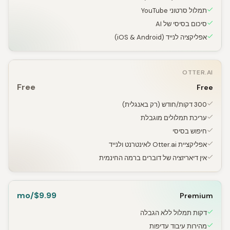
תמלול סרטוני YouTube
סיכום בסיסי של AI
אפליקציה לנייד (iOS & Android)
OTTER.AI
Free
Free
300 דקות/חודש (רק באנגלית)
עריכת תמלולים מוגבלת
חיפוש בסיסי
אפליקציית Otter.ai לאינטרנט ולנייד
אין דיאריזציה של דוברים ברמה החינמית
$9.99/mo
Premium
דקות תמלול ללא הגבלה
מהירות עיבוד עדיפות