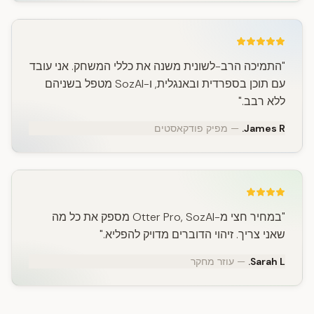
"התמיכה הרב-לשונית משנה את כללי המשחק. אני עובד
עם תוכן בספרדית ובאנגלית, ו-SozAI מטפל בשניהם
ללא רבב."
James R.
— מפיק פודקאסטים
"במחיר חצי מ-Otter Pro, SozAI מספק את כל מה
שאני צריך. זיהוי הדוברים מדויק להפליא."
Sarah L.
— עוזר מחקר