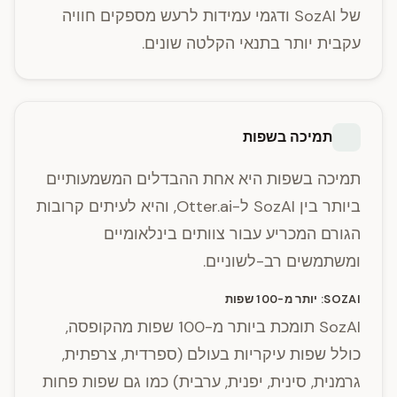
של SozAI ודגמי עמידות לרעש מספקים חוויה
עקבית יותר בתנאי הקלטה שונים.
תמיכה בשפות
תמיכה בשפות היא אחת ההבדלים המשמעותיים
ביותר בין SozAI ל-Otter.ai, והיא לעיתים קרובות
הגורם המכריע עבור צוותים בינלאומיים
ומשתמשים רב-לשוניים.
SOZAI: יותר מ-100 שפות
SozAI תומכת ביותר מ-100 שפות מהקופסה,
כולל שפות עיקריות בעולם (ספרדית, צרפתית,
גרמנית, סינית, יפנית, ערבית) כמו גם שפות פחות