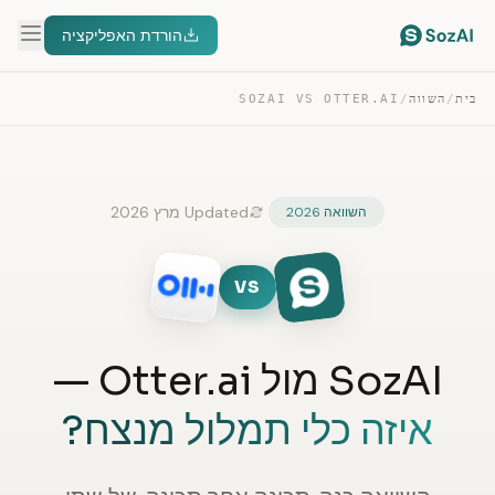
הורדת האפליקציה
בית
/
השווה
/
SOZAI VS OTTER.AI
Updated מרץ 2026
השוואה 2026
VS
SozAI מול Otter.ai —
איזה כלי תמלול מנצח?