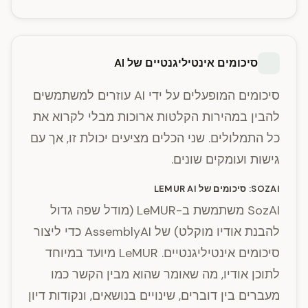
סיכומים אינטיליגנטיים של AI
סיכומים המופעלים על ידי AI עוזרים למשתמשים
להבין במהירות הקלטות ארוכות מבלי לקרוא את
כל התמלולים. שני הכלים מציעים יכולת זו, אך עם
גישות ועומקים שונים.
SOZAI: סיכומים של LEMUR AI
SozAI משתמשת ב-LeMUR (מודל שפה גדול
להבנת אודיו מוקלט) של AssemblyAI כדי ליצור
סיכומים אינטיליגנטיים. LeMUR מיועד במיוחד
לתוכן אודיו, מה שאומר שהוא מבין הקשר כמו
מעברים בין דוברים, שינויים בנושאים, ונקודות דיון