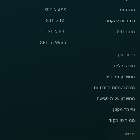
הזזת זמן
ASS ל-SRT
כתוביות לטקסט
TXT ל-SRT
מיזוג SRT
SRT ל-TXT
SRT to Word
טקסט וזמן
מונה מילים
מחשבון זמן דיבור
מונה רשתות חברתיות
מחשבון עלות פגישה
טיימר מקוון
ממיר טיימקוד
חברה