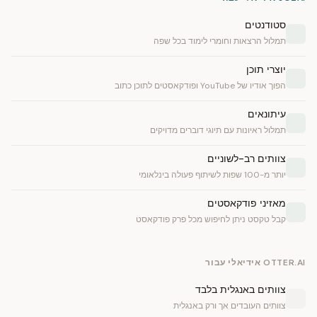
סטודנטים
תמלול הרצאות וחומרי לימוד בכל שפה
יוצרי תוכן
הפוך אודיו של YouTube ופודקאסטים לתוכן כתוב
עיתונאים
תמלול ראיונות עם תיוגי דוברים מדויקים
צוותים רב-לשוניים
יותר מ-100 שפות לשיתוף פעולה בינלאומי
מאזיני פודקאסטים
קבל טקסט ניתן לחיפוש מכל פרק פודקאסט
OTTER.AI אידיאלי עבור
צוותים באנגלית בלבד
צוותים העובדים אך ורק באנגלית