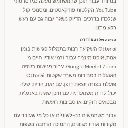
במיוחד עבור תוכן שהמשתמש מעלה כמו סרטוני
YouTube, הקלטות פודקאסטים, ומסמכי קול
שנלכדו בדרכים. הדיוק נשאר גבוה גם עם רעש
רקע מתון.
הגישה של OTTER.AI
Otter.ai השקיעה רבות בתמלול פגישות בזמן
אמת, אופטימיזציה עבור זרמי אודיו חיים מ-
Zoom ו-Google Meet. עבור פגישות בשפה
האנגלית בסביבות משרד שקטות, Otter.ai
פועלת בצורה יוצאת דופן. עם זאת, הדיוק שלה
יכול לרדת משמעותית עם תוכן שאינו באנגלית,
מבטאים חזקים, או סביבות רועשות.
עבור משתמשים רב-לשוניים או כל מי שעובד עם
מקורות אודיו מגוונים, התמיכה הרחבה בשפות