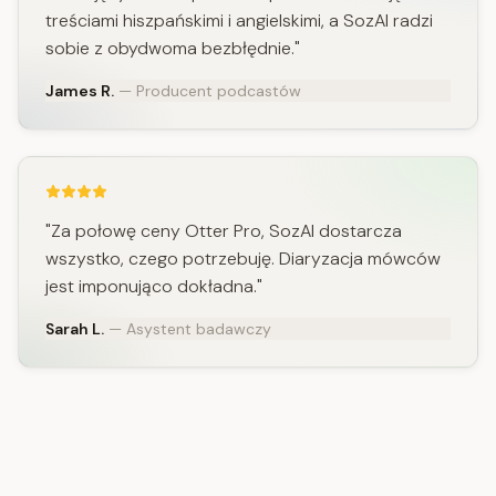
treściami hiszpańskimi i angielskimi, a SozAI radzi
sobie z obydwoma bezbłędnie."
James R.
— Producent podcastów
"Za połowę ceny Otter Pro, SozAI dostarcza
wszystko, czego potrzebuję. Diaryzacja mówców
jest imponująco dokładna."
Sarah L.
— Asystent badawczy