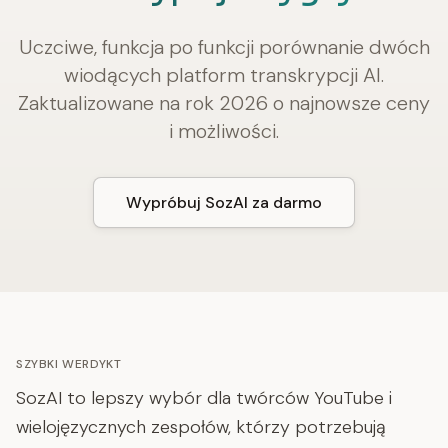
Uczciwe, funkcja po funkcji porównanie dwóch
wiodących platform transkrypcji AI.
Zaktualizowane na rok 2026 o najnowsze ceny
i możliwości.
Wypróbuj SozAI za darmo
SZYBKI WERDYKT
SozAI to lepszy wybór dla twórców YouTube i
wielojęzycznych zespołów, którzy potrzebują