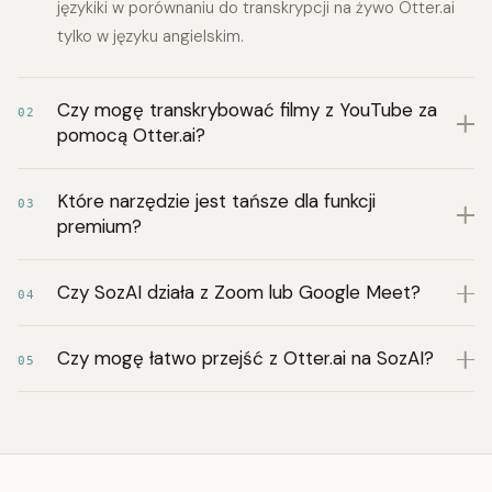
językiki w porównaniu do transkrypcji na żywo Otter.ai
tylko w języku angielskim.
Czy mogę transkrybować filmy z YouTube za
02
pomocą Otter.ai?
Które narzędzie jest tańsze dla funkcji
03
premium?
Czy SozAI działa z Zoom lub Google Meet?
04
Czy mogę łatwo przejść z Otter.ai na SozAI?
05