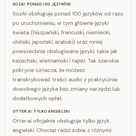
SOZAI: PONAD 100 JĘZYKÓW
SozAI obsługuje ponad 100 języków od razu
po uruchomieniu, w tym główne języki
świata (hiszpański, francuski, niemiecki,
chiński, japoński, arabski) oraz mniej
powszechnie obsługiwane języki, takie jak
kazachski, wietnamski i tajski. Tak szerokie
pokrycie oznacza, że możesz
transkrybować treści audio z praktycznie
dowolnego języka bez zmiany narzędzi lub
dodatkowych opłat.
OTTER.AI: TYLKO ANGIELSKI
Otter.ai oficjalnie obsługuje tylko język
angielski. Chociaż radzi sobie z różnymi