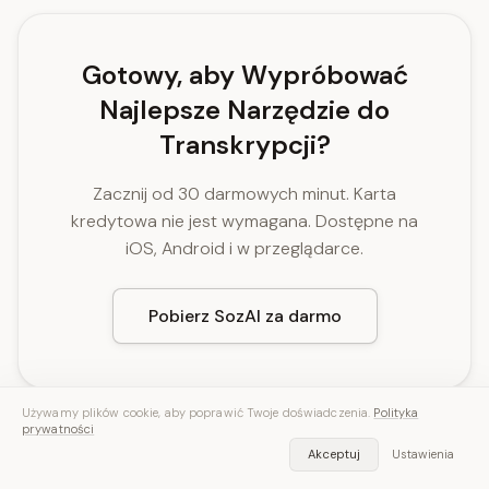
Gotowy, aby Wypróbować
Najlepsze Narzędzie do
Transkrypcji?
Zacznij od 30 darmowych minut. Karta
kredytowa nie jest wymagana. Dostępne na
iOS, Android i w przeglądarce.
Pobierz SozAI za darmo
Używamy plików cookie, aby poprawić Twoje doświadczenia.
Polityka
prywatności
Akceptuj
Ustawienia