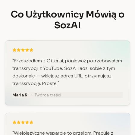
Co Użytkownicy Mówią o
SozAI
"Przeszedłem z Otter.ai, ponieważ potrzebowałem
transkrypcji z YouTube. SozAI radzi sobie z tym
doskonale — wklejasz adres URL, otrzymujesz
transkrypcję. Proste."
Maria K.
— Twórca treści
"Wielojęzyczne wsparcie to przełom. Pracuję z