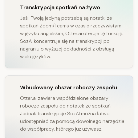
Transkrypcja spotkań na żywo
Jeśli Twoją jedyną potrzebą są notatki ze
spotkań Zoom/Teams w czasie rzeczywistym
w języku angielskim, Otter.ai oferuje tę funkcję.
SozAI koncentruje się na transkrypcji po
nagraniu o wyższej dokładności z obsługą
wielu języków.
Wbudowany obszar roboczy zespołu
Otter.ai zawiera współdzielone obszary
robocze zespołu do notatek ze spotkań.
Jednak transkrypcje SozAI można łatwo
udostępniać za pomocą dowolnego narzędzia
do współpracy, którego już używasz.