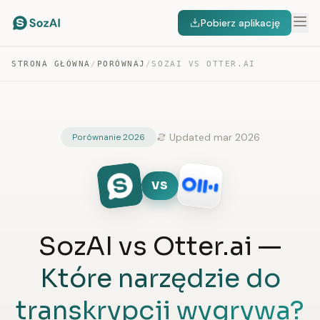
Pobierz aplikację
STRONA GŁÓWNA
/
PORÓWNAJ
/
SOZAI VS OTTER.AI
Updated mar 2026
Porównanie 2026
VS
SozAI vs Otter.ai —
Które narzędzie do
transkrypcji wygrywa?