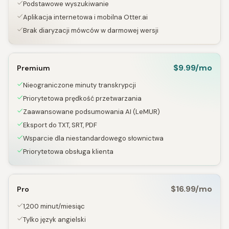
Podstawowe wyszukiwanie
Aplikacja internetowa i mobilna Otter.ai
Brak diaryzacji mówców w darmowej wersji
$9.99/mo
Premium
Nieograniczone minuty transkrypcji
Priorytetowa prędkość przetwarzania
Zaawansowane podsumowania AI (LeMUR)
Eksport do TXT, SRT, PDF
Wsparcie dla niestandardowego słownictwa
Priorytetowa obsługa klienta
$16.99/mo
Pro
1,200 minut/miesiąc
Tylko język angielski