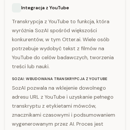
Integracja z YouTube
Transkrypcja z YouTube to funkcja, która
wyróżnia SozAI spośród większości
konkurentów, w tym Otter.ai. Wiele osób
potrzebuje wydobyć tekst z filmów na
YouTube do celów badawczych, tworzenia
treści lub nauki.
SOZAI: WBUDOWANA TRANSKRYPCJA Z YOUTUBE
SozAI pozwala na wklejenie dowolnego
adresu URL z YouTube i uzyskanie pełnego
transkryptu z etykietami mówców,
znacznikami czasowymi i podsumowaniem
wygenerowanym przez AI. Proces jest