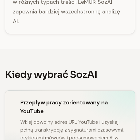
w różnych typach treści, LeMUR SozAI
zapewnia bardziej wszechstronną analizę
AI.
Kiedy wybrać SozAI
Przepływ pracy zorientowany na
YouTube
Wklej dowolny adres URL YouTube i uzyskaj
pełną transkrypcję z sygnaturami czasowymi,
etykietami mówców i podsumowaniem AI w