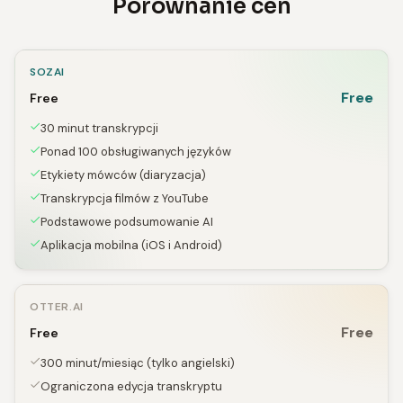
Porównanie cen
SOZAI
Free
Free
30 minut transkrypcji
Ponad 100 obsługiwanych języków
Etykiety mówców (diaryzacja)
Transkrypcja filmów z YouTube
Podstawowe podsumowanie AI
Aplikacja mobilna (iOS i Android)
OTTER.AI
Free
Free
300 minut/miesiąc (tylko angielski)
Ograniczona edycja transkryptu