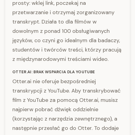
prosty: wklej link, poczekaj na
przetwarzanie i otrzymaj zorganizowany
transkrypt. Działa to dla filmów w
dowolnym z ponad 100 obsługiwanych
języków, co czyni go idealnym dla badaczy,
studentów i twórców treści, którzy pracują
z międzynarodowymi treściami wideo.
OTTER.AI: BRAK WSPARCIA DLA YOUTUBE
Otter.ai nie oferuje bezpośredniej
transkrypcji z YouTube. Aby transkrybować
film z YouTube za pomocą Otter.ai, musisz
najpierw pobrać dźwięk oddzielnie
(korzystając z narzędzia zewnętrznego), a
następnie przesłać go do Otter. To dodaje