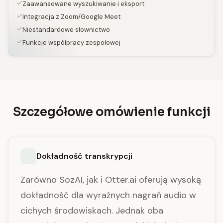
Zaawansowane wyszukiwanie i eksport
Integracja z Zoom/Google Meet
Niestandardowe słownictwo
Funkcje współpracy zespołowej
Szczegółowe omówienie funkcji
Dokładność transkrypcji
Zarówno SozAI, jak i Otter.ai oferują wysoką
dokładność dla wyraźnych nagrań audio w
cichych środowiskach. Jednak oba