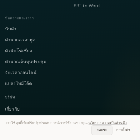
SRT to Word
ข้อความและเวลา
นับคำ
คำนวณเวลาพูด
ตัวนับโซเชียล
คำนวณต้นทุนประชุม
จับเวลาออนไลน์
แปลงไทม์โค้ด
บริษัท
เกี่ยวกับ
ราคา
เราใช้คุกกี้เพื่อปรับปรุงประสบการณ์การใช้งานของคุณ
นโยบายความเป็นส่วนตัว
ยอมรับ
การตั้งค่า
กรณีศึกษา