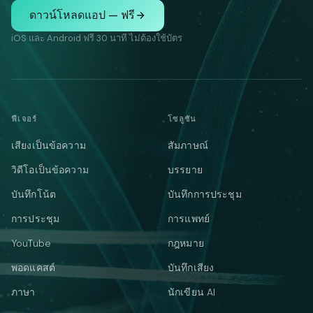
ดาวน์โหลดแอป — ฟรี
iOS และ Android ฟรี 30 นาที ไม่ต้องใช้บัตร
ฟีเจอร์
โซลูชัน
เสียงเป็นข้อความ
สัมภาษณ์
วิดีโอเป็นข้อความ
บรรยาย
บันทึกโน้ต
บันทึกการประชุม
การประชุม
การแพทย์
YouTube
กฎหมาย
พอดแคสต์
บันทึกเสียง
ภาษา
นักเขียน AI