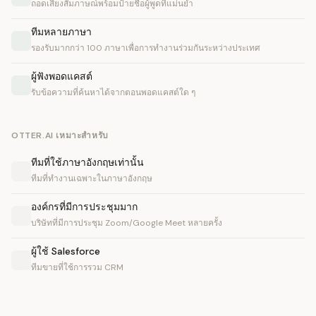
ถอดเสียงสัมภาษณ์พร้อมป้ายชื่อผู้พูดที่แม่นยำ
ทีมหลายภาษา
รองรับมากกว่า 100 ภาษาเพื่อการทำงานร่วมกันระหว่างประเทศ
ผู้ฟังพอดแคสต์
รับข้อความที่ค้นหาได้จากตอนพอดแคสต์ใด ๆ
OTTER.AI เหมาะสำหรับ
ทีมที่ใช้ภาษาอังกฤษเท่านั้น
ทีมที่ทำงานเฉพาะในภาษาอังกฤษ
องค์กรที่มีการประชุมมาก
บริษัทที่มีการประชุม Zoom/Google Meet หลายครั้ง
ผู้ใช้ Salesforce
ทีมขายที่ใช้การรวม CRM