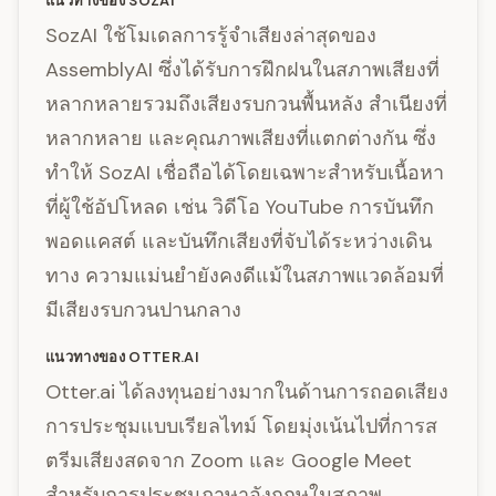
แนวทางของ SOZAI
SozAI ใช้โมเดลการรู้จำเสียงล่าสุดของ
AssemblyAI ซึ่งได้รับการฝึกฝนในสภาพเสียงที่
หลากหลายรวมถึงเสียงรบกวนพื้นหลัง สำเนียงที่
หลากหลาย และคุณภาพเสียงที่แตกต่างกัน ซึ่ง
ทำให้ SozAI เชื่อถือได้โดยเฉพาะสำหรับเนื้อหา
ที่ผู้ใช้อัปโหลด เช่น วิดีโอ YouTube การบันทึก
พอดแคสต์ และบันทึกเสียงที่จับได้ระหว่างเดิน
ทาง ความแม่นยำยังคงดีแม้ในสภาพแวดล้อมที่
มีเสียงรบกวนปานกลาง
แนวทางของ OTTER.AI
Otter.ai ได้ลงทุนอย่างมากในด้านการถอดเสียง
การประชุมแบบเรียลไทม์ โดยมุ่งเน้นไปที่การส
ตรีมเสียงสดจาก Zoom และ Google Meet
สำหรับการประชุมภาษาอังกฤษในสภาพ