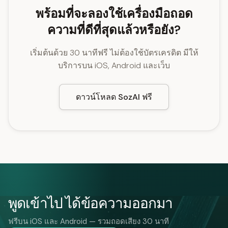
พร้อมที่จะลองใช้เครื่องมือถอด
ความที่ดีที่สุดแล้วหรือยัง?
เริ่มต้นด้วย 30 นาทีฟรี ไม่ต้องใช้บัตรเครดิต มีให้
บริการบน iOS, Android และเว็บ
ดาวน์โหลด SozAI ฟรี
พูดเข้าไป ได้ข้อความออกมา
ฟรีบน iOS และ Android — รวมถอดเสียง 30 นาที