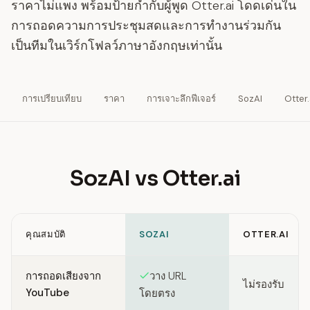
ราคาไม่แพง พร้อมป้ายกำกับผู้พูด Otter.ai โดดเด่นใน
การถอดความการประชุมสดและการทำงานร่วมกัน
เป็นทีมในเวิร์กโฟลว์ภาษาอังกฤษเท่านั้น
การเปรียบเทียบ
ราคา
การเจาะลึกฟีเจอร์
SozAI
Otter.
SozAI vs Otter.ai
คุณสมบัติ
SOZAI
OTTER.AI
Feature comparison between SozAI and Otter.ai
การถอดเสียงจาก
วาง URL
ไม่รองรับ
YouTube
โดยตรง