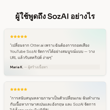
ผู้ใช้พูดถึง SozAI อย่างไร
"เปลี่ยนจาก Otter.ai เพราะฉันต้องการถอดเสียง
YouTube SozAI จัดการได้อย่างสมบูรณ์แบบ — วาง
URL แล้วรับสคริปต์ ง่ายๆ"
Maria K.
— ผู้สร้างเนื้อหา
"การสนับสนุนหลายภาษาเป็นตัวเปลี่ยนเกม ฉันทำงาน
กับเนื้อหาภาษาสเปนและอังกฤษ และ SozAI จัดการ