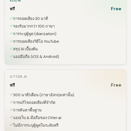
SOZAI
Free
ฟรี
การถอดเสียง 30 นาที
รองรับมากกว่า 100 ภาษา
การระบุผู้พูด (diarization)
การถอดเสียงวิดีโอ YouTube
สรุป AI เบื้องต้น
แอปมือถือ (iOS & Android)
OTTER.AI
Free
ฟรี
300 นาที/เดือน (ภาษาอังกฤษเท่านั้น)
การแก้ไขถอดเสียงที่จำกัด
การค้นหาพื้นฐาน
แอปเว็บ & มือถือของ Otter.ai
ไม่มีการระบุผู้พูดในระดับฟรี