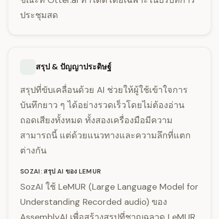
ขณะที่ Otter.ai ทำได้ดีโดยเฉพาะในบริบทการ
ประชุมสด
สรุป & ปัญญาประดิษฐ์
สรุปที่ขับเคลื่อนด้วย AI ช่วยให้ผู้ใช้เข้าใจการ
บันทึกยาว ๆ ได้อย่างรวดเร็วโดยไม่ต้องอ่าน
ถอดเสียงทั้งหมด ทั้งสองเครื่องมือมีความ
สามารถนี้ แต่ด้วยแนวทางและความลึกที่แตก
ต่างกัน
SOZAI: สรุป AI ของ LEMUR
SozAI ใช้ LeMUR (Large Language Model for
Understanding Recorded audio) ของ
AssemblyAI เพื่อสร้างสรุปที่ชาญฉลาด LeMUR