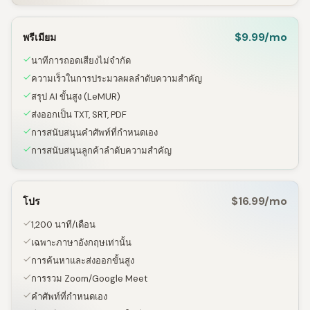
$9.99/mo
พรีเมียม
นาทีการถอดเสียงไม่จำกัด
ความเร็วในการประมวลผลลำดับความสำคัญ
สรุป AI ขั้นสูง (LeMUR)
ส่งออกเป็น TXT, SRT, PDF
การสนับสนุนคำศัพท์ที่กำหนดเอง
การสนับสนุนลูกค้าลำดับความสำคัญ
$16.99/mo
โปร
1,200 นาที/เดือน
เฉพาะภาษาอังกฤษเท่านั้น
การค้นหาและส่งออกขั้นสูง
การรวม Zoom/Google Meet
คำศัพท์ที่กำหนดเอง