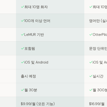
최대 10명 화자
최대 10
100개 이상 언어
영어만 (실
LeMUR 기반
OtterPilo
포함됨
문장 단위
iOS 및 Android
iOS 및 A
출시 예정
실시간
월 30분
월 300
$9.99/월 (모든 기능)
$16.99/월