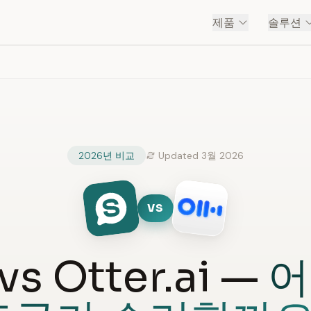
제품
솔루션
2026년 비교
Updated 3월 2026
VS
vs Otter.ai —
어