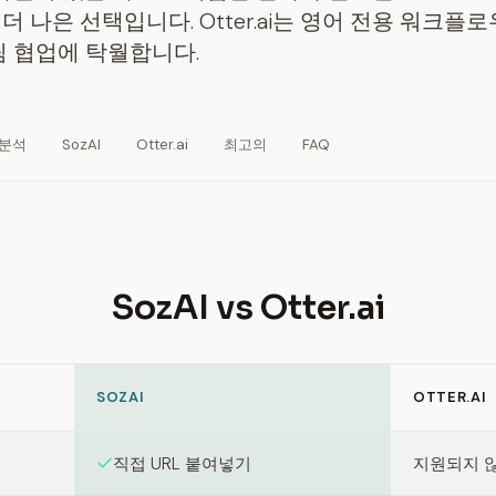
더 나은 선택입니다. Otter.ai는 영어 전용 워크플
팀 협업에 탁월합니다.
 분석
SozAI
Otter.ai
최고의
FAQ
SozAI vs Otter.ai
SOZAI
OTTER.AI
en SozAI and Otter.ai
직접 URL 붙여넣기
지원되지 