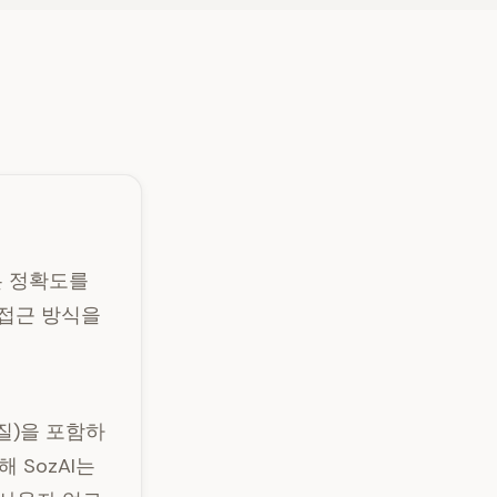
높은 정확도를
 접근 방식을
품질)을 포함하
 SozAI는