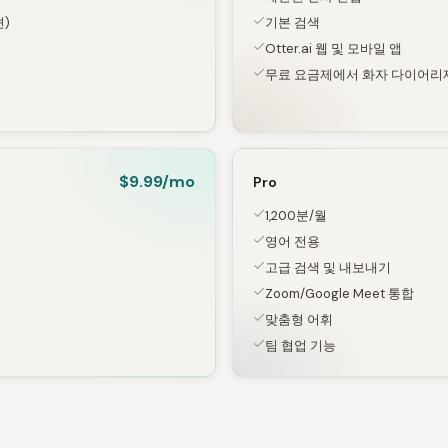
)
기본 검색
Otter.ai 웹 및 모바일 앱
무료 요금제에서 화자 다이어리
$9.99/mo
Pro
1,200분/월
영어 전용
고급 검색 및 내보내기
Zoom/Google Meet 통합
맞춤형 어휘
팀 협업 기능