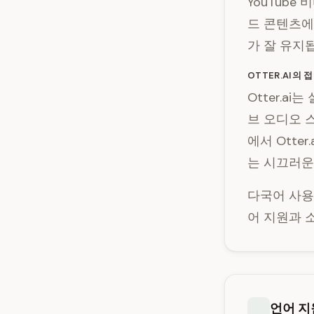
YouTube
드 콘텐츠에
가 잘 유지
OTTER.AI의 
Otter.a
브 오디오 
에서 Otte
는 시끄러운
다국어 사용
어 지원과 
언어 지