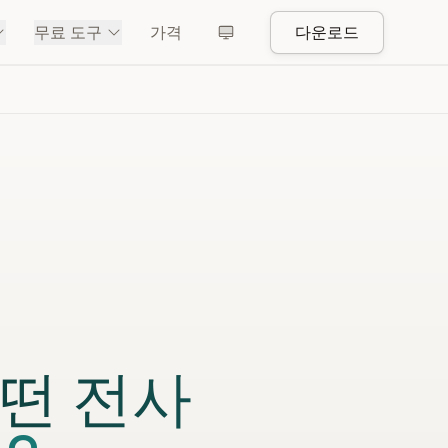
무료 도구
가격
다운로드
떤 전사