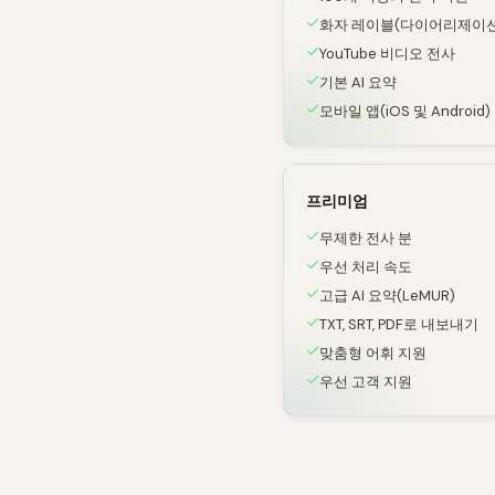
화자 레이블(다이어리제이션
YouTube 비디오 전사
기본 AI 요약
모바일 앱(iOS 및 Android)
프리미엄
무제한 전사 분
우선 처리 속도
고급 AI 요약(LeMUR)
TXT, SRT, PDF로 내보내기
맞춤형 어휘 지원
우선 고객 지원