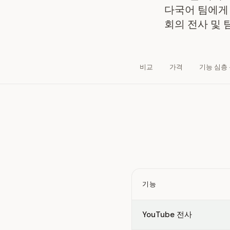
다국어 팀에게 
회의 전사 및 
비교
가격
기능 심층
기능
Feature comparison betwe
YouTube 전사