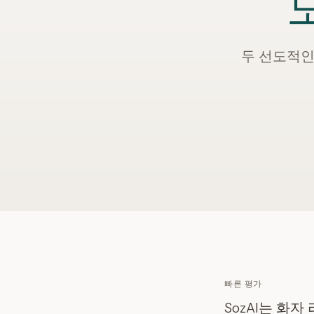
두 선도적인
빠른 평가
SozAI는 화