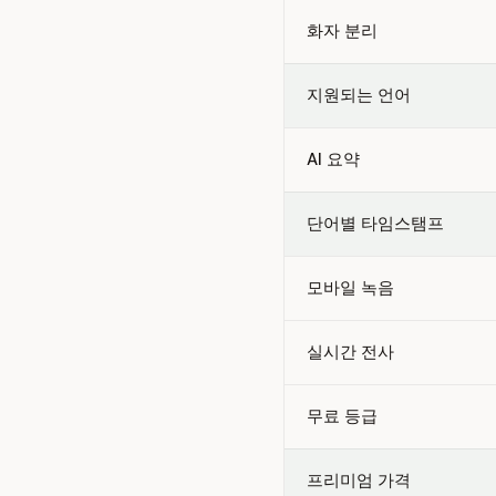
화자 분리
지원되는 언어
AI 요약
단어별 타임스탬프
모바일 녹음
실시간 전사
무료 등급
프리미엄 가격