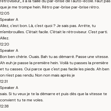
rétroviseur,, il a la taille du par-brise de l'auto-école. Faut pas
que je me trompe hein. Rétro par-brise par-brise rétro.
12:05
Speaker A
Allez, c'est bon. Là, c'est quoi ? Je sais pas. Arrête, tu
m'embrouilles. C'était facile. C'était le rétroviseur. C'est parti.
Allez.
12:20
Speaker A
Bon ben chérie. Ouais. Bah tu as démarré. Passe une vitesse.
Ah euh je passe la première hein. Voilà tu passes la première
et tu casses. Oui parce que c'est pas facile les pieds. Ah ben
on n'est pas rendu. Non non mais après je
12:31
Speaker A
sais. Si tu veux je te la démarre et puis dès que la vitesse te
convient tu te me voles.
12:38