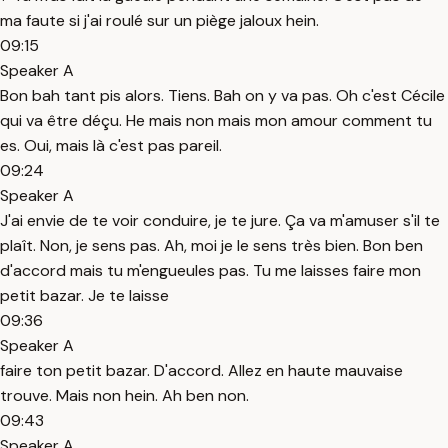
ma faute si j'ai roulé sur un piège jaloux hein.
09:15
Speaker A
Bon bah tant pis alors. Tiens. Bah on y va pas. Oh c'est Cécile
qui va être déçu. He mais non mais mon amour comment tu
es. Oui, mais là c'est pas pareil.
09:24
Speaker A
J'ai envie de te voir conduire, je te jure. Ça va m'amuser s'il te
plaît. Non, je sens pas. Ah, moi je le sens très bien. Bon ben
d'accord mais tu m'engueules pas. Tu me laisses faire mon
petit bazar. Je te laisse
09:36
Speaker A
faire ton petit bazar. D'accord. Allez en haute mauvaise
trouve. Mais non hein. Ah ben non.
09:43
Speaker A