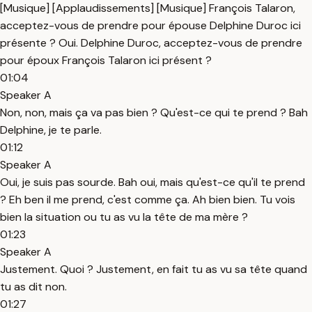
[Musique] [Applaudissements] [Musique] François Talaron,
acceptez-vous de prendre pour épouse Delphine Duroc ici
présente ? Oui. Delphine Duroc, acceptez-vous de prendre
pour époux François Talaron ici présent ?
01:04
Speaker A
Non, non, mais ça va pas bien ? Qu'est-ce qui te prend ? Bah
Delphine, je te parle.
01:12
Speaker A
Oui, je suis pas sourde. Bah oui, mais qu'est-ce qu'il te prend
? Eh ben il me prend, c'est comme ça. Ah bien bien. Tu vois
bien la situation ou tu as vu la tête de ma mère ?
01:23
Speaker A
Justement. Quoi ? Justement, en fait tu as vu sa tête quand
tu as dit non.
01:27