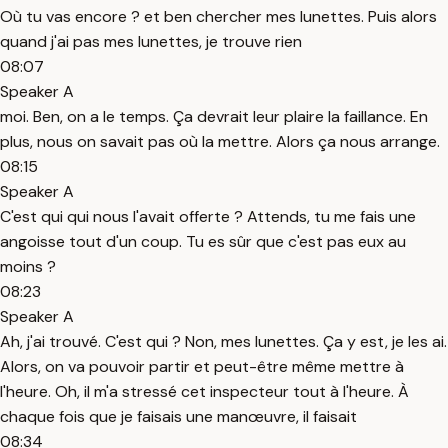
Où tu vas encore ? et ben chercher mes lunettes. Puis alors
quand j'ai pas mes lunettes, je trouve rien
08:07
Speaker A
moi. Ben, on a le temps. Ça devrait leur plaire la faillance. En
plus, nous on savait pas où la mettre. Alors ça nous arrange.
08:15
Speaker A
C'est qui qui nous l'avait offerte ? Attends, tu me fais une
angoisse tout d'un coup. Tu es sûr que c'est pas eux au
moins ?
08:23
Speaker A
Ah, j'ai trouvé. C'est qui ? Non, mes lunettes. Ça y est, je les ai.
Alors, on va pouvoir partir et peut-être même mettre à
l'heure. Oh, il m'a stressé cet inspecteur tout à l'heure. À
chaque fois que je faisais une manœuvre, il faisait
08:34