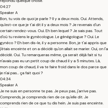
répondu quelque chose.
04:27
Speaker A
Bon, tu vois de quoi je parle ? Il y a deux mois. Oui. Attends,
qu'est-ce que je t'ai dit il y a deux mois ? Je revenais d'un
certain rendez-vous. Oui. Eh ben lequel ? Je sais pas. Tout
d'où tu reviens le gynécologue. Le génégologue ? Oui. Le
gynéco ? Eh ben dis-le, il y a personne. Bon, je t'ai appris que
j'étais enceinte et on a décidé qu'on allait se marier. Oui, on l'a
décidé. Oui. Tu remarqueras même, ça serait déjà fait si tu
n'avais pas eu un petit coup de chaud il y a 5 minutes. Là,
mon coup de chaud, il va te faire froid dans le dos parce que
je n'ai pas... ça fait quoi ?
04:34
Speaker A
Je ne suis en personne te pas. Je peux pas, j'arrive pas.
Comprends, je comprends rien de ce qu'elle dit. Je
comprends rien de ce que tu dis hein. Je suis pas enceinte.