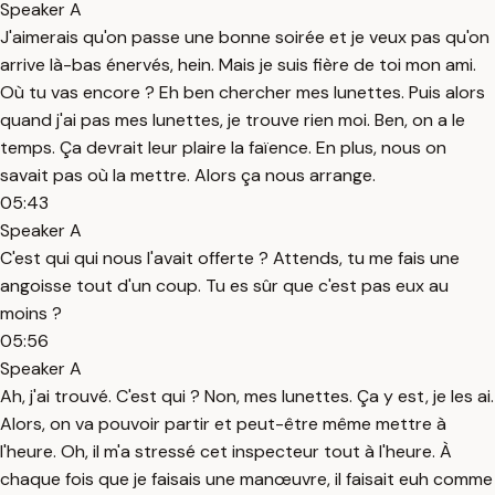
Speaker A
J'aimerais qu'on passe une bonne soirée et je veux pas qu'on
arrive là-bas énervés, hein. Mais je suis fière de toi mon ami.
Où tu vas encore ? Eh ben chercher mes lunettes. Puis alors
quand j'ai pas mes lunettes, je trouve rien moi. Ben, on a le
temps. Ça devrait leur plaire la faïence. En plus, nous on
savait pas où la mettre. Alors ça nous arrange.
05:43
Speaker A
C'est qui qui nous l'avait offerte ? Attends, tu me fais une
angoisse tout d'un coup. Tu es sûr que c'est pas eux au
moins ?
05:56
Speaker A
Ah, j'ai trouvé. C'est qui ? Non, mes lunettes. Ça y est, je les ai.
Alors, on va pouvoir partir et peut-être même mettre à
l'heure. Oh, il m'a stressé cet inspecteur tout à l'heure. À
chaque fois que je faisais une manœuvre, il faisait euh comme