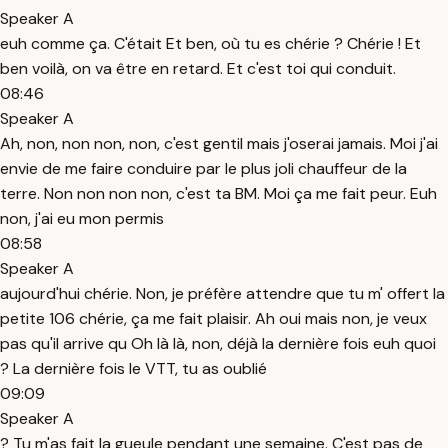
Speaker A
euh comme ça. C'était Et ben, où tu es chérie ? Chérie ! Et
ben voilà, on va être en retard. Et c'est toi qui conduit.
08:46
Speaker A
Ah, non, non non, non, c'est gentil mais j'oserai jamais. Moi j'ai
envie de me faire conduire par le plus joli chauffeur de la
terre. Non non non non, c'est ta BM. Moi ça me fait peur. Euh
non, j'ai eu mon permis
08:58
Speaker A
aujourd'hui chérie. Non, je préfère attendre que tu m' offert la
petite 106 chérie, ça me fait plaisir. Ah oui mais non, je veux
pas qu'il arrive qu Oh là là, non, déjà la dernière fois euh quoi
? La dernière fois le VTT, tu as oublié
09:09
Speaker A
? Tu m'as fait la gueule pendant une semaine. C'est pas de