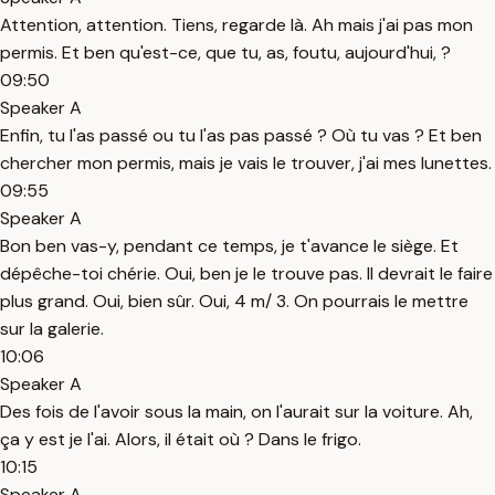
Attention, attention. Tiens, regarde là. Ah mais j'ai pas mon
permis. Et ben qu'est-ce, que tu, as, foutu, aujourd'hui, ?
09:50
Speaker A
Enfin, tu l'as passé ou tu l'as pas passé ? Où tu vas ? Et ben
chercher mon permis, mais je vais le trouver, j'ai mes lunettes.
09:55
Speaker A
Bon ben vas-y, pendant ce temps, je t'avance le siège. Et
dépêche-toi chérie. Oui, ben je le trouve pas. Il devrait le faire
plus grand. Oui, bien sûr. Oui, 4 m/ 3. On pourrais le mettre
sur la galerie.
10:06
Speaker A
Des fois de l'avoir sous la main, on l'aurait sur la voiture. Ah,
ça y est je l'ai. Alors, il était où ? Dans le frigo.
10:15
Speaker A