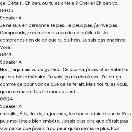
ça. C'était... Eh ben, où tu es chérie ? Chérie ! Eh ben vo...
06:05
Speaker A
Je ne suis en personne te pas. Je peux pas, j'arrive pas.
Comprends, je comprends rien de ce qu'elle dit. Je
comprends rien de ce que tu dis hein. Je suis pas enceinte.
Voilà.
06:13
Speaker A
Non, j'ai jamais vu de gynéco. Ce jour-là, j'étais chez Babette
qui est bibliothécaire. Tu vois, ça n'a rien à voir. J'ai dit ça
comme ça pour voir ce que ça te ferait. Mais toi, tu as voulu
qu'on se marie. Tout le monde s'est
06:24
Speaker A
emballé., À la, fin, de, la, journée,, les bancs étaient partis. Puis
puis moi j'étais bien embêté. J'osais plus dire que c'était pas
vrai parce que j'avais trop peur qu'on se marie plus. Puis