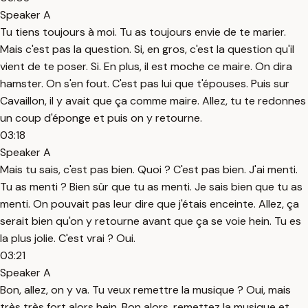
Speaker A
Tu tiens toujours à moi. Tu as toujours envie de te marier.
Mais c'est pas la question. Si, en gros, c'est la question qu'il
vient de te poser. Si. En plus, il est moche ce maire. On dira
hamster. On s'en fout. C'est pas lui que t'épouses. Puis sur
Cavaillon, il y avait que ça comme maire. Allez, tu te redonnes
un coup d'éponge et puis on y retourne.
03:18
Speaker A
Mais tu sais, c'est pas bien. Quoi ? C'est pas bien. J'ai menti.
Tu as menti ? Bien sûr que tu as menti. Je sais bien que tu as
menti. On pouvait pas leur dire que j'étais enceinte. Allez, ça
serait bien qu'on y retourne avant que ça se voie hein. Tu es
la plus jolie. C'est vrai ? Oui.
03:21
Speaker A
Bon, allez, on y va. Tu veux remettre la musique ? Oui, mais
très très fort alors hein. Bon alors, remettez la musique et