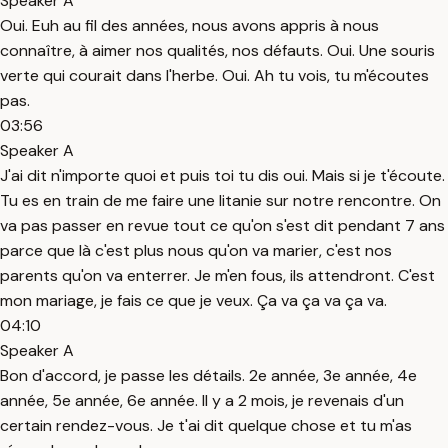
Speaker A
Oui. Euh au fil des années, nous avons appris à nous
connaître, à aimer nos qualités, nos défauts. Oui. Une souris
verte qui courait dans l'herbe. Oui. Ah tu vois, tu m'écoutes
pas.
03:56
Speaker A
J'ai dit n'importe quoi et puis toi tu dis oui. Mais si je t'écoute.
Tu es en train de me faire une litanie sur notre rencontre. On
va pas passer en revue tout ce qu'on s'est dit pendant 7 ans
parce que là c'est plus nous qu'on va marier, c'est nos
parents qu'on va enterrer. Je m'en fous, ils attendront. C'est
mon mariage, je fais ce que je veux. Ça va ça va ça va.
04:10
Speaker A
Bon d'accord, je passe les détails. 2e année, 3e année, 4e
année, 5e année, 6e année. Il y a 2 mois, je revenais d'un
certain rendez-vous. Je t'ai dit quelque chose et tu m'as