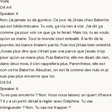
Voilà.
04:44
Speaker A
Non, j'ai jamais vu de gynéco. Ce jour-là, j'étais chez Babette
qui est bibliothécaire. Tu vois, ça n'a rien à voir. J'ai dit ça
comme ça pour voir ce que ça te ferait. Mais toi, tu as voulu
qu'on se marie. Tout le monde s'est emballé. À la fin de la
journée, les bancs étaient partis. Puis moi j'étais bien embêté.
J'osais plus dire que c'était pas vrai parce que j'avais trop
peur qu'on se marie plus. Puis Babette, elle me disait dis rien,
dans deux mois, il s'en rappellera plus. Parenthèse, elle est
con cette Babette. Résultat, on est là comme des nuls et je
suis pas plus enceinte que toi.
04:54
Speaker A
Tu es pas enceinte ? Non. Vous nous laissez un quart d'heure
? Il y a un petit détail à régler avec Delphine. Tu vas
m'engueuler ? Non. Tu vas me frapper ?