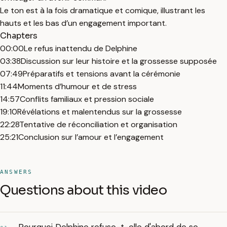
Le ton est à la fois dramatique et comique, illustrant les
hauts et les bas d’un engagement important.
Chapters
00:00
Le refus inattendu de Delphine
03:38
Discussion sur leur histoire et la grossesse supposée
07:49
Préparatifs et tensions avant la cérémonie
11:44
Moments d’humour et de stress
14:57
Conflits familiaux et pression sociale
19:10
Révélations et malentendus sur la grossesse
22:28
Tentative de réconciliation et organisation
25:21
Conclusion sur l’amour et l’engagement
ANSWERS
Questions about this video