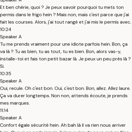
Et ben chérie, quoi ? Je peux savoir pourquoi tu mets ton
permis dans le frigo hein ? Mais non, mais c'est parce que j'ai
fait les courses. Alors, j'ai tout rangé et j'ai mis le permis avec.
10:24
Speaker A
Tu me prends vraiment pour une idiote parfois hein. Bon, ça
va là ? Tu as bien, tu as tout, tu es bien. Bon, alors vas-y,
installe-toi et fais ton petit bazar là. Je peux un peu près là ?
Si.
10:35
Speaker A
Oui, recule. Oh c'est bon. Oui, c'est bon. Bon, allez. Allez laure.
Ça va durer longtemps. Non non, attends écoute, je prends
mes marques.
11:14
Speaker A
Confort égale sécurité hein. Ah bah là il va rien nous arriver