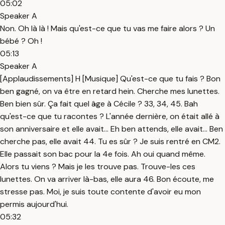
05:02
Speaker A
Non. Oh là là ! Mais qu'est-ce que tu vas me faire alors ? Un
bébé ? Oh !
05:13
Speaker A
[Applaudissements] H [Musique] Qu'est-ce que tu fais ? Bon
ben gagné, on va être en retard hein. Cherche mes lunettes.
Ben bien sûr. Ça fait quel âge à Cécile ? 33, 34, 45. Bah
qu'est-ce que tu racontes ? L'année dernière, on était allé à
son anniversaire et elle avait... Eh ben attends, elle avait... Ben
cherche pas, elle avait 44. Tu es sûr ? Je suis rentré en CM2.
Elle passait son bac pour la 4e fois. Ah oui quand même.
Alors tu viens ? Mais je les trouve pas. Trouve-les ces
lunettes. On va arriver là-bas, elle aura 46. Bon écoute, me
stresse pas. Moi, je suis toute contente d'avoir eu mon
permis aujourd'hui.
05:32