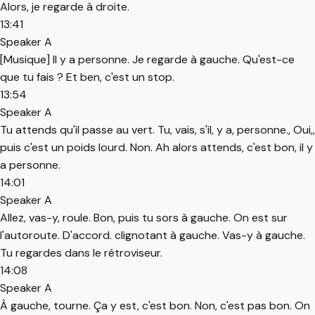
Alors, je regarde à droite.
13:41
Speaker A
[Musique] Il y a personne. Je regarde à gauche. Qu'est-ce
que tu fais ? Et ben, c'est un stop.
13:54
Speaker A
Tu attends qu'il passe au vert. Tu, vais, s'il, y a, personne., Oui,,
puis c'est un poids lourd. Non. Ah alors attends, c'est bon, il y
a personne.
14:01
Speaker A
Allez, vas-y, roule. Bon, puis tu sors à gauche. On est sur
l'autoroute. D'accord. clignotant à gauche. Vas-y à gauche.
Tu regardes dans le rétroviseur.
14:08
Speaker A
À gauche, tourne. Ça y est, c'est bon. Non, c'est pas bon. On