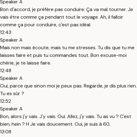
Speaker A
Bon d'accord, je préfère pas conduire. Ça va mal tourner. Je
vais être comme ça pendant tout le voyage. Ah, il falloir
comme ça pour conduire, c'est pas idéal.
12:43
Speaker A
Mais non mais écoute, mais tu me stresses. Tu dis que tu me
laisses faire et puis tu commandes tout. Bon excuse-moi
chérie, je te laisse faire.
12:48
Speaker A
Oui, parce que sinon moi je peux pas. Regarde, je dis plus rien.
Tu es sûr ?
12:52
Speaker A
Bon, alors j'y vais. J'y vais. Oui. Allez, j'y vais. Tu as vu ? C'est
bien, hein ? H Je vais doucement. Oui, je suis à 60.
13:08