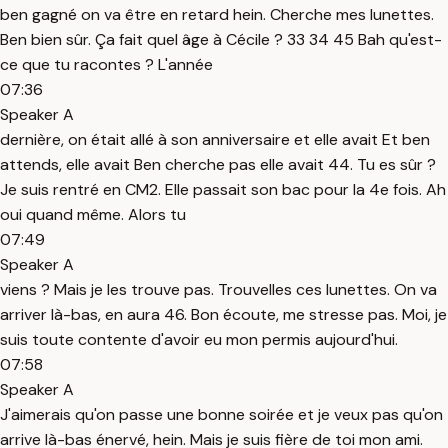
ben gagné on va être en retard hein. Cherche mes lunettes.
Ben bien sûr. Ça fait quel âge à Cécile ? 33 34 45 Bah qu'est-
ce que tu racontes ? L'année
07:36
Speaker A
dernière, on était allé à son anniversaire et elle avait Et ben
attends, elle avait Ben cherche pas elle avait 44. Tu es sûr ?
Je suis rentré en CM2. Elle passait son bac pour la 4e fois. Ah
oui quand même. Alors tu
07:49
Speaker A
viens ? Mais je les trouve pas. Trouvelles ces lunettes. On va
arriver là-bas, en aura 46. Bon écoute, me stresse pas. Moi, je
suis toute contente d'avoir eu mon permis aujourd'hui.
07:58
Speaker A
J'aimerais qu'on passe une bonne soirée et je veux pas qu'on
arrive là-bas énervé, hein. Mais je suis fière de toi mon ami.