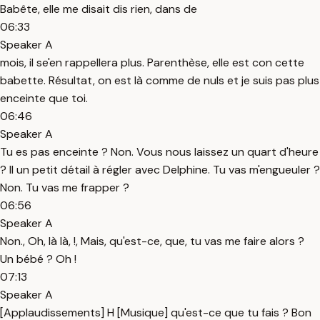
Babête, elle me disait dis rien, dans de
06:33
Speaker A
mois, il se'en rappellera plus. Parenthèse, elle est con cette
babette. Résultat, on est là comme de nuls et je suis pas plus
enceinte que toi.
06:46
Speaker A
Tu es pas enceinte ? Non. Vous nous laissez un quart d'heure
? Il un petit détail à régler avec Delphine. Tu vas m'engueuler ?
Non. Tu vas me frapper ?
06:56
Speaker A
Non., Oh, là là, !, Mais, qu'est-ce, que, tu vas me faire alors ?
Un bébé ? Oh !
07:13
Speaker A
[Applaudissements] H [Musique] qu'est-ce que tu fais ? Bon