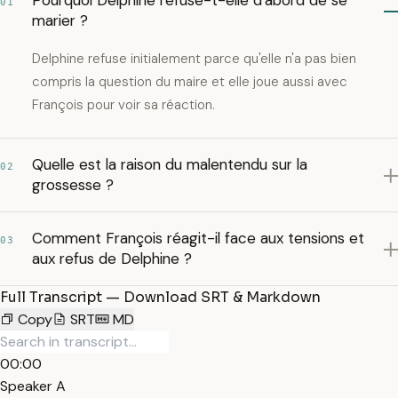
Pourquoi Delphine refuse-t-elle d'abord de se
01
marier ?
Delphine refuse initialement parce qu'elle n'a pas bien
compris la question du maire et elle joue aussi avec
François pour voir sa réaction.
Quelle est la raison du malentendu sur la
02
grossesse ?
Comment François réagit-il face aux tensions et
03
aux refus de Delphine ?
Full Transcript — Download SRT & Markdown
Copy
SRT
MD
00:00
Speaker A