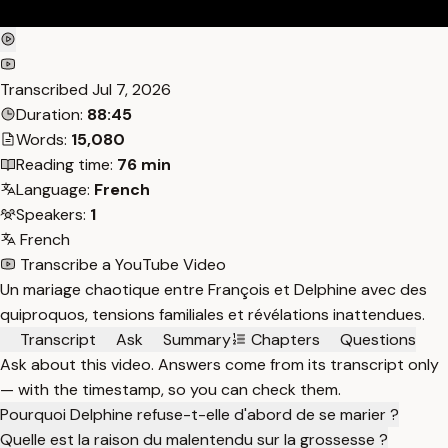
Transcribed
Jul 7, 2026
Duration:
88:45
Words:
15,080
Reading time:
76 min
Language:
French
Speakers:
1
French
Transcribe a YouTube Video
Un mariage chaotique entre François et Delphine avec des
quiproquos, tensions familiales et révélations inattendues.
Transcript
Ask
Summary
Chapters
Questions
Ask about this video. Answers come from its transcript only
— with the timestamp, so you can check them.
Pourquoi Delphine refuse-t-elle d'abord de se marier ?
Quelle est la raison du malentendu sur la grossesse ?