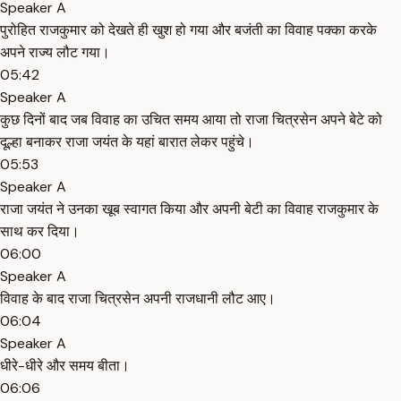
Speaker A
पुरोहित राजकुमार को देखते ही खुश हो गया और बजंती का विवाह पक्का करके
अपने राज्य लौट गया।
05:42
Speaker A
कुछ दिनों बाद जब विवाह का उचित समय आया तो राजा चित्रसेन अपने बेटे को
दूल्हा बनाकर राजा जयंत के यहां बारात लेकर पहुंचे।
05:53
Speaker A
राजा जयंत ने उनका खूब स्वागत किया और अपनी बेटी का विवाह राजकुमार के
साथ कर दिया।
06:00
Speaker A
विवाह के बाद राजा चित्रसेन अपनी राजधानी लौट आए।
06:04
Speaker A
धीरे-धीरे और समय बीता।
06:06