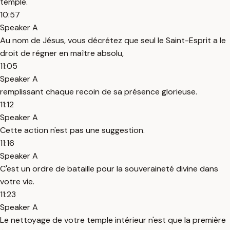
temple.
10:57
Speaker A
Au nom de Jésus, vous décrétez que seul le Saint-Esprit a le
droit de régner en maître absolu,
11:05
Speaker A
remplissant chaque recoin de sa présence glorieuse.
11:12
Speaker A
Cette action n'est pas une suggestion.
11:16
Speaker A
C'est un ordre de bataille pour la souveraineté divine dans
votre vie.
11:23
Speaker A
Le nettoyage de votre temple intérieur n'est que la première