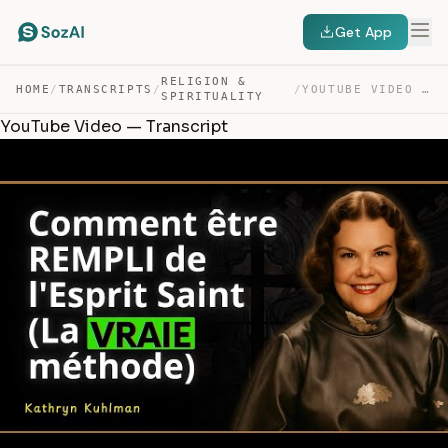
Get App
RELIGION &
HOME
/
TRANSCRIPTS
/
/
YOUTUBE VIDEO — TRANSCRIPT
SPIRITUALITY
YouTube Video — Transcript