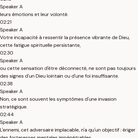
Speaker A
leurs émotions et leur volonté.
02:21
Speaker A
Votre incapacité à ressentir la présence vibrante de Dieu,
cette fatigue spirituelle persistante,
02:30
Speaker A
ou cette sensation d'être déconnecté, ne sont pas toujours
des signes d'un Dieu lointain ou d'une foi insuffisante.
02:38
Speaker A
Non, ce sont souvent les symptômes d'une invasion
stratégique.
02:44
Speaker A
L'ennemi, cet adversaire implacable, n'a qu'un objectif : ériger
des forteresses mentales impénétrables,