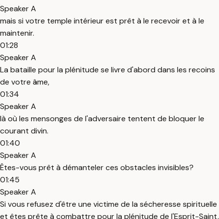
Speaker A
mais si votre temple intérieur est prêt à le recevoir et à le
maintenir.
01:28
Speaker A
La bataille pour la plénitude se livre d'abord dans les recoins
de votre âme,
01:34
Speaker A
là où les mensonges de l'adversaire tentent de bloquer le
courant divin.
01:40
Speaker A
Êtes-vous prêt à démanteler ces obstacles invisibles?
01:45
Speaker A
Si vous refusez d'être une victime de la sécheresse spirituelle
et êtes prête à combattre pour la plénitude de l'Esprit-Saint,