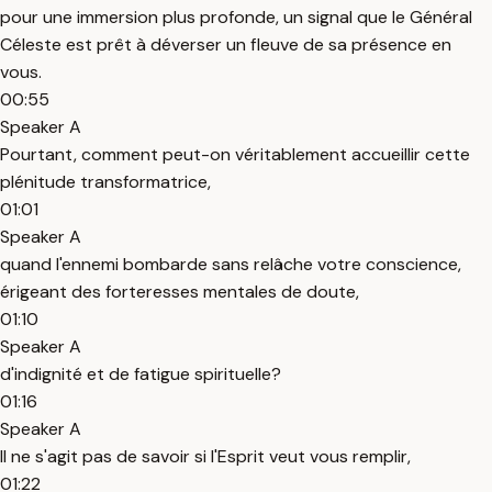
pour une immersion plus profonde, un signal que le Général
Céleste est prêt à déverser un fleuve de sa présence en
vous.
00:55
Speaker A
Pourtant, comment peut-on véritablement accueillir cette
plénitude transformatrice,
01:01
Speaker A
quand l'ennemi bombarde sans relâche votre conscience,
érigeant des forteresses mentales de doute,
01:10
Speaker A
d'indignité et de fatigue spirituelle?
01:16
Speaker A
Il ne s'agit pas de savoir si l'Esprit veut vous remplir,
01:22