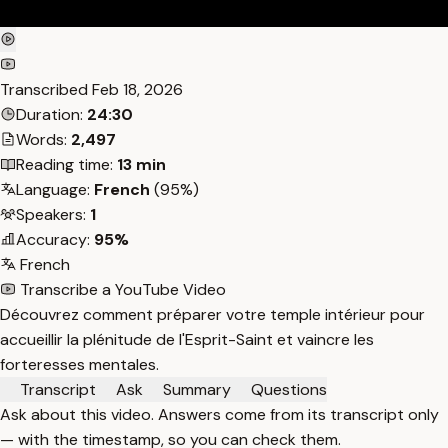
Transcribed
Feb 18, 2026
Duration:
24:30
Words:
2,497
Reading time:
13 min
Language:
French
(95%)
Speakers:
1
Accuracy:
95%
French
Transcribe a YouTube Video
Découvrez comment préparer votre temple intérieur pour
accueillir la plénitude de l'Esprit-Saint et vaincre les
forteresses mentales.
Transcript
Ask
Summary
Questions
Ask about this video. Answers come from its transcript only
— with the timestamp, so you can check them.