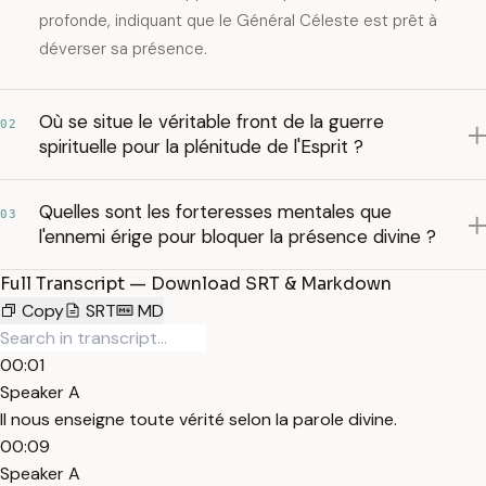
profonde, indiquant que le Général Céleste est prêt à
déverser sa présence.
Où se situe le véritable front de la guerre
02
spirituelle pour la plénitude de l'Esprit ?
Quelles sont les forteresses mentales que
03
l'ennemi érige pour bloquer la présence divine ?
Full Transcript — Download SRT & Markdown
Copy
SRT
MD
00:01
Speaker A
Il nous enseigne toute vérité selon la parole divine.
00:09
Speaker A